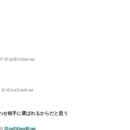
87 ID:/pUEr13m0.net
16 ID:ku/Zvlst0.net
わせ相手に選ばれるからだと思う
.35
ID:nyE41mx90.net