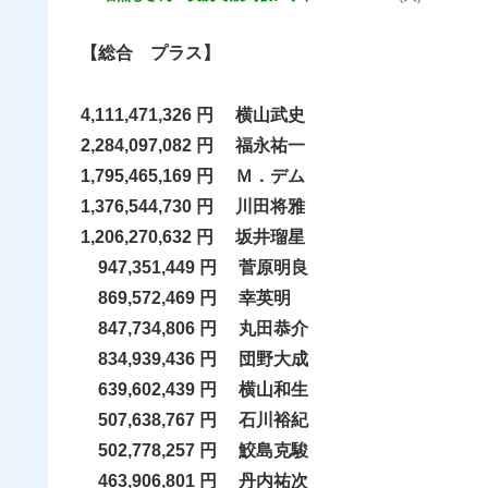
【総合 プラス】
4,111,471,326 円 横山武史
2,284,097,082 円 福永祐一
1,795,465,169 円 Ｍ．デム
1,376,544,730 円 川田将雅
1,206,270,632 円 坂井瑠星
947,351,449 円 菅原明良
869,572,469 円 幸英明
847,734,806 円 丸田恭介
834,939,436 円 団野大成
639,602,439 円 横山和生
507,638,767 円 石川裕紀
502,778,257 円 鮫島克駿
463,906,801 円 丹内祐次