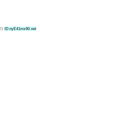
.21
ID:nyE41mx90.net