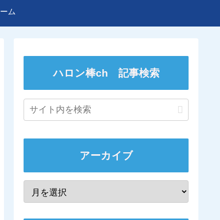
ーム
ハロン棒ch 記事検索
アーカイブ