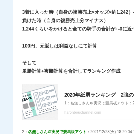
3着に入った時（自身の複勝売上×オッズ×約1.242
負けた時（自身の複勝売上分マイナス）
1.244くらいをかけると全ての騎手の合計が+-0に
100円、元返しは利益なしにて計算
そして
単勝計算+複勝計算を合計してランキング作成
2：
名無しさん＠実況で競馬板アウト
：2021/12/28(火) 18:29:04.