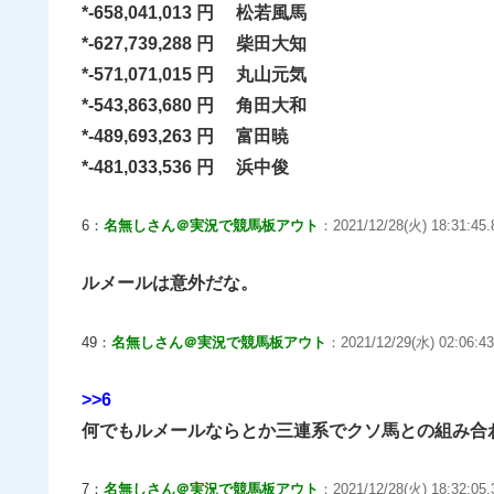
*-658,041,013 円 松若風馬
*-627,739,288 円 柴田大知
*-571,071,015 円 丸山元気
*-543,863,680 円 角田大和
*-489,693,263 円 富田暁
*-481,033,536 円 浜中俊
6：
名無しさん＠実況で競馬板アウト
：2021/12/28(火) 18:31:45.
ルメールは意外だな。
49：
名無しさん＠実況で競馬板アウト
：2021/12/29(水) 02:06:43.
>>6
何でもルメールならとか三連系でクソ馬との組み合
7：
名無しさん＠実況で競馬板アウト
：2021/12/28(火) 18:32:05