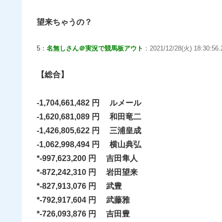
望来ちゃうの？
5：
名無しさん＠実況で競馬板アウト
：2021/12/28(火) 18:30:56
【総合】
-1,704,661,482 円 ルメール
-1,620,681,089 円 和田竜二
-1,426,805,622 円 三浦皇成
-1,062,998,494 円 横山典弘
*-997,623,200 円 吉田隼人
*-872,242,310 円 岩田望来
*-827,913,076 円 武豊
*-792,917,604 円 武藤雅
*-726,093,876 円 吉田豊