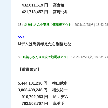
432,611,619 円 高倉稜
421,718,457 円 宮崎北斗
15：
名無しさん＠実況で競馬板アウト
：2021/12/28(火) 18:42:2
>>7
Mデムは馬質考えたら別格だな
8：
名無しさん＠実況で競馬板アウト
：2021/12/28(火) 18:33:17
【重賞限定】
5,444,101,236 円 横山武史
3,008,409,248 円 福永祐一
910,702,983 円 Ｍ．デム
763,508,707 円 幸英明