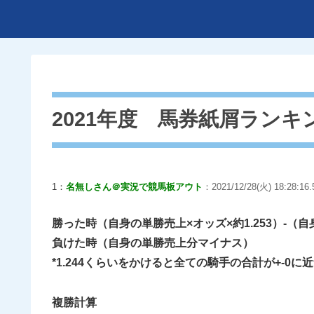
2021年度 馬券紙屑ランキ
1：
名無しさん＠実況で競馬板アウト
：2021/12/28(火) 18:28:16
勝った時（自身の単勝売上×オッズ×約1.253）-（
負けた時（自身の単勝売上分マイナス）
*1.244くらいをかけると全ての騎手の合計が+-0
複勝計算