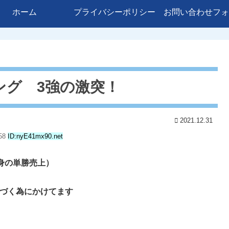
ホーム
プライバシーポリシー
お問い合わせフォ
ング 3強の激突！
2021.12.31
.58
ID:nyE41mx90.net
自身の単勝売上）
に近づく為にかけてます