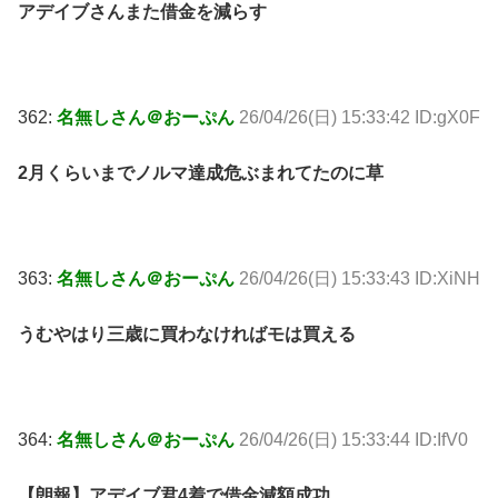
アデイブさんまた借金を減らす
362:
名無しさん＠おーぷん
26/04/26(日) 15:33:42 ID:gX0F
2月くらいまでノルマ達成危ぶまれてたのに草
363:
名無しさん＠おーぷん
26/04/26(日) 15:33:43 ID:XiNH
うむやはり三歳に買わなければモは買える
364:
名無しさん＠おーぷん
26/04/26(日) 15:33:44 ID:IfV0
【朗報】アデイブ君4着で借金減額成功