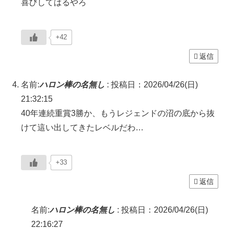
喜びしてはるやろ
+42
返信
名前:
ハロン棒の名無し
:
投稿日：2026/04/26(日)
21:32:15
40年連続重賞3勝か、もうレジェンドの沼の底から抜
けて這い出してきたレベルだわ…
+33
返信
名前:
ハロン棒の名無し
:
投稿日：2026/04/26(日)
22:16:27