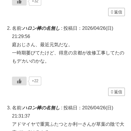
+32
返信
名前:
ハロン棒の名無し
:
投稿日：2026/04/26(日)
21:29:56
庭おじさん、最近元気だな。
一時期萎びてたけど、得意の京都が改修工事してたの
もデカいのかな。
+22
返信
名前:
ハロン棒の名無し
:
投稿日：2026/04/26(日)
21:31:37
アドマイヤで重賞ふたつとか利一さんが草葉の陰で大