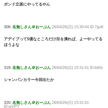
ボンド立派にやってるやん
306:
名無しさん＠おーぷん
26/04/26(日) 15:30:44 ID:7gvK
アデイブって5億なところだけ目を潰れば、よーやってる
ほうよな
319:
名無しさん＠おーぷん
26/04/26(日) 15:31:41 ID:biKb
シャンパンカラー今回出たか
320:
名無しさん＠おーぷん
26/04/26(日) 15:31:41
ID:wVPY