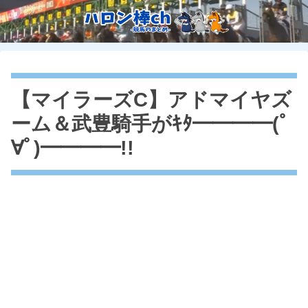
【マイラーズC】アドマイヤズ
ーム＆武豊騎手がｷﾀ━━━━(ﾟ
∀ﾟ)━━━━!!