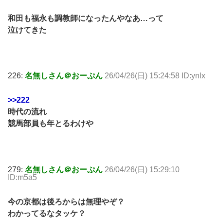
和田も福永も調教師になったんやなあ…って
泣けてきた
226:
名無しさん＠おーぷん
26/04/26(日) 15:24:58 ID:ynlx
>>222
時代の流れ
競馬部員も年とるわけや
279:
名無しさん＠おーぷん
26/04/26(日) 15:29:10
ID:m5a5
今の京都は後ろからは無理やぞ？
わかってるなタッケ？