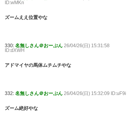
ID:wMKn
ズームええ位置やな
330:
名無しさん＠おーぷん
26/04/26(日) 15:31:58
ID:dXWH
アドマイヤの馬体ムチムチやな
332:
名無しさん＠おーぷん
26/04/26(日) 15:32:09 ID:uF9i
ズーム絶好やな