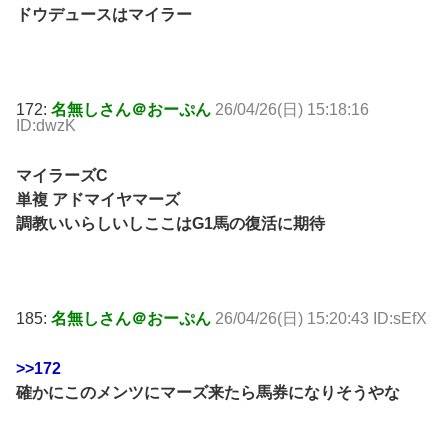
ドウデュースはマイラー
172:
名無しさん＠おーぷん
26/04/26(日) 15:18:16
ID:dwzK
マイラーズC
単複 アドマイヤマーズ
調教いいらしいしここはG1馬の復活に期待
185:
名無しさん＠おーぷん
26/04/26(日) 15:20:43 ID:sEfX
>>172
確かにこのメンツにマーズ来たら馬券になりそうやな