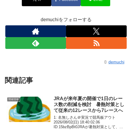
demuchiをフォローする
demuchi
関連記事
JRAが来年夏の開催で1日のレー
開催情報
ス数の削減を検討 暑熱対策とし
て従来の12レースから7レースへ
1: 名無しさん＠実況で競馬板アウト
2026/08/02(日) 18:40:02.06
ID:15bzBpBt0JRAが暑熱対策として、来
年夏の開催で1日のレース数を従来の12レ