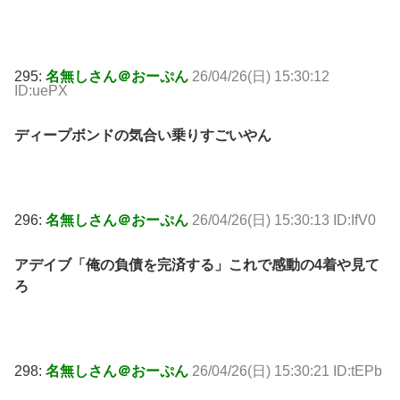
295:
名無しさん＠おーぷん
26/04/26(日) 15:30:12
ID:uePX
ディープボンドの気合い乗りすごいやん
296:
名無しさん＠おーぷん
26/04/26(日) 15:30:13 ID:IfV0
アデイブ「俺の負債を完済する」これで感動の4着や見て
ろ
298:
名無しさん＠おーぷん
26/04/26(日) 15:30:21 ID:tEPb