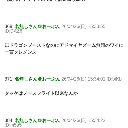
368:
名無しさん＠おーぷん
26/04/26(日) 15:33:55
ID:DAZ6
◎ドラゴンブーストなのにアドマイヤズーム無印のワイに
一言クレメンス
371:
名無しさん＠おーぷん
26/04/26(日) 15:34:01 ID:biKb
タッケはノースフライト以来なんか
384:
名無しさん＠おーぷん
26/04/26(日) 15:34:22
ID:m5a5