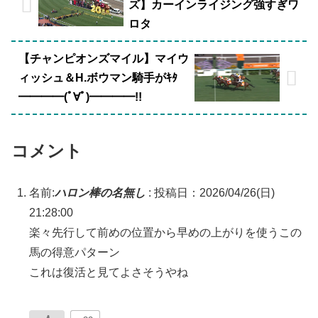
ズ】カーインライジング強すぎワ
ロタ
【チャンピオンズマイル】マイウ
ィッシュ＆H.ボウマン騎手がｷﾀ
━━━━(ﾟ∀ﾟ)━━━━!!
コメント
名前:
ハロン棒の名無し
:
投稿日：2026/04/26(日)
21:28:00
楽々先行して前めの位置から早めの上がりを使うこの
馬の得意パターン
これは復活と見てよさそうやね