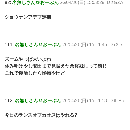
82:
名無しさん＠おーぷん
26/04/26(日) 15:08:29 ID:zGZA
ショウナンアデブ定期
111:
名無しさん＠おーぷん
26/04/26(日) 15:11:45 ID:rXTs
ズームやっぱ太いよね
休み明けやし安田まで見据えた余裕残しって感じ
これで復活したら怪物やけど
112:
名無しさん＠おーぷん
26/04/26(日) 15:11:53 ID:tEPb
今日のランスオブカオスはやれる?