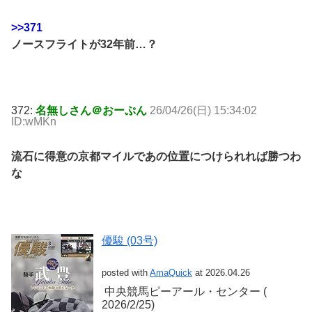
>>371
ノースフライトが32年前…？
372:
名無しさん＠おーぷん
26/04/26(日) 15:34:02
ID:wMKn
流石に得意の京都マイルであの位置につけられれば勝つわ
な
優駿 (03号)
posted with
AmaQuick
at 2026.04.26
‎ 中央競馬ピーアール・センター (‎
2026/2/25)