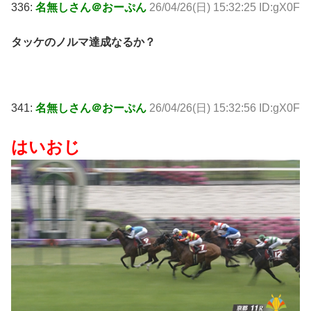
336:
名無しさん＠おーぷん
26/04/26(日) 15:32:25 ID:gX0F
タッケのノルマ達成なるか？
341:
名無しさん＠おーぷん
26/04/26(日) 15:32:56 ID:gX0F
はいおじ