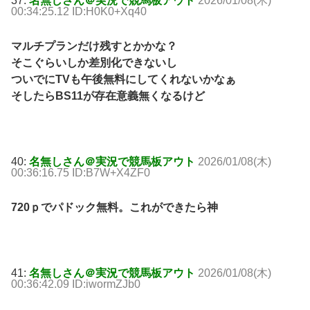
37:
名無しさん＠実況で競馬板アウト
2026/01/08(木)
00:34:25.12 ID:H0K0+Xq40
マルチプランだけ残すとかかな？
そこぐらいしか差別化できないし
ついでにTVも午後無料にしてくれないかなぁ
そしたらBS11が存在意義無くなるけど
40:
名無しさん＠実況で競馬板アウト
2026/01/08(木)
00:36:16.75 ID:B7W+X4ZF0
720ｐでパドック無料。これができたら神
41:
名無しさん＠実況で競馬板アウト
2026/01/08(木)
00:36:42.09 ID:iwormZJb0