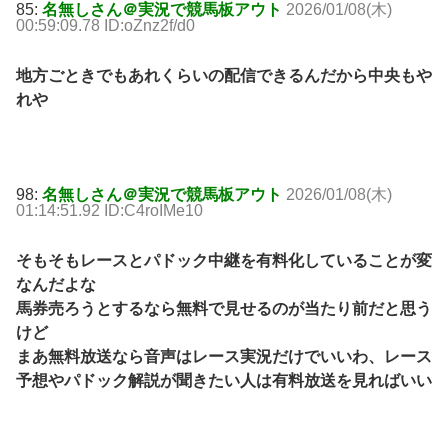
85:
名無しさん＠実況で競馬板アウト
2026/01/08(木)
00:59:09.78 ID:oZnz2f/d0
地方ごときでもあれくらいの配信できるんだから中央もや
れや
98:
名無しさん＠実況で競馬板アウト
2026/01/08(木)
01:14:51.92 ID:C4roIMe10
そもそもレースとパドック中継を有料化していることが変
なんだよな
馬券売ろうとするなら無料で見せるのが当たり前だと思う
けど
まあ無料放送なら音声はレース実況だけでいいわ、レース
予想やパドック解説が聞きたい人は有料放送を見ればいい