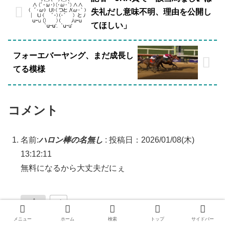
失礼だし意味不明、理由を公開し
てほしい」
フォーエバーヤング、まだ成長し
てる模様
コメント
名前:
ハロン棒の名無し
:
投稿日：2026/01/08(木)
13:12:11
無料になるから大丈夫だにぇ
+1
メニュー
ホーム
検索
トップ
サイドバー
返信