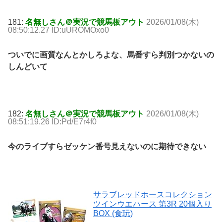
181:
名無しさん＠実況で競馬板アウト
2026/01/08(木)
08:50:12.27 ID:uUROMOxo0
ついでに画質なんとかしろよな、馬番すら判別つかないの
しんどいて
182:
名無しさん＠実況で競馬板アウト
2026/01/08(木)
08:51:19.26 ID:Pd/E7r4f0
今のライブすらゼッケン番号見えないのに期待できない
サラブレッドホースコレクション
ツインウエハース 第3R 20個入り
BOX (食玩)