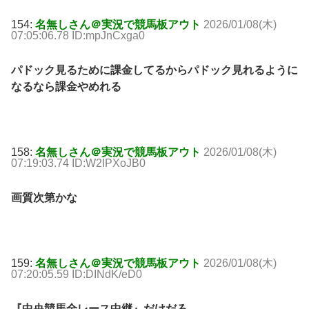
154:
名無しさん＠実況で競馬板アウト
2026/01/08(木)
07:05:06.78 ID:mpJnCxga0
パドック見るために課金してるからパドック見れるように
なるなら課金やめれる
158:
名無しさん＠実況で競馬板アウト
2026/01/08(木)
07:19:03.74 ID:W2IPXoJB0
画質次第かな
159:
名無しさん＠実況で競馬板アウト
2026/01/08(木)
07:20:05.59 ID:DINdK/eD0
『中央競馬全レース中継』だけだろ