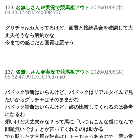
133:
名無しさん＠実況で競馬板アウト
2026/01/08(木)
04:48:32.48 ID:cq39fcY70
グリチャweb入ってるけど、画質と接続具合を確認して大
丈夫そうなら解約かな
今までの感じだと画質は悪そう
137:
名無しさん＠実況で競馬板アウト
2026/01/08(木)
05:32:47.99 ID:UGPcd+m/0
パドック診断はいらんけど、パドックはリアルタイムで見
たいからグリチャはそのままかな
パドック診断はいらんけど、縦の比較してくれるのは参考
になるわ
煩いけど大丈夫かな？って馬に「いつもこんな感じなんで
問題無いです」とか言ってくれるのは助かる
でも貶した大穴馬が好走はしょっちゅうあるので、悪い意