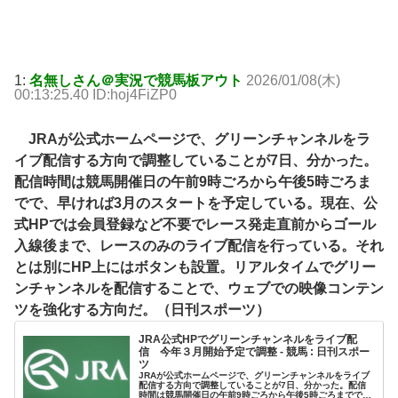
1:
名無しさん＠実況で競馬板アウト
2026/01/08(木)
00:13:25.40 ID:hoj4FiZP0
JRAが公式ホームページで、グリーンチャンネルをラ
イブ配信する方向で調整していることが7日、分かった。
配信時間は競馬開催日の午前9時ごろから午後5時ごろま
でで、早ければ3月のスタートを予定している。現在、公
式HPでは会員登録など不要でレース発走直前からゴール
入線後まで、レースのみのライブ配信を行っている。それ
とは別にHP上にはボタンも設置。リアルタイムでグリー
ンチャンネルを配信することで、ウェブでの映像コンテン
ツを強化する方向だ。（日刊スポーツ）
JRA公式HPでグリーンチャンネルをライブ配
信 今年３月開始予定で調整 - 競馬 : 日刊スポー
ツ
JRAが公式ホームページで、グリーンチャンネルをライブ
配信する方向で調整していることが7日、分かった。配信
時間は競馬開催日の午前9時ごろから午後5時ごろまでで…