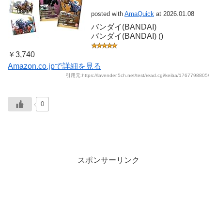
posted with
AmaQuick
at 2026.01.08
バンダイ(BANDAI)
バンダイ(BANDAI) ()
￥3,740
Amazon.co.jpで詳細を見る
引用元:https://lavender.5ch.net/test/read.cgi/keiba/1767798805/
0
スポンサーリンク