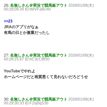
26:
名無しさん＠実況で競馬板アウト
2026/01/08(木)
00:28:09.34 ID:WrVFa8U40
>>23
JRAのアプリがなぁ
有馬の日とか激重だったし
27:
名無しさん＠実況で競馬板アウト
2026/01/08(木)
00:28:25.87 ID:hC3cCtB50
YouTubeでやれよ
ホームページだと画質悪くて見れないだろどうせ
30:
名無しさん＠実況で競馬板アウト
2026/01/08(木)
00:29:30.33 ID:F2sj0qS30