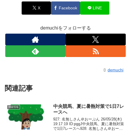
X
Facebook
LINE
demuchiをフォローする
demuchi
関連記事
中央競馬、夏に暑熱対策で1日7レ
開催情報
ースへ
927: 名無しさん＠おーぷん 26/05/28(木)
19:17:19 ID:pggJ中央競馬、夏に暑熱対策
で1日7レースへ928: 名無しさん＠おーぷ