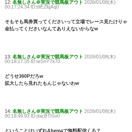
12:
名無しさん＠実況で競馬板アウト
2026/01/08(木)
00:17:24.34 ID:t9EZfqAq0
そもそも馬券買ってくださいって立場でレース見たけりゃ
金払ってくださいなんてありえないからなw
13:
名無しさん＠実況で競馬板アウト
2026/01/08(木)
00:18:17.35 ID:ieSnYTk70
どうせ360Pだろw
拡大したら見れたもんじゃないわw
14:
名無しさん＠実況で競馬板アウト
2026/01/08(木)
00:18:49.93 ID:dacBTlSv0
ということはいずれAbemaで無料配信くる？