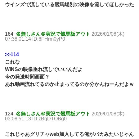
ウインズで流している競馬場別の映像を流してほしかった
164:
名無しさん＠実況で競馬板アウト
2026/01/08(木)
07:38:01.14 ID:6FHrm0yP0
>>114
これな
WINSの映像垂れ流しでいいんだよ
今の発送時間画面？
あれ動画流れてるのか止まってるのか分かんねーんだよｗ
124:
名無しさん＠実況で競馬板アウト
2026/01/08(木)
03:08:51.13 ID:zBgDTOBg0
これじゃあグリチャweb加入してる俺がバカみたいじゃん