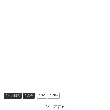
中央競馬
馬券
GC
JRA
シェアする