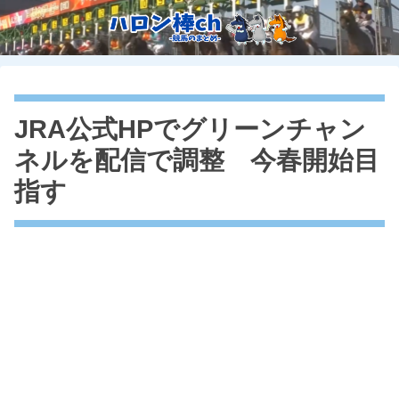
JRA公式HPでグリーンチャン
ネルを配信で調整 今春開始目
指す