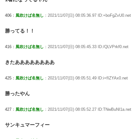
406：
風吹けば名無し
：2021/11/07(日) 08:05:36.97 ID:+boFgZvU0.net
勝ってる！！
416：
風吹けば名無し
：2021/11/07(日) 08:05:45.33 ID:/QLVPrkf0.net
きたああああああああ
425：
風吹けば名無し
：2021/11/07(日) 08:05:51.49 ID:i+fIZYAx0.net
勝ったやん
427：
風吹けば名無し
：2021/11/07(日) 08:05:52.27 ID:TNwBuNI1a.net
サンキュマーフィー