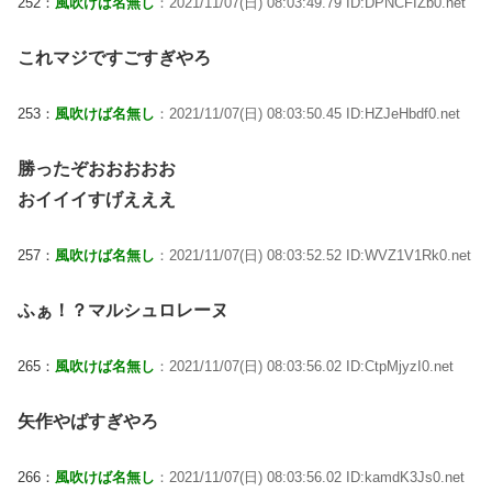
252：
風吹けば名無し
：2021/11/07(日) 08:03:49.79 ID:DPNCFIZb0.net
これマジですごすぎやろ
253：
風吹けば名無し
：2021/11/07(日) 08:03:50.45 ID:HZJeHbdf0.net
勝ったぞおおおおお
おイイイすげえええ
257：
風吹けば名無し
：2021/11/07(日) 08:03:52.52 ID:WVZ1V1Rk0.net
ふぁ！？マルシュロレーヌ
265：
風吹けば名無し
：2021/11/07(日) 08:03:56.02 ID:CtpMjyzI0.net
矢作やばすぎやろ
266：
風吹けば名無し
：2021/11/07(日) 08:03:56.02 ID:kamdK3Js0.net