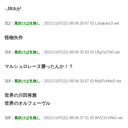
↓JRAが
312：
風吹けば名無し
：2021/11/07(日) 08:04:28.67 ID:LzbqkdnL0.net
怪物矢作
318：
風吹けば名無し
：2021/11/07(日) 08:04:33.63 ID:LBg7e27b0.net
マルシュロレーヌ勝ったんか！？
319：
風吹けば名無し
：2021/11/07(日) 08:04:33.67 ID:Mq0FuHds0.net
世界の川田将雅
世界のオルフェーヴル
328：
風吹けば名無し
：2021/11/07(日) 08:04:37.51 ID:WVZ1V1Rk0.net