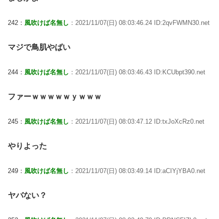
242：
風吹けば名無し
：2021/11/07(日) 08:03:46.24 ID:2qvFWMN30.net
マジで鳥肌やばい
244：
風吹けば名無し
：2021/11/07(日) 08:03:46.43 ID:KCUbpt390.net
ファーｗｗｗｗｗｙｗｗｗ
245：
風吹けば名無し
：2021/11/07(日) 08:03:47.12 ID:txJoXcRz0.net
やりよった
249：
風吹けば名無し
：2021/11/07(日) 08:03:49.14 ID:aCIYjYBA0.net
ヤバない？