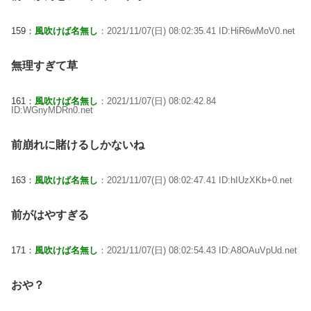
159：
風吹けば名無し
：2021/11/07(日) 08:02:35.41 ID:HiR6wMoV0.net
無理すぎて草
161：
風吹けば名無し
：2021/11/07(日) 08:02:42.84
ID:WGnyMDRn0.net
前崩れに賭けるしかないね
163：
風吹けば名無し
：2021/11/07(日) 08:02:47.41 ID:hIUzXKb+0.net
前がはやすぎる
171：
風吹けば名無し
：2021/11/07(日) 08:02:54.43 ID:A8OAuVpUd.net
おや？