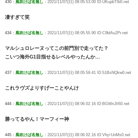
430：
風吹けば名無し
：2021/11/07(日) 08:05:53.00 ID:UKupbTIb0.net
凄すぎて笑
434：
風吹けば名無し
：2021/11/07(日) 08:05:55.90 ID:C9blAu2Pr.net
マルシュロレーヌってこの前門別で走ってた？
こいつ海外G1目指せるレベルやったんか…
437：
風吹けば名無し
：2021/11/07(日) 08:05:59.41 ID:51BsNQkw0.net
これラヴズよりすげーことやんけ
444：
風吹けば名無し
：2021/11/07(日) 08:06:02.16 ID:BGWnJl/60.net
勝ってるやん！マーフィー神
445：
風吹けば名無し
：2021/11/07(日) 08:06:02.16 ID:Vfq+UnMs0.net