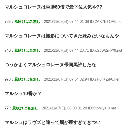
マルシュロレーヌは単勝60倍で最下位人気や??
736：
風吹けば名無し
：2021/11/07(日) 07:44:01.38 ID:2AX7BTOA0.net
マルシュロレーヌは撮影についてきた妹みたいなもんや
740：
風吹けば名無し
：2021/11/07(日) 07:44:28.71 ID:xSJWZmP/0.net
つうかよくマルシュロレーヌ帯同馬許したな
978：
風吹けば名無し
：2021/11/07(日) 07:54:32.94 ID:sP8n+Zd/0.net
マルシュ10番か？
77：
風吹けば名無し
：2021/11/07(日) 08:00:01.24 ID:CtpMjyzI0.net
マルシュはラヴズと違って層が厚すぎてきつい