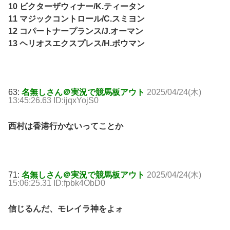
10 ビクターザウィナー/K.ティータン
11 マジックコントロール/C.スミヨン
12 コパートナープランス/J.オーマン
13 ヘリオスエクスプレス/H.ボウマン
63:
名無しさん＠実況で競馬板アウト
2025/04/24(木)
13:45:26.63 ID:ijqxYojS0
西村は香港行かないってことか
71:
名無しさん＠実況で競馬板アウト
2025/04/24(木)
15:06:25.31 ID:fpbk4ObD0
信じるんだ、モレイラ神をよォ