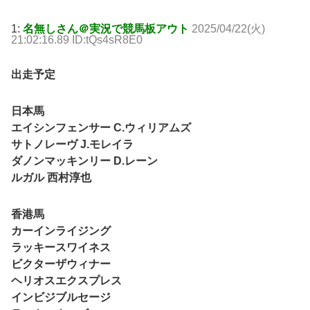
1:
名無しさん＠実況で競馬板アウト
2025/04/22(火)
21:02:16.89 ID:tQs4sR8E0
出走予定
日本馬
エイシンフェンサー C.ウィリアムズ
サトノレーヴ J.モレイラ
ダノンマッキンリー D.レーン
ルガル 西村淳也
香港馬
カーインライジング
ラッキースワイネス
ビクターザウィナー
ヘリオスエクスプレス
インビジブルセージ