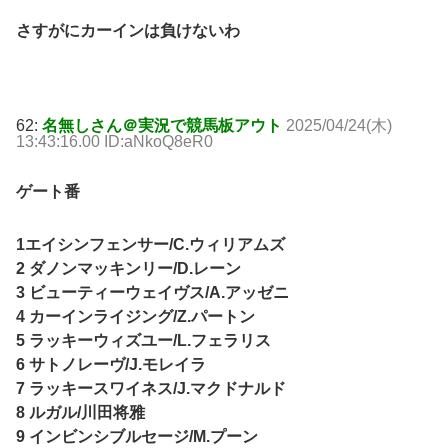
さすがにカーインは負けないわ
62:
名無しさん＠実況で競馬板アウト
2025/04/24(木)
13:43:16.00 ID:aNkoQ8eR0
ゲート番
1エイシンフェンサー/C.ウィリアムズ
2 ダノンマッキンリー/D.レーン
3 ビューティーウェイヴス/A.アッゼニ
4 カーインライジング/Z.パートン
5 ラッキーウィズユー/L.フェラリス
6 サトノレーヴ/J.モレイラ
7 ラッキースワイネス/J.マクドナルド
8 ルガル/川田将雅
9 インビンシブルセージ/M.プーン