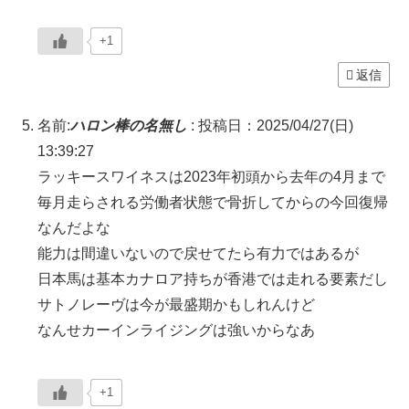
+1
返信
名前:
ハロン棒の名無し
:
投稿日：2025/04/27(日)
13:39:27
ラッキースワイネスは2023年初頭から去年の4月まで
毎月走らされる労働者状態で骨折してからの今回復帰
なんだよな
能力は間違いないので戻せてたら有力ではあるが
日本馬は基本カナロア持ちが香港では走れる要素だし
サトノレーヴは今が最盛期かもしれんけど
なんせカーインライジングは強いからなあ
+1