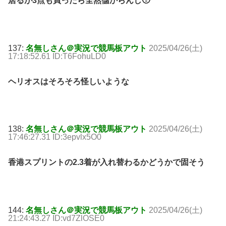
居るが3点も買ったら全然儲からんし🥹
137:
名無しさん＠実況で競馬板アウト
2025/04/26(土)
17:18:52.61 ID:T6FohuLD0
ヘリオスはそろそろ怪しいような
138:
名無しさん＠実況で競馬板アウト
2025/04/26(土)
17:46:27.31 ID:3epvlx5O0
香港スプリントの2.3着が入れ替わるかどうかで固そう
144:
名無しさん＠実況で競馬板アウト
2025/04/26(土)
21:24:43.27 ID:vd7ZlOSE0