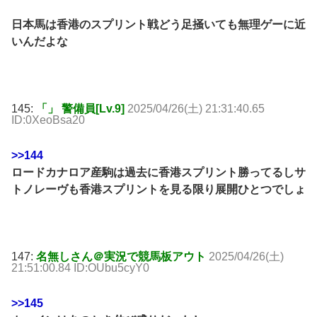
日本馬は香港のスプリント戦どう足掻いても無理ゲーに近
いんだよな
145:
「」 警備員[Lv.9]
2025/04/26(土) 21:31:40.65
ID:0XeoBsa20
>>144
ロードカナロア産駒は過去に香港スプリント勝ってるしサ
トノレーヴも香港スプリントを見る限り展開ひとつでしょ
147:
名無しさん＠実況で競馬板アウト
2025/04/26(土)
21:51:00.84 ID:OUbu5cyY0
>>145