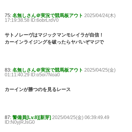
75:
名無しさん＠実況で競馬板アウト
2025/04/24(木)
17:19:38.58 ID:6obrLrdV0
サトノレーヴはマジックマンモレイラが自信！
カーインライジングを破ったらヤバいぞマジで
83:
名無しさん＠実況で競馬板アウト
2025/04/25(金)
01:11:40.29 ID:o5oi7Noa0
カーインが勝つのを見るレース
87:
警備員[Lv.8][新芽]
2025/04/25(金) 06:39:49.49
ID:N0yjRJsG0