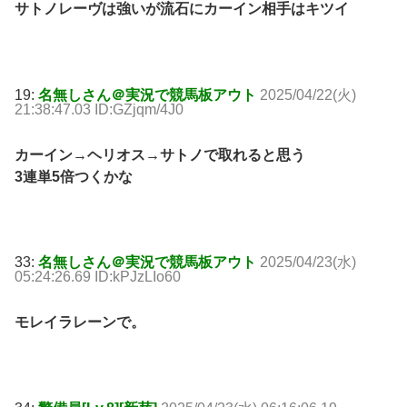
サトノレーヴは強いが流石にカーイン相手はキツイ
19:
名無しさん＠実況で競馬板アウト
2025/04/22(火)
21:38:47.03 ID:GZjqm/4J0
カーイン→ヘリオス→サトノで取れると思う
3連単5倍つくかな
33:
名無しさん＠実況で競馬板アウト
2025/04/23(水)
05:24:26.69 ID:kPJzLIo60
モレイラレーンで。