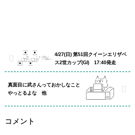
4/27(日) 第51回クイーンエリザベ
ス2世カップ(GI) 17:40発走
真面目に武さんっておかしなこと
やっとるよな 他
コメント