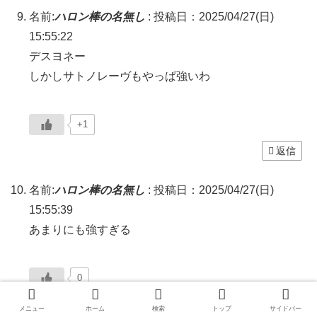
名前:
ハロン棒の名無し
:
投稿日：2025/04/27(日)
15:55:22
デスヨネー
しかしサトノレーヴもやっぱ強いわ
+1
返信
名前:
ハロン棒の名無し
:
投稿日：2025/04/27(日)
15:55:39
あまりにも強すぎる
0
返信
メニュー
ホーム
検索
トップ
サイドバー