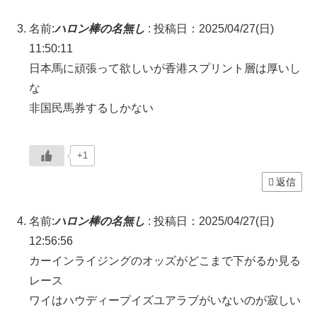
名前:
ハロン棒の名無し
:
投稿日：2025/04/27(日)
11:50:11
日本馬に頑張って欲しいが香港スプリント層は厚いし
な
非国民馬券するしかない
+1
返信
名前:
ハロン棒の名無し
:
投稿日：2025/04/27(日)
12:56:56
カーインライジングのオッズがどこまで下がるか見る
レース
ワイはハウディープイズユアラブがいないのが寂しい