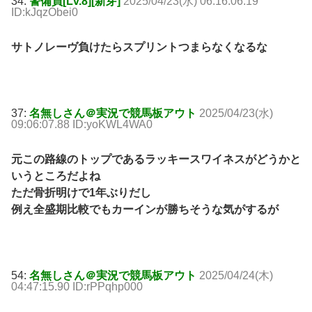
34:
警備員[Lv.8][新芽]
2025/04/23(水) 06:16:06.19
ID:kJqzObei0
サトノレーヴ負けたらスプリントつまらなくなるな
37:
名無しさん＠実況で競馬板アウト
2025/04/23(水)
09:06:07.88 ID:yoKWL4WA0
元この路線のトップであるラッキースワイネスがどうかと
いうところだよね
ただ骨折明けで1年ぶりだし
例え全盛期比較でもカーインが勝ちそうな気がするが
54:
名無しさん＠実況で競馬板アウト
2025/04/24(木)
04:47:15.90 ID:rPPqhp000