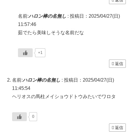
名前:
ハロン棒の名無し
:
投稿日：2025/04/27(日)
11:57:46
茹でたら美味しそうな名前だな
+1
返信
名前:
ハロン棒の名無し
:
投稿日：2025/04/27(日)
11:45:54
ヘリオスの馬柱メイショウドトウみたいでワロタ
0
返信