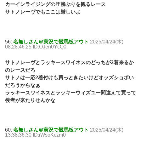
カーインライジングの圧勝ぶりを観るレース
サトノレーヴでもここは厳しいよ
56:
名無しさん＠実況で競馬板アウト
2025/04/24(木)
08:28:46.25 ID:OJen0YcQ0
サトノレーヴとラッキースワイネスのどっちが3着来るか
のレースだろ
サトノは一応2着付けも買っときたいけどオッズショボい
だろうからなぁ
ラッキースワイネスとラッキーウィズユー間違えて買って
後者が来たりせんかな
60:
名無しさん＠実況で競馬板アウト
2025/04/24(木)
13:38:36.30 ID:iWsoKczm0