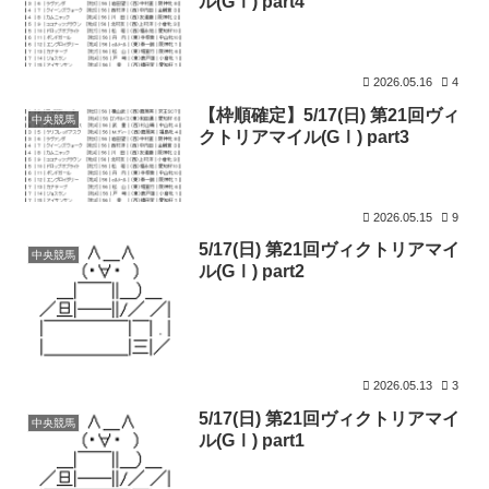
ル(GⅠ) part4
2026.05.16
4
【枠順確定】5/17(日) 第21回ヴィ
中央競馬
クトリアマイル(GⅠ) part3
2026.05.15
9
5/17(日) 第21回ヴィクトリアマイ
中央競馬
ル(GⅠ) part2
2026.05.13
3
5/17(日) 第21回ヴィクトリアマイ
中央競馬
ル(GⅠ) part1