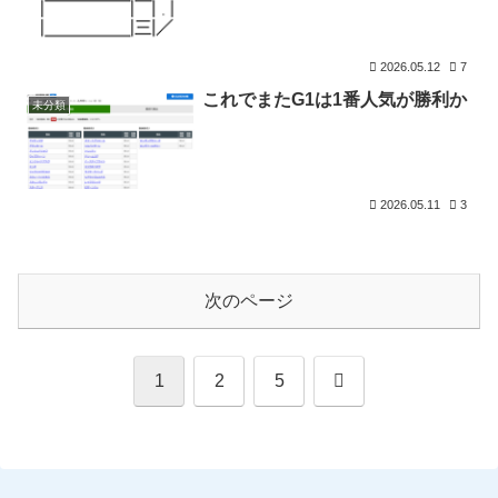
2026.05.12
7
これでまたG1は1番人気が勝利か
未分類
2026.05.11
3
次のページ
次
1
2
5
へ