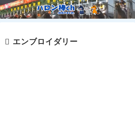
エンブロイダリー