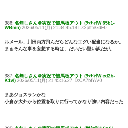
386:
名無しさん＠実況で競馬板アウト (ﾜｯﾁｮｲW 65b1-
WBmn)
2026/05/11(月) 21:34:45.18 ID:2pIfmGdF0
ルメール、川田両方飛んだらどんなエグい配当になるか。
まぁそんな事を妄想する時は、だいたい堅い訳だが。
387:
名無しさん＠実況で競馬板アウト (ﾜｯﾁｮｲW cd2b-
K1vl)
2026/05/11(月) 21:45:16.27 ID:CA7bfY/V0
まあジョスランかな
小倉が大外から位置を取りに行ってかなり強い内容だった