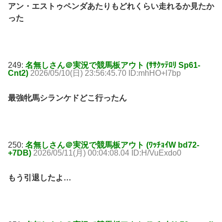
アン・エストゥペンダあたりもどれくらい走れるか見たか
った
249:
名無しさん＠実況で競馬板アウト (ｻｻｸｯﾃﾛﾘ Sp61-
Cnt2)
2026/05/10(日) 23:56:45.70 ID:mhHO+l7bp
最強牝馬シランケドどこ行ったん
250:
名無しさん＠実況で競馬板アウト (ﾜｯﾁｮｲW bd72-
+7DB)
2026/05/11(月) 00:04:08.04 ID:H/VuExdo0
もう引退したよ…