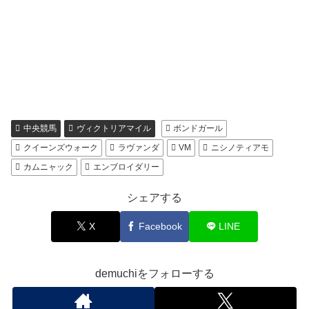
中央競馬
ヴィクトリアマイル
ボンドガール
クイーンズウォーク
ラヴァンダ
VM
ニシノティアモ
カムニャック
エンブロイダリー
シェアする
X
Facebook
LINE
demuchiをフォローする