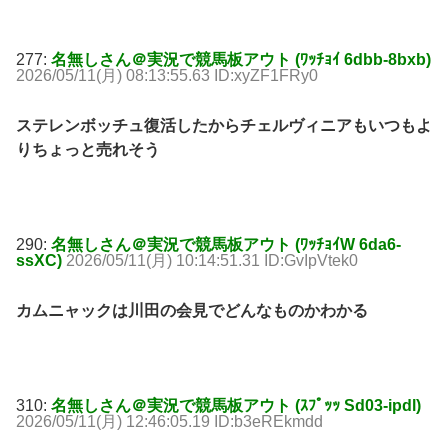
277:
名無しさん＠実況で競馬板アウト (ﾜｯﾁｮｲ 6dbb-8bxb)
2026/05/11(月) 08:13:55.63 ID:xyZF1FRy0
ステレンボッチュ復活したからチェルヴィニアもいつもよ
りちょっと売れそう
290:
名無しさん＠実況で競馬板アウト (ﾜｯﾁｮｲW 6da6-
ssXC)
2026/05/11(月) 10:14:51.31 ID:GvIpVtek0
カムニャックは川田の会見でどんなものかわかる
310:
名無しさん＠実況で競馬板アウト (ｽﾌﾟｯｯ Sd03-ipdl)
2026/05/11(月) 12:46:05.19 ID:b3eREkmdd