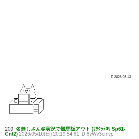
2026.05.13
209:
名無しさん＠実況で競馬板アウト (ｻｻｸｯﾃﾛﾘ Sp61-
Cnt2)
2026/05/10(日) 20:19:54.61 ID:6yWv3cmvp