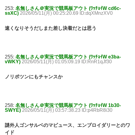
253:
名無しさん＠実況で競馬板アウト (ﾜｯﾁｮｲW cd6c-
ssXC)
2026/05/11(月) 00:25:20.69 ID:dqXMnzXV0
速くなりそうだしまた差し決着だとは思う
255:
名無しさん＠実況で競馬板アウト (ﾜｯﾁｮｲW e3ba-
vWKY)
2026/05/11(月) 01:05:09.19 ID:RnR1qJf30
ノリポツンにもチャンスか
258:
名無しさん＠実況で競馬板アウト (ﾜｯﾁｮｲW 1b30-
SWYE)
2026/05/11(月) 03:57:38.23 ID:p4RbR8i30
謎外人ゴンサルベのマピュース、エンブロイダリーとのワ
イド