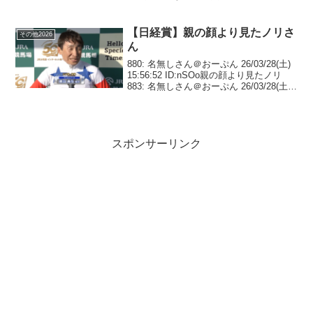
2026/07/12(日) 15:05:28.45
ID:aBG0eBWP函館名物巴賞10...
【日経賞】親の顔より見たノリさ
その他2026
ん
880: 名無しさん＠おーぷん 26/03/28(土)
15:56:52 ID:nSOo親の顔より見たノリ
883: 名無しさん＠おーぷん 26/03/28(土)
15:57:03 ID:xcdqなんでノリちょっとキレ
気味なん885: 名無し...
スポンサーリンク