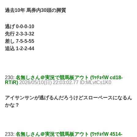
過去10年 馬券内30頭の脚質
逃げ 0-0-0-10
先行 2-3-3-32
差し 7-5-5-55
追込 1-2-2-44
230:
名無しさん＠実況で競馬板アウト (ﾜｯﾁｮｲW cd18-
RTiR)
2026/05/10(日) 22:03:02.77 ID:MLvtCs1K0
アイサンサンが逃げるんだろうけどスローペースになるん
かな？
233:
名無しさん＠実況で競馬板アウト (ﾜｯﾁｮｲW 4514-