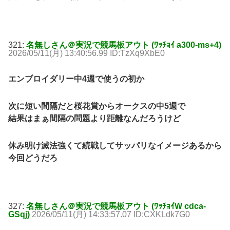
321:
名無しさん＠実況で競馬板アウト (ﾜｯﾁｮｲ a300-ms+4)
2026/05/11(月) 13:40:56.99 ID:TzXq9XbE0
エンブロイダリー中4週で使うの初か
次に短い間隔だと桜花賞からオークスの中5週で
結果はまぁ間隔の問題より距離なんだろうけど
休み明け滅法強くて続戦してサッパリなイメージあるから
今回どうだろ
327:
名無しさん＠実況で競馬板アウト (ﾜｯﾁｮｲW cdca-
GSqj)
2026/05/11(月) 14:33:57.07 ID:CXKLdk7G0