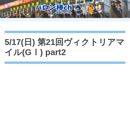
5/17(日) 第21回ヴィクトリアマ
イル(GⅠ) part2