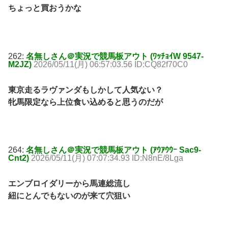
ちょっと買おうかな
262:
名無しさん＠実況で競馬板アウト (ﾜｯﾁｮｲW 9547-
M2JZ)
2026/05/11(月) 06:57:03.56 ID:CQ82f70C0
東京走るラヴァンダもしかして人気ない？
牝馬限定なら上位食い込めると思うのだが
264:
名無しさん＠実況で競馬板アウト (ｱｳｱｳｳｰ Sac9-
Cnt2)
2026/05/11(月) 07:07:34.93 ID:N8nE/8Lga
エンブロイダリーから馬連総流し
紐にとんでもないのが来て穴狙い