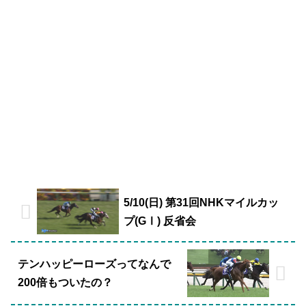
5/10(日) 第31回NHKマイルカッ
プ(GⅠ) 反省会
テンハッピーローズってなんで
200倍もついたの？