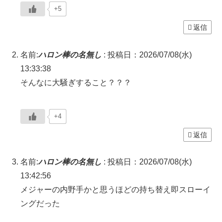
+5
返信
名前:
ハロン棒の名無し
:
投稿日：2026/07/08(水)
13:33:38
そんなに大騒ぎすること？？？
+4
返信
名前:
ハロン棒の名無し
:
投稿日：2026/07/08(水)
13:42:56
メジャーの内野手かと思うほどの持ち替え即スローイ
ングだった