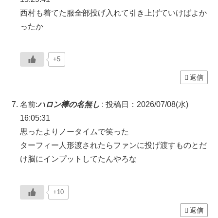
西村も着てた服全部投げ入れて引き上げていけばよか
ったか
+5
返信
名前:
ハロン棒の名無し
:
投稿日：2026/07/08(水)
16:05:31
思ったよりノータイムで笑った
ターフィー人形渡されたらファンに投げ渡すものとだ
け脳にインプットしてたんやろな
+10
返信