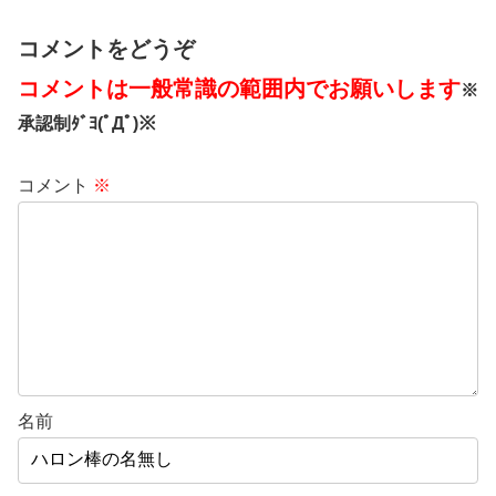
コメントをどうぞ
コメントは一般常識の範囲内でお願いします
※
承認制ﾀﾞﾖ(ﾟДﾟ)※
コメント
※
名前