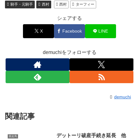
騎手・元騎手
西村
西村
ターフィー
シェアする
X
Facebook
LINE
demuchiをフォローする
demuchi
関連記事
デットーリ破産手続き延長 他
競走馬