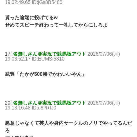
19:02:49.65 ID:jGs8B5480
貰った途端に投げてるw
せめてスピーチ終わって一礼してからにしろよ
17:
名無しさん＠実況で競馬板アウト
2026/07/06(月)
19:03:52.17 ID:EUMSi5810
武豊「たかが500勝でかわいいやん」
20:
名無しさん＠実況で競馬板アウト
2026/07/06(月)
19:13:16.48 ID:u8I/t+lJ0
悪意じゃなくて芸人や身内サークルのノリでやってるんだ
ろ