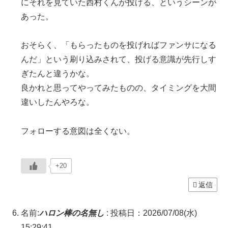
にそれを見ていた西村くんが投げる、というシーンが
あった。
おそらく、「もらったものを投げればファンサになる
んだ」という刷り込みされて、投げる意識が先行しす
ぎたんと違うかな。
良かれと思ってやってみたものの、タイミングを大間
違いしたんやろな。
フォローする意図は全くない。
+20
返信
名前:
ハロン棒の名無し
:
投稿日：2026/07/08(水)
15:29:41