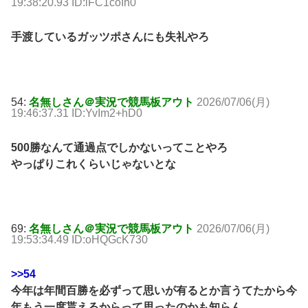
19:38:20.93 ID:iFC1coIh0
手渡しているガッツポさんにも失礼やろ
54:
名無しさん＠実況で競馬板アウト
2026/07/06(月)
19:46:37.31 ID:YvIm2+hD0
500勝なんて通過点でしかないってことやろ
やっぱりこれくらいじゃないとな
69:
名無しさん＠実況で競馬板アウト
2026/07/06(月)
19:53:34.49 ID:oHQGcK730
>>54
今年は年間百勝を必ずって思いが有るとか言うてたから今
年もう一度貰えるからって思ったのかも知らん