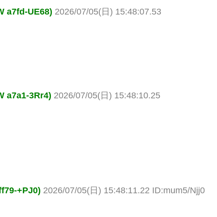
7fd-UE68)
2026/07/05(日) 15:48:07.53
7a1-3Rr4)
2026/07/05(日) 15:48:10.25
9-+PJ0)
2026/07/05(日) 15:48:11.22 ID:mum5/Njj0