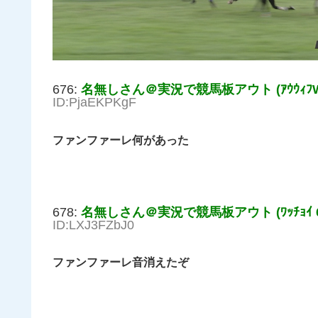
676:
名無しさん＠実況で競馬板アウト (ｱｳｳｨﾌW F
ID:PjaEKPKgF
ファンファーレ何があった
678:
名無しさん＠実況で競馬板アウト (ﾜｯﾁｮｲ 67
ID:LXJ3FZbJ0
ファンファーレ音消えたぞ