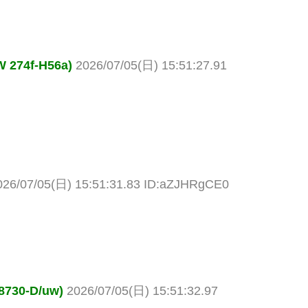
74f-H56a)
2026/07/05(日) 15:51:27.91
026/07/05(日) 15:51:31.83 ID:aZJHRgCE0
30-D/uw)
2026/07/05(日) 15:51:32.97