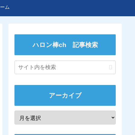
ーム
ハロン棒ch 記事検索
アーカイブ