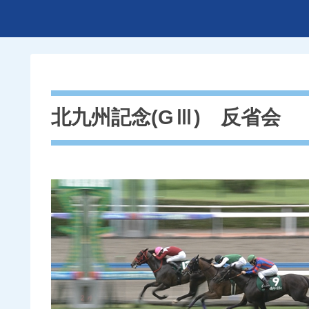
北九州記念(GⅢ) 反省会