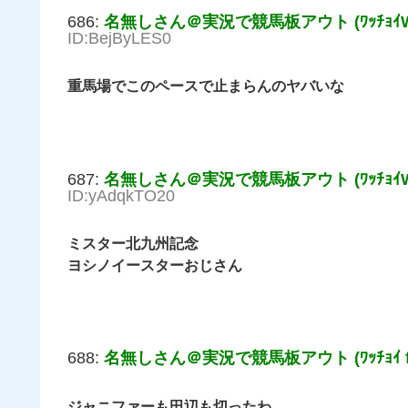
686:
名無しさん＠実況で競馬板アウト (ﾜｯﾁｮｲW a
ID:BejByLES0
重馬場でこのペースで止まらんのヤバいな
687:
名無しさん＠実況で競馬板アウト (ﾜｯﾁｮｲW a
ID:yAdqkTO20
ミスター北九州記念
ヨシノイースターおじさん
688:
名無しさん＠実況で競馬板アウト (ﾜｯﾁｮｲ ff7
ジャニファーも田辺も切ったわ