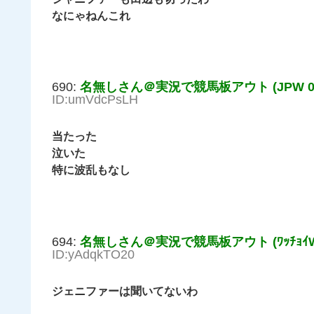
なにゃねんこれ
690:
名無しさん＠実況で競馬板アウト (JPW 0H8f
ID:umVdcPsLH
当たった
泣いた
特に波乱もなし
694:
名無しさん＠実況で競馬板アウト (ﾜｯﾁｮｲW a
ID:yAdqkTO20
ジェニファーは聞いてないわ