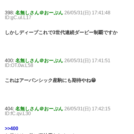
398:
名無しさん＠おーぷん
26/05/31(日) 17:41:48
ID:gC.ul.L17
しかしディープこれで3世代連続ダービー制覇ですか
400:
名無しさん＠おーぷん
26/05/31(日) 17:41:51
ID:OT.0w.L58
これはアーバンシック産駒にも期待やね😁
404:
名無しさん＠おーぷん
26/05/31(日) 17:42:15
ID:fC.qv.L30
>>400