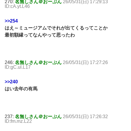
270:
名無しさん＠おーぷん
26/05/31(日) 17:29:13
ID:cA.yt.L46
>>254
はえ～ミュージアムでそれが出てくるってことか
最初額縁ってなんやって思ったわ
246:
名無しさん＠おーぷん
26/05/31(日) 17:27:26
ID:gC.ul.L17
>>240
はい去年の有馬
237:
名無しさん＠おーぷん
26/05/31(日) 17:26:32
ID:fm.mz.L22