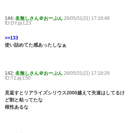
144:
名無しさん＠おーぷん
26/05/31(日) 17:18:48
ID:DY.pj.L23
>>133
使い詰めてた感あったしなぁ
142:
名無しさん＠おーぷん
26/05/31(日) 17:18:29
ID:T2.pj.L50
見返すとリアライズシリウス2000越えて失速はしてるけ
ど割と粘ってたな
根性あるな