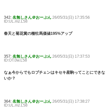
342:
名無しさん＠おーぷん
26/05/31(日) 17:35:56
ID:UL.mz.L58
春天と菊花賞の種牡馬価値195%アップ
357:
名無しさん＠おーぷん
26/05/31(日) 17:37:53
ID:OT.0w.L58
なぁ今からでもロブチェンはキセキ産駒ってことにできな
いか？
364:
名無しさん＠おーぷん
26/05/31(日) 17:38:27
ID:UL.mz.L58