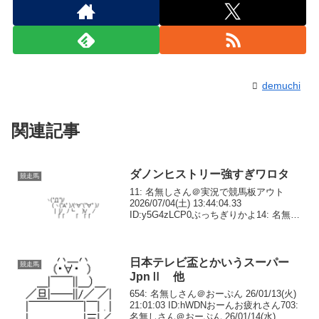
demuchi
関連記事
ダノンヒストリー強すぎワロタ
競走馬
11: 名無しさん＠実況で競馬板アウト
2026/07/04(土) 13:44:04.33
ID:y5G4zLCP0ぶっちぎりかよ14: 名無し
さん＠実況で競馬板アウト
2026/07/04(土) 13:44:19.11 ID:TUGtLQ...
日本テレビ盃とかいうスーパー
競走馬
JpnⅡ 他
654: 名無しさん＠おーぷん 26/01/13(火)
21:01:03 ID:hWDNおーんお疲れさん703:
名無しさん＠おーぷん 26/01/14(水)