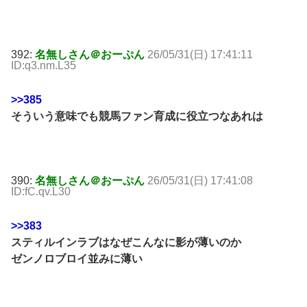
392:
名無しさん＠おーぷん
26/05/31(日) 17:41:11
ID:q3.nm.L35
>>385
そういう意味でも競馬ファン育成に役立つなあれは
390:
名無しさん＠おーぷん
26/05/31(日) 17:41:08
ID:fC.qv.L30
>>383
スティルインラブはなぜこんなに影が薄いのか
ゼンノロブロイ並みに薄い