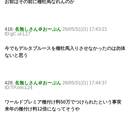
お前はその前に種牡馬なれんのか
416:
名無しさん＠おーぷん
26/05/31(日) 17:43:21
ID:gC.ul.L17
今でもデルタブルースを種牡馬入りさせなかったのは勿体
ないと思う
428:
名無しさん＠おーぷん
26/05/31(日) 17:44:37
ID:TP.nm.L24
ワールドプレミア種付け料50万でつけられたという事実
来年の種付け料12倍になってそうや