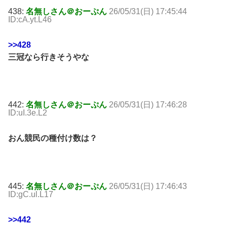
438:
名無しさん＠おーぷん
26/05/31(日) 17:45:44
ID:cA.yt.L46
>>428
三冠なら行きそうやな
442:
名無しさん＠おーぷん
26/05/31(日) 17:46:28
ID:uI.3e.L2
おん競民の種付け数は？
445:
名無しさん＠おーぷん
26/05/31(日) 17:46:43
ID:gC.ul.L17
>>442