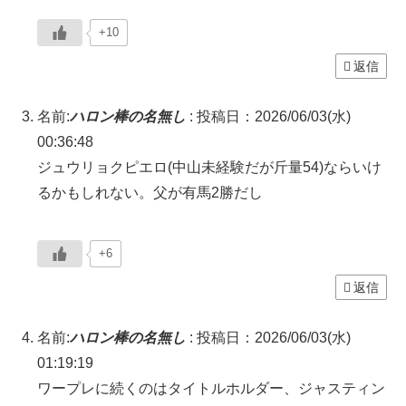
+10
返信
名前:
ハロン棒の名無し
:
投稿日：2026/06/03(水)
00:36:48
ジュウリョクピエロ(中山未経験だが斤量54)ならいけ
るかもしれない。父が有馬2勝だし
+6
返信
名前:
ハロン棒の名無し
:
投稿日：2026/06/03(水)
01:19:19
ワープレに続くのはタイトルホルダー、ジャスティン