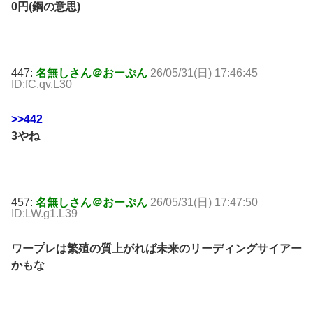
0円(鋼の意思)
447:
名無しさん＠おーぷん
26/05/31(日) 17:46:45
ID:fC.qv.L30
>>442
3やね
457:
名無しさん＠おーぷん
26/05/31(日) 17:47:50
ID:LW.g1.L39
ワープレは繁殖の質上がれば未来のリーディングサイアー
かもな