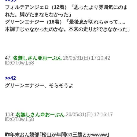
フォルテアンジェロ（12着）「思ったより雰囲気にのま
れた。脚がたまならなかった」
グリーンエナジー（16着）「最後息が切れちゃって…。
本調子じゃなかったのかな。本来の走りができなかった」
47:
名無しさん＠おーぷん
26/05/31(日) 17:10:42
ID:OT.0w.L58
>>42
グリーンエナジー、そらそうよ
118:
名無しさん＠おーぷん
26/05/31(日) 17:16:17
ID:OT.0w.L58
昨年末おん競部｢松山が年間G1三勝とかwwww｣