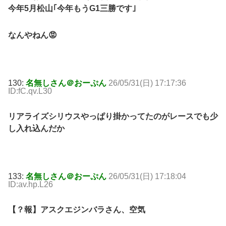
今年5月松山｢今年もうG1三勝です｣
なんやねん😡
130:
名無しさん＠おーぷん
26/05/31(日) 17:17:36
ID:fC.qv.L30
リアライズシリウスやっぱり掛かってたのがレースでも少
し入れ込んだか
133:
名無しさん＠おーぷん
26/05/31(日) 17:18:04
ID:av.hp.L26
【？報】アスクエジンバラさん、空気