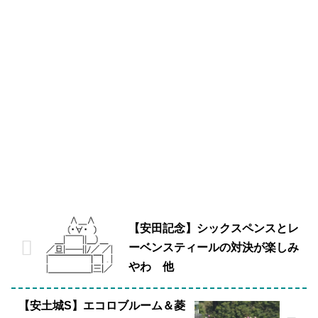
【安田記念】シックスペンスとレ
ーベンスティールの対決が楽しみ
やわ 他
【安土城S】エコロブルーム＆菱