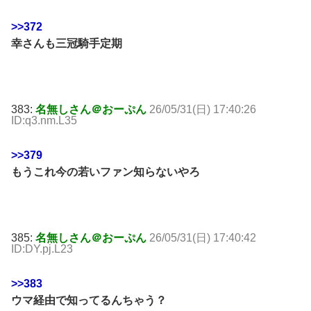
>>372
幸さんも三冠騎手定期
383:
名無しさん＠おーぷん
26/05/31(日) 17:40:26
ID:q3.nm.L35
>>379
もうこれ今の若いファン知らないやろ
385:
名無しさん＠おーぷん
26/05/31(日) 17:40:42
ID:DY.pj.L23
>>383
ウマ経由で知ってるんちゃう？