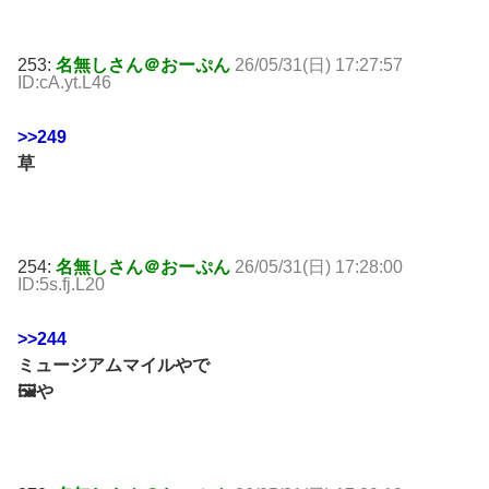
253:
名無しさん＠おーぷん
26/05/31(日) 17:27:57
ID:cA.yt.L46
>>249
草
254:
名無しさん＠おーぷん
26/05/31(日) 17:28:00
ID:5s.fj.L20
>>244
ミュージアムマイルやで
🖼️や