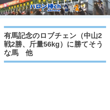
有馬記念のロブチェン（中山2
戦2勝、斤量56kg）に勝てそう
な馬 他