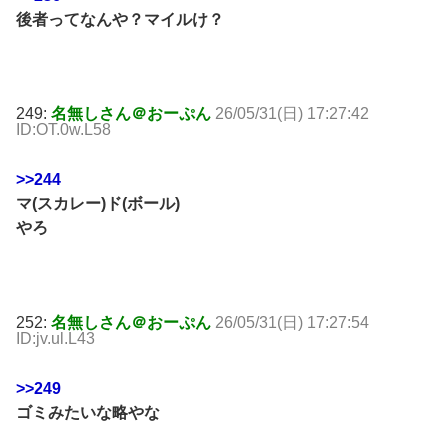
後者ってなんや？マイルけ？
249:
名無しさん＠おーぷん
26/05/31(日) 17:27:42
ID:OT.0w.L58
>>244
マ(スカレー)ド(ボール)
やろ
252:
名無しさん＠おーぷん
26/05/31(日) 17:27:54
ID:jv.ul.L43
>>249
ゴミみたいな略やな