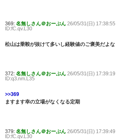
369:
名無しさん＠おーぷん
26/05/31(日) 17:38:55
ID:fC.qv.L30
松山は乗鞍が抜けて多いし経験値のご褒美だよな
372:
名無しさん＠おーぷん
26/05/31(日) 17:39:19
ID:q3.nm.L35
>>369
ますます幸の立場がなくなる定期
379:
名無しさん＠おーぷん
26/05/31(日) 17:39:49
ID:fC.qv.L30