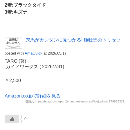
2着:ブラックタイド
3着:キズナ
穴馬がカンタンに見つかる! 種牡馬のトリセツ
posted with
AmaQuick
at 2026.05.17
TARO (著)
‎ ガイドワークス (‎ 2026/7/31)
￥2,500
Amazon.co.jpで詳細を見る
引用元:https://hayabusa.open2ch.net/test/read.cgi/livejupiter/1778999321/
0