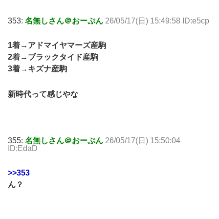
353:
名無しさん＠おーぷん
26/05/17(日) 15:49:58 ID:e5cp
1着→アドマイヤマーズ産駒
2着→ブラックタイド産駒
3着→キズナ産駒
新時代って感じやな
355:
名無しさん＠おーぷん
26/05/17(日) 15:50:04
ID:EdaD
>>353
ん？