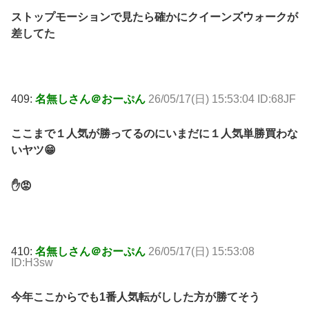
ストップモーションで見たら確かにクイーンズウォークが
差してた
409:
名無しさん＠おーぷん
26/05/17(日) 15:53:04 ID:68JF
ここまで１人気が勝ってるのにいまだに１人気単勝買わな
いヤツ😁
✋😡
410:
名無しさん＠おーぷん
26/05/17(日) 15:53:08
ID:H3sw
今年ここからでも1番人気転がしした方が勝てそう