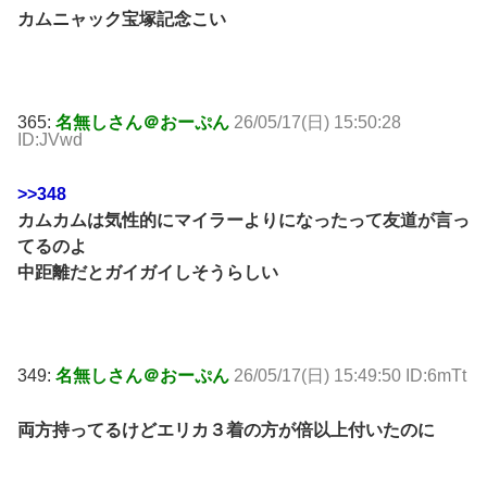
カムニャック宝塚記念こい
365:
名無しさん＠おーぷん
26/05/17(日) 15:50:28
ID:JVwd
>>348
カムカムは気性的にマイラーよりになったって友道が言っ
てるのよ
中距離だとガイガイしそうらしい
349:
名無しさん＠おーぷん
26/05/17(日) 15:49:50 ID:6mTt
両方持ってるけどエリカ３着の方が倍以上付いたのに