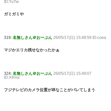
ID:YuTw
ガミガミや
319:
名無しさん＠おーぷん
26/05/17(日) 15:48:59 ID:coea
マジかエリカ残せなかったかぁ
324:
名無しさん＠おーぷん
26/05/17(日) 15:49:07
ID:XRmz
フジテレビのカメラ位置が💩なことがバレてしまう