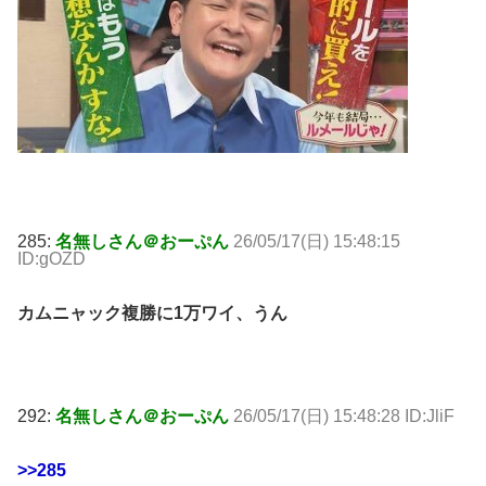
285:
名無しさん＠おーぷん
26/05/17(日) 15:48:15
ID:gOZD
カムニャック複勝に1万ワイ、うん
292:
名無しさん＠おーぷん
26/05/17(日) 15:48:28 ID:JliF
>>285