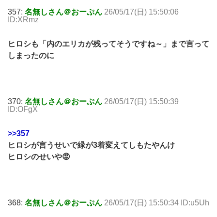
357:
名無しさん＠おーぷん
26/05/17(日) 15:50:06
ID:XRmz
ヒロシも「内のエリカが残ってそうですね～」まで言って
しまったのに
370:
名無しさん＠おーぷん
26/05/17(日) 15:50:39
ID:OFgX
>>357
ヒロシが言うせいで緑が3着変えてしもたやんけ
ヒロシのせいや😡
368:
名無しさん＠おーぷん
26/05/17(日) 15:50:34 ID:u5Uh