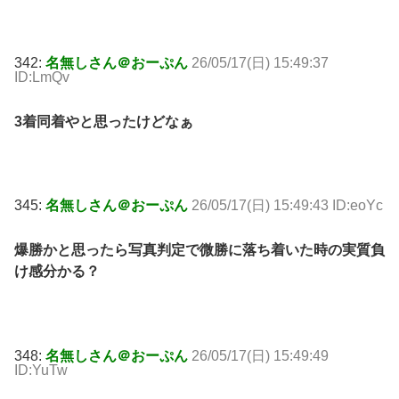
342:
名無しさん＠おーぷん
26/05/17(日) 15:49:37
ID:LmQv
3着同着やと思ったけどなぁ
345:
名無しさん＠おーぷん
26/05/17(日) 15:49:43 ID:eoYc
爆勝かと思ったら写真判定で微勝に落ち着いた時の実質負
け感分かる？
348:
名無しさん＠おーぷん
26/05/17(日) 15:49:49
ID:YuTw