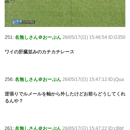
251:
名無しさん＠おーぷん
26/05/17(日) 15:46:54 ID:G350
ワイの肝臓並みのカチカチレース
256:
名無しさん＠おーぷん
26/05/17(日) 15:47:12 ID:jQua
逆張りでルメールを軸から外したけどお前らどうしてくれ
るんや？
261:
名無しさん＠おーぷん
26/05/17(日) 15:47:22 ID:cBbf