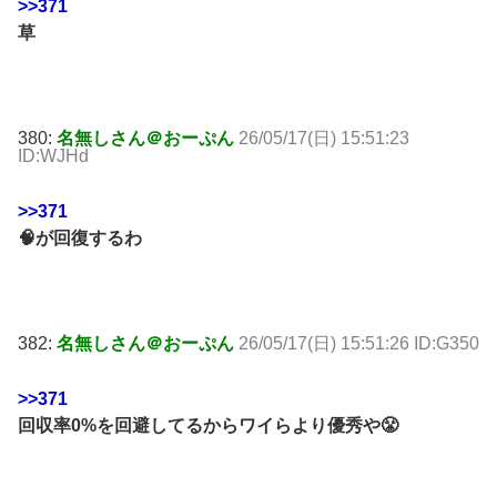
>>371
草
380:
名無しさん＠おーぷん
26/05/17(日) 15:51:23
ID:WJHd
>>371
🧠が回復するわ
382:
名無しさん＠おーぷん
26/05/17(日) 15:51:26 ID:G350
>>371
回収率0%を回避してるからワイらより優秀や😤