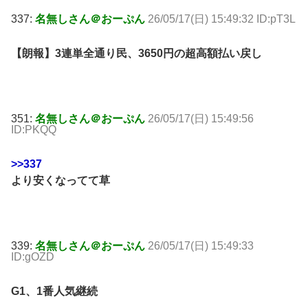
337:
名無しさん＠おーぷん
26/05/17(日) 15:49:32 ID:pT3L
【朗報】3連単全通り民、3650円の超高額払い戻し
351:
名無しさん＠おーぷん
26/05/17(日) 15:49:56
ID:PKQQ
>>337
より安くなってて草
339:
名無しさん＠おーぷん
26/05/17(日) 15:49:33
ID:gOZD
G1、1番人気継続