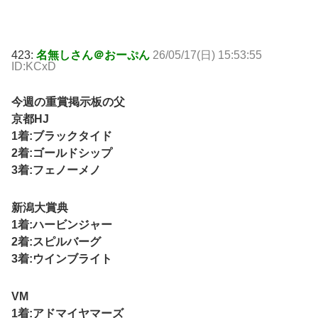
423:
名無しさん＠おーぷん
26/05/17(日) 15:53:55
ID:KCxD
今週の重賞掲示板の父
京都HJ
1着:ブラックタイド
2着:ゴールドシップ
3着:フェノーメノ
新潟大賞典
1着:ハービンジャー
2着:スピルバーグ
3着:ウインブライト
VM
1着:アドマイヤマーズ