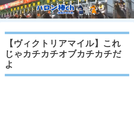
【ヴィクトリアマイル】これ
じゃカチカチオブカチカチだ
よ