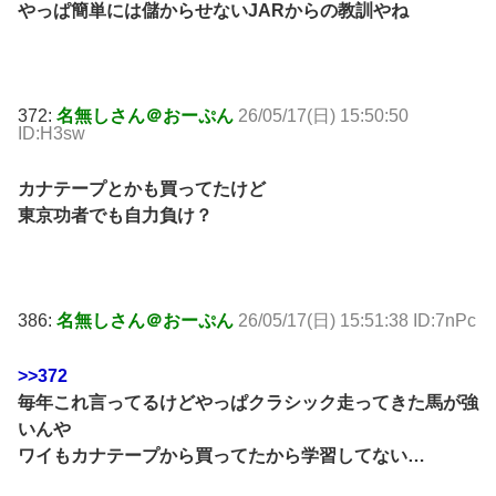
やっぱ簡単には儲からせないJARからの教訓やね
372:
名無しさん＠おーぷん
26/05/17(日) 15:50:50
ID:H3sw
カナテープとかも買ってたけど
東京功者でも自力負け？
386:
名無しさん＠おーぷん
26/05/17(日) 15:51:38 ID:7nPc
>>372
毎年これ言ってるけどやっぱクラシック走ってきた馬が強
いんや
ワイもカナテープから買ってたから学習してない…