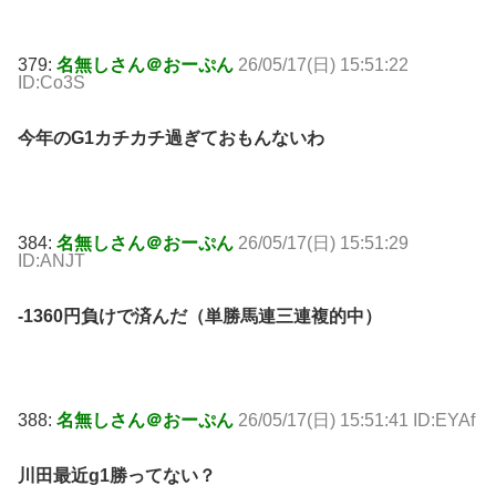
379:
名無しさん＠おーぷん
26/05/17(日) 15:51:22
ID:Co3S
今年のG1カチカチ過ぎておもんないわ
384:
名無しさん＠おーぷん
26/05/17(日) 15:51:29
ID:ANJT
-1360円負けで済んだ（単勝馬連三連複的中）
388:
名無しさん＠おーぷん
26/05/17(日) 15:51:41 ID:EYAf
川田最近g1勝ってない？