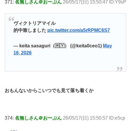
371:
名無しさん＠おーぷん
26/05/17(日) 15:50:47 ID:Y9sP
ヴィクトリアマイル
的中致しました
pic.twitter.com/a5rRPMC6S7
— keita sasaguri（🇲🇾） (@keita0ceo1)
May
16, 2026
おもんないからこいつでも見て落ち着くか
374:
名無しさん＠おーぷん
26/05/17(日) 15:50:57 ID:e5cp