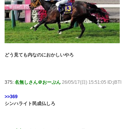
どう見ても内なのにおかしいやろ
375:
名無しさん＠おーぷん
26/05/17(日) 15:51:05 ID:jBTl
>>369
シンハライト民成仏しろ