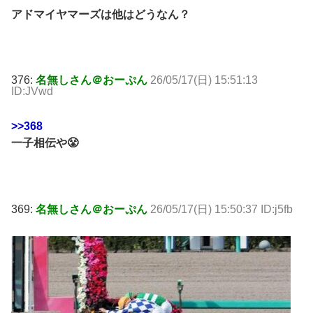
アドマイヤマーズは他はどうなん？
376:
名無しさん＠おーぷん
26/05/17(日) 15:51:13
ID:JVwd
>>368
一子相伝や😤
369:
名無しさん＠おーぷん
26/05/17(日) 15:50:37 ID:j5fb