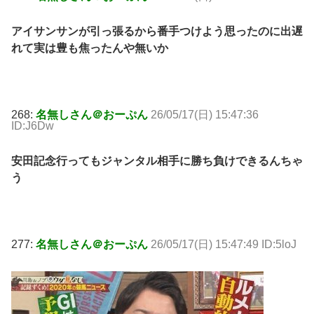
アイサンサンが引っ張るから番手つけよう思ったのに出遅
れて実は豊も焦ったんや無いか
268:
名無しさん＠おーぷん
26/05/17(日) 15:47:36
ID:J6Dw
安田記念行ってもジャンタル相手に勝ち負けできるんちゃ
う
277:
名無しさん＠おーぷん
26/05/17(日) 15:47:49 ID:5loJ