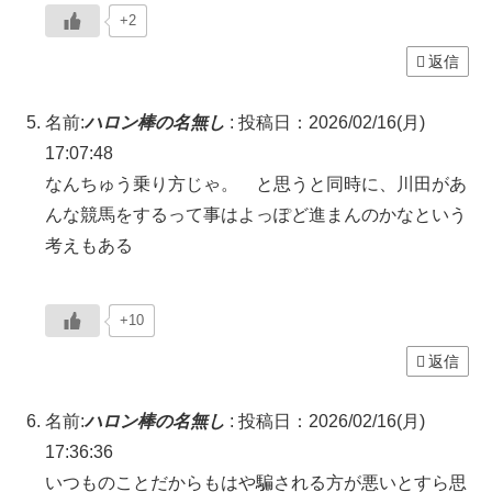
+2
返信
名前:
ハロン棒の名無し
:
投稿日：2026/02/16(月)
17:07:48
なんちゅう乗り方じゃ。 と思うと同時に、川田があ
んな競馬をするって事はよっぽど進まんのかなという
考えもある
+10
返信
名前:
ハロン棒の名無し
:
投稿日：2026/02/16(月)
17:36:36
いつものことだからもはや騙される方が悪いとすら思