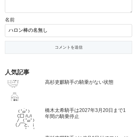
名前
人気記事
高杉吏麒騎手の騎乗がない状態
橋木太希騎手は2027年3月20日まで1
年間の騎乗停止