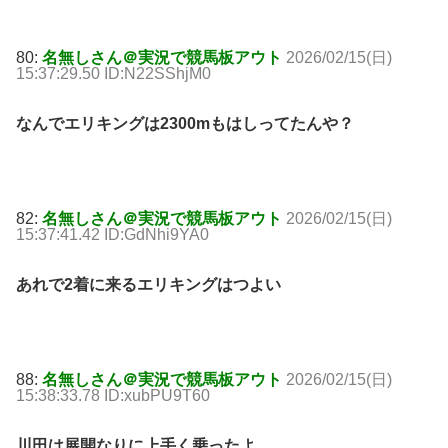
80:
名無しさん＠実況で競馬板アウト
2026/02/15(日)
15:37:29.50 ID:N22SShjM0
なんでエリキングは2300mもはしってたんや？
82:
名無しさん＠実況で競馬板アウト
2026/02/15(日)
15:37:41.42 ID:GdNhi9YA0
あれで2着に来るエリキングはつよい
88:
名無しさん＠実況で競馬板アウト
2026/02/15(日)
15:38:33.78 ID:xubPU9T60
川田は展開なりに上手く乗ったよ