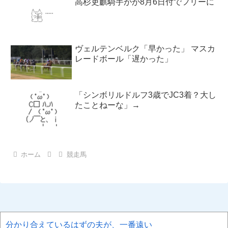
高杉吏麒騎手がが8月6日付でフリーに
ヴェルテンベルク「早かった」 マスカ
レードボール「遅かった」
「シンボリルドルフ3歳でJC3着？大し
たことねーな」→
ホーム
競走馬
分かり合えているはずの夫が、一番遠い