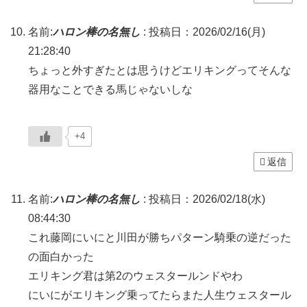
名前:
ハロン棒の名無し
:
投稿日：2026/02/16(月)
21:28:40
ちょっと外すぎたとは思うけどエリキングってそんな
器用なことできる馬じゃないしな
+4
返信
名前:
ハロン棒の名無し
:
投稿日：2026/02/18(水)
08:44:30
これ藤岡にいにと川田が勝ちパターン騎乗の逆だった
の面白かった
エリキング君は第2のウェスタールンドやわ
にいにがエリキング乗ってたらまた人生ウェスタール