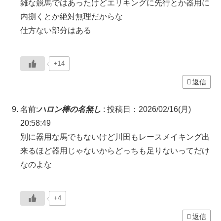
雑な競馬ではあったけどエリキングに先行とか器用に
内捌くとか絶対無理だからな
仕方ない部分はある
+14
返信
名前:
ハロン棒の名無し
:
投稿日：2026/02/16(月)
20:58:49
別に器用な馬でもないけど川田もレースメイキング出
来るほど器用じゃないからどっちも足りないってだけ
なのよな
+4
返信