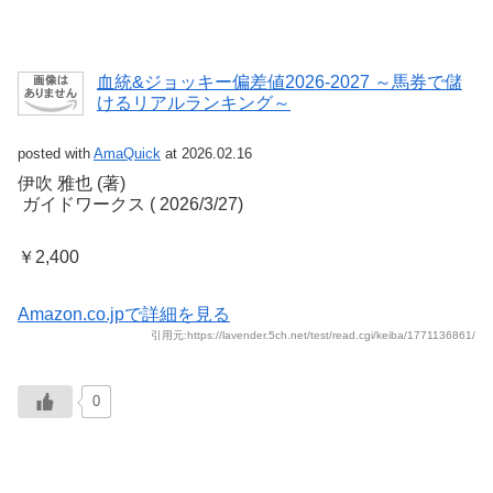
血統&ジョッキー偏差値2026-2027 ～馬券で儲
けるリアルランキング～
posted with
AmaQuick
at 2026.02.16
伊吹 雅也 (著)
‎ ガイドワークス (‎ 2026/3/27)
￥2,400
Amazon.co.jpで詳細を見る
引用元:https://lavender.5ch.net/test/read.cgi/keiba/1771136861/
0