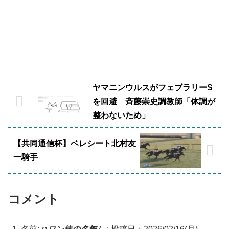
ヤマニンウルスがフェブラリーS
を回避 斉藤崇史調教師「体調が
整わないため」
【共同通信杯】ベレシート北村友
一騎手
コメント