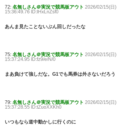
72:
名無しさん＠実況で競馬板アウト
2026/02/15(日)
15:36:49.76 ID:IHxLnZsf0
あんま見たことないぶん回しだったな
75:
名無しさん＠実況で競馬板アウト
2026/02/15(日)
15:37:24.95 ID:fz9/e/N/0
まあ負けて強しだな。G1でも馬券は外さないだろう
79:
名無しさん＠実況で競馬板アウト
2026/02/15(日)
15:37:28.55 ID:tZuoXXKh0
いつもなら道中動かしに行くのに