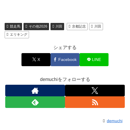
競走馬
その他2026
川田
京都記念
川田
エリキング
シェアする
X
Facebook
LINE
demuchiをフォローする
demuchi