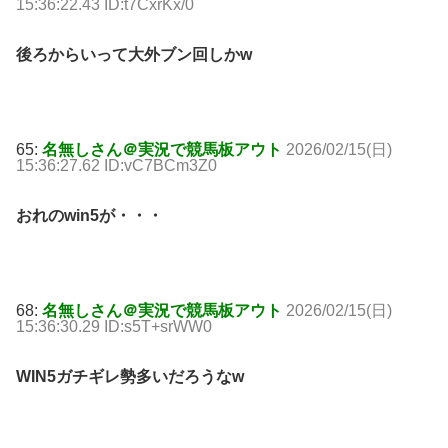
15:36:22.43 ID:t7CxrKx/0
後ろからいって大外ブン回しかw
65:
名無しさん＠実況で競馬板アウト
2026/02/15(日)
15:36:27.62 ID:vC7BCm3Z0
おれのwin5が・・・
68:
名無しさん＠実況で競馬板アウト
2026/02/15(日)
15:36:30.29 ID:s5T+srWW0
WIN5ガチギレ勢多いだろうなw