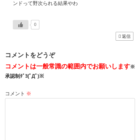
ンドって野次られる結果やわ
0
返信
コメントをどうぞ
コメントは一般常識の範囲内でお願いします
※
承認制ﾀﾞﾖ(ﾟДﾟ)※
コメント
※