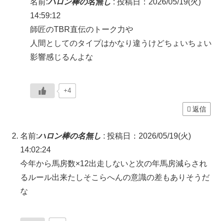
名前:
ハロン棒の名無し
:
投稿日：2026/05/19(火)
14:59:12
師匠のTBR直伝のトーク力や
人間としてのタイプはかなり違うけどちょいちょい
影響感じるんよな
+4
返信
名前:
ハロン棒の名無し
:
投稿日：2026/05/19(火)
14:02:24
今年から馬房数×12出走しないと次の年馬房減らされ
るルール出来たしそこらへんの意識の差もありそうだ
な