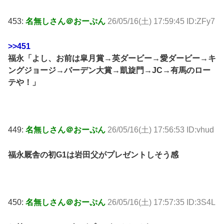
453:
名無しさん＠おーぷん
26/05/16(土) 17:59:45 ID:ZFy7
>>451
福永「よし、お前は皐月賞→英ダービー→愛ダービー→キ
ングジョージ→バーデン大賞→凱旋門→JC→有馬のロー
テや！」
449:
名無しさん＠おーぷん
26/05/16(土) 17:56:53 ID:vhud
福永厩舎の初G1は岩田父がプレゼントしそう感
450:
名無しさん＠おーぷん
26/05/16(土) 17:57:35 ID:3S4L