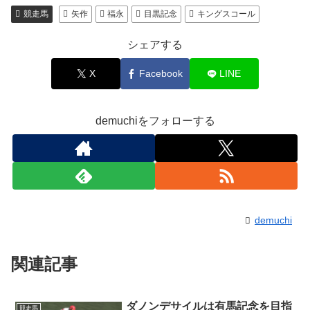
競走馬
矢作
福永
目黒記念
キングスコール
シェアする
X
Facebook
LINE
demuchiをフォローする
demuchi
関連記事
ダノンデサイルは有馬記念を目指
競走馬