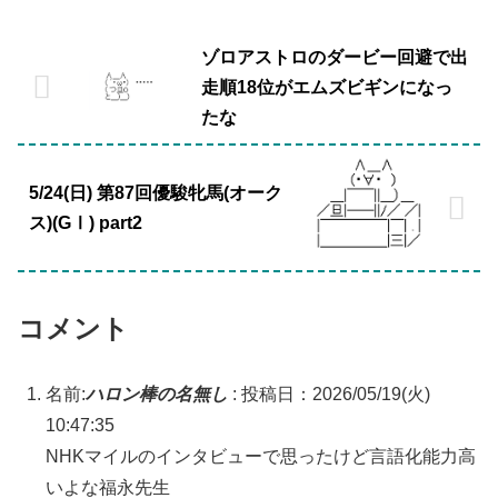
ゾロアストロのダービー回避で出
走順18位がエムズビギンになっ
たな
5/24(日) 第87回優駿牝馬(オーク
ス)(GⅠ) part2
コメント
名前:
ハロン棒の名無し
:
投稿日：2026/05/19(火)
10:47:35
NHKマイルのインタビューで思ったけど言語化能力高
いよな福永先生