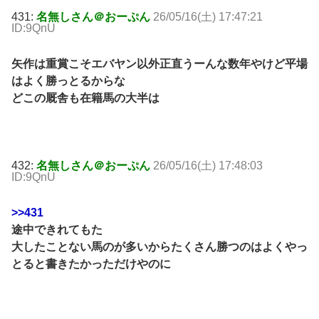
431:
名無しさん＠おーぷん
26/05/16(土) 17:47:21
ID:9QnU
矢作は重賞こそエバヤン以外正直うーんな数年やけど平場
はよく勝っとるからな
どこの厩舎も在籍馬の大半は
432:
名無しさん＠おーぷん
26/05/16(土) 17:48:03
ID:9QnU
>>431
途中できれてもた
大したことない馬のが多いからたくさん勝つのはよくやっ
とると書きたかっただけやのに