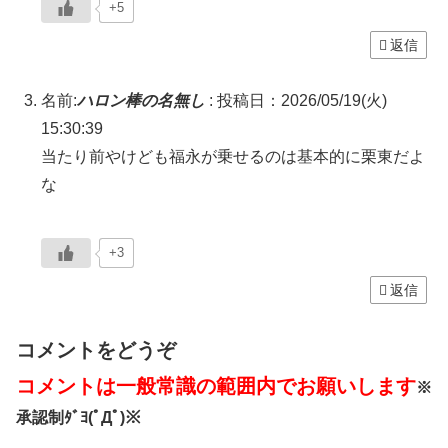
+5
返信
名前:
ハロン棒の名無し
:
投稿日：2026/05/19(火)
15:30:39
当たり前やけども福永が乗せるのは基本的に栗東だよ
な
+3
返信
コメントをどうぞ
コメントは一般常識の範囲内でお願いします
※
承認制ﾀﾞﾖ(ﾟДﾟ)※