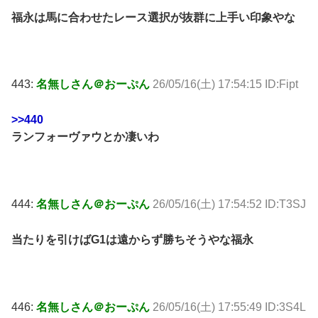
福永は馬に合わせたレース選択が抜群に上手い印象やな
443:
名無しさん＠おーぷん
26/05/16(土) 17:54:15 ID:Fipt
>>440
ランフォーヴァウとか凄いわ
444:
名無しさん＠おーぷん
26/05/16(土) 17:54:52 ID:T3SJ
当たりを引けばG1は遠からず勝ちそうやな福永
446:
名無しさん＠おーぷん
26/05/16(土) 17:55:49 ID:3S4L