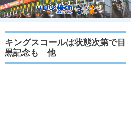
キングスコールは状態次第で目
黒記念も 他