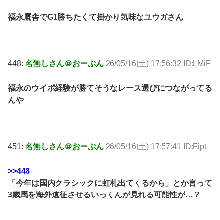
福永厩舎でG1勝ちたくて掛かり気味なユウガさん
448:
名無しさん＠おーぷん
26/05/16(土) 17:56:32 ID:LMiF
福永のウイポ経験が勝てそうなレース選びにつながってる
んや
451:
名無しさん＠おーぷん
26/05/16(土) 17:57:41 ID:Fipt
>>448
「今年は国内クラシックに虹札出てくるから」とか言って
3歳馬を海外遠征させるいっくんが見れる可能性が…？