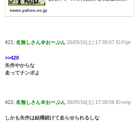
1。 道中は中団の内を
news.yahoo.co.jp
421:
名無しさん＠おーぷん
26/05/16(土) 17:39:07 ID:Fipt
>>420
矢作やからな
走ってナンボよ
422:
名無しさん＠おーぷん
26/05/16(土) 17:39:56 ID:vvip
しかも矢作は結構続けて走らせられるしな