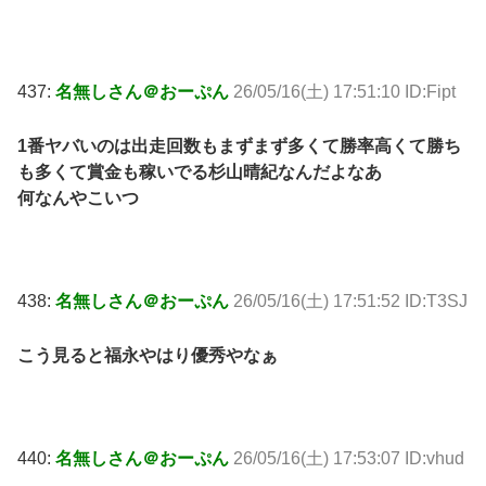
437:
名無しさん＠おーぷん
26/05/16(土) 17:51:10 ID:Fipt
1番ヤバいのは出走回数もまずまず多くて勝率高くて勝ち
も多くて賞金も稼いでる杉山晴紀なんだよなあ
何なんやこいつ
438:
名無しさん＠おーぷん
26/05/16(土) 17:51:52 ID:T3SJ
こう見ると福永やはり優秀やなぁ
440:
名無しさん＠おーぷん
26/05/16(土) 17:53:07 ID:vhud