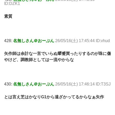
ID:DZK1
素質
428:
名無しさん＠おーぷん
26/05/16(土) 17:45:44 ID:vhud
矢作師は余計な一言でいらぬ顰蹙買ったりするのが珠に傷
やけど、調教師としては一流やからな
430:
名無しさん＠おーぷん
26/05/16(土) 17:46:14 ID:T3SJ
とは言え芝はかなりG1から遠ざかってるからなぁ矢作