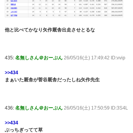
他と比べてかなり矢作厩舎出走させとるな
435:
名無しさん＠おーぷん
26/05/16(土) 17:49:42 ID:vvip
>>434
まぁいた厩舎が菅谷厩舎だったしね矢作先生
436:
名無しさん＠おーぷん
26/05/16(土) 17:50:59 ID:3S4L
>>434
ぶっちぎってて草