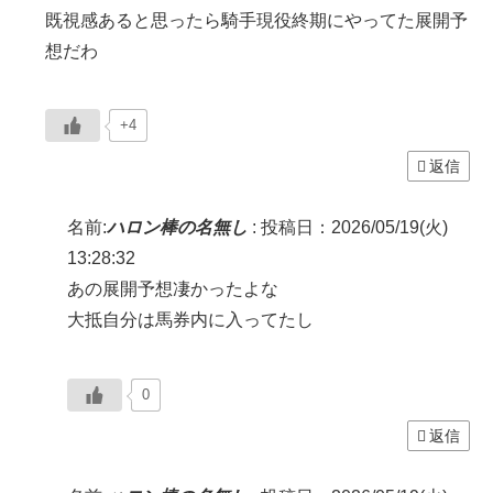
既視感あると思ったら騎手現役終期にやってた展開予
想だわ
+4
返信
名前:
ハロン棒の名無し
:
投稿日：2026/05/19(火)
13:28:32
あの展開予想凄かったよな
大抵自分は馬券内に入ってたし
0
返信