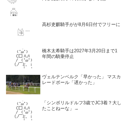
高杉吏麒騎手がが8月6日付でフリーに
橋木太希騎手は2027年3月20日まで1
年間の騎乗停止
ヴェルテンベルク「早かった」 マスカ
レードボール「遅かった」
「シンボリルドルフ3歳でJC3着？大し
たことねーな」→