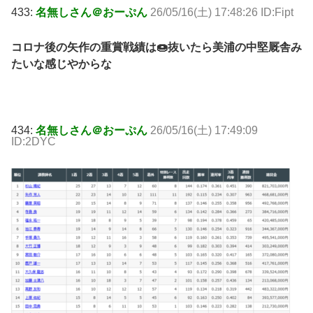
433:
名無しさん＠おーぷん
26/05/16(土) 17:48:26 ID:Fipt
コロナ後の矢作の重賞戦績は🍩抜いたら美浦の中堅厩舎み
たいな感じやからな
434:
名無しさん＠おーぷん
26/05/16(土) 17:49:09
ID:2DYC