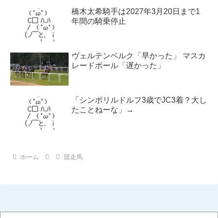
橋木太希騎手は2027年3月20日まで1
年間の騎乗停止
ヴェルテンベルク「早かった」 マスカ
レードボール「遅かった」
「シンボリルドルフ3歳でJC3着？大し
たことねーな」→
ホーム
競走馬