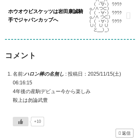
ホウオウビスケッツは岩田康誠騎
手でジャパンカップへ
コメント
名前:
ハロン棒の名無し
:
投稿日：2025/11/15(土)
06:16:15
4年後の産駒デビュー今から楽しみ
鞍上は勿論武豊
+10
返信