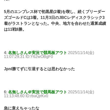
5月のエンプレス杯で初黒星(2着)を喫し、続くブリーダー
ズゴールドCは3着。11月3日のJBCレディスクラシック3
着がラストランとなった。中央、地方を合わせた通算成績
は11戦8勝。
4:
名無しさん＠実況で競馬板アウト
2025/11/14(金)
11:07:29.31 ID:Y62wOBgF0
JpnI勝てずに引退するとは思わなかった
6:
名無しさん＠実況で競馬板アウト
2025/11/14(金)
11:13:48.60 ID:rbaQjrKv0
急に衰えちゃったな