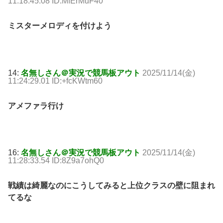
11:18:45.08 ID:MfErMuF40
ミスターメロディを付けよう
14:
名無しさん＠実況で競馬板アウト
2025/11/14(金)
11:24:29.01 ID:+fcKWtm60
アメファラ行け
16:
名無しさん＠実況で競馬板アウト
2025/11/14(金)
11:28:33.54 ID:8Z9a7ohQ0
戦績は綺麗なのにこうしてみると上位クラスの壁に阻まれ
てるな