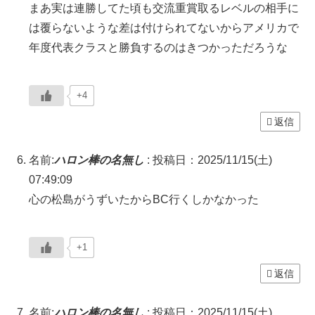
まあ実は連勝してた頃も交流重賞取るレベルの相手に
は覆らないような差は付けられてないからアメリカで
年度代表クラスと勝負するのはきつかっただろうな
+4
返信
名前:
ハロン棒の名無し
:
投稿日：2025/11/15(土)
07:49:09
心の松島がうずいたからBC行くしかなかった
+1
返信
名前:
ハロン棒の名無し
:
投稿日：2025/11/15(土)