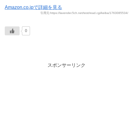
Amazon.co.jpで詳細を見る
引用元:https://lavender.5ch.net/test/read.cgi/keiba/1763085534/
0
スポンサーリンク