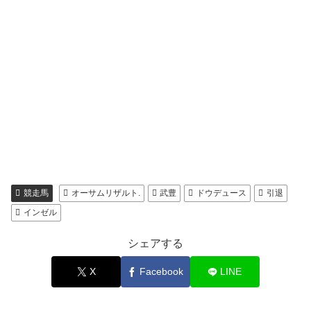
競走馬
オーサムリザルト.
武豊
ドウデュース
引退
インゼル
シェアする
X
Facebook
LINE