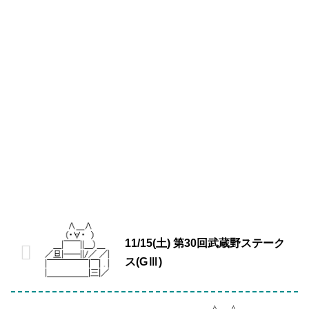
11/15(土) 第30回武蔵野ステーク
ス(GⅢ)