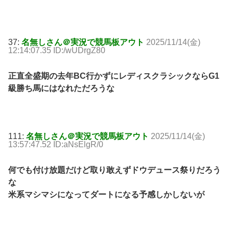
37:
名無しさん＠実況で競馬板アウト
2025/11/14(金)
12:14:07.35 ID:/wUDrgZ80
正直全盛期の去年BC行かずにレディスクラシックならG1
級勝ち馬にはなれただろうな
111:
名無しさん＠実況で競馬板アウト
2025/11/14(金)
13:57:47.52 ID:aNsElgR/0
何でも付け放題だけど取り敢えずドウデュース祭りだろう
な
米系マシマシになってダートになる予感しかしないが