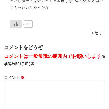
ったしダートは数走って賞金稼げない馬が悪いとはい
えもったいなかったな
+5
返信
コメントをどうぞ
コメントは一般常識の範囲内でお願いします
※
承認制ﾀﾞﾖ(ﾟДﾟ)※
コメント
※