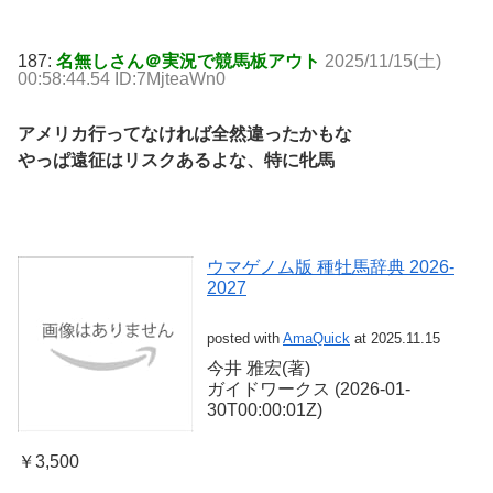
187:
名無しさん＠実況で競馬板アウト
2025/11/15(土)
00:58:44.54 ID:7MjteaWn0
アメリカ行ってなければ全然違ったかもな
やっぱ遠征はリスクあるよな、特に牝馬
ウマゲノム版 種牡馬辞典 2026-
2027
posted with
AmaQuick
at 2025.11.15
今井 雅宏(著)
ガイドワークス (2026-01-
30T00:00:01Z)
￥3,500