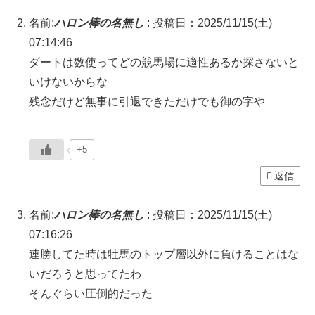
名前:
ハロン棒の名無し
:
投稿日：2025/11/15(土)
07:14:46
ダートは数使ってどの競馬場に適性あるか探さないと
いけないからな
残念だけど無事に引退できただけでも御の字や
+5
返信
名前:
ハロン棒の名無し
:
投稿日：2025/11/15(土)
07:16:26
連勝してた時は牡馬のトップ層以外に負けることはな
いだろうと思ってたわ
そんぐらい圧倒的だった