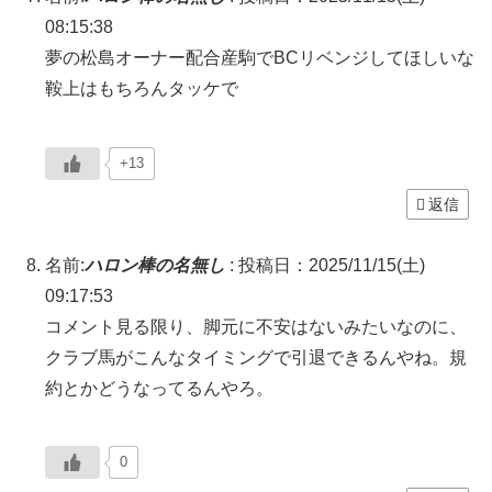
08:15:38
夢の松島オーナー配合産駒でBCリベンジしてほしいな
鞍上はもちろんタッケで
+13
返信
名前:
ハロン棒の名無し
:
投稿日：2025/11/15(土)
09:17:53
コメント見る限り、脚元に不安はないみたいなのに、
クラブ馬がこんなタイミングで引退できるんやね。規
約とかどうなってるんやろ。
0