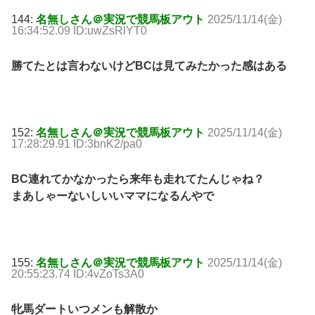
144:
名無しさん＠実況で競馬板アウト
2025/11/14(金)
16:34:52.09 ID:uwZsRlYT0
勝てたとは言わないけどBCは見てみたかった感はある
152:
名無しさん＠実況で競馬板アウト
2025/11/14(金)
17:28:29.91 ID:3bnK2/pa0
BC連れてかなかったら来年も走れてたんじゃね？
まあしゃーないしいいママになるんやで
155:
名無しさん＠実況で競馬板アウト
2025/11/14(金)
20:55:23.74 ID:4vZoTs3A0
牝馬ダートいつメンも解散か