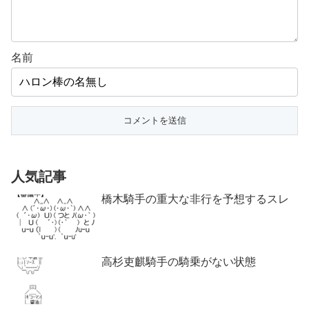
名前
人気記事
橋木騎手の重大な非行を予想するスレ
高杉吏麒騎手の騎乗がない状態