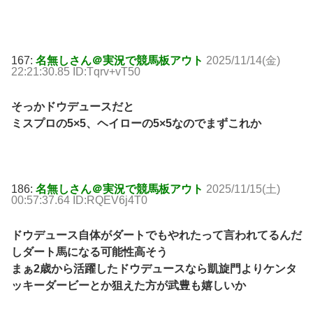
167:
名無しさん＠実況で競馬板アウト
2025/11/14(金)
22:21:30.85 ID:Tqrv+vT50
そっかドウデュースだと
ミスプロの5×5、ヘイローの5×5なのでまずこれか
186:
名無しさん＠実況で競馬板アウト
2025/11/15(土)
00:57:37.64 ID:RQEV6j4T0
ドウデュース自体がダートでもやれたって言われてるんだ
しダート馬になる可能性高そう
まぁ2歳から活躍したドウデュースなら凱旋門よりケンタ
ッキーダービーとか狙えた方が武豊も嬉しいか