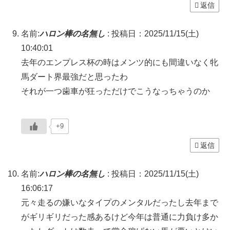
返信
名前:
ハロン棒の名無し
:
投稿日：2025/11/15(土)
10:40:01
去年のエンプレス杯の時はメンツ的にも間違いなく牝
馬ダート界最強だと思ったわ
それが一つ歯車が狂っただけでこうなっちゃうのか
+9
返信
名前:
ハロン棒の名無し
:
投稿日：2025/11/15(土)
16:06:17
元々走るの嫌いなタイプのメンタルだったし去年まで
がギリギリだった感あるけど今年は普通に力負け多か