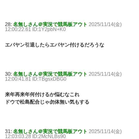
28:
名無しさん＠実況で競馬板アウト
2025/11/14(金)
12:00:22.61 ID:1Y2pbN+K0
エバヤン引退したらエバヤン付けるだろうな
30:
名無しさん＠実況で競馬板アウト
2025/11/14(金)
12:00:41.81 ID:TBgsxDBG0
来年再来年何付けるか悩むなこれ
ドウで松島配合じゃ勿体無い気もする
31:
名無しさん＠実況で競馬板アウト
2025/11/14(金)
12:03:03.28 ID:2McNLBs90