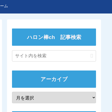
ーム
ハロン棒ch 記事検索
アーカイブ