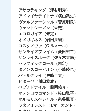
アサカラキング（津村明秀）
アドマイヤデイトナ（横山武史）
ヴァルツァーシャル（菅原明良）
ウェットシーズン（未定）
エコロガイア（未定）
オメガギネス（岩田康誠）
コスタノヴァ（C.ルメール）
サンライズフレイム（菱田裕二）
サンライズホーク（佐々木大輔）
セラフィックコール（未定）
ダノンスコーピオン（小崎綾也）
バトルクライ（戸崎圭太）
ビダーヤ（川田将雅）
ペプチドナイル（藤岡佑介）
マテンロウコマンド（松山弘平）
マルモリスペシャル（泉谷楓真）
ラタフォレスト（T.マーカンド）