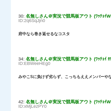
30:
名無しさん＠実況で競馬板アウト (ﾜｯﾁｮｲW 7f
ID:2q6SqJjn0
府中なら巻き返せるなコスタ
34:
名無しさん＠実況で競馬板アウト (ﾜｯﾁｮｲ ff0
ID:EBWeeHEg0
みやこSに負けず劣らず、こっちもええメンバーや
42:
名無しさん＠実況で競馬板アウト (ﾜｯﾁｮｲW 7f4
ID:xMjLezPY0