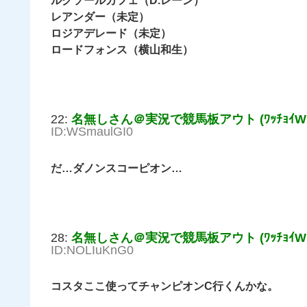
ルクソールカフェ（D.レーン）
レアンダー（未定）
ロジアデレード（未定）
ロードフォンス（横山和生）
22:
名無しさん＠実況で競馬板アウト (ﾜｯﾁｮｲW ff
ID:WSmaulGI0
だ…ダノンスコーピオン…
28:
名無しさん＠実況で競馬板アウト (ﾜｯﾁｮｲW 9f7
ID:NOLIuKnG0
コスタここ使ってチャンピオンC行くんかな。