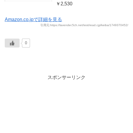
￥2,530
Amazon.co.jpで詳細を見る
引用元:https://lavender.5ch.net/test/read.cgi/keiba/1749370452/
0
スポンサーリンク