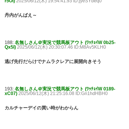
r5Ol)
2025/06/12(木) 19:54:41.93 ID:jyeSYbeq0
丹内がんばえ～
188:
名無しさん＠実況で競馬板アウト (ﾜｯﾁｮｲW 0b25-
Qx5I)
2025/06/12(木) 20:30:07.46 ID:M8Av5KLH0
逃げ先行だらけでナムラクレアに展開向きそう
193:
名無しさん＠実況で競馬板アウト (ﾜｯﾁｮｲW 0189-
xC07)
2025/06/12(木) 21:25:16.08 ID:Gn1hdHBH0
カルチャーデイの買い時がわからん