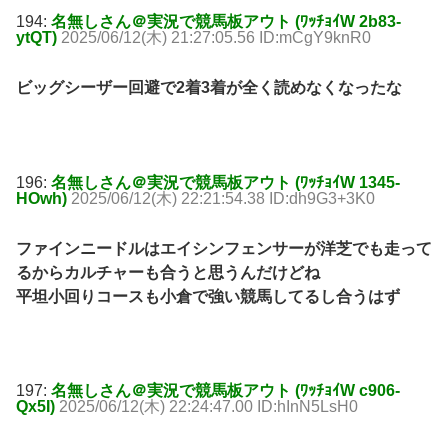
194:
名無しさん＠実況で競馬板アウト (ﾜｯﾁｮｲW 2b83-
ytQT)
2025/06/12(木) 21:27:05.56 ID:mCgY9knR0
ビッグシーザー回避で2着3着が全く読めなくなったな
196:
名無しさん＠実況で競馬板アウト (ﾜｯﾁｮｲW 1345-
HOwh)
2025/06/12(木) 22:21:54.38 ID:dh9G3+3K0
ファインニードルはエイシンフェンサーが洋芝でも走って
るからカルチャーも合うと思うんだけどね
平坦小回りコースも小倉で強い競馬してるし合うはず
197:
名無しさん＠実況で競馬板アウト (ﾜｯﾁｮｲW c906-
Qx5I)
2025/06/12(木) 22:24:47.00 ID:hInN5LsH0