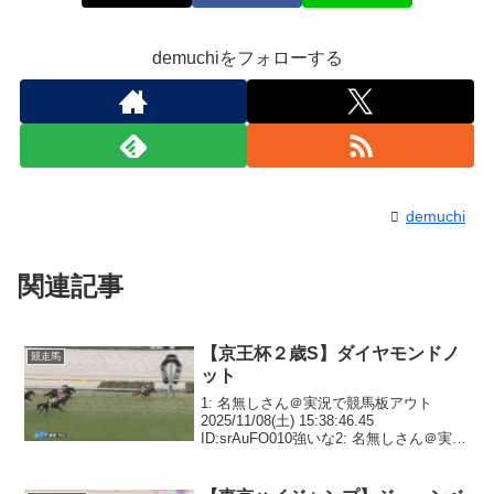
demuchiをフォローする
demuchi
関連記事
【京王杯２歳S】ダイヤモンドノ
競走馬
ット
1: 名無しさん＠実況で競馬板アウト
2025/11/08(土) 15:38:46.45
ID:srAuFO010強いな2: 名無しさん＠実況
で競馬板アウト 2025/11/08(土)
15:38:59.19 ID:N6yoM/8M0福永G...