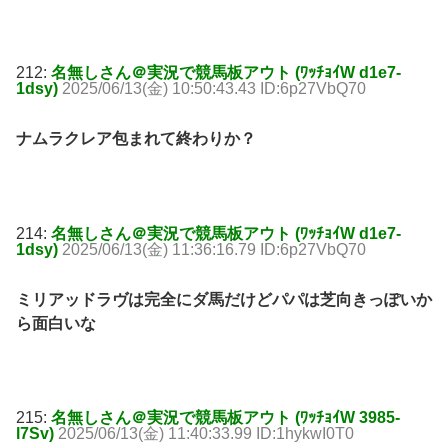
212:
名無しさん＠実況で競馬板アウト (ﾜｯﾁｮｲW d1e7-
1dsy)
2025/06/13(金) 10:50:43.43 ID:6p27VbQ70
ナムラクレア包まれて終わりか？
214:
名無しさん＠実況で競馬板アウト (ﾜｯﾁｮｲW d1e7-
1dsy)
2025/06/13(金) 11:36:16.79 ID:6p27VbQ70
ミリアッドラヴは完全にダ馬だけどパパは芝向きっぽいか
ら面白いな
215:
名無しさん＠実況で競馬板アウト (ﾜｯﾁｮｲW 3985-
l7Sv)
2025/06/13(金) 11:40:33.99 ID:1hykwI0T0