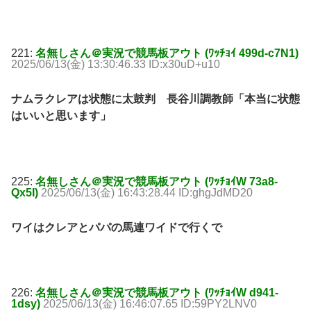
221:
名無しさん＠実況で競馬板アウト (ﾜｯﾁｮｲ 499d-c7N1)
2025/06/13(金) 13:30:46.33 ID:x30uD+u10
ナムラクレアは状態に太鼓判 長谷川調教師「本当に状態
はいいと思います」
225:
名無しさん＠実況で競馬板アウト (ﾜｯﾁｮｲW 73a8-
Qx5I)
2025/06/13(金) 16:43:28.44 ID:ghgJdMD20
ワイはクレアとパパの馬連ワイドで行くで
226:
名無しさん＠実況で競馬板アウト (ﾜｯﾁｮｲW d941-
1dsy)
2025/06/13(金) 16:46:07.65 ID:59PY2LNV0