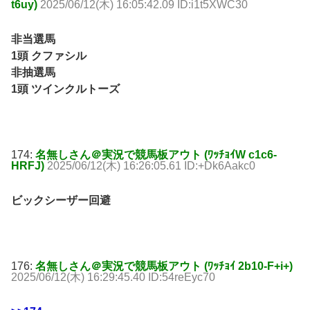
t6uy)
2025/06/12(木) 16:05:42.09 ID:i1t5XWC30
非当選馬
1頭 クファシル
非抽選馬
1頭 ツインクルトーズ
174:
名無しさん＠実況で競馬板アウト (ﾜｯﾁｮｲW c1c6-
HRFJ)
2025/06/12(木) 16:26:05.61 ID:+Dk6Aakc0
ビックシーザー回避
176:
名無しさん＠実況で競馬板アウト (ﾜｯﾁｮｲ 2b10-F+i+)
2025/06/12(木) 16:29:45.40 ID:54reEyc70