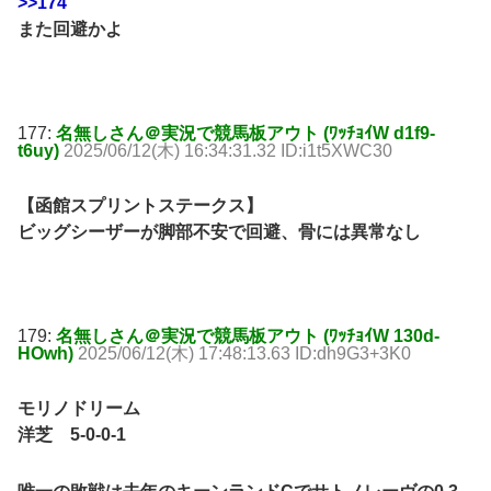
>>174
また回避かよ
177:
名無しさん＠実況で競馬板アウト (ﾜｯﾁｮｲW d1f9-
t6uy)
2025/06/12(木) 16:34:31.32 ID:i1t5XWC30
【函館スプリントステークス】
ビッグシーザーが脚部不安で回避、骨には異常なし
179:
名無しさん＠実況で競馬板アウト (ﾜｯﾁｮｲW 130d-
HOwh)
2025/06/12(木) 17:48:13.63 ID:dh9G3+3K0
モリノドリーム
洋芝 5-0-0-1