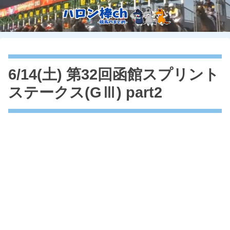
6/14(土) 第32回函館スプリント
ステークス(GⅢ) part2