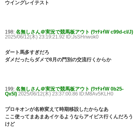
ウイングレイテスト
198:
名無しさん＠実況で競馬板アウト (ﾜｯﾁｮｲW c99d-cl/J)
2025/06/12(木) 23:19:21.92 ID:JsSHnwok0
ダート馬多すぎだろ
ダメだったらダメで8月の門別の交流行くからか
199:
名無しさん＠実況で競馬板アウト (ﾜｯﾁｮｲW 0b25-
Qx5I)
2025/06/12(木) 23:37:00.86 ID:M8Av5KLH0
プロキオンが名称変えて時期移設したからなあ
ここ使ってまあまあイケるようならアイビス行くんだろう
けど