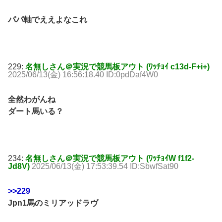
パパ軸でええよなこれ
229:
名無しさん＠実況で競馬板アウト (ﾜｯﾁｮｲ c13d-F+i+)
2025/06/13(金) 16:56:18.40 ID:0pdDaf4W0
全然わがんね
ダート馬いる？
234:
名無しさん＠実況で競馬板アウト (ﾜｯﾁｮｲW f1f2-
Jd8V)
2025/06/13(金) 17:53:39.54 ID:SbwfSat90
>>229
Jpn1馬のミリアッドラヴ