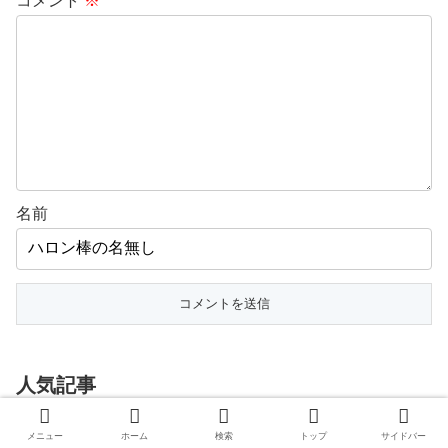
コメント
※
名前
人気記事
高杉吏麒騎手の騎乗がない状態
メニュー
ホーム
検索
トップ
サイドバー