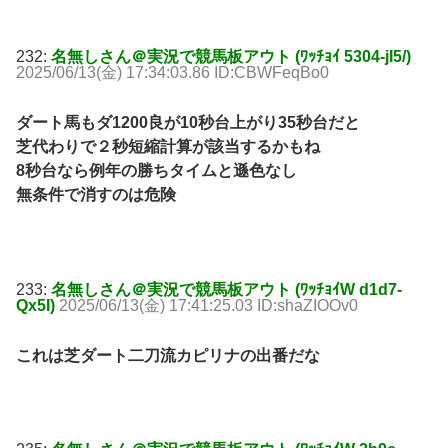
232:
名無しさん＠実況で競馬板アウト (ﾜｯﾁｮｲ 5304-jI5/)
2025/06/13(金) 17:34:03.86 ID:CBWFeqBo0
ダート馬もダ1200良が10秒台上がり35秒台だと
芝代わりで２秒短縮計算が該当するかもね
8秒台なら例年の勝ちタイムと遜色なし
無条件で消すのは危険
233:
名無しさん＠実況で競馬板アウト (ﾜｯﾁｮｲW d1d7-
Qx5I)
2025/06/13(金) 17:41:25.03 ID:shaZIOOv0
これは芝ダート二刀流カピリナの出番だな