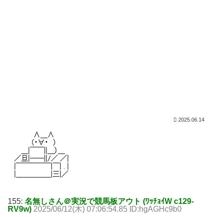
2025.06.14
155:
名無しさん＠実況で競馬板アウト (ﾜｯﾁｮｲW c129-
RV9w)
2025/06/12(木) 07:06:54.85 ID:hgAGHc9b0