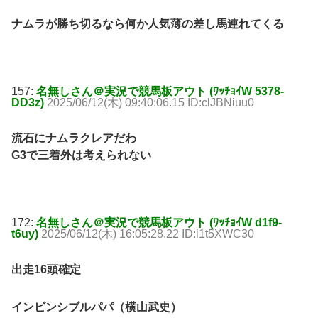
ナムラが勝ち切るなら何か人気薄の差し馬連れてくる
157:
名無しさん＠実況で競馬板アウト (ﾜｯﾁｮｲW 5378-
DD3z)
2025/06/12(木) 09:40:06.15 ID:clJBNiuu0
流石にナムラクレアだわ
G3で三着外は考えられない
172:
名無しさん＠実況で競馬板アウト (ﾜｯﾁｮｲW d1f9-
t6uy)
2025/06/12(木) 16:05:28.22 ID:i1t5XWC30
出走16頭確定
インビンシブルパパ（横山武史）