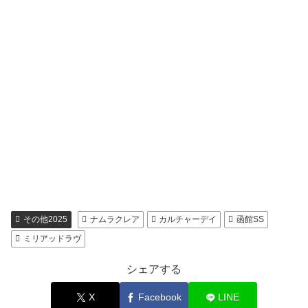
その他2025
ナムラクレア
カルチャーデイ
函館SS
ミリアッドラヴ
シェアする
X
Facebook
LINE