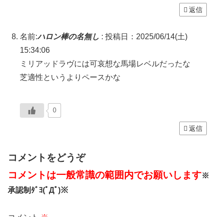
返信
名前:
ハロン棒の名無し
:
投稿日：2025/06/14(土)
15:34:06
ミリアッドラヴには可哀想な馬場レベルだったな
芝適性というよりペースかな
0
返信
コメントをどうぞ
コメントは一般常識の範囲内でお願いします
※
承認制ﾀﾞﾖ(ﾟДﾟ)※