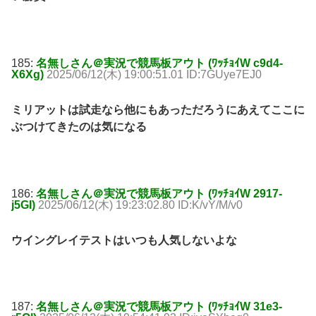
185:
名無しさん＠実況で競馬板アウト (ﾜｯﾁｮｲW c9d4-
X6Xg)
2025/06/12(木) 19:00:51.01 ID:7GUye7EJ0
ミリアットは試走なら他にもあっただろうにあえてここに
ぶつけてきたのは気になる
186:
名無しさん＠実況で競馬板アウト (ﾜｯﾁｮｲW 2917-
j5GI)
2025/06/12(木) 19:23:02.80 ID:K/vY/M/v0
ウイングレイテストはいつも人気しないよな
187:
名無しさん＠実況で競馬板アウト (ﾜｯﾁｮｲW 31e3-