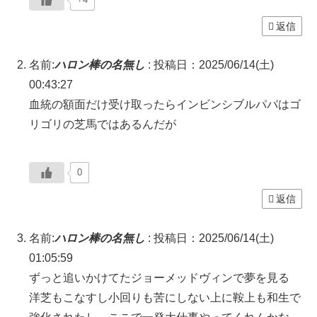
返信
名前:
ハロン棒の名無し
:
投稿日：2025/06/14(土)
00:43:27
血統の額面だけ受け取ったらインビンシブルパパはゴ
リゴリの芝馬ではあるんだが
0
返信
名前:
ハロン棒の名無し
:
投稿日：2025/06/14(土)
01:05:59
ずっと追いかけてたジョーメッドヴィンで夢を見る
洋芝もこなすし小回りも苦にしない上に鞍上も和生で