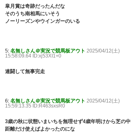
皐月賞は奇跡だったんだな
そのうち南相馬にいそう
ノーリーズンやウインガーのいる
5:
名無しさん＠実況で競馬板アウト
2025/04/12(土)
15:58:09.64 ID:xj53XI1+0
連闘して無事完走
6:
名無しさん＠実況で競馬板アウト
2025/04/12(土)
15:59:13.35 ID:R463sxsR0
3歳の秋に状態いまいちを無理せず4歳年明けから芝の中
距離だけ使えばよかったのにな