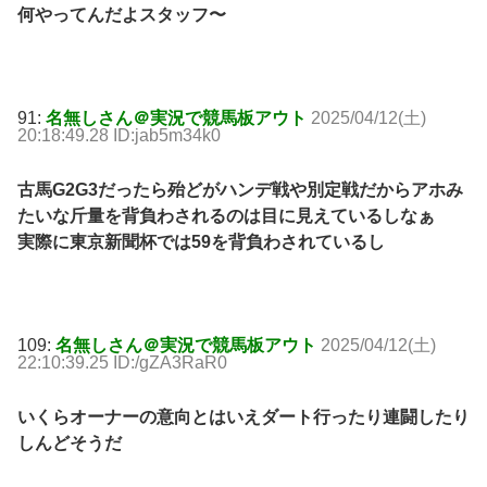
何やってんだよスタッフ〜
91:
名無しさん＠実況で競馬板アウト
2025/04/12(土)
20:18:49.28 ID:jab5m34k0
古馬G2G3だったら殆どがハンデ戦や別定戦だからアホみ
たいな斤量を背負わされるのは目に見えているしなぁ
実際に東京新聞杯では59を背負わされているし
109:
名無しさん＠実況で競馬板アウト
2025/04/12(土)
22:10:39.25 ID:/gZA3RaR0
いくらオーナーの意向とはいえダート行ったり連闘したり
しんどそうだ