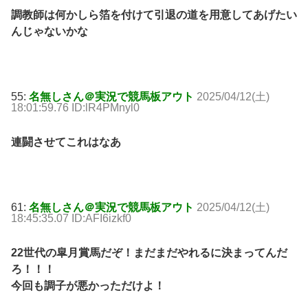
調教師は何かしら箔を付けて引退の道を用意してあげたい
んじゃないかな
55:
名無しさん＠実況で競馬板アウト
2025/04/12(土)
18:01:59.76 ID:lR4PMnyl0
連闘させてこれはなあ
61:
名無しさん＠実況で競馬板アウト
2025/04/12(土)
18:45:35.07 ID:AFI6izkf0
22世代の皐月賞馬だぞ！まだまだやれるに決まってんだ
ろ！！！
今回も調子が悪かっただけよ！