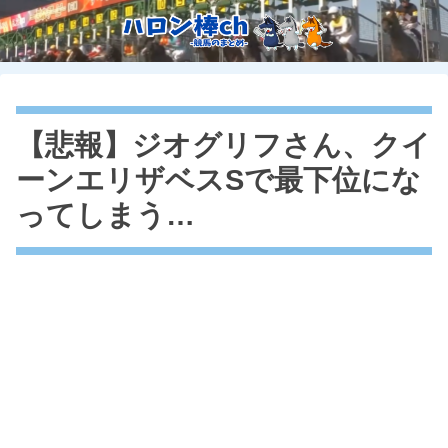
【悲報】ジオグリフさん、クイ
ーンエリザベスSで最下位にな
ってしまう…