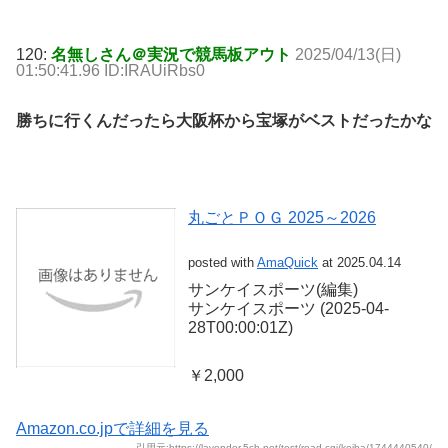
120:
名無しさん＠実況で競馬板アウト
2025/04/13(日)
01:50:41.96 ID:IRAUiRbs0
勝ちに行くんだったら大阪杯から宝塚がベストだったかな
丸ごとＰＯＧ 2025～2026
posted with
AmaQuick
at 2025.04.14
サンケイスポーツ(編集)
サンケイスポーツ (2025-04-
28T00:00:01Z)
￥2,000
Amazon.co.jpで詳細を見る
引用元:https://lavender.5ch.net/test/read.cgi/keiba/1744440540/