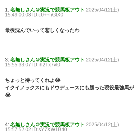
1:
名無しさん＠実況で競馬板アウト
2025/04/12(土)
15:49:00.08 ID:c0++hGlX0
最後沈んでいって悲しくなったわ
3:
名無しさん＠実況で競馬板アウト
2025/04/12(土)
15:55:33.07 ID:ih2Tx7vt0
ちょっと待ってくれよ😭
イクイノックスにもドウデュースにも勝った現役最強馬が
😭
4:
名無しさん＠実況で競馬板アウト
2025/04/12(土)
15:57:52.02 ID:sY7XW1B40