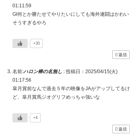
01:11:59
GI何とか勝たせてやりたいにしても海外連闘はかわい
そうすぎるやろ
+30
返信
名前:
ハロン棒の名無し
:
投稿日：2025/04/15(火)
01:17:56
皐月賞前なんで過去５年の映像をJAがアップしてるけ
ど、皐月賞馬ジオグリフめっちゃ強いな
+4
返信