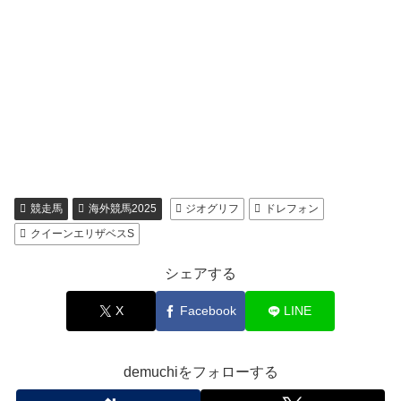
競走馬
海外競馬2025
ジオグリフ
ドレフォン
クイーンエリザベスS
シェアする
X
Facebook
LINE
demuchiをフォローする