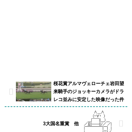
桜花賞アルマヴェローチェ岩田望
来騎手のジョッキーカメラがドラ
レコ並みに安定した映像だった件
3大国名重賞 他