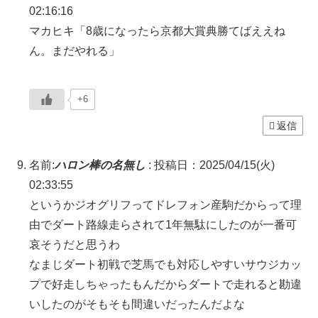
02:16:16
マカヒキ「8歳になったら京都大賞典勝てばええね
ん。まだやれる」
+6
返信
名前:
ハロン棒の名無し
:
投稿日：2025/04/15(火)
02:33:55
というかジオグリフってドレフォン産駒だからって理
由でダート路線走らされて1年無駄にしたのが一番可
哀そうだと思うわ
なまじダート初戦で芝馬でも対応しやすいサウジカッ
プで好走しちゃったもんだからダートで走れると勘違
いしたのがそもそも間違いだったんだよな