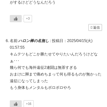
がするけどどうなんだろう
+3
返信
名前:
ハロン棒の名無し
:
投稿日：2025/04/15(火)
01:57:55
キムテツもどこか勝たせてやりたいんだろうけどな
ぁ･･･
幾ら何でも海外遠征2連闘は無茶すぎる
おまけに脚まで痛めちまって何も得るものが無かった
遠征になってしまった
もう身体もメンタルもボロボロやろ
+16