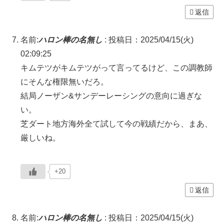
返信
名前:
ハロン棒の名無し
:
投稿日：2025/04/15(火)
02:09:25
キムテツがキムテツがって言ってるけど、この調教師
にそんな権限無いだろ。
結局ノーザン&サンデーレーシングの意向に過ぎな
い。
芝ダート地方海外全て試して今の戦績だから、まあ、
厳しいね。
+20
返信
名前:
ハロン棒の名無し
:
投稿日：2025/04/15(火)