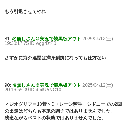
もう引退させてやれ
81:
名無しさん＠実況で競馬板アウト
2025/04/12(土)
19:30:17.75 ID:v/ggrDtP0
さすがに海外連闘は満身創痍になっても仕方ない
90:
名無しさん＠実況で競馬板アウト
2025/04/12(土)
20:16:55.09 ID:dmIU5NO10
＜ジオグリフ＝13着＞D・レーン騎手 シドニーでの2回
の出走はどちらも本来の調子ではありませんでした。
残念ながらベストの状態ではありませんでした。