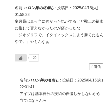
名前:
ハロン棒の名無し
:
投稿日：2025/04/15(火)
01:58:33
皐月賞は真っ当に強かった気がするけど鞍上の福永
に推して貰えなかったのが痛かったな
「ジオグリフで、イクイノックスによう勝てたもん
やで。」やもんなぁ
+20
返信
名前:
ハロン棒の名無し
:
投稿日：2025/04/15(火)
22:01:41
アイツは基本自分の技術の自慢しかしないから
当てにならんｗ