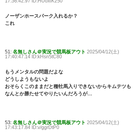
17:36:42.97 ID:HUoxlKz50
ノーザンホースパーク入れるか？
これ
51:
名無しさん＠実況で競馬板アウト
2025/04/12(土)
17:40:47.14 ID:kHsn5tC80
もうメンタルの問題だよな
どうしようもないよ
おそらくこのままだと種牡馬入りできないからキムテツも
なんとか勝たせてやりたいんだろうが…
53:
名無しさん＠実況で競馬板アウト
2025/04/12(土)
17:43:17.84 ID:v/ggrDtP0