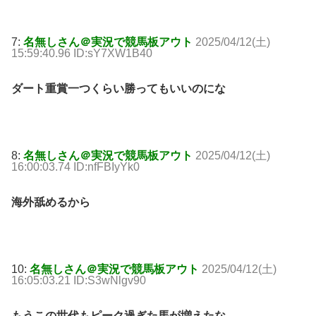
7:
名無しさん＠実況で競馬板アウト
2025/04/12(土)
15:59:40.96 ID:sY7XW1B40
ダート重賞一つくらい勝ってもいいのにな
8:
名無しさん＠実況で競馬板アウト
2025/04/12(土)
16:00:03.74 ID:nfFBIyYk0
海外舐めるから
10:
名無しさん＠実況で競馬板アウト
2025/04/12(土)
16:05:03.21 ID:S3wNlgv90
もうこの世代もピーク過ぎた馬が増えたな