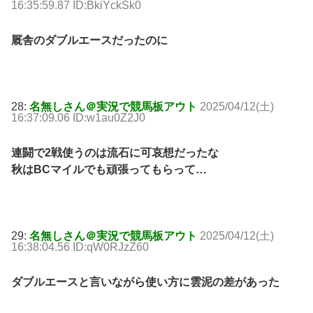
16:35:59.87 ID:BkiYckSk0
厩舎のダブルエースだったのに
28:
名無しさん＠実況で競馬板アウト
2025/04/12(土)
16:37:09.06 ID:w1au0Z2J0
連闘で2戦使うのは流石に可哀想だったな
秋はBCマイルでも頑張ってもらって…
29:
名無しさん＠実況で競馬板アウト
2025/04/12(土)
16:38:04.56 ID:qW0RJzZ60
ダブルエースと言いながら使い方に雲泥の差があった