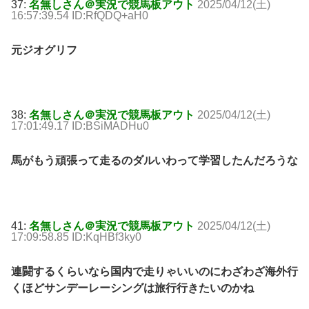
37:
名無しさん＠実況で競馬板アウト
2025/04/12(土)
16:57:39.54 ID:RfQDQ+aH0
元ジオグリフ
38:
名無しさん＠実況で競馬板アウト
2025/04/12(土)
17:01:49.17 ID:BSiMADHu0
馬がもう頑張って走るのダルいわって学習したんだろうな
41:
名無しさん＠実況で競馬板アウト
2025/04/12(土)
17:09:58.85 ID:KqHBf3ky0
連闘するくらいなら国内で走りゃいいのにわざわざ海外行
くほどサンデーレーシングは旅行行きたいのかね