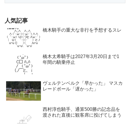
人気記事
橋木騎手の重大な非行を予想するスレ
橋木太希騎手は2027年3月20日まで1
年間の騎乗停止
ヴェルテンベルク「早かった」 マスカ
レードボール「遅かった」
西村淳也騎手、通算500勝の記念品を
渡された直後に観客席に投げてしまう