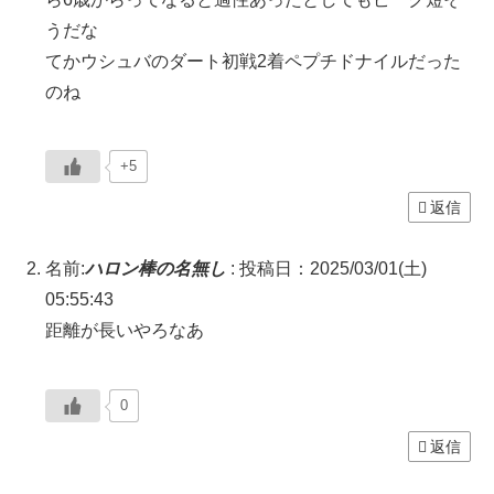
うだな
てかウシュバのダート初戦2着ペプチドナイルだった
のね
+5
返信
名前:
ハロン棒の名無し
:
投稿日：2025/03/01(土)
05:55:43
距離が長いやろなあ
0
返信