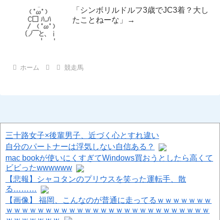
「シンボリルドルフ3歳でJC3着？大し
たことねーな」→
ホーム
競走馬
三十路女子×後輩男子、近づく心とすれ違い
自分のパートナーは浮気しない自信ある？
mac bookが使いにくすぎてWindows買おうとしたら高くて
ビビったwwwwww
【悲報】シャコタンのプリウスを笑った運転手、散
る………
【画像】 福岡、こんなのが普通に走ってるｗｗｗｗｗｗｗ
ｗｗｗｗｗｗｗｗｗｗｗｗｗｗｗｗｗｗｗｗｗｗｗｗｗｗ
ｗｗｗｗｗｗｗ