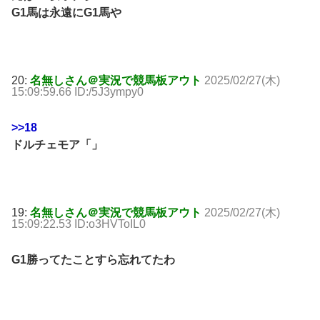
G1馬は永遠にG1馬や
20:
名無しさん＠実況で競馬板アウト
2025/02/27(木)
15:09:59.66 ID:/5J3ympy0
>>18
ドルチェモア「」
19:
名無しさん＠実況で競馬板アウト
2025/02/27(木)
15:09:22.53 ID:o3HVToIL0
G1勝ってたことすら忘れてたわ