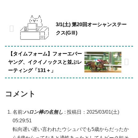
3/1(土) 第20回オーシャンステー
クス(GⅢ)
【タイムフォーム】フォーエバー
ヤング、イクイノックスと並ぶレ
ーティング「131＋」
コメント
名前:
ハロン棒の名無し
:
投稿日：2025/03/01(土)
05:29:51
転向遅い遅い言われたウシュバでも5歳からだったか
ら6歳からってなると適性あったとしてもピーク短そ