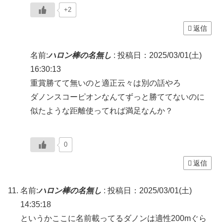
+2
返信
名前:
ハロン棒の名無し
:
投稿日：2025/03/01(土)
16:30:13
重賞勝てて無いのと適正云々は別の話やろ
ダノンスコーピオンなんてずっと勝ててないのに
似たような距離使ってれば満足なんか？
0
返信
名前:
ハロン棒の名無し
:
投稿日：2025/03/01(土)
14:35:18
というかここに名前載ってるダノンは適性200mぐら