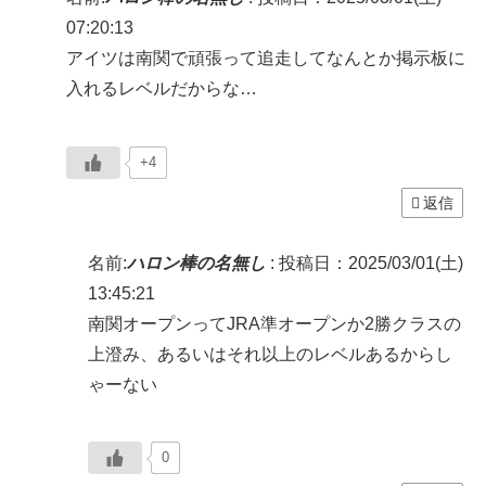
07:20:13
アイツは南関で頑張って追走してなんとか掲示板に
入れるレベルだからな…
+4
返信
名前:
ハロン棒の名無し
:
投稿日：2025/03/01(土)
13:45:21
南関オープンってJRA準オープンか2勝クラスの
上澄み、あるいはそれ以上のレベルあるからし
ゃーない
0