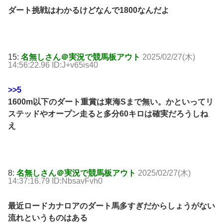
ダート挑戦はわかるけどなんで1800なんだよ
15:
名無しさん＠実況で競馬板アウト
2025/02/27(木)
14:56:22.96 ID:J+v65is40
>>5
1600m以下のダート重賞は東海Sまで無い。かといってリ
ステッドやオープン走ると多分60キロは確実だろうしね
え
8:
名無しさん＠実況で競馬板アウト
2025/02/27(木)
14:37:16.79 ID:NbsavFvh0
最近ロードカナロアのダート馬多すぎだからしょうがない
流れというものはある