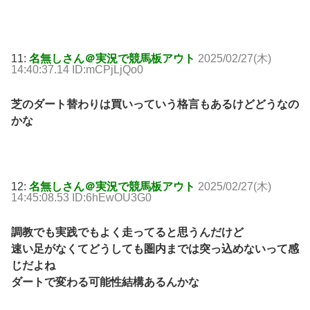
11:
名無しさん＠実況で競馬板アウト
2025/02/27(木)
14:40:37.14 ID:mCPjLjQo0
芝のダート替わりは買いっていう格言もあるけどどうなの
かな
12:
名無しさん＠実況で競馬板アウト
2025/02/27(木)
14:45:08.53 ID:6hEwOU3G0
調教でも実践でもよく走ってると思うんだけど
速い足がなくてどうしても圏内までは突っ込めないって感
じだよね
ダートで変わる可能性結構あるんかな