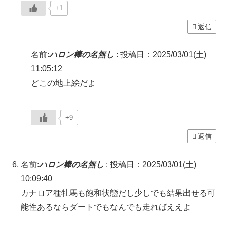
+1
返信
名前:
ハロン棒の名無し
:
投稿日：2025/03/01(土)
11:05:12
どこの地上絵だよ
+9
返信
名前:
ハロン棒の名無し
:
投稿日：2025/03/01(土)
10:09:40
カナロア種牡馬も飽和状態だし少しでも結果出せる可
能性あるならダートでもなんでも走ればええよ