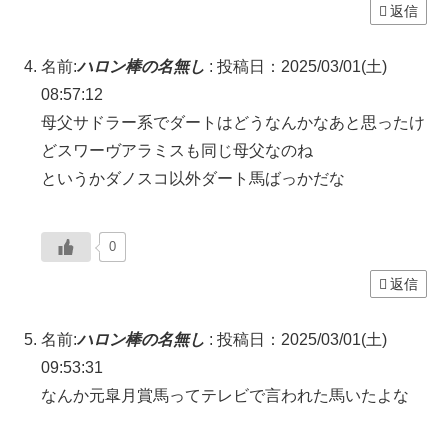
返信
名前:
ハロン棒の名無し
:
投稿日：2025/03/01(土)
08:57:12
母父サドラー系でダートはどうなんかなあと思ったけ
どスワーヴアラミスも同じ母父なのね
というかダノスコ以外ダート馬ばっかだな
0
返信
名前:
ハロン棒の名無し
:
投稿日：2025/03/01(土)
09:53:31
なんか元皐月賞馬ってテレビで言われた馬いたよな