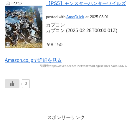
【PS5】モンスターハンターワイルズ
posted with
AmaQuick
at 2025.03.01
カプコン
カプコン (2025-02-28T00:00:01Z)
￥8,150
Amazon.co.jpで詳細を見る
引用元:https://lavender.5ch.net/test/read.cgi/keiba/1740633377/
0
スポンサーリンク