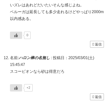
いズレはあれどだいたいそんな感じよね。
ベルーガは延長しても多少走れるけどやっぱり2000m
以内感ある。
0
返信
名前:
ハロン棒の名無し
:
投稿日：2025/03/01(土)
15:45:47
スコーピオンなら砂は得意だろ
+2
返信