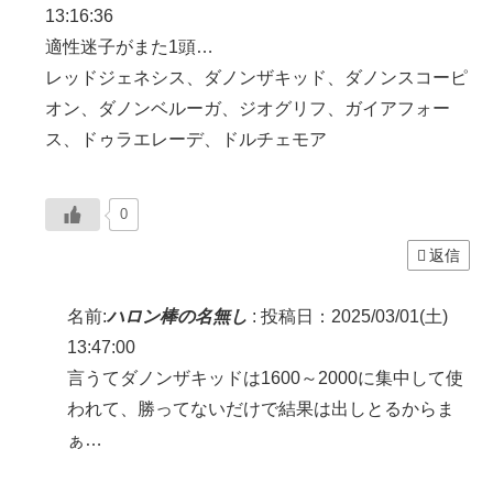
13:16:36
適性迷子がまた1頭…
レッドジェネシス、ダノンザキッド、ダノンスコーピ
オン、ダノンベルーガ、ジオグリフ、ガイアフォー
ス、ドゥラエレーデ、ドルチェモア
0
返信
名前:
ハロン棒の名無し
:
投稿日：2025/03/01(土)
13:47:00
言うてダノンザキッドは1600～2000に集中して使
われて、勝ってないだけで結果は出しとるからま
ぁ…