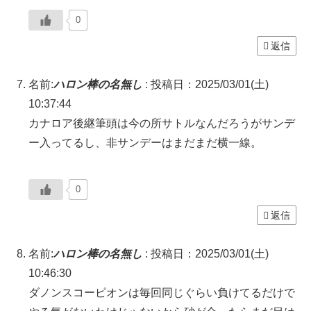
0
返信
名前:
ハロン棒の名無し
:
投稿日：2025/03/01(土)
10:37:44
カナロア後継筆頭は今の所サトルなんだろうがサンデ
ー入ってるし、非サンデーはまだまだ横一線。
0
返信
名前:
ハロン棒の名無し
:
投稿日：2025/03/01(土)
10:46:30
ダノンスコーピオンは毎回同じぐらい負けてるだけで