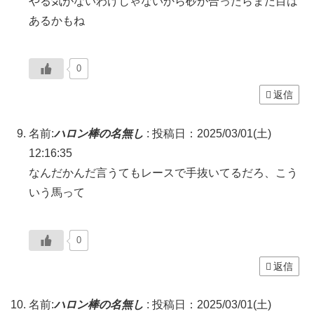
やる気がないわけじゃないから砂が合ったらまだ目は
あるかもね
0
返信
名前:
ハロン棒の名無し
:
投稿日：2025/03/01(土)
12:16:35
なんだかんだ言うてもレースで手抜いてるだろ、こう
いう馬って
0
返信
名前:
ハロン棒の名無し
:
投稿日：2025/03/01(土)