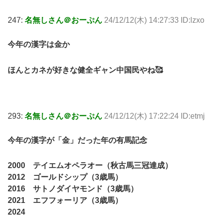
247:
名無しさん＠おーぷん
24/12/12(木) 14:27:33 ID:lzxo
今年の漢字は金か
ほんとカネが好きな健全ギャン中国民やね🥰
293:
名無しさん＠おーぷん
24/12/12(木) 17:22:24 ID:etmj
今年の漢字が「金」だった年の有馬記念
2000 テイエムオペラオー（秋古馬三冠達成）
2012 ゴールドシップ（3歳馬）
2016 サトノダイヤモンド（3歳馬）
2021 エフフォーリア（3歳馬）
2024