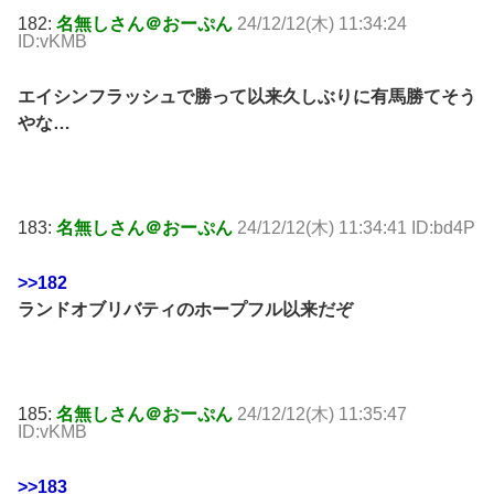
182:
名無しさん＠おーぷん
24/12/12(木) 11:34:24
ID:vKMB
エイシンフラッシュで勝って以来久しぶりに有馬勝てそう
やな…
183:
名無しさん＠おーぷん
24/12/12(木) 11:34:41 ID:bd4P
>>182
ランドオブリバティのホープフル以来だぞ
185:
名無しさん＠おーぷん
24/12/12(木) 11:35:47
ID:vKMB
>>183