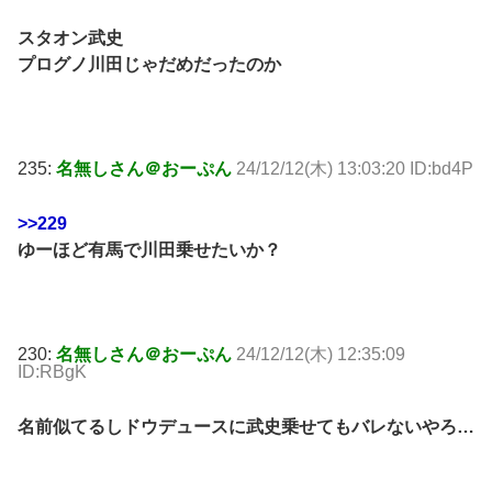
スタオン武史
プログノ川田じゃだめだったのか
235:
名無しさん＠おーぷん
24/12/12(木) 13:03:20 ID:bd4P
>>229
ゆーほど有馬で川田乗せたいか？
230:
名無しさん＠おーぷん
24/12/12(木) 12:35:09
ID:RBgK
名前似てるしドウデュースに武史乗せてもバレないやろ…