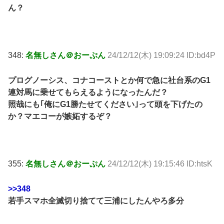
ん？
348:
名無しさん＠おーぷん
24/12/12(木) 19:09:24 ID:bd4P
プログノーシス、コナコーストとか何で急に社台系のG1
連対馬に乗せてもらえるようになったんだ？
照哉にも｢俺にG1勝たせてください｣って頭を下げたの
か？マエコーが嫉妬するぞ？
355:
名無しさん＠おーぷん
24/12/12(木) 19:15:46 ID:htsK
>>348
若手スマホ全滅切り捨てて三浦にしたんやろ多分