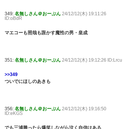
349:
名無しさん＠おーぷん
24/12/12(木) 19:11:26
ID:oBdR
マエコーも照哉も誑かす魔性の男・皇成
351:
名無しさん＠おーぷん
24/12/12(木) 19:12:26 ID:Lrcu
>>349
ついでにほしのあきも
356:
名無しさん＠おーぷん
24/12/12(木) 19:16:50
ID:eKGS
でも三浦勝ったら爆笑しながら泣く自信はある