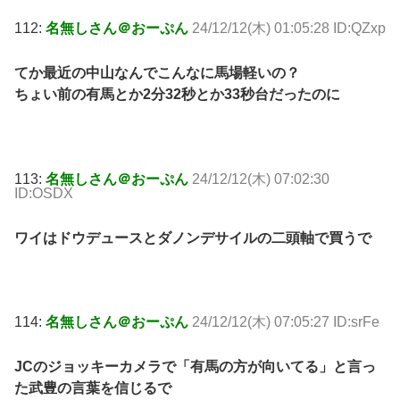
112:
名無しさん＠おーぷん
24/12/12(木) 01:05:28 ID:QZxp
てか最近の中山なんでこんなに馬場軽いの？
ちょい前の有馬とか2分32秒とか33秒台だったのに
113:
名無しさん＠おーぷん
24/12/12(木) 07:02:30
ID:OSDX
ワイはドウデュースとダノンデサイルの二頭軸で買うで
114:
名無しさん＠おーぷん
24/12/12(木) 07:05:27 ID:srFe
JCのジョッキーカメラで「有馬の方が向いてる」と言っ
た武豊の言葉を信じるで