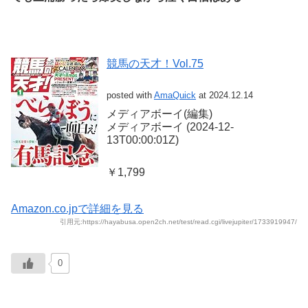
競馬の天才！Vol.75
posted with
AmaQuick
at 2024.12.14
メディアボーイ(編集)
メディアボーイ (2024-12-
13T00:00:01Z)
￥1,799
Amazon.co.jpで詳細を見る
引用元:https://hayabusa.open2ch.net/test/read.cgi/livejupiter/1733919947/
0