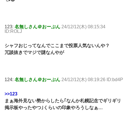
123:
名無しさん＠おーぷん
24/12/12(木) 08:15:34
ID:ROLJ
シャフおじってなんでここまで投票人気ないんや？
冗談抜きでマジで謎なんやが
124:
名無しさん＠おーぷん
24/12/12(木) 08:19:26 ID:bd4P
>>123
まぁ海外見ない勢からしたら｢なんか札幌記念でギリギリ
掲示板やったやつ｣くらいの印象やろうしなぁ…