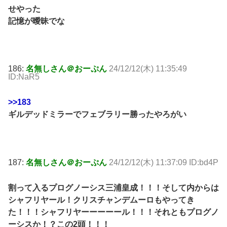
せやった
記憶が曖昧でな
186:
名無しさん＠おーぷん
24/12/12(木) 11:35:49
ID:NaR5
>>183
ギルデッドミラーでフェブラリー勝ったやろがい
187:
名無しさん＠おーぷん
24/12/12(木) 11:37:09 ID:bd4P
割って入るプログノーシス三浦皇成！！！そして内からは
シャフリヤール！クリスチャンデムーロもやってき
た！！！シャフリヤーーーーール！！！それともプログノ
ーシスか！？この2頭！！！