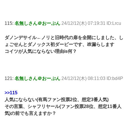
115:
名無しさん＠おーぷん
24/12/12(木) 07:19:31 ID:Lrcu
ダノンデサイル←ノリと旧時代の扉を全開にしました、し
ょごせんとダノックス初ダービーです、💩漏らします
コイツが人気にならない理由is何？
121:
名無しさん＠おーぷん
24/12/12(木) 08:11:03 ID:bd4P
>>115
人気にならない(有馬ファン投票2位、想定3番人気)
その言葉、シャフリヤール(ファン投票28位、想定11番人
気)の前でも言えますか？