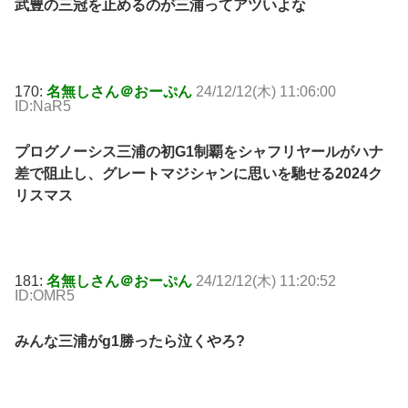
武豊の三冠を止めるのが三浦ってアツいよな
170:
名無しさん＠おーぷん
24/12/12(木) 11:06:00
ID:NaR5
プログノーシス三浦の初G1制覇をシャフリヤールがハナ
差で阻止し、グレートマジシャンに思いを馳せる2024ク
リスマス
181:
名無しさん＠おーぷん
24/12/12(木) 11:20:52
ID:OMR5
みんな三浦がg1勝ったら泣くやろ?