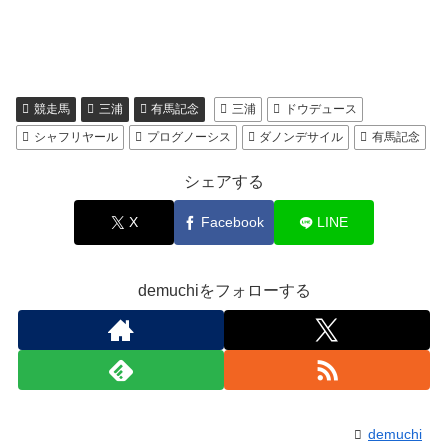
競走馬
三浦
有馬記念
三浦
ドウデュース
シャフリヤール
プログノーシス
ダノンデサイル
有馬記念
シェアする
X
Facebook
LINE
demuchiをフォローする
demuchi