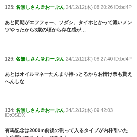
125:
名無しさん＠おーぷん
24/12/12(木) 08:20:26 ID:bd4P
あと同期がエフフォー、ソダシ、タイホとかって濃いメン
ツやったから3歳の頃から存在感が…
126:
名無しさん＠おーぷん
24/12/12(木) 08:27:40 ID:bd4P
あとはオイルマネーたんまり持っとるからお情け票も貰え
へんしな
134:
名無しさん＠おーぷん
24/12/12(木) 09:42:03
ID:OSDX
有馬記念は2000m前後の割って入るタイプが内枠引いた