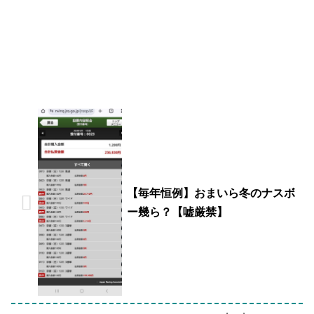
【毎年恒例】おまいら冬のナスボ
ー幾ら？【嘘厳禁】