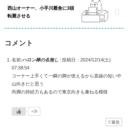
西山オーナー、小手川厩舎に3頭
転厩させる
コメント
名前:
ハロン棒の名無し
:
投稿日：2024/12/14(土)
07:38:54
コーナー上手くて一瞬の脚が使えるから直線の短い中
山向きだと思う
尚脚の持続力もあるので東京向きも兼ねる模様
+26
返信