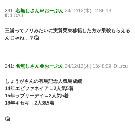
231:
名無しさん＠おーぷん
24/12/12(木) 12:36:13
ID:LOA3
三浦ってノリみたいに実質栗東移籍した方が乗鞍もらえる
んじゃね…？🤔
241:
名無しさん＠おーぷん
24/12/12(木) 13:48:09 ID:Lrcu
しょうがさんの有馬記念人気馬成績
14年エピファネイア→2人気5着
15年ラブリーデイ→2人気5着
18年キセキ→2人気5着
🤔