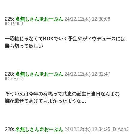
225:
名無しさん＠おーぷん
24/12/12(木) 12:30:08
ID:ROLJ
一応軸じゃなくてBOXでいく予定やがドウデュースには
勝ち切って欲しい
228:
名無しさん＠おーぷん
24/12/12(木) 12:32:47
ID:oBdR
そういえば今年の有馬って武史の誕生日当日なんよな
誰か乗せてあげてもよかったような…
229:
名無しさん＠おーぷん
24/12/12(木) 12:34:25 ID:AonJ