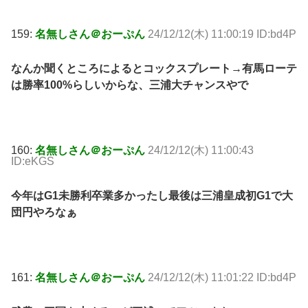
159:
名無しさん＠おーぷん
24/12/12(木) 11:00:19 ID:bd4P
なんか聞くところによるとコックスプレート→有馬ローテ
は勝率100%らしいからな、三浦大チャンスやで
160:
名無しさん＠おーぷん
24/12/12(木) 11:00:43
ID:eKGS
今年はG1未勝利卒業多かったし最後は三浦皇成初G1で大
団円やろなぁ
161:
名無しさん＠おーぷん
24/12/12(木) 11:01:22 ID:bd4P