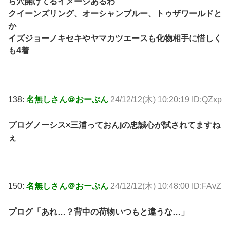
ら穴開けてるイメージあるわ
クイーンズリング、オーシャンブルー、トゥザワールドと
か
イズジョーノキセキやヤマカツエースも化物相手に惜しく
も4着
138:
名無しさん＠おーぷん
24/12/12(木) 10:20:19 ID:QZxp
プログノーシス×三浦っておんjの忠誠心が試されてますね
ぇ
150:
名無しさん＠おーぷん
24/12/12(木) 10:48:00 ID:FAvZ
プログ「あれ…？背中の荷物いつもと違うな…」