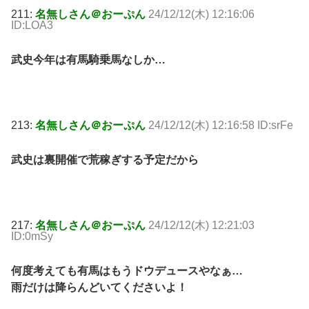
211:
名無しさん＠おーぷん
24/12/12(木) 12:16:06
ID:LOA3
武史今年は有馬騎乗馬なしか…
213:
名無しさん＠おーぷん
24/12/12(木) 12:16:58 ID:srFe
武史は裏開催で荒稼ぎする予定だから
217:
名無しさん＠おーぷん
24/12/12(木) 12:21:03
ID:0mSy
何度考えても有馬はもうドウデュースやなぁ…
雨だけは降らんどいてくださいよ！