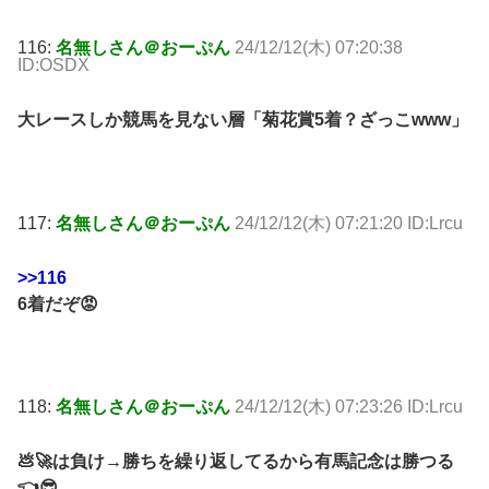
116:
名無しさん＠おーぷん
24/12/12(木) 07:20:38
ID:OSDX
大レースしか競馬を見ない層「菊花賞5着？ざっこwww」
117:
名無しさん＠おーぷん
24/12/12(木) 07:21:20 ID:Lrcu
>>116
6着だぞ😡
118:
名無しさん＠おーぷん
24/12/12(木) 07:23:26 ID:Lrcu
💩🚀は負け→勝ちを繰り返してるから有馬記念は勝つる
👈😎