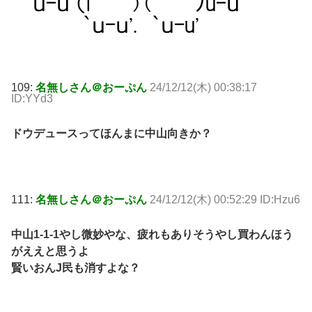
109:
名無しさん＠おーぷん
24/12/12(木) 00:38:17
ID:YYd3
ドウデュースってほんまに中山向きか？
111:
名無しさん＠おーぷん
24/12/12(木) 00:52:29 ID:Hzu6
中山1-1-1やし微妙やな、疲れもありそうやし買わんほう
がええと思うよ
賢いおんJ民も消すよな？