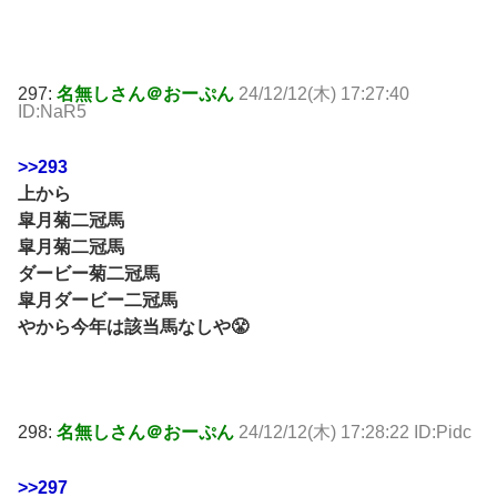
297:
名無しさん＠おーぷん
24/12/12(木) 17:27:40
ID:NaR5
>>293
上から
皐月菊二冠馬
皐月菊二冠馬
ダービー菊二冠馬
皐月ダービー二冠馬
やから今年は該当馬なしや😤
298:
名無しさん＠おーぷん
24/12/12(木) 17:28:22 ID:Pidc
>>297