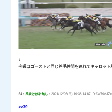
↓
今週はゴーストと同じ芦毛仲間を連れてキャロット
54：
風吹けば名無し
：2021/12/05(日) 19:38:14.87 ID:6W79AJZe
>>39