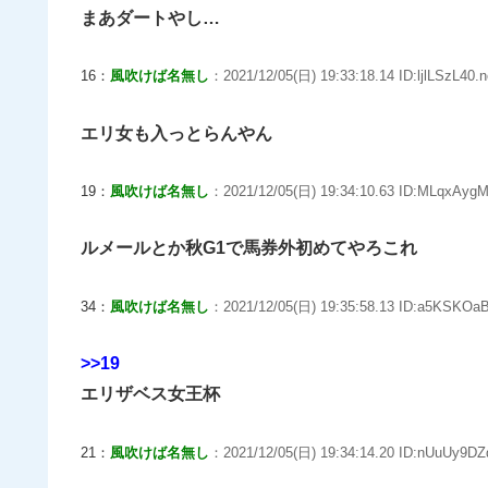
まあダートやし…
16：
風吹けば名無し
：2021/12/05(日) 19:33:18.14 ID:ljlLSzL40.n
エリ女も入っとらんやん
19：
風吹けば名無し
：2021/12/05(日) 19:34:10.63 ID:MLqxAygM
ルメールとか秋G1で馬券外初めてやろこれ
34：
風吹けば名無し
：2021/12/05(日) 19:35:58.13 ID:a5KSKOaB
>>19
エリザベス女王杯
21：
風吹けば名無し
：2021/12/05(日) 19:34:14.20 ID:nUuUy9DZ