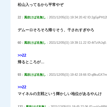
松山入ってるから平常やぞ
22：
風吹けば名無し
：2021/12/05(日) 19:34:20.42 ID:2gGpPH12
デムーロそろそろ帰りそう、干されすぎやろ
60：
風吹けば名無し
：2021/12/05(日) 19:39:11.22 ID:4tTzfAJq0.
>>22
帰るところが…
93：
風吹けば名無し
：2021/12/05(日) 19:42:19.66 ID:q8kuGX7m
>>22
マイネルの主戦という輝かしい地位があるやんけ
132：
風吹けば名無し
：2021/12/05(日) 19:45:22.06 ID:+oV+6RW