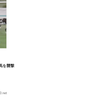
馬を襲撃
0.net