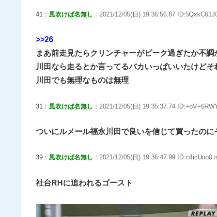
41：
風吹けば名無し
：2021/12/05(日) 19:36:56.87 ID:5QxkC61J0
>>26
まあ前走見たらクリンチャーがピーク過ぎたか不調
川田なら走るとか言ってるバカいっぱいいたけどそ
川田でも無理なものは無理
31：
風吹けば名無し
：2021/12/05(日) 19:35:37.74 ID:+oV+6RWY
ついにルメール福永川田で良いを信じて買ったのに
39：
風吹けば名無し
：2021/12/05(日) 19:36:47.99 ID:c/IicUuo0.n
社台RHに追われるゴースト