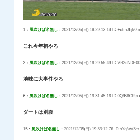
1：
風吹けば名無し
：2021/12/05(日) 19:29:12.18 ID:+otmJhjk0.n
これ今年初やろ
2：
風吹けば名無し
：2021/12/05(日) 19:29:55.49 ID:VR2dNDE00
地味に大事件やろ
6：
風吹けば名無し
：2021/12/05(日) 19:31:45.16 ID:0Q/B8CRjp.
ダートは別腹
15：
風吹けば名無し
：2021/12/05(日) 19:33:12.76 ID:hYq/wV3cr.