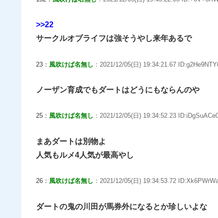
>>22
サークルオブライフは強そうやし来年あるで
23：
風吹けば名無し
：2021/12/05(日) 19:34:21.67 ID:g2He9NTY
ノーザン育成でもダートはどうにもならんのや
25：
風吹けば名無し
：2021/12/05(日) 19:34:52.23 ID:iDgSuACe0
まあダートは別物よ
人気もルメ4人気が最高やし
26：
風吹けば名無し
：2021/12/05(日) 19:34:53.72 ID:Xk6PWrWa
ダートの鬼の川田が馬券外になるとか珍しいよな