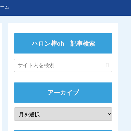
ーム
ハロン棒ch 記事検索
アーカイブ