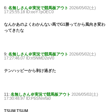
6:
名無しさん＠実況で競馬板アウト
2026/05/02(土)
17:25:55.18 ID:ooY7pOEC0
なんかあのよくわかんない馬でG1勝ってから風向き変わ
ってきたな
9:
名無しさん＠実況で競馬板アウト
2026/05/02(土)
17:27:46.07 ID:n5NMD2oV0
テンハッピーから剥け過ぎた
11:
名無しさん＠実況で競馬板アウト
2026/05/02(土)
17:30:48.97 ID:PbSNnrfa0
TSUM TSUM