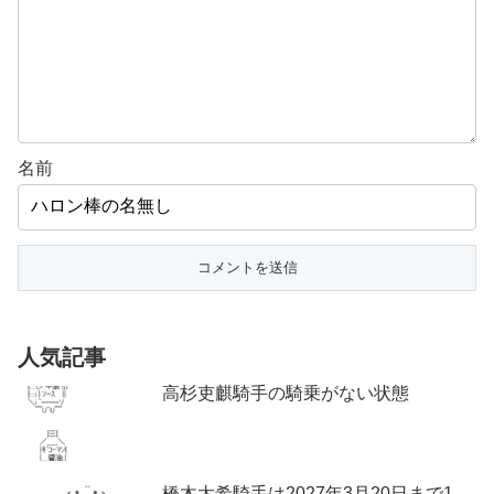
名前
人気記事
高杉吏麒騎手の騎乗がない状態
橋木太希騎手は2027年3月20日まで1