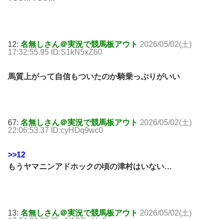
12:
名無しさん＠実況で競馬板アウト
2026/05/02(土)
17:32:55.95 ID:S1kN5xZ60
馬質上がって自信もついたのか騎乗っぷりがいい
67:
名無しさん＠実況で競馬板アウト
2026/05/02(土)
22:06:53.37 ID:cyHDq9wc0
>>12
もうヤマニンアドホックの頃の津村はいない…
13:
名無しさん＠実況で競馬板アウト
2026/05/02(土)