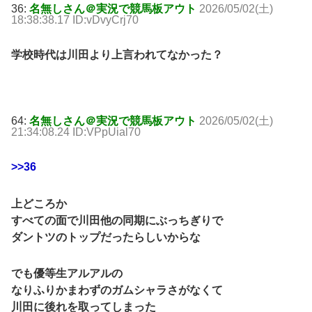
36:
名無しさん＠実況で競馬板アウト
2026/05/02(土)
18:38:38.17 ID:vDvyCrj70
学校時代は川田より上言われてなかった？
64:
名無しさん＠実況で競馬板アウト
2026/05/02(土)
21:34:08.24 ID:VPpUial70
>>36
上どころか
すべての面で川田他の同期にぶっちぎりで
ダントツのトップだったらしいからな
でも優等生アルアルの
なりふりかまわずのガムシャラさがなくて
川田に後れを取ってしまった