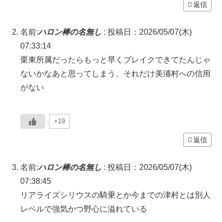
返信
名前:
ハロン棒の名無し
:
投稿日：2026/05/07(木)
07:33:14
栗東所属だったらもっと早くブレイクできてたんじゃ
ないかなあと思ってしまう、それだけ美浦村への信用
がない
+19
返信
名前:
ハロン棒の名無し
:
投稿日：2026/05/07(木)
07:38:45
リアライズシリウスの騎乗とか今までの津村とは別人
レベルで強気かつ野心に溢れている