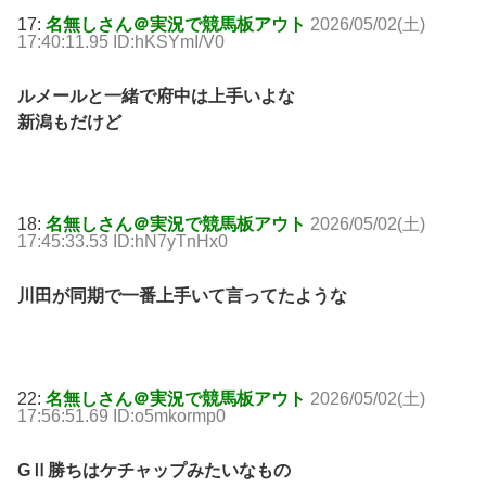
17:
名無しさん＠実況で競馬板アウト
2026/05/02(土)
17:40:11.95 ID:hKSYmI/V0
ルメールと一緒で府中は上手いよな
新潟もだけど
18:
名無しさん＠実況で競馬板アウト
2026/05/02(土)
17:45:33.53 ID:hN7yTnHx0
川田が同期で一番上手いて言ってたような
22:
名無しさん＠実況で競馬板アウト
2026/05/02(土)
17:56:51.69 ID:o5mkormp0
GⅡ勝ちはケチャップみたいなもの