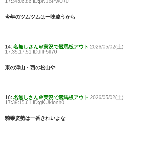
17:34:06.86 ID:pN1BPwU+0
今年のツムツムは一味違うから
14:
名無しさん＠実況で競馬板アウト
2026/05/02(土)
17:35:17.51 ID:flfF5lI70
東の津山・西の松山や
16:
名無しさん＠実況で競馬板アウト
2026/05/02(土)
17:39:15.61 ID:gKUkIonh0
騎乗姿勢は一番きれいよな