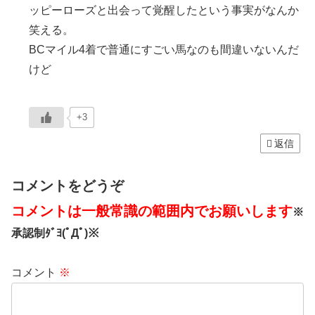
ッピーローズと出会って覚醒したという事実がなんか
笑える。
BCマイル4着で普通にすごい馬なのも間違いないんだ
けど
+3
返信
コメントをどうぞ
コメントは一般常識の範囲内でお願いします
※
承認制ﾀﾞﾖ(ﾟДﾟ)※
コメント
※