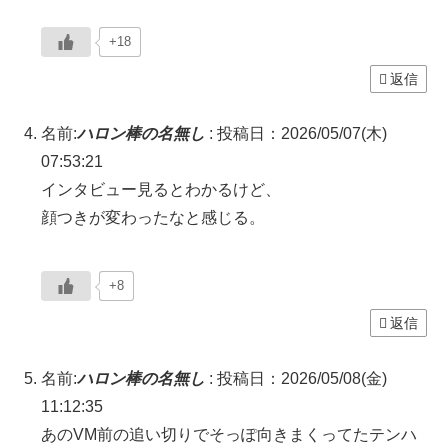
+18
返信
名前:
ハロン棒の名無し
:
投稿日：2026/05/07(木)
07:53:21
インタビュー見るとわかるけど、
顔つきが変わったなと感じる。
+8
返信
名前:
ハロン棒の名無し
:
投稿日：2026/05/08(金)
11:12:35
あのVM前の追い切りでそっぽ向きまくってたテンハ