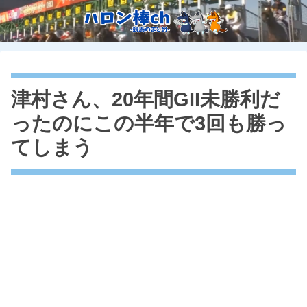
津村さん、20年間GII未勝利だ
ったのにこの半年で3回も勝っ
てしまう