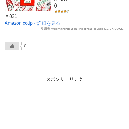
()
￥821
Amazon.co.jpで詳細を見る
引用元:https://lavender.5ch.io/test/read.cgi/keiba/1777709922/
0
スポンサーリンク