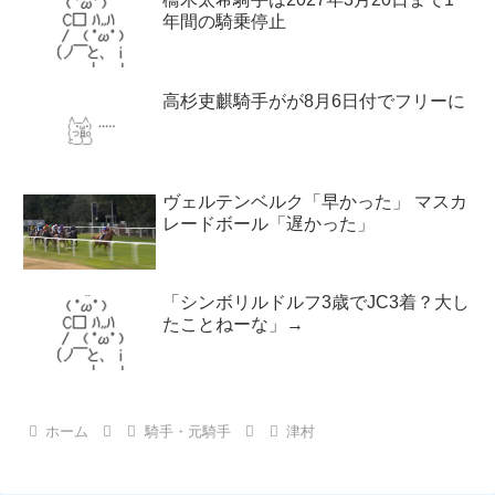
年間の騎乗停止
高杉吏麒騎手がが8月6日付でフリーに
ヴェルテンベルク「早かった」 マスカ
レードボール「遅かった」
「シンボリルドルフ3歳でJC3着？大し
たことねーな」→
ホーム
騎手・元騎手
津村