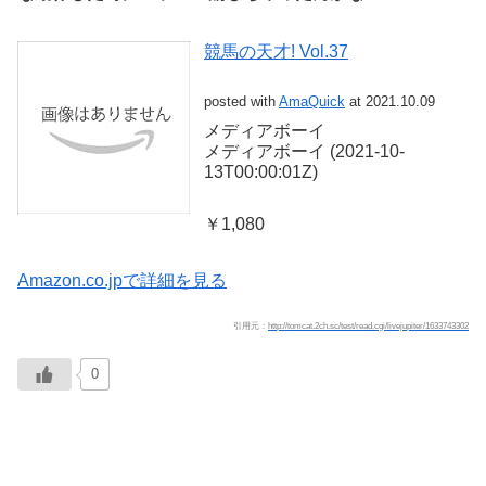
競馬の天才! Vol.37
posted with
AmaQuick
at 2021.10.09
メディアボーイ
メディアボーイ (2021-10-
13T00:00:01Z)
￥1,080
Amazon.co.jpで詳細を見る
引用元：
http://tomcat.2ch.sc/test/read.cgi/livejupiter/1633743302
0