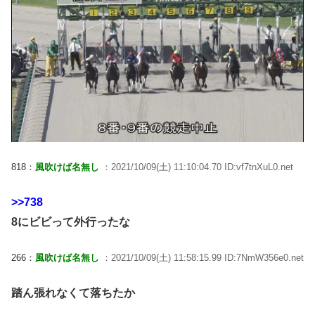
818：
風吹けば名無し
：2021/10/09(土) 11:10:04.70 ID:vf7tnXuL0.net
>>738
8にビビって外行ったな
266：
風吹けば名無し
：2021/10/09(土) 11:58:15.99 ID:7NmW356e0.net
踏ん張れなくて落ちたか