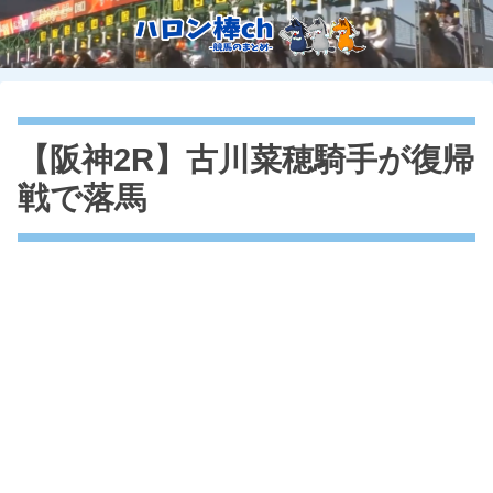
【阪神2R】古川菜穂騎手が復帰
戦で落馬