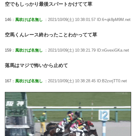
空でもしっかり最後スパートかけてて草
146：
風吹けば名無し
：2021/10/09(土) 10:38:01.57 ID:6+qk8pM9M.net
空馬くんレース終わったことわかってて草
159：
風吹けば名無し
：2021/10/09(土) 10:38:21.79 ID:nGvexiGKa.net
落馬はマジで怖いから止めて
167：
風吹けば名無し
：2021/10/09(土) 10:38:28.45 ID:B2zxrjTT0.net