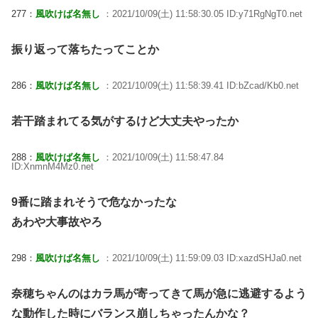
277：
風吹けば名無し
：2021/10/09(土) 11:58:30.05 ID:y71RgNgT0.net
振り返って落ちたってことか
286：
風吹けば名無し
：2021/10/09(土) 11:58:39.41 ID:bZcad/Kb0.net
若干踏まれてる気がするけど大丈夫やったか
288：
風吹けば名無し
：2021/10/09(土) 11:58:47.84
ID:XnmnM4Mz0.net
9番に踏まれそうで危なかったな
あわや大事故やろ
298：
風吹けば名無し
：2021/10/09(土) 11:59:09.03 ID:xazdSHJa0.net
奈穂ちゃんのはカラ馬が寄ってきて馬が急に逃避するよう
な動作した時にバランス崩しちゃったんかな？