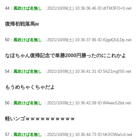
44：
風吹けば名無し
：2021/10/09(土) 10:36:36.46 ID:dITM3FO+0.net
復帰初戦落馬w
50：
風吹けば名無し
：2021/10/09(土) 10:36:37.96 ID:IQgdQULDp.net
なほちゃん復帰記念で単勝2000円勝ったのにこれかよ
54：
風吹けば名無し
：2021/10/09(土) 10:36:41.31 ID:S6Z1mgfS0.net
もうめちゃくちゃだよ
56：
風吹けば名無し
：2021/10/09(土) 10:36:42.09 ID:W4wieS2bd.net
軽いンゴｗｗｗｗｗｗｗｗｗｗ
57：
風吹けば名無し
：2021/10/09(土) 10:36:44.73 ID:hKXOWa/cd.net