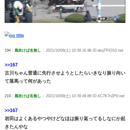
194：
風吹けば名無し
：2021/10/09(土) 10:39:16.96 ID:akqTPiOS0.net
>>167
古川ちゃん普通に先行させようとしたらいきなり振り向い
て落馬って何があった
219：
風吹けば名無し
：2021/10/09(土) 10:39:49.88 ID:XC7K7n2P0.net
>>167
岩田はよくあるやつやけどなほは振り返ってるしなにか起
きたんやな