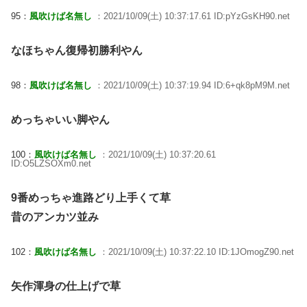
95：
風吹けば名無し
：2021/10/09(土) 10:37:17.61 ID:pYzGsKH90.net
なほちゃん復帰初勝利やん
98：
風吹けば名無し
：2021/10/09(土) 10:37:19.94 ID:6+qk8pM9M.net
めっちゃいい脚やん
100：
風吹けば名無し
：2021/10/09(土) 10:37:20.61
ID:O5LZSOXm0.net
9番めっちゃ進路どり上手くて草
昔のアンカツ並み
102：
風吹けば名無し
：2021/10/09(土) 10:37:22.10 ID:1JOmogZ90.net
矢作渾身の仕上げで草