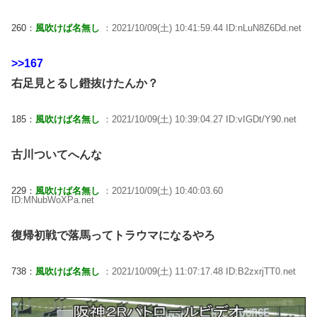
260：
風吹けば名無し
：2021/10/09(土) 10:41:59.44 ID:nLuN8Z6Dd.net
>>167
右足見とるし鐙抜けたんか？
185：
風吹けば名無し
：2021/10/09(土) 10:39:04.27 ID:vIGDt/Y90.net
古川ついてへんな
229：
風吹けば名無し
：2021/10/09(土) 10:40:03.60
ID:MNubWoXPa.net
復帰初戦で落馬ってトラウマになるやろ
738：
風吹けば名無し
：2021/10/09(土) 11:07:17.48 ID:B2zxrjTT0.net