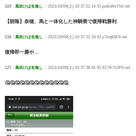
103：
風吹けば名無し
：2021/10/09(土) 10:37:22.14 ID:pu9uWsYh0.net
【朗報】奈穂、馬と一体化した神騎乗で復帰戦勝利
116：
風吹けば名無し
：2021/10/09(土) 10:37:31.19 ID:y7rnqb5F0.net
復帰即一勝や…
127：
風吹けば名無し
：2021/10/09(土) 10:37:38.65 ID:XC7K7n2P0.net
🤔🤔🤔🤔🤔🤔🤔🤔🤔🤔🤔🤔🤔