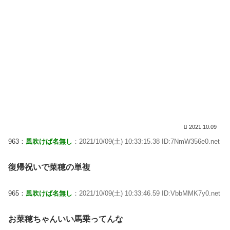
2021.10.09
963：
風吹けば名無し
：2021/10/09(土) 10:33:15.38 ID:7NmW356e0.net
復帰祝いで菜穂の単複
965：
風吹けば名無し
：2021/10/09(土) 10:33:46.59 ID:VbbMMK7y0.net
お菜穂ちゃんいい馬乗ってんな