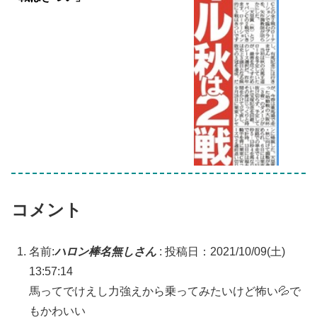
コメント
名前:
ハロン棒名無しさん
:
投稿日：2021/10/09(土)
13:57:14
馬ってでけえし力強えから乗ってみたいけど怖い💦で
もかわいい