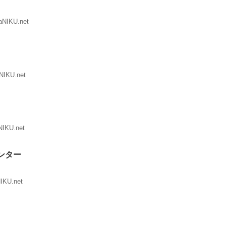
aNIKU.net
NIKU.net
NIKU.net
ンター
NIKU.net