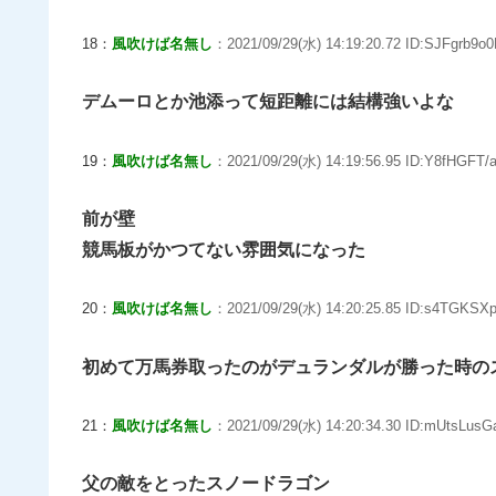
18：
風吹けば名無し
：2021/09/29(水) 14:19:20.72 ID:SJFgrb9o0
デムーロとか池添って短距離には結構強いよな
19：
風吹けば名無し
：2021/09/29(水) 14:19:56.95 ID:Y8fHGFT/
前が壁
競馬板がかつてない雰囲気になった
20：
風吹けば名無し
：2021/09/29(水) 14:20:25.85 ID:s4TGKSX
初めて万馬券取ったのがデュランダルが勝った時の
21：
風吹けば名無し
：2021/09/29(水) 14:20:34.30 ID:mUtsLusG
父の敵をとったスノードラゴン