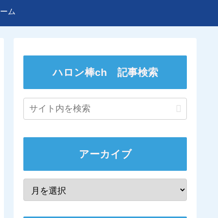
ーム
ハロン棒ch 記事検索
アーカイブ