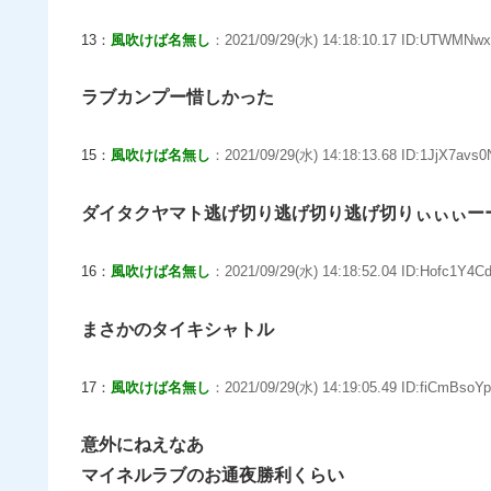
13：
風吹けば名無し
：2021/09/29(水) 14:18:10.17 ID:UTWMNwx
ラブカンプー惜しかった
15：
風吹けば名無し
：2021/09/29(水) 14:18:13.68 ID:1JjX7avs0
ダイタクヤマト逃げ切り逃げ切り逃げ切りぃぃぃー
16：
風吹けば名無し
：2021/09/29(水) 14:18:52.04 ID:Hofc1Y4C
まさかのタイキシャトル
17：
風吹けば名無し
：2021/09/29(水) 14:19:05.49 ID:fiCmBsoY
意外にねえなあ
マイネルラブのお通夜勝利くらい