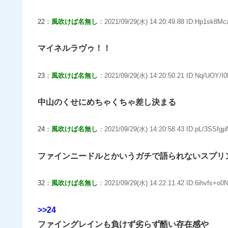
22：
風吹けば名無し
：2021/09/29(水) 14:20:49.88 ID:Hp1sk8Mc
マイネルラヴゥ！！
23：
風吹けば名無し
：2021/09/29(水) 14:20:50.21 ID:Nq/UOY/I0
中山のくせにめちゃくちゃ差し決まる
24：
風吹けば名無し
：2021/09/29(水) 14:20:58.43 ID:pL/3SSfgp
ファインニードルとかいうガチで語られないスプリ
32：
風吹けば名無し
：2021/09/29(水) 14:22:11.42 ID:6ihvfs+o0
>>24
ファイングレインも負けず劣らず酷い存在感や