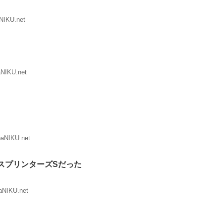
NIKU.net
aNIKU.net
paNIKU.net
スプリンターズSだった
aNIKU.net