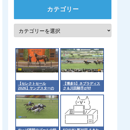
カテゴリー
【セレクトセール
【博多S】ネブラディス
2026】ヤングスターの
ク＆川田騎手がｷﾀ
2025（父イクイノック
━━━━(ﾟ∀ﾟ)━━━━!!
ス）4億2千万円で落
札 他
やっぱ接戦のゴールの時
6/24(水) 第30回 さきた