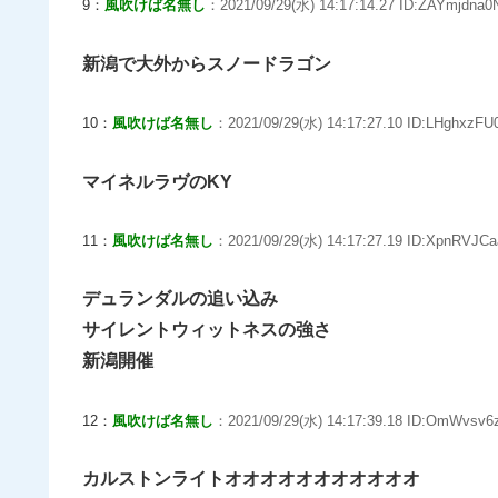
9：
風吹けば名無し
：2021/09/29(水) 14:17:14.27 ID:ZAYmjdna0
新潟で大外からスノードラゴン
10：
風吹けば名無し
：2021/09/29(水) 14:17:27.10 ID:LHghxzFU
マイネルラヴのKY
11：
風吹けば名無し
：2021/09/29(水) 14:17:27.19 ID:XpnRVJCa
デュランダルの追い込み
サイレントウィットネスの強さ
新潟開催
12：
風吹けば名無し
：2021/09/29(水) 14:17:39.18 ID:OmWvsv6
カルストンライトオオオオオオオオオオオ