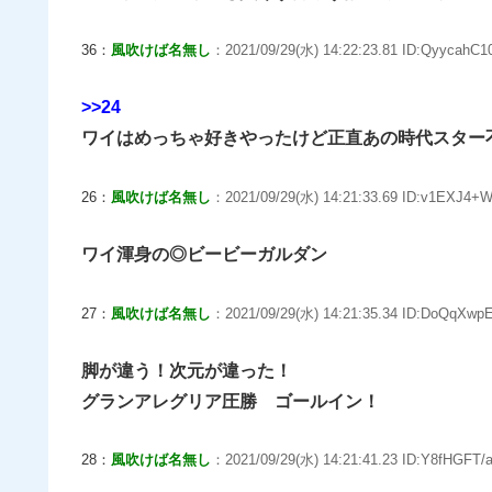
36：
風吹けば名無し
：2021/09/29(水) 14:22:23.81 ID:QyycahC1
>>24
ワイはめっちゃ好きやったけど正直あの時代スター
26：
風吹けば名無し
：2021/09/29(水) 14:21:33.69 ID:v1EXJ4+
ワイ渾身の◎ビービーガルダン
27：
風吹けば名無し
：2021/09/29(水) 14:21:35.34 ID:DoQqXwp
脚が違う！次元が違った！
グランアレグリア圧勝 ゴールイン！
28：
風吹けば名無し
：2021/09/29(水) 14:21:41.23 ID:Y8fHGFT/