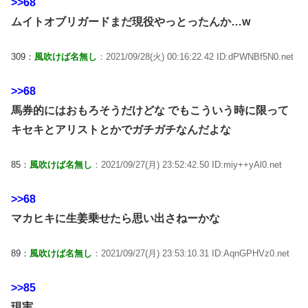
>>68
ムイトオブリガードまだ現役やっとったんか…w
309：
風吹けば名無し
：2021/09/28(火) 00:16:22.42 ID:dPWNBf5N0.net
>>68
馬券的にはおもろそうだけどな でもこういう時に限って
キセキとアリストとかでガチガチなんだよな
85：
風吹けば名無し
：2021/09/27(月) 23:52:42.50 ID:miy++yAl0.net
>>68
マカヒキに生姜乗せたら思い出さねーかな
89：
風吹けば名無し
：2021/09/27(月) 23:53:10.31 ID:AqnGPHVz0.net
>>85
現実