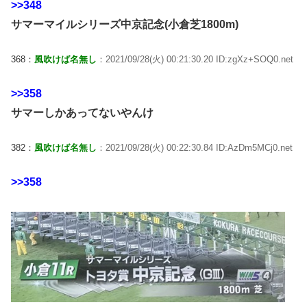
>>348
サマーマイルシリーズ中京記念(小倉芝1800m)
368：
風吹けば名無し
：2021/09/28(火) 00:21:30.20 ID:zgXz+SOQ0.net
>>358
サマーしかあってないやんけ
382：
風吹けば名無し
：2021/09/28(火) 00:22:30.84 ID:AzDm5MCj0.net
>>358