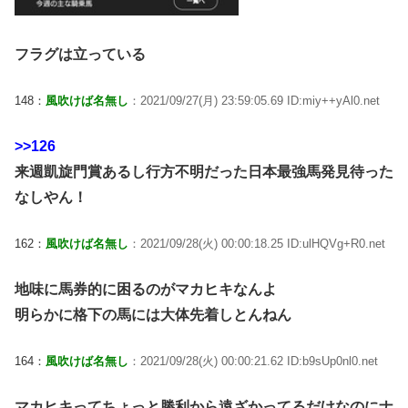
フラグは立っている
148：
風吹けば名無し
：2021/09/27(月) 23:59:05.69 ID:miy++yAl0.net
>>126
来週凱旋門賞あるし行方不明だった日本最強馬発見待った
なしやん！
162：
風吹けば名無し
：2021/09/28(火) 00:00:18.25 ID:ulHQVg+R0.net
地味に馬券的に困るのがマカヒキなんよ
明らかに格下の馬には大体先着しとんねん
164：
風吹けば名無し
：2021/09/28(火) 00:00:21.62 ID:b9sUp0nl0.net
マカヒキってちょっと勝利から遠ざかってるだけなのにナ