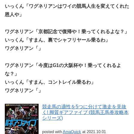
いっくん「ワグネリアンはワイの競馬人生を変えてくれた
恩人や」
ワグネリアン「京都記念で復帰や！乗ってくれるよな？」
いっくん「すまん、裏でシャフリヤール乗るわ」
ワグネリアン「」
ワグネリアン「今度はG1の大阪杯や！乗ってくれるよ
な？」
いっくん「すまん、コントレイル乗るわ」
ワグネリアン「」
競走馬の適性を5つに分けて激走を見抜
く! 脚質ギアファイブ (競馬王馬券攻略本
シリーズ)
posted with
AmaQuick
at 2021.10.01