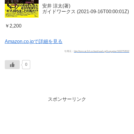
安井 涼太(著)
ガイドワークス (2021-09-16T00:00:01Z)
￥2,200
Amazon.co.jpで詳細を見る
引用元：
http://tomcat.2ch.sc/test/read.cgi/livejupiter/1632753532
0
スポンサーリンク