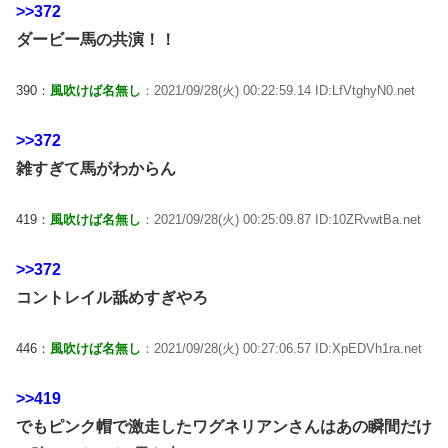
>>372
ダービー馬の共演！！
390：
風吹けば名無し
：2021/09/28(火) 00:22:59.14 ID:LfVtghyN0.net
>>372
雑すぎて馬がわからん
419：
風吹けば名無し
：2021/09/28(火) 00:25:09.87 ID:10ZRvwtBa.net
>>372
コントレイル舐めすぎやろ
446：
風吹けば名無し
：2021/09/28(火) 00:27:06.57 ID:XpEDVh1ra.net
>>419
でもピンク帽で激走したワグネリアンさんはあの瞬間だけ