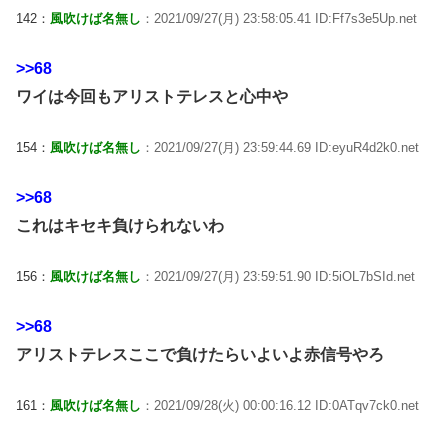
142：
風吹けば名無し
：2021/09/27(月) 23:58:05.41 ID:Ff7s3e5Up.net
>>68
ワイは今回もアリストテレスと心中や
154：
風吹けば名無し
：2021/09/27(月) 23:59:44.69 ID:eyuR4d2k0.net
>>68
これはキセキ負けられないわ
156：
風吹けば名無し
：2021/09/27(月) 23:59:51.90 ID:5iOL7bSId.net
>>68
アリストテレスここで負けたらいよいよ赤信号やろ
161：
風吹けば名無し
：2021/09/28(火) 00:00:16.12 ID:0ATqv7ck0.net