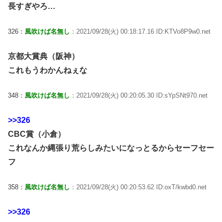
長すぎやろ…
326：
風吹けば名無し
：2021/09/28(火) 00:18:17.16 ID:KTVo8P9w0.net
京都大賞典（阪神）
これもうわかんねぇな
348：
風吹けば名無し
：2021/09/28(火) 00:20:05.30 ID:sYpSNt970.net
>>326
CBC賞（小倉）
これなんか縄張り荒らしみたいになっとるからセーフセー
フ
358：
風吹けば名無し
：2021/09/28(火) 00:20:53.62 ID:oxT/kwbd0.net
>>326