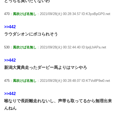
どっちも買いたくないわ
470：
風吹けば名無し
：2021/09/28(火) 00:28:34.57 ID:K3yoBpGP0.net
>>442
ラウダシオンにボコられそう
530：
風吹けば名無し
：2021/09/28(火) 00:32:44.40 ID:lprjLhAPa.net
>>442
新潟大賞典走ったダービー馬よりはマシやろ
475：
風吹けば名無し
：2021/09/28(火) 00:28:48.07 ID:KTVo8P9w0.net
>>442
喉なりで長距離走れないし、声帯も取ってるから無理出来
んねん