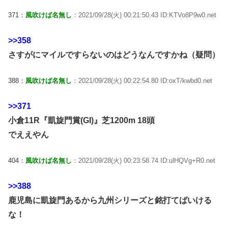
371：
風吹けば名無し
：2021/09/28(火) 00:21:50.43 ID:KTVo8P9w0.net
>>358
さすがにマイルですらないのはどうなんですかね（疑問）
388：
風吹けば名無し
：2021/09/28(火) 00:22:54.80 ID:oxT/kwbd0.net
>>371
小倉11R『凱旋門賞(GI)』芝1200m 18頭
でええやん
404：
風吹けば名無し
：2021/09/28(火) 00:23:58.74 ID:ulHQVg+R0.net
>>388
鹿児島に凱旋門あるから九州シリーズと銘打てばいける
な！