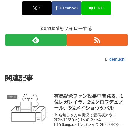
X
Facebook
LINE
demuchiをフォローする
demuchi
関連記事
有馬記念ファン投票中間発表、1
競走馬
位レガレイラ、2位クロワデュノ
ール、3位メイショウタバル
1: 名無しさん＠実況で競馬板アウト
2025/11/27(木) 15:41:37.54
ID:Y6ongara01レガレイラ 287,9092クロ
ワデュノール 271,0923メイショウタバル