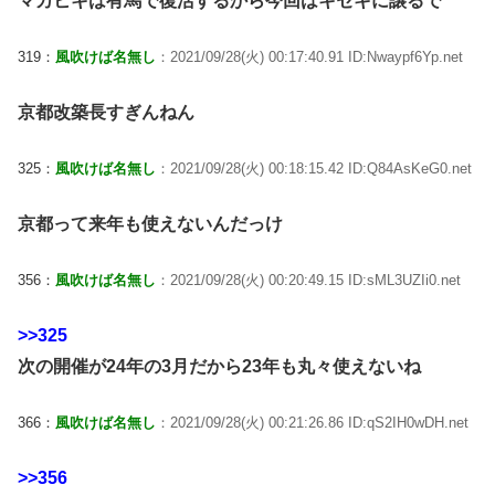
マカヒキは有馬で復活するから今回はキセキに譲るで
319：
風吹けば名無し
：2021/09/28(火) 00:17:40.91 ID:Nwaypf6Yp.net
京都改築長すぎんねん
325：
風吹けば名無し
：2021/09/28(火) 00:18:15.42 ID:Q84AsKeG0.net
京都って来年も使えないんだっけ
356：
風吹けば名無し
：2021/09/28(火) 00:20:49.15 ID:sML3UZIi0.net
>>325
次の開催が24年の3月だから23年も丸々使えないね
366：
風吹けば名無し
：2021/09/28(火) 00:21:26.86 ID:qS2IH0wDH.net
>>356