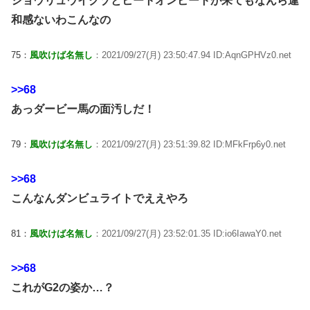
ショウリュウイクゾとヒートオンビートが来てもなんら違
和感ないわこんなの
75：
風吹けば名無し
：2021/09/27(月) 23:50:47.94 ID:AqnGPHVz0.net
>>68
あっダービー馬の面汚しだ！
79：
風吹けば名無し
：2021/09/27(月) 23:51:39.82 ID:MFkFrp6y0.net
>>68
こんなんダンビュライトでええやろ
81：
風吹けば名無し
：2021/09/27(月) 23:52:01.35 ID:io6IawaY0.net
>>68
これがG2の姿か…？