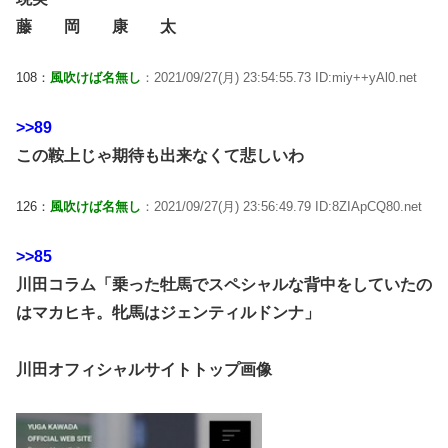
藤 岡 康 太
108：
風吹けば名無し
：2021/09/27(月) 23:54:55.73 ID:miy++yAl0.net
>>89
この鞍上じゃ期待も出来なくて悲しいわ
126：
風吹けば名無し
：2021/09/27(月) 23:56:49.79 ID:8ZIApCQ80.net
>>85
川田コラム「乗った牡馬でスペシャルな背中をしていたの
はマカヒキ。牝馬はジェンティルドンナ」
川田オフィシャルサイトトップ画像