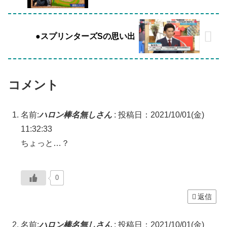
●スプリンターズSの思い出
コメント
名前:
ハロン棒名無しさん
:
投稿日：2021/10/01(金)
11:32:33
ちょっと…？
0
返信
名前:
ハロン棒名無しさん
:
投稿日：2021/10/01(金)