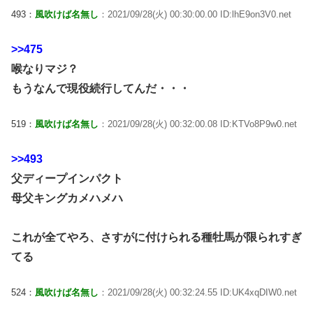
493：
風吹けば名無し
：2021/09/28(火) 00:30:00.00 ID:lhE9on3V0.net
>>475
喉なりマジ？
もうなんで現役続行してんだ・・・
519：
風吹けば名無し
：2021/09/28(火) 00:32:00.08 ID:KTVo8P9w0.net
>>493
父ディープインパクト
母父キングカメハメハ
これが全てやろ、さすがに付けられる種牡馬が限られすぎ
てる
524：
風吹けば名無し
：2021/09/28(火) 00:32:24.55 ID:UK4xqDIW0.net