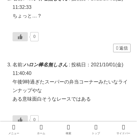
11:32:33
ちょっと…？
0
返信
名前:
ハロン棒名無しさん
:
投稿日：2021/10/01(金)
11:40:40
午後9時過ぎたスーパーの弁当コーナーみたいなライ
ンナップやな
ある意味面白そうなレースではある
0
返信
メニュー
ホーム
検索
トップ
サイドバー