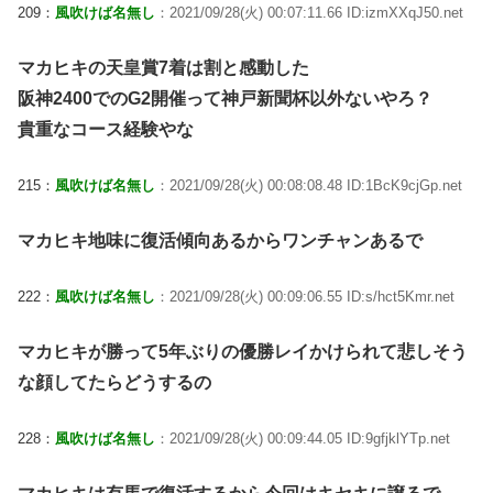
209：
風吹けば名無し
：2021/09/28(火) 00:07:11.66 ID:izmXXqJ50.net
マカヒキの天皇賞7着は割と感動した
阪神2400でのG2開催って神戸新聞杯以外ないやろ？
貴重なコース経験やな
215：
風吹けば名無し
：2021/09/28(火) 00:08:08.48 ID:1BcK9cjGp.net
マカヒキ地味に復活傾向あるからワンチャンあるで
222：
風吹けば名無し
：2021/09/28(火) 00:09:06.55 ID:s/hct5Kmr.net
マカヒキが勝って5年ぶりの優勝レイかけられて悲しそう
な顔してたらどうするの
228：
風吹けば名無し
：2021/09/28(火) 00:09:44.05 ID:9gfjklYTp.net