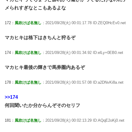
メられすぎなとこもあるよな
172：
風吹けば名無し
：2021/09/28(火) 00:01:17.78 ID:ZEQ0HcEv0.net
マカヒキは格下はきちんと狩るぞ
174：
風吹けば名無し
：2021/09/28(火) 00:01:34.92 ID:elLy+0EB0.net
マカヒキ最後の輝きで馬券圏内あるぞ
178：
風吹けば名無し
：2021/09/28(火) 00:01:57.08 ID:a2DNvKi8a.net
>>174
何回聞いたか分からんぞそのセリフ
181：
風吹けば名無し
：2021/09/28(火) 00:02:13.29 ID:AQqE2oKj0.net