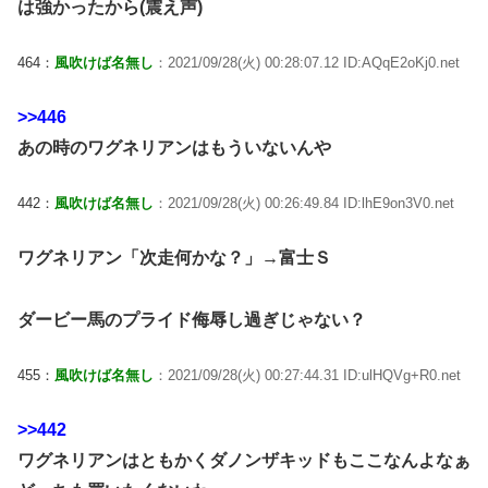
は強かったから(震え声)
464：
風吹けば名無し
：2021/09/28(火) 00:28:07.12 ID:AQqE2oKj0.net
>>446
あの時のワグネリアンはもういないんや
442：
風吹けば名無し
：2021/09/28(火) 00:26:49.84 ID:lhE9on3V0.net
ワグネリアン「次走何かな？」→富士Ｓ
ダービー馬のプライド侮辱し過ぎじゃない？
455：
風吹けば名無し
：2021/09/28(火) 00:27:44.31 ID:ulHQVg+R0.net
>>442
ワグネリアンはともかくダノンザキッドもここなんよなぁ