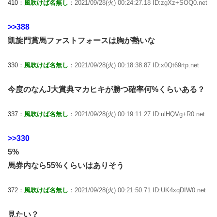
410：
風吹けば名無し
：2021/09/28(火) 00:24:27.18 ID:zgXz+SOQ0.net
>>388
凱旋門賞馬ファストフォースは胸が熱いな
330：
風吹けば名無し
：2021/09/28(火) 00:18:38.87 ID:x0Qt69rtp.net
今度のなんJ大賞典マカヒキが勝つ確率何%くらいある？
337：
風吹けば名無し
：2021/09/28(火) 00:19:11.27 ID:ulHQVg+R0.net
>>330
5%
馬券内なら55%くらいはありそう
372：
風吹けば名無し
：2021/09/28(火) 00:21:50.71 ID:UK4xqDIW0.net
見たい？