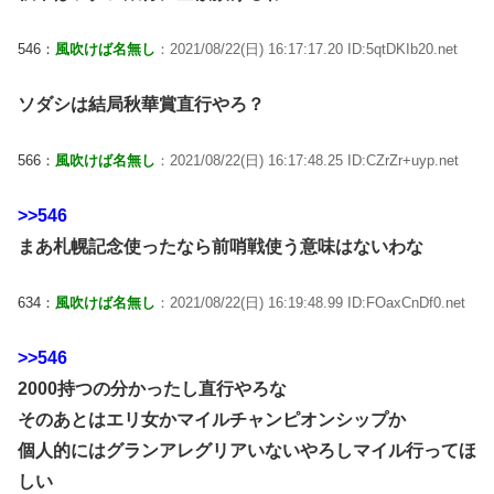
546：
風吹けば名無し
：2021/08/22(日) 16:17:17.20 ID:5qtDKIb20.net
ソダシは結局秋華賞直行やろ？
566：
風吹けば名無し
：2021/08/22(日) 16:17:48.25 ID:CZrZr+uyp.net
>>546
まあ札幌記念使ったなら前哨戦使う意味はないわな
634：
風吹けば名無し
：2021/08/22(日) 16:19:48.99 ID:FOaxCnDf0.net
>>546
2000持つの分かったし直行やろな
そのあとはエリ女かマイルチャンピオンシップか
個人的にはグランアレグリアいないやろしマイル行ってほ
しい