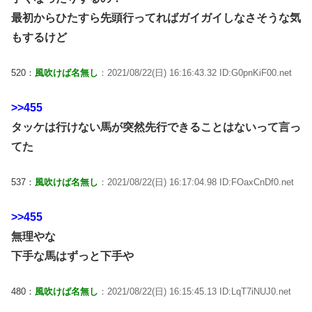
最初からひたすら先頭行ってればガイガイしなさそうな気
もするけど
520：
風吹けば名無し
：2021/08/22(日) 16:16:43.32 ID:G0pnKiF00.net
>>455
タッケは行けない馬が突然先行できることはないって言っ
てた
537：
風吹けば名無し
：2021/08/22(日) 16:17:04.98 ID:FOaxCnDf0.net
>>455
無理やな
下手な馬はずっと下手や
480：
風吹けば名無し
：2021/08/22(日) 16:15:45.13 ID:LqT7iNUJ0.net