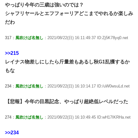
やっぱり今年の三歳は強いのでは？
シャフリヤールとエフフォーリアどこまでやれるか楽しみ
だわ
317：
風吹けば名無し
：2021/08/22(日) 16:11:49.37 ID:Zj5K78yq0.net
>>215
レイナス物差しにしたら斤量差もあるし秋G1乱獲するか
もな
234：
風吹けば名無し
：2021/08/22(日) 16:10:14.17 ID:/uW0wsuLd.net
【悲報】今年の目黒記念、やっぱり超絶低レベルだった
274：
風吹けば名無し
：2021/08/22(日) 16:10:49.45 ID:wH17IKRHa.net
>>234