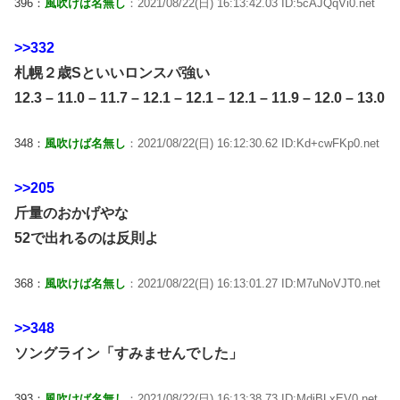
396：
風吹けば名無し
：2021/08/22(日) 16:13:42.03 ID:5cAJQqVi0.net
>>332
札幌２歳Sといいロンスパ強い
12.3 – 11.0 – 11.7 – 12.1 – 12.1 – 12.1 – 11.9 – 12.0 – 13.0
348：
風吹けば名無し
：2021/08/22(日) 16:12:30.62 ID:Kd+cwFKp0.net
>>205
斤量のおかげやな
52で出れるのは反則よ
368：
風吹けば名無し
：2021/08/22(日) 16:13:01.27 ID:M7uNoVJT0.net
>>348
ソングライン「すみませんでした」
393：
風吹けば名無し
：2021/08/22(日) 16:13:38.73 ID:MdiBLxEV0.net