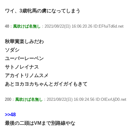
ワイ、3歳牝馬の虜になってしまう
48：
風吹けば名無し
：2021/08/22(日) 16:06:20.26 ID:EFfuiTd6d.net
秋華賞楽しみだわ
ソダシ
ユーバーレーベン
サトノレイナス
アカイトリノムスメ
あとヨカヨカちゃんとガイガイもきて
200：
風吹けば名無し
：2021/08/22(日) 16:09:24.56 ID:OIExrUjD0.net
>>48
最後の二頭はVMまで別路線やな