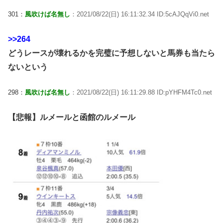
301：
風吹けば名無し
：2021/08/22(日) 16:11:32.34 ID:5cAJQqVi0.net
>>264
どうレースが壊れるかを完璧に予想しないと馬券も当たら
ないという
298：
風吹けば名無し
：2021/08/22(日) 16:11:29.88 ID:pYHFM4Tc0.net
【悲報】ルメールと函館のルメール