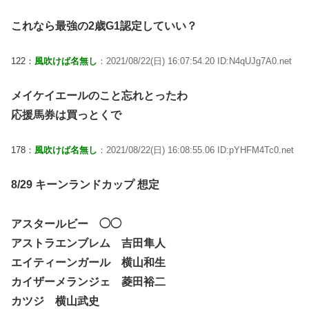
これなら最強の2歳G1認定していい？
122：
風吹けば名無し
：2021/08/22(日) 16:07:54.20 ID:N4qUJg7A0.net
メイケイエールのこと忘れとったわ
応援馬券は買っとくで
178：
風吹けば名無し
：2021/08/22(日) 16:08:55.06 ID:pYHFM4Tc0.net
8/29 キーンランドカップ 想定
アスタールビー ◯◯
アストラエンブレム 吉田隼人
エイティーンガール 横山和生
カイザーメランジェ 菱田裕二
カツジ 横山武史