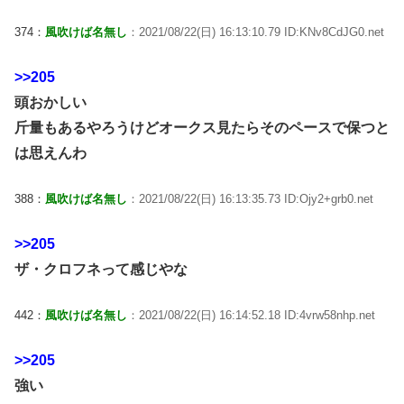
374：
風吹けば名無し
：2021/08/22(日) 16:13:10.79 ID:KNv8CdJG0.net
>>205
頭おかしい
斤量もあるやろうけどオークス見たらそのペースで保つと
は思えんわ
388：
風吹けば名無し
：2021/08/22(日) 16:13:35.73 ID:Ojy2+grb0.net
>>205
ザ・クロフネって感じやな
442：
風吹けば名無し
：2021/08/22(日) 16:14:52.18 ID:4vrw58nhp.net
>>205
強い