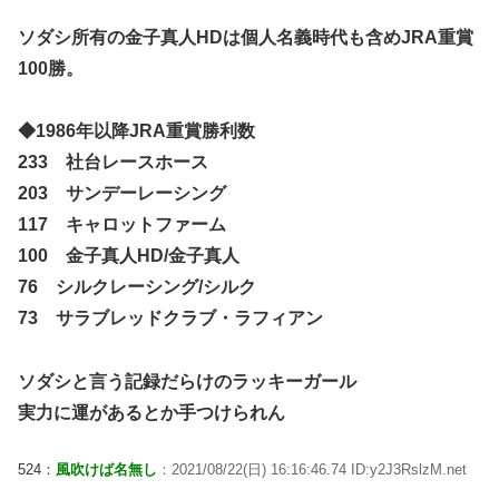
ソダシ所有の金子真人HDは個人名義時代も含めJRA重賞
100勝。
◆1986年以降JRA重賞勝利数
233 社台レースホース
203 サンデーレーシング
117 キャロットファーム
100 金子真人HD/金子真人
76 シルクレーシング/シルク
73 サラブレッドクラブ・ラフィアン
ソダシと言う記録だらけのラッキーガール
実力に運があるとか手つけられん
524：
風吹けば名無し
：2021/08/22(日) 16:16:46.74 ID:y2J3RslzM.net