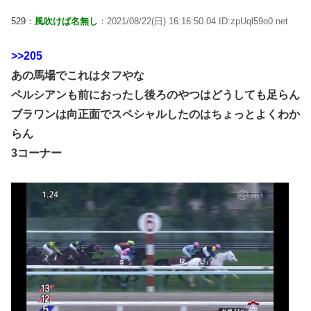
529：
風吹けば名無し
：2021/08/22(日) 16:16:50.04 ID:zpUql59o0.net
>>205
あの馬場でこれはタフやな
ペルシアンも前におったし後ろのやつはどうしても足らん
ブラワンは向正面でスペシャルしたのはちょっとよくわか
らん
3コーナー