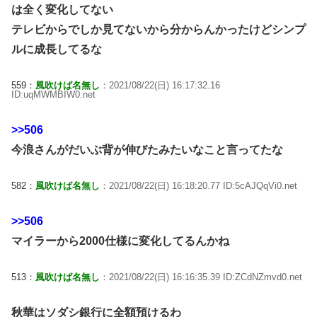
は全く変化してない
テレビからでしか見てないから分からんかったけどシンプ
ルに成長してるな
559：
風吹けば名無し
：2021/08/22(日) 16:17:32.16
ID:uqMWMBIW0.net
>>506
今浪さんがだいぶ背が伸びたみたいなこと言ってたな
582：
風吹けば名無し
：2021/08/22(日) 16:18:20.77 ID:5cAJQqVi0.net
>>506
マイラーから2000仕様に変化してるんかね
513：
風吹けば名無し
：2021/08/22(日) 16:16:35.39 ID:ZCdNZmvd0.net
秋華はソダシ銀行に全額預けるわ