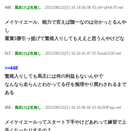
448：
風吹けば名無し
：2021/08/22(日) 16:14:56.08 ID:yB+qHvk70.net
メイケイエール、能力で言えば随一なのは分かっとるんや
し
重賞3勝引っ提げて繁殖入りしてもええと思うんやけどな
517：
風吹けば名無し
：2021/08/22(日) 16:16:41.87 ID:5sea5JI30.net
>>448
繁殖入りしても馬主には何の利益もないんやで
なんなら走らんとわかってる仔を無理やり買わされるまで
ある
455：
風吹けば名無し
：2021/08/22(日) 16:15:06.56 ID:4tz5HPpja.net
メイケイエールってスタート下手やけどあれって練習で上
手くなったりするの？