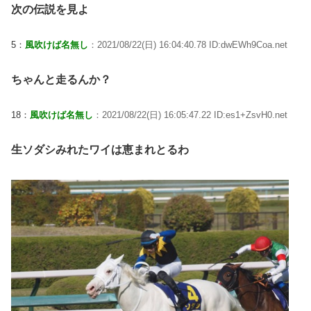
次の伝説を見よ
5：
風吹けば名無し
：2021/08/22(日) 16:04:40.78 ID:dwEWh9Coa.net
ちゃんと走るんか？
18：
風吹けば名無し
：2021/08/22(日) 16:05:47.22 ID:es1+ZsvH0.net
生ソダシみれたワイは恵まれとるわ