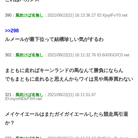
390：
風吹けば名無し
：2021/08/22(日) 16:13:36.27 ID:XjoylFvY0.net
>>298
ルメールが最下位って結構珍しい気がするわ
302：
風吹けば名無し
：2021/08/22(日) 16:11:32.76 ID:6iX0GO/C0.net
まともに走ればキーンランドの馬なんて勝負にならん
でもまともに走れると思えんからワイは見や馬券買わない
321：
風吹けば名無し
：2021/08/22(日) 16:11:51.67
ID:mymNDxPXH.net
メイケイエールはまたガイガイエールしたら競走馬引退
か？