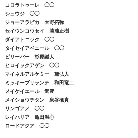
コロラトゥーレ ◯◯
シュウジ ◯◯
ジョーアラビカ 大野拓弥
セイウンコウセイ 勝浦正樹
ダイアトニック ◯◯
タイセイアベニール ◯◯
ビリーバー 杉原誠人
ヒロイックアゲン ◯◯
マイネルアルケミー 黛弘人
ミッキーブリランテ 和田竜二
メイケイエール 武豊
メイショウチタン 泉谷楓真
リンゴアメ ◯◯
レイハリア 亀田温心
ロードアクア ◯◯