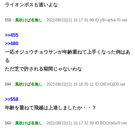
ライオンボスも速いよな
558：
風吹けば名無し
：2021/08/22(日) 16:17:31.89 ID:yB+qHvk70.net
>>455
>>480
一応オジュウチョウサンが年齢重ねて上手くなった例はあ
る
ただ芝で許される期間じゃないわな
594：
風吹けば名無し
：2021/08/22(日) 16:18:35.11 ID:OIExrUjD0.net
>>558
年齢を重ねて飛越は上達しましたか・・？
560：
風吹けば名無し
：2021/08/22(日) 16:17:32.89 ID:BO1Xb0v/0.net