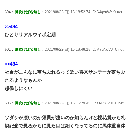
604：
風吹けば名無し
：2021/08/22(日) 16:18:52.74 ID:S4gxnWet0.net
>>484
ひとりリアルウイポ定期
601：
風吹けば名無し
：2021/08/22(日) 16:18:48.15 ID:M7uNoVJT0.net
>>484
社台がこんなに落ちぶれるって近い将来サンデーが落ちぶ
れるようなもんか
想像しにくい
506：
風吹けば名無し
：2021/08/22(日) 16:16:29.45 ID:KNv8CdJG0.net
ソダシが凄いのか須貝が凄いのか知らんけど桜花賞から札
幌記念で見るからに見た目は細くなってるのに馬体重自体