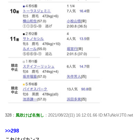
328：
風吹けば名無し
：2021/08/22(日) 16:12:01.66 ID:M7uNoVJT0.net
>>298
これはバカンス