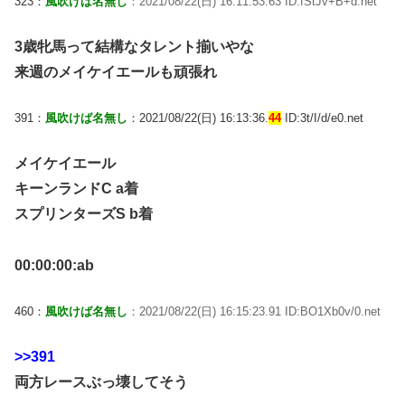
323：
風吹けば名無し
：2021/08/22(日) 16:11:53.63 ID:fStJv+B+d.net
3歳牝馬って結構なタレント揃いやな
来週のメイケイエールも頑張れ
391：
風吹けば名無し
：2021/08/22(日) 16:13:36.
44
ID:3t/I/d/e0.net
メイケイエール
キーンランドC a着
スプリンターズS b着
00:00:00:ab
460：
風吹けば名無し
：2021/08/22(日) 16:15:23.91 ID:BO1Xb0v/0.net
>>391
両方レースぶっ壊してそう