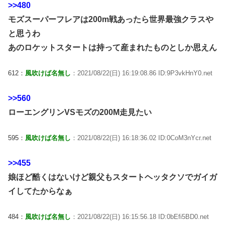
>>480
モズスーパーフレアは200m戦あったら世界最強クラスや
と思うわ
あのロケットスタートは持って産まれたものとしか思えん
612：
風吹けば名無し
：2021/08/22(日) 16:19:08.86 ID:9P3vkHnY0.net
>>560
ローエングリンVSモズの200M走見たい
595：
風吹けば名無し
：2021/08/22(日) 16:18:36.02 ID:0CoM3nYcr.net
>>455
娘ほど酷くはないけど親父もスタートヘッタクソでガイガ
イしてたからなぁ
484：
風吹けば名無し
：2021/08/22(日) 16:15:56.18 ID:0bEfi5BD0.net