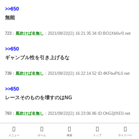
>>650
無能
723：
風吹けば名無し
：2021/08/22(日) 16:21:35.34 ID:BO1Xb0v/0.net
>>650
ギャンブル性を引き上げるな
739：
風吹けば名無し
：2021/08/22(日) 16:22:14.52 ID:4KFbuPlL0.net
>>650
レースそのものを壊すのはNG
793：
風吹けば名無し
：2021/08/22(日) 16:23:06.86 ID:OhG2jfXE0.net
>>650
メニュー
ホーム
検索
トップ
サイドバー
大外固定にしろ