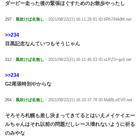
ダービー走った後の緊張ほぐすためのお散歩やったし
297：
風吹けば名無し
：2021/08/22(日) 16:11:29.81 ID:6Rh7iN4dM.net
>>234
目黒記念なんていつもそうじゃん
312：
風吹けば名無し
：2021/08/22(日) 16:11:45.03 ID:sLPZ3+qx0.net
>>234
G2尾張特別やからな
264：
風吹けば名無し
：2021/08/22(日) 16:10:37.78 ID:MdiBLxEV0.net
そろそろ札幌も差し決まってきてるとはいえメイケイエー
ルちゃんはそれ以前の問題だしレース壊れないように祈る
のみやな