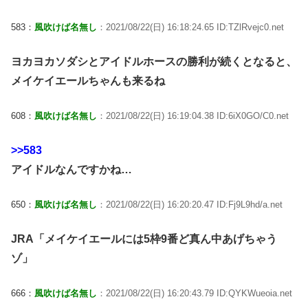
583：
風吹けば名無し
：2021/08/22(日) 16:18:24.65 ID:TZlRvejc0.net
ヨカヨカソダシとアイドルホースの勝利が続くとなると、
メイケイエールちゃんも来るね
608：
風吹けば名無し
：2021/08/22(日) 16:19:04.38 ID:6iX0GO/C0.net
>>583
アイドルなんですかね…
650：
風吹けば名無し
：2021/08/22(日) 16:20:20.47 ID:Fj9L9hd/a.net
JRA「メイケイエールには5枠9番ど真ん中あげちゃう
ゾ」
666：
風吹けば名無し
：2021/08/22(日) 16:20:43.79 ID:QYKWueoia.net