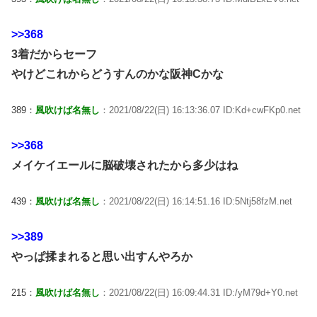
>>368
3着だからセーフ
やけどこれからどうすんのかな阪神Cかな
389：
風吹けば名無し
：2021/08/22(日) 16:13:36.07 ID:Kd+cwFKp0.net
>>368
メイケイエールに脳破壊されたから多少はね
439：
風吹けば名無し
：2021/08/22(日) 16:14:51.16 ID:5Ntj58fzM.net
>>389
やっぱ揉まれると思い出すんやろか
215：
風吹けば名無し
：2021/08/22(日) 16:09:44.31 ID:/yM79d+Y0.net