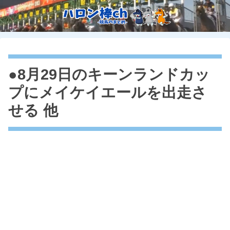
●8月29日のキーンランドカッ
プにメイケイエールを出走さ
せる 他