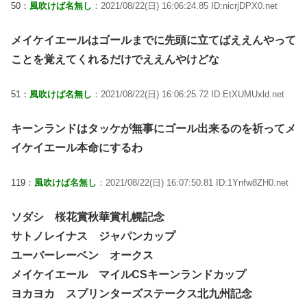
50：
風吹けば名無し
：2021/08/22(日) 16:06:24.85 ID:nicrjDPX0.net
メイケイエールはゴールまでに先頭に立てばええんやって
ことを覚えてくれるだけでええんやけどな
51：
風吹けば名無し
：2021/08/22(日) 16:06:25.72 ID:EtXUMUxld.net
キーンランドはタッケが無事にゴール出来るのを祈ってメ
イケイエール本命にするわ
119：
風吹けば名無し
：2021/08/22(日) 16:07:50.81 ID:1Ynfw8ZH0.net
ソダシ 桜花賞秋華賞札幌記念
サトノレイナス ジャパンカップ
ユーバーレーベン オークス
メイケイエール マイルCSキーンランドカップ
ヨカヨカ スプリンターズステークス北九州記念