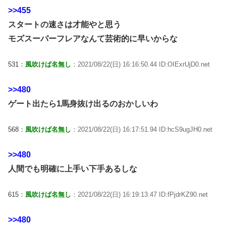
>>455
スタートの速さは才能やと思う
モズスーパーフレアなんて芸術的に早いからな
531：
風吹けば名無し
：2021/08/22(日) 16:16:50.44 ID:OIExrUjD0.net
>>480
ゲート出たら1馬身抜け出るのおかしいわ
568：
風吹けば名無し
：2021/08/22(日) 16:17:51.94 ID:hcS9ugJH0.net
>>480
人間でも明確に上手い下手あるしな
615：
風吹けば名無し
：2021/08/22(日) 16:19:13.47 ID:fPjdrKZ90.net
>>480