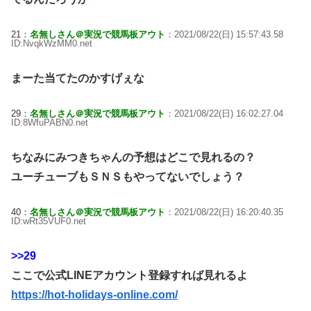
21：
名無しさん＠実況で競馬板アウト
：2021/08/22(日) 15:57:43.58
ID:NvqkWzMM0.net
まーた当てたのかすげぇな
29：
名無しさん＠実況で競馬板アウト
：2021/08/22(日) 16:02:27.04
ID:8WfuPABN0.net
ちなみにみつきちゃんの予想はどこで見れるの？
ユーチューブもＳＮＳもやってないでしょう？
40：
名無しさん＠実況で競馬板アウト
：2021/08/22(日) 16:20:40.35
ID:wRt35VUF0.net
>>29
ここで公式LINEアカウント登録すれば見れるよ
https://hot-holidays-online.com/