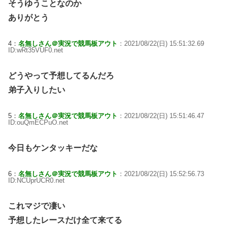
そうゆうことなのか
ありがとう
4：
名無しさん＠実況で競馬板アウト
：2021/08/22(日) 15:51:32.69
ID:wRt35VUF0.net
どうやって予想してるんだろ
弟子入りしたい
5：
名無しさん＠実況で競馬板アウト
：2021/08/22(日) 15:51:46.47
ID:ouQmECPuO.net
今日もケンタッキーだな
6：
名無しさん＠実況で競馬板アウト
：2021/08/22(日) 15:52:56.73
ID:NCUprUCR0.net
これマジで凄い
予想したレースだけ全て来てる