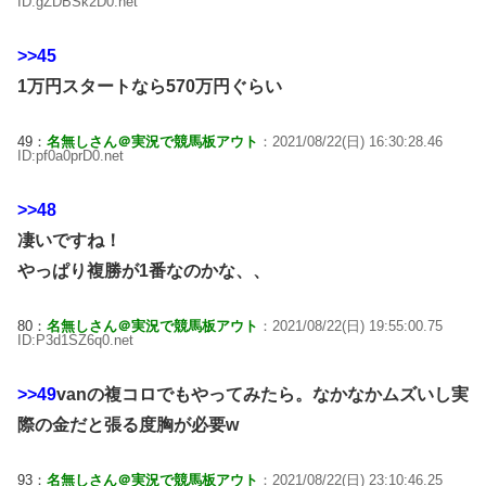
ID:gZDBSk2D0.net
>>45
1万円スタートなら570万円ぐらい
49：
名無しさん＠実況で競馬板アウト
：2021/08/22(日) 16:30:28.46
ID:pf0a0prD0.net
>>48
凄いですね！
やっぱり複勝が1番なのかな、、
80：
名無しさん＠実況で競馬板アウト
：2021/08/22(日) 19:55:00.75
ID:P3d1SZ6q0.net
>>49
vanの複コロでもやってみたら。なかなかムズいし実
際の金だと張る度胸が必要w
93：
名無しさん＠実況で競馬板アウト
：2021/08/22(日) 23:10:46.25