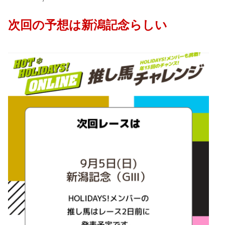
次回の予想は新潟記念らしい