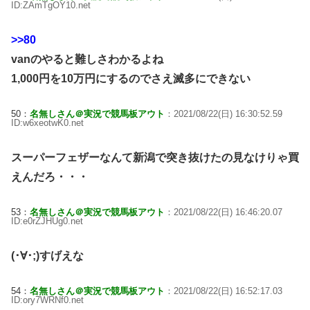
ID:ZAmTgOY10.net
>>80
vanのやると難しさわかるよね
1,000円を10万円にするのでさえ滅多にできない
50：
名無しさん＠実況で競馬板アウト
：2021/08/22(日) 16:30:52.59
ID:w6xeotwK0.net
スーパーフェザーなんて新潟で突き抜けたの見なけりゃ買
えんだろ・・・
53：
名無しさん＠実況で競馬板アウト
：2021/08/22(日) 16:46:20.07
ID:e0rZJHUg0.net
(･∀･;)すげえな
54：
名無しさん＠実況で競馬板アウト
：2021/08/22(日) 16:52:17.03
ID:ory7WRNf0.net