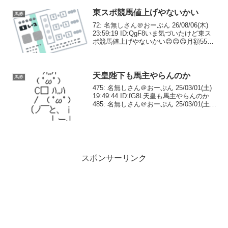
山で、ひそかに記録が生まれていた。10
日の中山1R・3歳未勝利(...
東スポ競馬値上げやないかい
馬券
72: 名無しさん＠おーぷん 26/08/06(木)
23:59:19 ID:QgF8いま気づいたけど東ス
ポ競馬値上げやないかい😡😡😡月額550
円が990円って舐めてんのか🫵😡🫵😡🫵
😡73: 名無しさん＠おーぷん 26/08/07(金)
0...
天皇陛下も馬主やらんのか
馬券
475: 名無しさん＠おーぷん 25/03/01(土)
19:49:44 ID:fG8L天皇も馬主やらんのか
485: 名無しさん＠おーぷん 25/03/01(土)
20:08:48 ID:0BtR>>475流石の妖怪馬主に
ならんかおじさんも...
スポンサーリンク