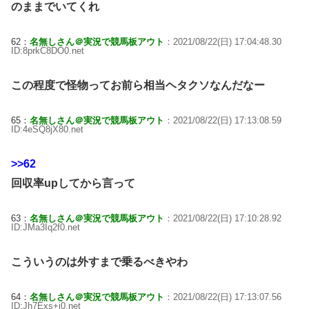
のままでいてくれ
62：
名無しさん＠実況で競馬板アウト
：2021/08/22(日) 17:04:48.30
ID:8prkC8DO0.net
この程度で怪物ってお前ら相当ヘタクソなんだなー
65：
名無しさん＠実況で競馬板アウト
：2021/08/22(日) 17:13:08.59
ID:4eSQ8jX80.net
>>62
回収率upしてから言って
63：
名無しさん＠実況で競馬板アウト
：2021/08/22(日) 17:10:28.92
ID:JMa3Iq2f0.net
こういうのは外すまで乗るべきやわ
64：
名無しさん＠実況で競馬板アウト
：2021/08/22(日) 17:13:07.56
ID:Jh7Exs+j0.net