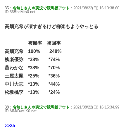
35：
名無しさん＠実況で競馬板アウト
：2021/08/22(日) 16:10:38.60
ID:36BhdMts0.net
高畑充希が凄すぎるけど柳楽もようやっとる
複勝率 複回率
高畑充希 100% 248%
柳楽優弥 *38% *74%
葵わかな *38% *70%
土屋太鳳 *25% *36%
中川大志 *13% *44%
松坂桃李 *13% *24%
38：
名無しさん＠実況で競馬板アウト
：2021/08/22(日) 16:15:34.99
ID:MM/DwsiK0.net
>>35