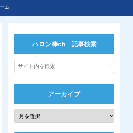
ーム
ハロン棒ch 記事検索
アーカイブ