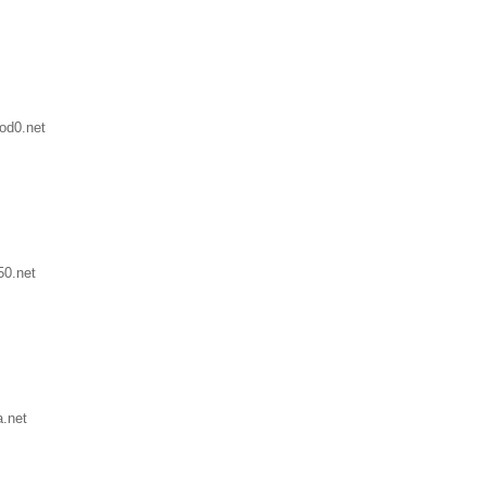
od0.net
50.net
.net