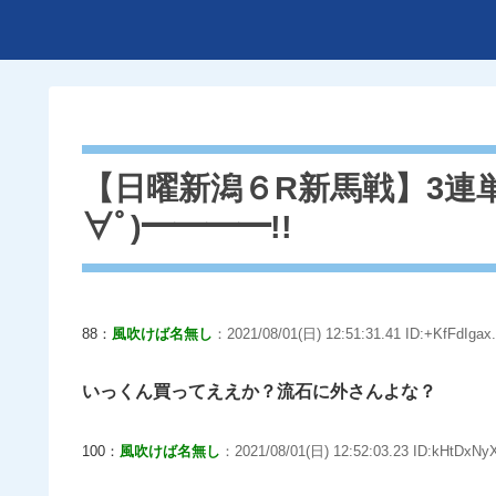
【日曜新潟６R新馬戦】3連単2
∀ﾟ)━━━━!!
88：
風吹けば名無し
：2021/08/01(日) 12:51:31.41 ID:+KfFdIgax.
いっくん買ってええか？流石に外さんよな？
100：
風吹けば名無し
：2021/08/01(日) 12:52:03.23 ID:kHtDxNyX