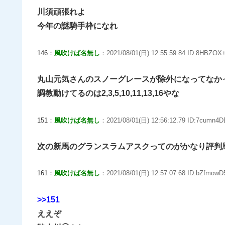
川須頑張れよ
今年の謎騎手枠になれ
146：
風吹けば名無し
：2021/08/01(日) 12:55:59.84 ID:8HBZOX+
丸山元気さんのスノーグレースが除外になってなか
調教動けてるのは2,3,5,10,11,13,16やな
151：
風吹けば名無し
：2021/08/01(日) 12:56:12.79 ID:7cumn4D
次の新馬のグランスラムアスクってのがかなり評判
161：
風吹けば名無し
：2021/08/01(日) 12:57:07.68 ID:bZfmowD
>>151
ええぞ