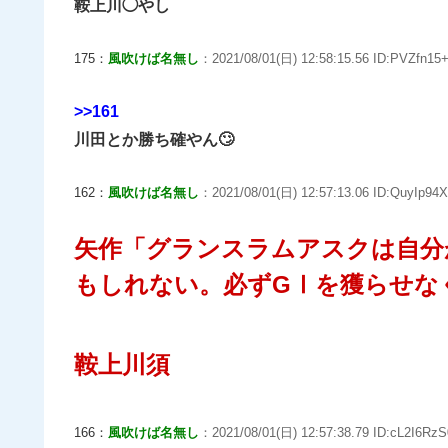
鞍上川◯やし
175：
風吹けば名無し
：2021/08/01(日) 12:58:15.56 ID:PVZfn15+
>>161
川田とか勝ち確やん🙄
162：
風吹けば名無し
：2021/08/01(日) 12:57:13.06 ID:QuyIp94X
矢作「グランスラムアスクは自分
もしれない。必ずGⅠを獲らせな
鞍上川須
166：
風吹けば名無し
：2021/08/01(日) 12:57:38.79 ID:cL2I6RzS