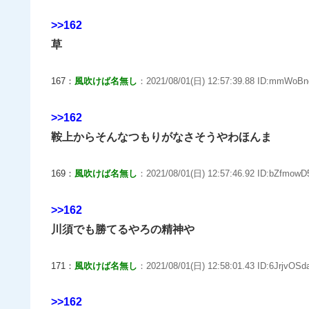
>>162
草
167：
風吹けば名無し
：2021/08/01(日) 12:57:39.88 ID:mmWoBn
>>162
鞍上からそんなつもりがなさそうやわほんま
169：
風吹けば名無し
：2021/08/01(日) 12:57:46.92 ID:bZfmowD
>>162
川須でも勝てるやろの精神や
171：
風吹けば名無し
：2021/08/01(日) 12:58:01.43 ID:6JrjvOSda
>>162