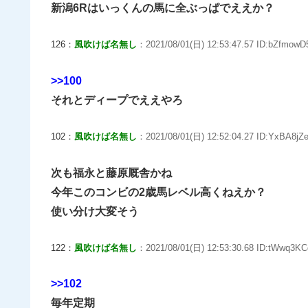
新潟6Rはいっくんの馬に全ぶっぱでええか？
126：
風吹けば名無し
：2021/08/01(日) 12:53:47.57 ID:bZfmowD
>>100
それとディープでええやろ
102：
風吹けば名無し
：2021/08/01(日) 12:52:04.27 ID:YxBA8jZe
次も福永と藤原厩舎かね
今年このコンビの2歳馬レベル高くねえか？
使い分け大変そう
122：
風吹けば名無し
：2021/08/01(日) 12:53:30.68 ID:tWwq3KC
>>102
毎年定期