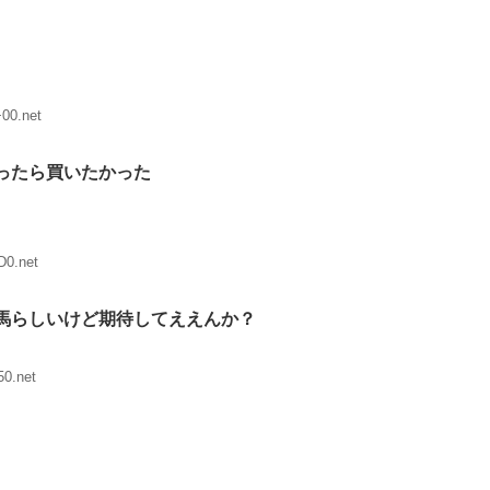
00.net
ったら買いたかった
D0.net
馬らしいけど期待してええんか？
50.net