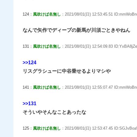
124：
風吹けば名無し
：2021/08/01(日) 12:53:45.51 ID:mmWoBn
なんで矢作でディープの新馬が川須ごときやねん
131：
風吹けば名無し
：2021/08/01(日) 12:54:09.83 ID:YxBA8jZe
>>124
リスグラシューに中谷乗せるよりマシや
141：
風吹けば名無し
：2021/08/01(日) 12:55:07.47 ID:mmWoBn
>>131
そういやそんなことあったな
125：
風吹けば名無し
：2021/08/01(日) 12:53:47.45 ID:SGJvBoa