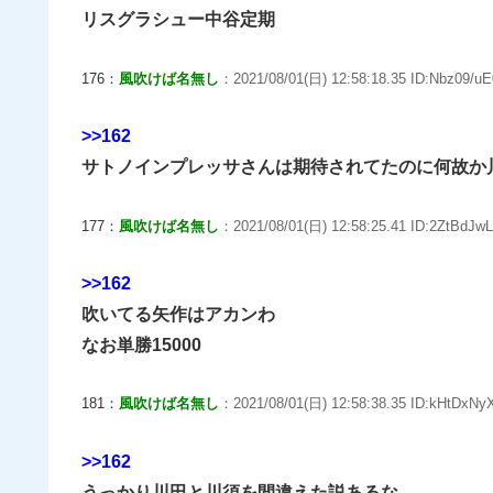
リスグラシュー中谷定期
176：
風吹けば名無し
：2021/08/01(日) 12:58:18.35 ID:Nbz09/uE
>>162
サトノインプレッサさんは期待されてたのに何故か
177：
風吹けば名無し
：2021/08/01(日) 12:58:25.41 ID:2ZtBdJwL
>>162
吹いてる矢作はアカンわ
なお単勝15000
181：
風吹けば名無し
：2021/08/01(日) 12:58:38.35 ID:kHtDxNyX
>>162
うっかり川田と川須を間違えた説あるな