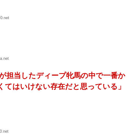
0.net
a.net
が担当したディープ牝馬の中で一番か
くてはいけない存在だと思っている」
0.net