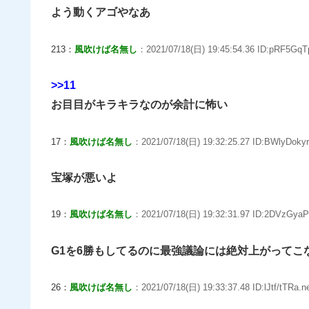
よう動くアゴやなあ
213：
風吹けば名無し
：2021/07/18(日) 19:45:54.36 ID:pRF5GqT
>>11
お目目がキラキラなのが余計に怖い
17：
風吹けば名無し
：2021/07/18(日) 19:32:25.27 ID:BWlyDokyr
宝塚が悪いよ
19：
風吹けば名無し
：2021/07/18(日) 19:32:31.97 ID:2DVzGyaP
G1を6勝もしてるのに最強議論には絶対上がってこ
26：
風吹けば名無し
：2021/07/18(日) 19:33:37.48 ID:lJtf/tTRa.n