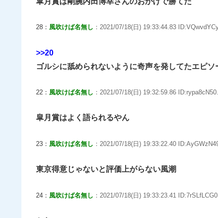
皐月賞は剛腕内田博幸さんのおかげで勝てた
28：
風吹けば名無し
：2021/07/18(日) 19:33:44.83 ID:VQwvdYCy
>>20
ゴルシに舐められないように奇声を発してたエピソ
22：
風吹けば名無し
：2021/07/18(日) 19:32:59.86 ID:rypa8cN50.
皐月賞はよく語られるやん
23：
風吹けば名無し
：2021/07/18(日) 19:33:22.40 ID:AyGWzN49
東京得意じゃないと評価上がらない風潮
24：
風吹けば名無し
：2021/07/18(日) 19:33:23.41 ID:7rSLfLCG0