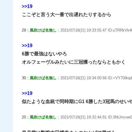
>>19
ここぞと言う大一番で出遅れたりするから
29：
風吹けば名無し
：2021/07/18(日) 19:33:55.47 ID:uTRRkVk4
>>19
6勝で最強はないやろ
オルフェーヴルみたいに三冠獲ったならともかく
30：
風吹けば名無し
：2021/07/18(日) 19:34:00.66 ID:+VY709rqd
>>19
似たような血統で同時期にG1 6勝した3冠馬のせい
20：
風吹けば名無し
：2021/07/18(日) 19:32:44.81 ID:3NtJmcee0