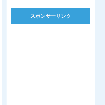
ｷﾀ━━━━(ﾟ
∀ﾟ)━━━━!!
スポンサーリンク