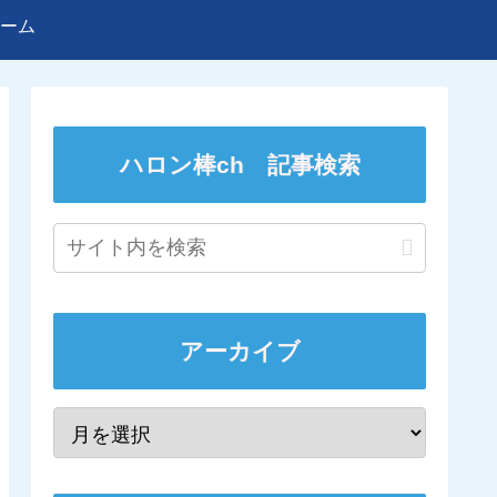
ーム
ハロン棒ch 記事検索
アーカイブ