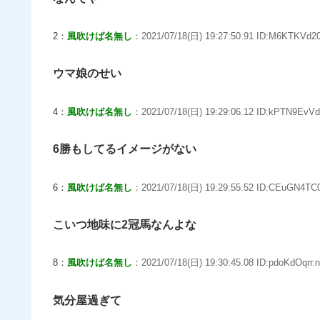
2：
風吹けば名無し
：2021/07/18(日) 19:27:50.91 ID:M6KTKVd20
ウマ娘のせい
4：
風吹けば名無し
：2021/07/18(日) 19:29:06.12 ID:kPTN9EvVd
6勝もしてるイメージがない
6：
風吹けば名無し
：2021/07/18(日) 19:29:55.52 ID:CEuGN4TC0
こいつ地味に2冠馬なんよな
8：
風吹けば名無し
：2021/07/18(日) 19:30:45.08 ID:pdoKdOqrr.n
気分屋過ぎて