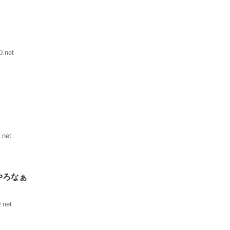
0.net
.net
やろなぁ
.net