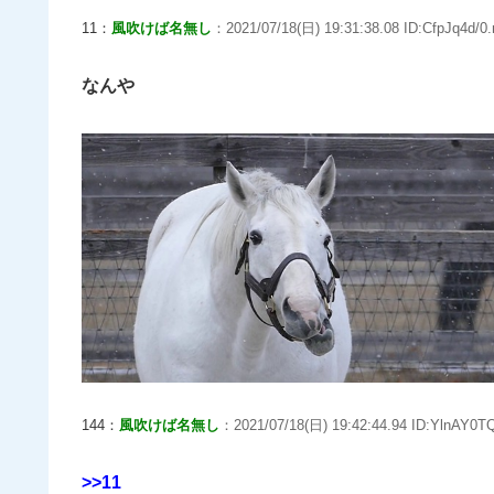
11：
風吹けば名無し
：2021/07/18(日) 19:31:38.08 ID:CfpJq4d/0.
なんや
144：
風吹けば名無し
：2021/07/18(日) 19:42:44.94 ID:YlnAY0TQ
>>11