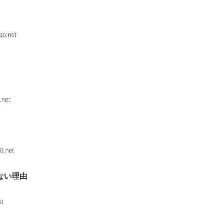
pp.net
.net
0.net
ない理由
et