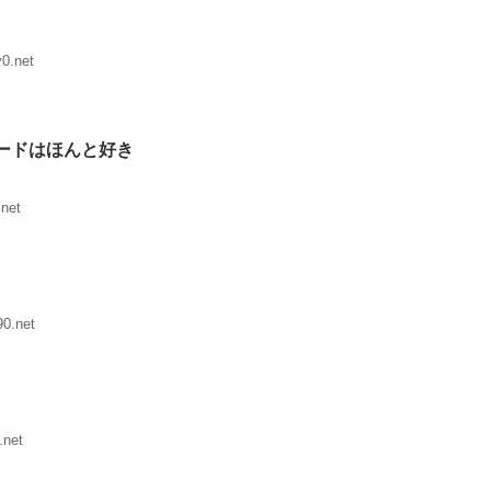
0.net
ードはほんと好き
net
0.net
.net