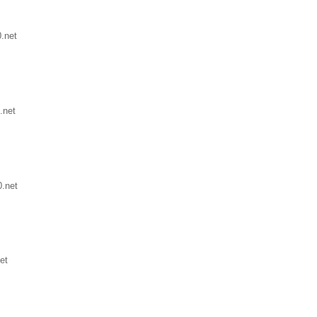
.net
.net
.net
et