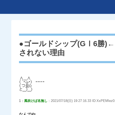
●ゴールドシップ(GⅠ6勝
されない理由
1：
風吹けば名無し
：2021/07/18(日) 19:27:16.33 ID:XxPEMIez0
なんでや