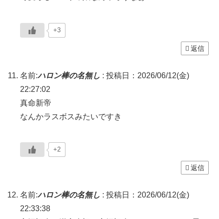
+3
返信
名前:
ハロン棒の名無し
:
投稿日：2026/06/12(金)
22:27:02
真命新帝
なんかラスボスみたいですき
+2
返信
名前:
ハロン棒の名無し
:
投稿日：2026/06/12(金)
22:33:38