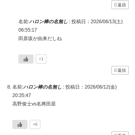
返信
名前:
ハロン棒の名無し
:
投稿日：2026/06/13(土)
06:55:17
田原坂が由来だしね
+1
返信
名前:
ハロン棒の名無し
:
投稿日：2026/06/12(金)
20:35:47
高野俊士vs名將田原
+6