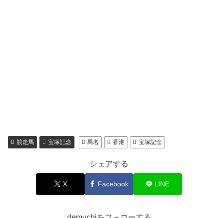
競走馬
宝塚記念
馬名
香港
宝塚記念
シェアする
X
Facebook
LINE
demuchiをフォローする