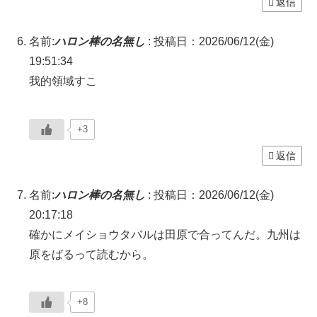
返信
名前:
ハロン棒の名無し
:
投稿日：2026/06/12(金)
19:51:34
我的領域すこ
+3
返信
名前:
ハロン棒の名無し
:
投稿日：2026/06/12(金)
20:17:18
確かにメイショウタバルは田原で合ってんだ。九州は
原をばるって読むから。
+8