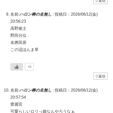
返信
名前:
ハロン棒の名無し
:
投稿日：2026/06/12(金)
20:56:23
高野俊士
野田分位
名將田原
この辺ほんま草
+6
返信
名前:
ハロン棒の名無し
:
投稿日：2026/06/12(金)
20:57:54
蕾麗宮
可愛らしいロリっ娘なんやろうなぁ