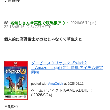
68:
名無しさん＠実況で競馬板アウト
2026/06/11(木)
22:13:48.16 ID:3xZ27HZ70
個人的に高野俊士がガセじゃなくて草生えた
ダービースタリオン２ -Switch2
【Amazon.co.jp限定】特典 アイテム未定
同梱
posted with
AmaQuick
at 2026.06.12
ゲームアディクト(GAME ADDICT)
(‎ 2026/9/24)
￥9,980