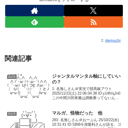
demuchi
関連記事
ジャンタルマンタル軸にしていい
競走馬
の？
1: 名無しさん＠実況で競馬板アウト
2025/11/22(土) 22:06:04.38 ID:y14lVqJn0
この中間川田将雅は調教乗ってないんだ
が2: 名無しさん＠実況で競馬板アウト
2025/11/22(土) 22:07:10.96...
マルガ、怪物だった 他
競走馬
283: 名無しさん＠おーぷん 25/10/22(水)
10:31:41 ID:SBl8今浪隆利さんが語る、ゴ