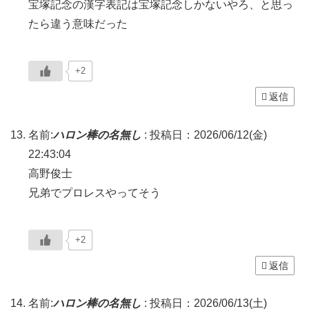
宝塚記念の漢字表記は宝塚記念しかないやろ、と思っ
たら違う意味だった
+2
返信
名前:
ハロン棒の名無し
:
投稿日：2026/06/12(金)
22:43:04
高野俊士
兄弟でプロレスやってそう
+2
返信
名前:
ハロン棒の名無し
:
投稿日：2026/06/13(土)