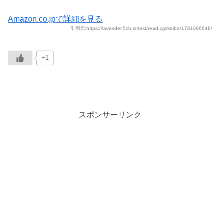
Amazon.co.jpで詳細を見る
引用元:https://lavender.5ch.io/test/read.cgi/keiba/1781096648/
+1
スポンサーリンク