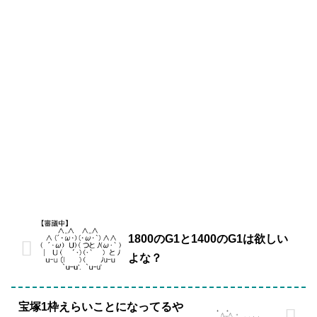
1800のG1と1400のG1は欲しい
よな？
宝塚1枠えらいことになってるや