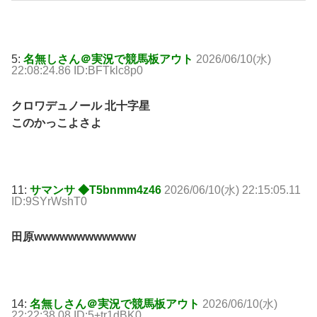
5:
名無しさん＠実況で競馬板アウト
2026/06/10(水)
22:08:24.86 ID:BFTklc8p0
クロワデュノール 北十字星
このかっこよさよ
11:
サマンサ ◆T5bnmm4z46
2026/06/10(水) 22:15:05.11
ID:9SYrWshT0
田原wwwwwwwwwwww
14:
名無しさん＠実況で競馬板アウト
2026/06/10(水)
22:22:38.08 ID:5+tr1dBK0