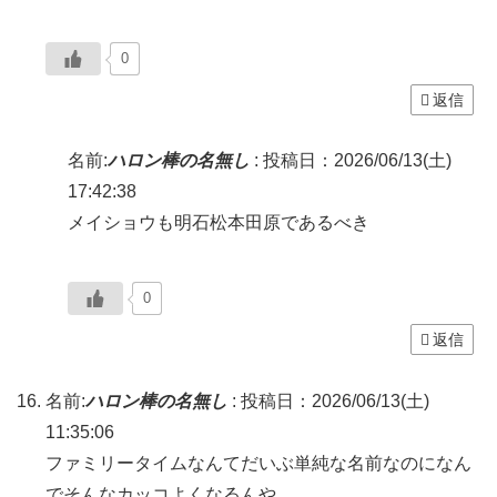
0
返信
名前:
ハロン棒の名無し
:
投稿日：2026/06/13(土)
17:42:38
メイショウも明石松本田原であるべき
0
返信
名前:
ハロン棒の名無し
:
投稿日：2026/06/13(土)
11:35:06
ファミリータイムなんてだいぶ単純な名前なのになん
でそんなカッコよくなるんや…