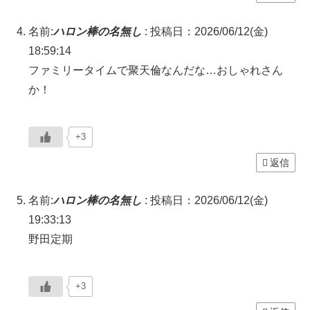
名前:
ハロン棒の名無し
:
投稿日：2026/06/12(金)
18:59:14
ファミリータイムで聚天倫なんだな…おしゃれさん
か！
+3
返信
名前:
ハロン棒の名無し
:
投稿日：2026/06/12(金)
19:33:13
野田定期
+3