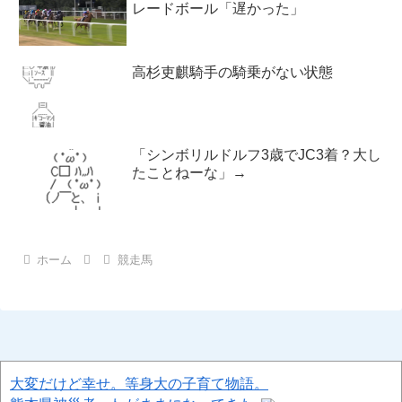
レードボール「遅かった」
高杉吏麒騎手の騎乗がない状態
「シンボリルドルフ3歳でJC3着？大し
たことねーな」→
ホーム
競走馬
大変だけど幸せ。等身大の子育て物語。