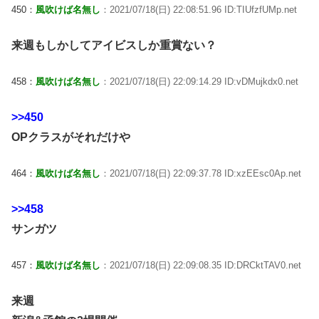
450：
風吹けば名無し
：2021/07/18(日) 22:08:51.96 ID:TIUfzfUMp.net
来週もしかしてアイビスしか重賞ない？
458：
風吹けば名無し
：2021/07/18(日) 22:09:14.29 ID:vDMujkdx0.net
>>450
OPクラスがそれだけや
464：
風吹けば名無し
：2021/07/18(日) 22:09:37.78 ID:xzEEsc0Ap.net
>>458
サンガツ
457：
風吹けば名無し
：2021/07/18(日) 22:09:08.35 ID:DRCktTAV0.net
来週