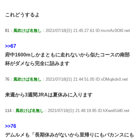
これどうするよ
81：
風吹けば名無し
：2021/07/18(日) 21:45:27.61 ID:mcmAc0Ol0.net
>>67
府中1600mしかまともに走れないから似たコースの南部
杯がダメなら完全に詰みます
76：
風吹けば名無し
：2021/07/18(日) 21:44:51.05 ID:vDMujkdx0.net
来週から3週間JRAは夏休みに入ります
114：
風吹けば名無し
：2021/07/18(日) 21:48:19.85 ID:hXwotIUd0.net
>>76
デムルメも「長期休みがないから里帰りにもバカンスにも