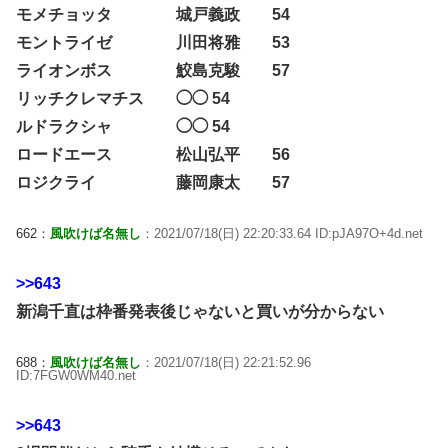
モメチョッタ 城戸義政 54
モントライゼ 川田将雅 53
ライオンボス 鮫島克駿 57
リッチクレマチス ◯◯ 54
ルドラクシャ ◯◯ 54
ロードエース 松山弘平 56
ロジクライ 藤岡康太 57
662：
風吹けば名無し
：2021/07/18(日) 22:20:33.64 ID:pJA97O+4d.net
>>643
新潟千直は枠番発表後じゃないと買いが分からない
688：
風吹けば名無し
：2021/07/18(日) 22:21:52.96
ID:7FGW0WM40.net
>>643