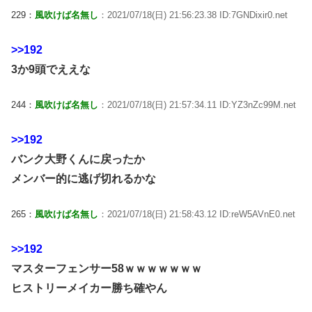
229：
風吹けば名無し
：2021/07/18(日) 21:56:23.38 ID:7GNDixir0.net
>>192
3か9頭でええな
244：
風吹けば名無し
：2021/07/18(日) 21:57:34.11 ID:YZ3nZc99M.net
>>192
バンク大野くんに戻ったか
メンバー的に逃げ切れるかな
265：
風吹けば名無し
：2021/07/18(日) 21:58:43.12 ID:reW5AVnE0.net
>>192
マスターフェンサー58ｗｗｗｗｗｗｗ
ヒストリーメイカー勝ち確やん