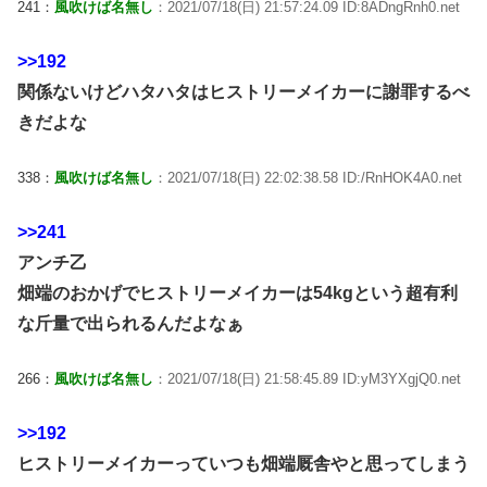
241：
風吹けば名無し
：2021/07/18(日) 21:57:24.09 ID:8ADngRnh0.net
>>192
関係ないけどハタハタはヒストリーメイカーに謝罪するべ
きだよな
338：
風吹けば名無し
：2021/07/18(日) 22:02:38.58 ID:/RnHOK4A0.net
>>241
アンチ乙
畑端のおかげでヒストリーメイカーは54kgという超有利
な斤量で出られるんだよなぁ
266：
風吹けば名無し
：2021/07/18(日) 21:58:45.89 ID:yM3YXgjQ0.net
>>192
ヒストリーメイカーっていつも畑端厩舎やと思ってしまう