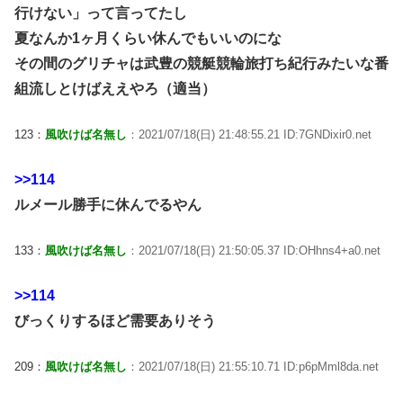
行けない」って言ってたし
夏なんか1ヶ月くらい休んでもいいのにな
その間のグリチャは武豊の競艇競輪旅打ち紀行みたいな番
組流しとけばええやろ（適当）
123：
風吹けば名無し
：2021/07/18(日) 21:48:55.21 ID:7GNDixir0.net
>>114
ルメール勝手に休んでるやん
133：
風吹けば名無し
：2021/07/18(日) 21:50:05.37 ID:OHhns4+a0.net
>>114
びっくりするほど需要ありそう
209：
風吹けば名無し
：2021/07/18(日) 21:55:10.71 ID:p6pMml8da.net