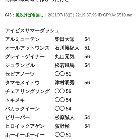
643：
風吹けば名無し
：2021/07/18(日) 22:19:37.96 ID:GPYAgS510.net
アイビスサマーダッシュ
アルミューテン 柴田大知 54
オールアットワンス 石川裕紀人 51
グレイトゲイナー 丸山元気 56
ジュランビル 松若風馬 54
セピアノーツ ◯◯ 51
タマモメイトウ 津村明秀 56
チェアリングソング ◯◯ 56
トキメキ ◯◯ 54
バカラクイーン ◯◯ 54
ビリーバー 杉原誠人 54
ヒロイックアゲン 荻野極 54
ホーキーポーキー ◯◯ 51