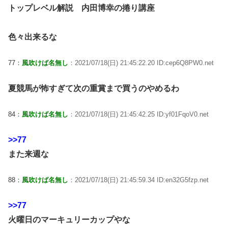
トップレベル解説 内田博幸の捲り講座
色々出来るな
77：
風吹けば名無し
：2021/07/18(日) 21:45:22.20 ID:cep6Q8PW0.net
夏競馬が怖すぎて次の重賞まで買うのやめるわ
84：
風吹けば名無し
：2021/07/18(日) 21:45:42.25 ID:yf01FqoV0.net
>>77
また来週な
88：
風吹けば名無し
：2021/07/18(日) 21:45:59.34 ID:en32G5fzp.net
>>77
火曜日のマーキュリーカップやな