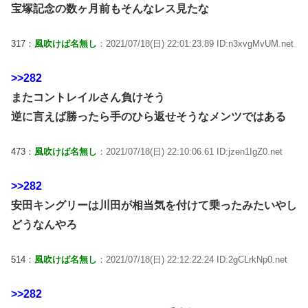
宝塚記念の数ヶ月前もそんなレス見たな
317：
風吹けば名無し
：2021/07/18(日) 22:01:23.89 ID:n3xvgMvUM.net
>>282
またコントレイルさん負けそう
逆に言えば勝ったら手のひら返せそうなメンツではある
473：
風吹けば名無し
：2021/07/18(日) 22:10:06.61 ID:jzen1IgZ0.net
>>282
安田キングリーは川田が相当気を付けて乗ったみたいやし
どうなんやろ
514：
風吹けば名無し
：2021/07/18(日) 22:12:22.24 ID:2gCLrkNp0.net
>>282