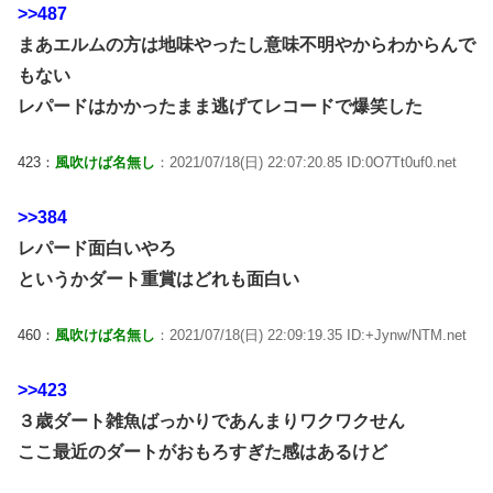
>>487
まあエルムの方は地味やったし意味不明やからわからんで
もない
レパードはかかったまま逃げてレコードで爆笑した
423：
風吹けば名無し
：2021/07/18(日) 22:07:20.85 ID:0O7Tt0uf0.net
>>384
レパード面白いやろ
というかダート重賞はどれも面白い
460：
風吹けば名無し
：2021/07/18(日) 22:09:19.35 ID:+Jynw/NTM.net
>>423
３歳ダート雑魚ばっかりであんまりワクワクせん
ここ最近のダートがおもろすぎた感はあるけど