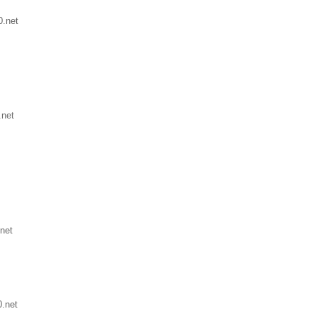
.net
.net
net
.net