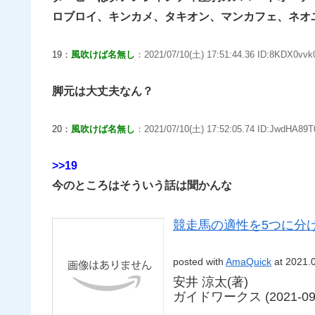
ロブロイ、キンカメ、タキオン、マンカフェ、ネオユ
19：
風吹けば名無し
：2021/07/10(土) 17:51:44.36 ID:8KDX0vvk0
脚元は大丈夫なん？
20：
風吹けば名無し
：2021/07/10(土) 17:52:05.74 ID:JwdHA89T
>>19
今のところはそういう話は聞かんな
競走馬の適性を5つに分け
posted with
AmaQuick
at 2021.
安井 涼太(著)
ガイドワークス (2021-09-1