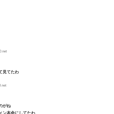
0.net
て見てたわ
.net
のがね
ィン本命にしてたわ