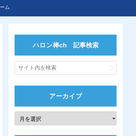
ーム
ハロン棒ch 記事検索
アーカイブ