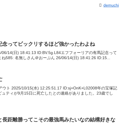
demuchi
記念ってビックリするほど強かったわよね
06/14(日) 18:41:13 ID:BV.5g.L84エフフォーリアの有馬記念って
 名無しさん＠おーぷん 26/06/14(日) 18:41:26 ID:15...
亡
025/10/15(水) 12:25:51.17 ID:sj+OnK+L02008年の宝塚記
ュティが9月15日に死亡したとの連絡がありました。23歳でし
と長距離勝ってこその最強馬みたいなの結構好きな