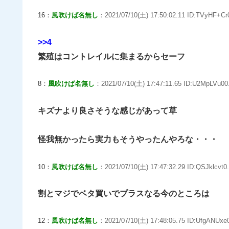
16：
風吹けば名無し
：2021/07/10(土) 17:50:02.11 ID:TVyHF+Cr0
>>4
繁殖はコントレイルに集まるからセーフ
8：
風吹けば名無し
：2021/07/10(土) 17:47:11.65 ID:U2MpLVu00
キズナより良さそうな感じがあって草
怪我無かったら実力もそうやったんやろな・・・
10：
風吹けば名無し
：2021/07/10(土) 17:47:32.29 ID:QSJklcvt0.
割とマジでベタ買いでプラスなる今のところは
12：
風吹けば名無し
：2021/07/10(土) 17:48:05.75 ID:UfgANUxe0