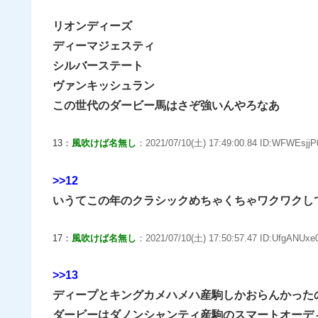
リオンディーズ
ディーマジェスティ
シルバーステート
ヴァンキッシュラン
この世代のダービー馬はさぞ強いんやろなあ
13：
風吹けば名無し
：2021/07/10(土) 17:49:00.84 ID:WFWEsjjP
>>12
いうてこの年のクラシックめちゃくちゃワクワクし
17：
風吹けば名無し
：2021/07/10(土) 17:50:57.47 ID:UfgANUxe0
>>13
ディープとキングカメハメハ産駒しかおらんかった
ダービーはダノンシャンティ産駒のスマートオーデ