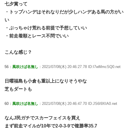
七夕賞って
・トップハンデはそれなりだが少しハンデある馬の方がい
い
・ぶっちゃけ荒れる前提で予想していい
・前走着順とレース不問でいい
こんな感じ？
56：
風吹けば名無し
：2021/07/08(木) 20:46:27.78 ID:I7wMmcSQ0.net
日曜福島も小倉も重以上になりそうやな
芝もダートも
60：
風吹けば名無し
：2021/07/08(木) 20:46:47.70 ID:JS6I9XIA0.net
なんJ民ガチでスカーフェイスを買え
まず前走マイルが10年で2-0-3-9で複勝率35.7