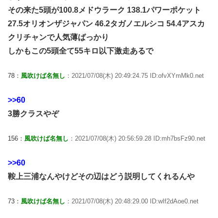
その来た5頭が100.8メドウラーク 138.1パワーポケット
27.5オリオンザジャパン 46.2タガノエルシコ 54.4アスカ
クリチャンで人気薄ばっかり
しかもこの5頭全て55キロ以下激走あるで
78：
風吹けば名無し
：2021/07/08(木) 20:49:24.75 ID:ofvXYmMk0.net
>>60
3勝クラスやぞ
156：
風吹けば名無し
：2021/07/08(木) 20:56:59.28 ID:mh7bsFz90.net
>>60
鞍上三浦なんやけどその辺はどう説明してくれるんや
73：
風吹けば名無し
：2021/07/08(木) 20:48:29.00 ID:wIf2dAoe0.net