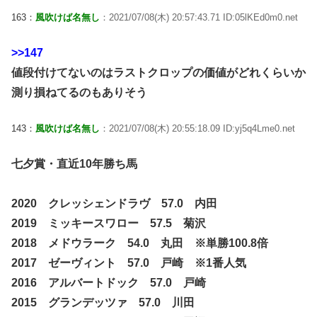
163：
風吹けば名無し
：2021/07/08(木) 20:57:43.71 ID:05lKEd0m0.net
>>147
値段付けてないのはラストクロップの価値がどれくらいか
測り損ねてるのもありそう
143：
風吹けば名無し
：2021/07/08(木) 20:55:18.09 ID:yj5q4Lme0.net
七夕賞・直近10年勝ち馬
2020 クレッシェンドラヴ 57.0 内田
2019 ミッキースワロー 57.5 菊沢
2018 メドウラーク 54.0 丸田 ※単勝100.8倍
2017 ゼーヴィント 57.0 戸崎 ※1番人気
2016 アルバートドック 57.0 戸崎
2015 グランデッツァ 57.0 川田