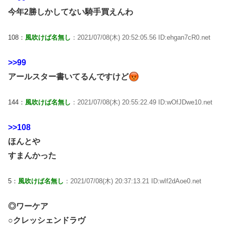
今年2勝しかしてない騎手買えんわ
108：
風吹けば名無し
：2021/07/08(木) 20:52:05.56 ID:ehgan7cR0.net
>>99
アールスター書いてるんですけど
144：
風吹けば名無し
：2021/07/08(木) 20:55:22.49 ID:wOfJDwe10.net
>>108
ほんとや
すまんかった
5：
風吹けば名無し
：2021/07/08(木) 20:37:13.21 ID:wIf2dAoe0.net
◎ワーケア
○クレッシェンドラヴ