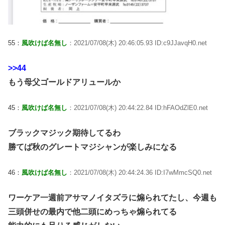
55：
風吹けば名無し
：2021/07/08(木) 20:46:05.93 ID:c9JJavqH0.net
>>44
もう母父ゴールドアリュールか
45：
風吹けば名無し
：2021/07/08(木) 20:44:22.84 ID:hFAOdZlE0.net
ブラックマジック期待してるわ
勝てば秋のグレートマジシャンが楽しみになる
46：
風吹けば名無し
：2021/07/08(木) 20:44:24.36 ID:I7wMmcSQ0.net
ワーケア一週前アサマノイタズラに煽られてたし、今週も
三頭併せの最内で他二頭にめっちゃ煽られてる