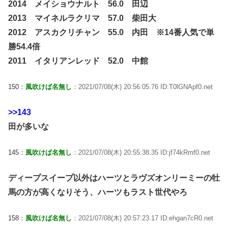
2014 メイショウナルト 56.0 田辺
2013 マイネルラクリマ 57.0 柴田大
2012 アスカクリチャン 55.0 内田 ※14番人気で単
勝54.4倍
2011 イタリアンレッド 52.0 中館
150：
風吹けば名無し
：2021/07/08(木) 20:56:05.76 ID:T0lGNApf0.net
>>143
田が多いな
145：
風吹けば名無し
：2021/07/08(木) 20:55:38.35 ID:jf74kRmf0.net
ディープスイープ以外はハーツとラヴズオンリーミーの牡
馬の方が高くなりそう、ハーツもラスト世代やろ
158：
風吹けば名無し
：2021/07/08(木) 20:57:23.17 ID:ehgan7cR0.net