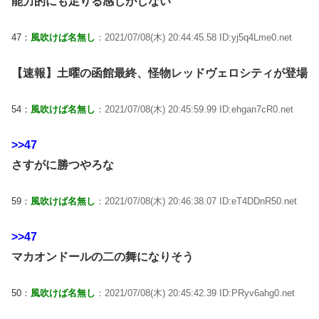
能力的にも足りる感じがしない
47：
風吹けば名無し
：2021/07/08(木) 20:44:45.58 ID:yj5q4Lme0.net
【速報】土曜の函館最終、怪物レッドヴェロシティが登場
54：
風吹けば名無し
：2021/07/08(木) 20:45:59.99 ID:ehgan7cR0.net
>>47
さすがに勝つやろな
59：
風吹けば名無し
：2021/07/08(木) 20:46:38.07 ID:eT4DDnR50.net
>>47
マカオンドールの二の舞になりそう
50：
風吹けば名無し
：2021/07/08(木) 20:45:42.39 ID:PRyv6ahg0.net