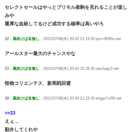
セレクトセールはやっとブリモル産駒を見れることが楽し
みや
重厚な血統してるけど成功する確率は高いやろ
32：
風吹けば名無し
：2021/07/08(木) 20:42:21.19 ID:pzn+8H5fa.net
アールスター最大のチャンスやな
33：
風吹けば名無し
：2021/07/08(木) 20:42:32.26 ID:oaciIqqL0.net
怪物コリエンテス、新馬戦回避
39：
風吹けば名無し
：2021/07/08(木) 20:43:21.19 ID:ehgan7cR0.net
>>33
えぇ…
勘弁してくれや