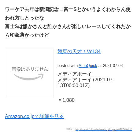
ワーケア去年は新潟記念→富士Sとかいうよくわからん使
われ方しとったな
富士Sは誰かさんと誰かさんが楽しいレースしてくれたか
ら印象薄かったけど
競馬の天才！Vol.34
posted with
AmaQuick
at 2021.07.08
メディアボーイ
メディアボーイ (2021-07-
13T00:00:01Z)
￥1,080
Amazon.co.jpで詳細を見る
引用元：
http://tomcat.2ch.sc/test/read.cgi/livejupiter/1625744160