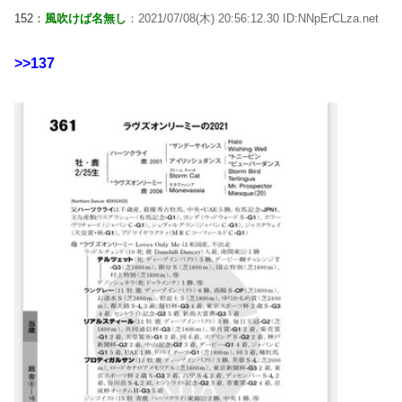
152：
風吹けば名無し
：2021/07/08(木) 20:56:12.30 ID:NNpErCLza.net
>>137