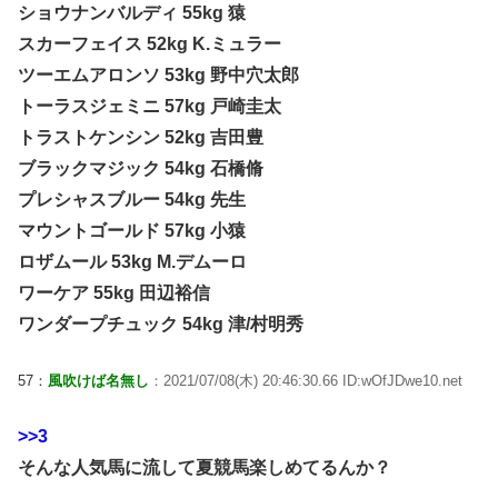
ショウナンバルディ 55kg 猿
スカーフェイス 52kg K.ミュラー
ツーエムアロンソ 53kg 野中穴太郎
トーラスジェミニ 57kg 戸崎圭太
トラストケンシン 52kg 吉田豊
ブラックマジック 54kg 石橋脩
プレシャスブルー 54kg 先生
マウントゴールド 57kg 小猿
ロザムール 53kg M.デムーロ
ワーケア 55kg 田辺裕信
ワンダープチュック 54kg 津/村明秀
57：
風吹けば名無し
：2021/07/08(木) 20:46:30.66 ID:wOfJDwe10.net
>>3
そんな人気馬に流して夏競馬楽しめてるんか？