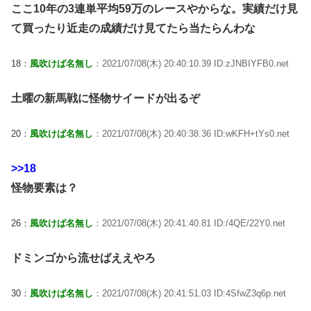
ここ10年の3連単平均59万のレースやからな。実績だけ見
て買ったり近走の成績だけ見てたら当たらんわな
18：
風吹けば名無し
：2021/07/08(木) 20:40:10.39 ID:zJNBIYFB0.net
土曜の新馬戦に怪物サイードが出るぞ
20：
風吹けば名無し
：2021/07/08(木) 20:40:38.36 ID:wKFH+tYs0.net
>>18
怪物要素は？
26：
風吹けば名無し
：2021/07/08(木) 20:41:40.81 ID:/4QE/22Y0.net
ドミンゴから流せばええやろ
30：
風吹けば名無し
：2021/07/08(木) 20:41:51.03 ID:4SfwZ3q6p.net