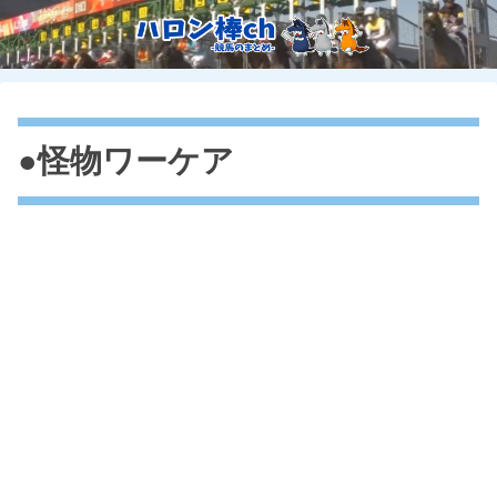
●怪物ワーケア