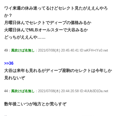
ワイ来週の休み迷ってるけどセレクト見たがええんやろ
か？
月曜日休んでセレクトでディープの価格みるか
火曜日休んでMLBオールスターで大谷みるか
どっちがええんや……
49：
風吹けば名無し
：2021/07/08(木) 20:45:40.41 ID:wKFH+tYs0.net
>>36
大谷は来年も見れるがディープ産駒のセレクトは今年しか
見れないぞ
44：
風吹けば名無し
：2021/07/08(木) 20:44:20.58 ID:4UUb3D1Da.net
数年後こいつが地方とか荒らすぞ