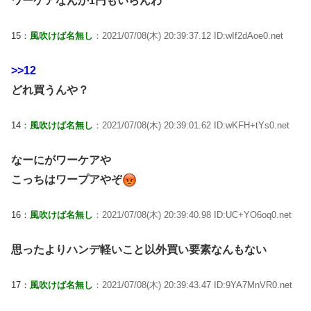
ワーケアなんか1円もいらんわ
15：
風吹けば名無し
：2021/07/08(木) 20:39:37.12 ID:wIf2dAoe0.net
>>12
どれ買うんや？
14：
風吹けば名無し
：2021/07/08(木) 20:39:01.62 ID:wKFH+tYs0.net
なーにがワーケアや
こっちはワープアやぞ
16：
風吹けば名無し
：2021/07/08(木) 20:39:40.98 ID:UC+YO6oq0.net
思ったよりハンデ軽いこと以外買い要素なんもない
17：
風吹けば名無し
：2021/07/08(木) 20:39:43.47 ID:9YA7MnVR0.net