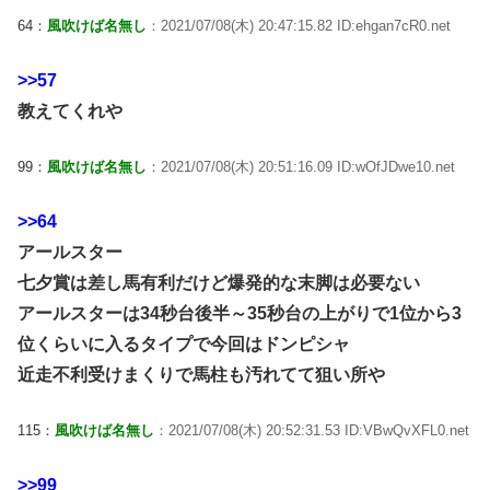
64：
風吹けば名無し
：2021/07/08(木) 20:47:15.82 ID:ehgan7cR0.net
>>57
教えてくれや
99：
風吹けば名無し
：2021/07/08(木) 20:51:16.09 ID:wOfJDwe10.net
>>64
アールスター
七夕賞は差し馬有利だけど爆発的な末脚は必要ない
アールスターは34秒台後半～35秒台の上がりで1位から3
位くらいに入るタイプで今回はドンピシャ
近走不利受けまくりで馬柱も汚れてて狙い所や
115：
風吹けば名無し
：2021/07/08(木) 20:52:31.53 ID:VBwQvXFL0.net
>>99