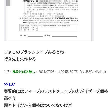
まぁこのブラックタイプみるとね
行き先も矢作やろ
147：
風吹けば名無し
：2021/07/08(木) 20:55:59.75 ID:vU88CnNAd.net
>>137
実質的にはディープのラストクロップの方がリザーブ価格
高そう
頭とトリだから価格はついてないけど