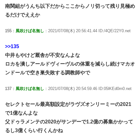
南関組がうんち以下だからここからノリ切って残り見極め
るだけでええか
155：
風吹けば名無し
：2021/07/08(木) 20:56:41.44 ID:/4QE/22Y0.net
>>135
中井もやけど厩舎が不安なんよな
ロカを潰しアールドヴィーヴルの体重を減らし続けマカオ
ンドールで空き巣失敗する調教師やで
137：
風吹けば名無し
：2021/07/08(木) 20:54:59.46 ID:05lKEd0m0.net
セレクトセール最高額設定がラヴズオンリーミーの2021
で1億なんよな
父ドゥラメンテの2020がサンデーで1.2億の募集かかって
るし3億くらい行くんかね