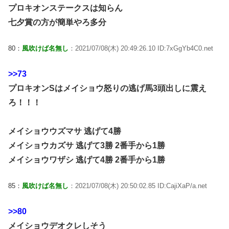
プロキオンステークスは知らん
七夕賞の方が簡単やろ多分
80：
風吹けば名無し
：2021/07/08(木) 20:49:26.10 ID:7xGgYb4C0.net
>>73
プロキオンSはメイショウ怒りの逃げ馬3頭出しに震え
ろ！！！
メイショウウズマサ 逃げて4勝
メイショウカズサ 逃げて3勝 2番手から1勝
メイショウワザシ 逃げて4勝 2番手から1勝
85：
風吹けば名無し
：2021/07/08(木) 20:50:02.85 ID:CajiXaP/a.net
>>80
メイショウデオクレしそう