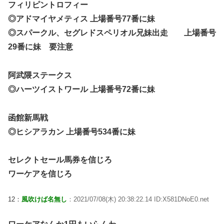
フィリピントロフィー
◎アドマイヤメティス 上場番号77番に妹
◎スパークル、セグレドスペリオル兄妹出走 上場番号
29番に妹 要注意
阿武隈ステークス
◎ハーツイストワール 上場番号72番に妹
函館新馬戦
◎ヒシアラカン 上場番号534番に妹
セレクトセール馬券を信じろ
ワーケアを信じろ
12：
風吹けば名無し
：2021/07/08(木) 20:38:22.14 ID:X581DNoE0.net