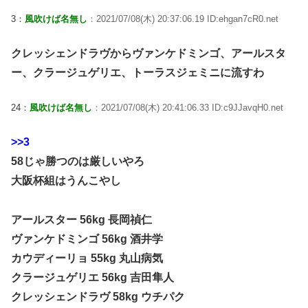
3：
風吹けば名無し
：2021/07/08(木) 20:37:06.19 ID:ehgan7cR0.net
クレッシェンドラヴからヴァンケドミンゴ、アールスタ
ー、クラージュゲリエ、トーラスジェミニに流すわ
24：
風吹けば名無し
：2021/07/08(木) 20:41:06.33 ID:c9JJavqH0.net
>>3
58じゃ勝つのは厳しいやろ
大阪杯組はうんこやし
アールスター 56kg 長岡禎仁
ヴァンケドミンゴ 56kg 酒井学
カウディーリョ 55kg 丸山病気
クラージュゲリエ 56kg 吉田隼人
クレッシェンドラヴ 58kg ウチパク