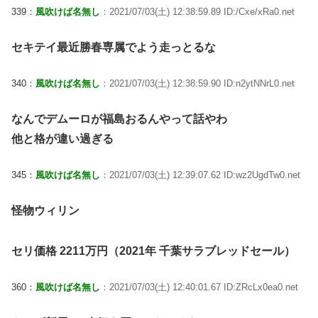
339：
風吹けば名無し
：2021/07/03(土) 12:38:59.89 ID:/Cxe/xRa0.net
セキテイ最近勝春専属でよう走っとるな
340：
風吹けば名無し
：2021/07/03(土) 12:38:59.90 ID:n2ytNNrL0.net
なんでデムーロが福島おるんやって話やわ
他と格が違い過ぎる
345：
風吹けば名無し
：2021/07/03(土) 12:39:07.62 ID:wz2UgdTw0.net
怪物ウィリン
セリ価格 2211万円（2021年 千葉サラブレッドセール）
360：
風吹けば名無し
：2021/07/03(土) 12:40:01.67 ID:ZRcLx0ea0.net