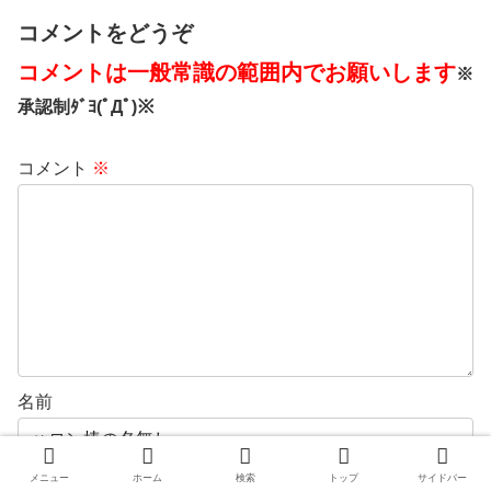
コメントをどうぞ
コメントは一般常識の範囲内でお願いします
※
承認制ﾀﾞﾖ(ﾟДﾟ)※
コメント
※
名前
メニュー
ホーム
検索
トップ
サイドバー