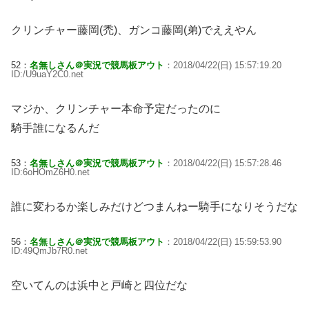
クリンチャー藤岡(禿)、ガンコ藤岡(弟)でええやん
52：
名無しさん＠実況で競馬板アウト
：2018/04/22(日) 15:57:19.20
ID:/U9uaY2C0.net
マジか、クリンチャー本命予定だったのに
騎手誰になるんだ
53：
名無しさん＠実況で競馬板アウト
：2018/04/22(日) 15:57:28.46
ID:6oHOmZ6H0.net
誰に変わるか楽しみだけどつまんねー騎手になりそうだな
56：
名無しさん＠実況で競馬板アウト
：2018/04/22(日) 15:59:53.90
ID:49QmJb7R0.net
空いてんのは浜中と戸崎と四位だな