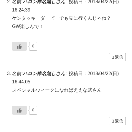
名前:
ハロン棒名無しさん
:
投稿日：2018/04/22(日)
16:24:39
ケンタッキーダービーでも見に行くんじゃね？
GW楽しんで！
0
返信
名前:
ハロン棒名無しさん
:
投稿日：2018/04/22(日)
16:44:05
スペシャルウィークになればええな武さん
0
返信