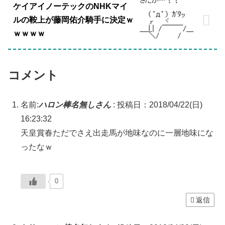
ケイアイノーテックのNHKマイ
ルの鞍上が藤岡佑介騎手に決定ｗ
ｗｗｗｗ
コメント
名前:
ハロン棒名無しさん
:
投稿日：2018/04/22(日)
16:23:32
天皇賞春ただでさえ出走馬が地味なのに一層地味にな
ったなｗ
0
返信