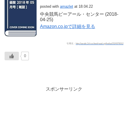
posted with
amazlet
at 18.04.22
中央競馬ピーアール・センター (2018-
04-25)
Amazon.co.jpで詳細を見る
引用元：
http://awabi.2ch.sc/test/read.cgi/keiba/1524378312
0
スポンサーリンク