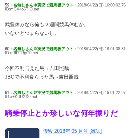
59：
名無しさん＠実況で競馬板アウト
：2018/04/22(日) 16:00:02.76
ID:mGX4o6TIO.net
武豊休みなら俺も２週間競馬休むか。
いないとつまらないし。
60：
名無しさん＠実況で競馬板アウト
：2018/04/22(日) 16:01:08.31
ID:dRlRTRgG0.net
今回不利与えた馬→吉田照哉
JBCで不利食らった馬→吉田照哉
61：
名無しさん＠実況で競馬板アウト
：2018/04/22(日) 16:01:22.97
ID:x+KtIDXX0.net
騎乗停止とか珍しいな何年振りだ
優駿 2018年 05 月号 [雑誌]