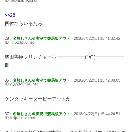
ID:49QmJb7R0.net
>>28
四位ならいるだろ
29：
名無しさん＠実況で競馬板アウト
：2018/04/22(日) 15:41:32.42
ID:lKIS2Jpu0.net
柴田善臣クリンチャーｷﾀ━━━━━━(ﾟ∀ﾟ)━━━━━━
!!!!!
36：
名無しさん＠実況で競馬板アウト
：2018/04/22(日) 15:42:38.05
ID:vQvZM0Ky0.net
ケンタッキーダービーアウトか
37：
名無しさん＠実況で競馬板アウト
：2018/04/22(日) 15:44:24.51
ID:RNjxT7n70.net