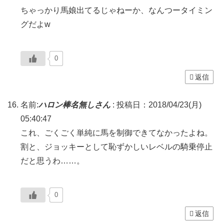
ちゃっかり馬娘出てるじゃねーか、なんつータイミン
グだよw
0
返信
名前:
ハロン棒名無しさん
:
投稿日：2018/04/23(月)
05:40:47
これ、ごくごく単純に馬を制御できてなかったよね。
割と、ジョッキーとして恥ずかしいレベルの騎乗停止
だと思うわ……。
0
返信