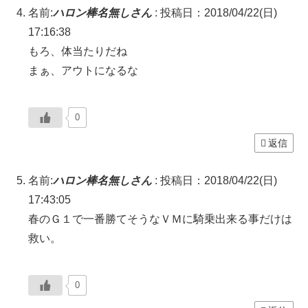
名前:
ハロン棒名無しさん
:
投稿日：2018/04/22(日)
17:16:38
もろ、体当たりだね
まぁ、アウトになるな
0
返信
名前:
ハロン棒名無しさん
:
投稿日：2018/04/22(日)
17:43:05
春のＧ１で一番勝てそうなＶＭに騎乗出来る事だけは
救い。
0