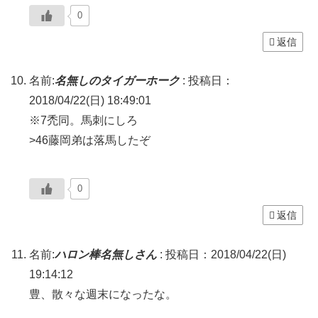
0
返信
名前:
名無しのタイガーホーク
:
投稿日：
2018/04/22(日) 18:49:01
※7禿同。馬刺にしろ
>46藤岡弟は落馬したぞ
0
返信
名前:
ハロン棒名無しさん
:
投稿日：2018/04/22(日)
19:14:12
豊、散々な週末になったな。