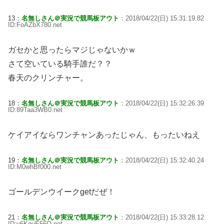
13：
名無しさん＠実況で競馬板アウト
：2018/04/22(日) 15:31:19.82
ID:FoAZbX780.net
ガセかと思ったらマジじゃないかｗ
さて空いている騎手誰だ？？
春天のクリンチャー。
18：
名無しさん＠実況で競馬板アウト
：2018/04/22(日) 15:32:26.39
ID:89Taa3WB0.net
ケイアイならワンチャンあったじゃん、もったいねえ
19：
名無しさん＠実況で競馬板アウト
：2018/04/22(日) 15:32:40.24
ID:M0whBf000.net
ゴールデンウイークgetだぜ！
21：
名無しさん＠実況で競馬板アウト
：2018/04/22(日) 15:33:28.12
ID:v6KguE56O.net