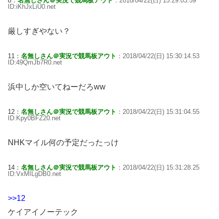
8：
名無しさん＠実況で競馬板アウト
：2018/04/22(日) 15:29:03.59
ID:iKhJxLiU0.net
厳しすぎやない？
11：
名無しさん＠実況で競馬板アウト
：2018/04/22(日) 15:30:14.53
ID:49QmJb7R0.net
浜中しか空いてねーだろww
12：
名無しさん＠実況で競馬板アウト
：2018/04/22(日) 15:31:04.55
ID:Kpy0BFZ20.net
NHKマイル何の予定だったっけ
14：
名無しさん＠実況で競馬板アウト
：2018/04/22(日) 15:31:28.25
ID:VxMILgDB0.net
>>12
ケイアイノーテック