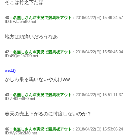
そこは竹之下だほ
40：
名無しさん＠実況で競馬板アウト
：2018/04/22(日) 15:49:34.57
ID:B+ZJbmIt0.net
地方は頭痛いだろうなあ
42：
名無しさん＠実況で競馬板アウト
：2018/04/22(日) 15:50:45.94
ID:49QmJb7R0.net
>>40
かしわ乗る馬いないやんけww
43：
名無しさん＠実況で競馬板アウト
：2018/04/22(日) 15:51:11.37
ID:ZH0IF4fF0.net
春天の売上下がるのに忖度しないのか？
46：
名無しさん＠実況で競馬板アウト
：2018/04/22(日) 15:53:06.24
ID:Wy75iz2M0.net