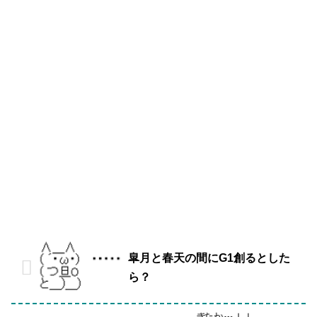
皐月と春天の間にG1創るとした
ら？