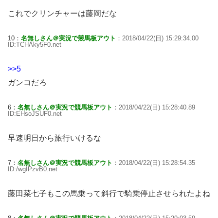
これでクリンチャーは藤岡だな
10：
名無しさん＠実況で競馬板アウト
：2018/04/22(日) 15:29:34.00
ID:TCHAky5F0.net
>>5
ガンコだろ
6：
名無しさん＠実況で競馬板アウト
：2018/04/22(日) 15:28:40.89
ID:EHsoJSUF0.net
早速明日から旅行いけるな
7：
名無しさん＠実況で競馬板アウト
：2018/04/22(日) 15:28:54.35
ID:/wgIPzvB0.net
藤田菜七子もこの馬乗って斜行で騎乗停止させられたよね