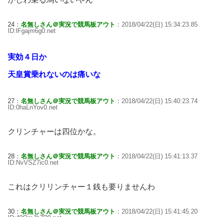
24：
名無しさん＠実況で競馬板アウト
：2018/04/22(日) 15:34:23.85
ID:lFgajm6g0.net
実効４日か
天皇賞乗れないのは痛いな
27：
名無しさん＠実況で競馬板アウト
：2018/04/22(日) 15:40:23.74
ID:0haLnYov0.net
クリンチャーは四位かな。
28：
名無しさん＠実況で競馬板アウト
：2018/04/22(日) 15:41:13.37
ID:NvVSZ7ic0.net
これはクリリンチャー１銭も要りませんわ
30：
名無しさん＠実況で競馬板アウト
：2018/04/22(日) 15:41:45.20