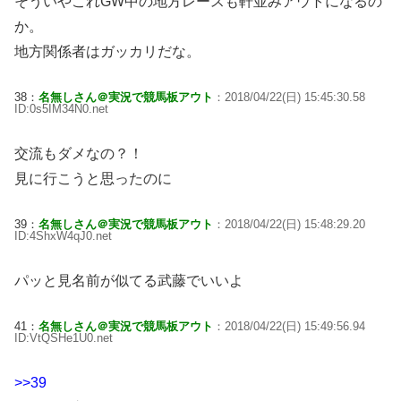
そういやこれGW中の地方レースも軒並みアウトになるの
か。
地方関係者はガッカリだな。
38：
名無しさん＠実況で競馬板アウト
：2018/04/22(日) 15:45:30.58
ID:0s5IM34N0.net
交流もダメなの？！
見に行こうと思ったのに
39：
名無しさん＠実況で競馬板アウト
：2018/04/22(日) 15:48:29.20
ID:4ShxW4qJ0.net
パッと見名前が似てる武藤でいいよ
41：
名無しさん＠実況で競馬板アウト
：2018/04/22(日) 15:49:56.94
ID:VtQSHe1U0.net
>>39