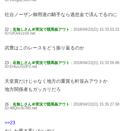
社台ノーザン御用達の騎手なら過怠金で済んでるのに
22：
名無しさん＠実況で競馬板アウト
：2018/04/22(日) 15:33:53.22
ID:GfOvkzzo0.net
武豊はこのレースをどう振り返るのか
23：
名無しさん＠実況で競馬板アウト
：2018/04/22(日) 15:33:59.88
ID:EHsoJSUF0.net
天皇賞だけじゃなく地方の重賞も軒並みアウトか
地方関係者もガッカリだろ
26：
名無しさん＠実況で競馬板アウト
：2018/04/22(日) 15:35:27.58
ID:49QmJb7R0.net
>>23
かしわ乗る馬いないやん