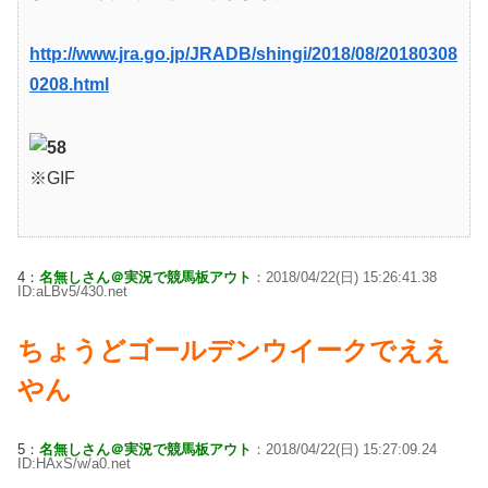
http://www.jra.go.jp/JRADB/shingi/2018/08/20180308
0208.html
※GIF
4：
名無しさん＠実況で競馬板アウト
：2018/04/22(日) 15:26:41.38
ID:aLBv5/430.net
ちょうどゴールデンウイークでええ
やん
5：
名無しさん＠実況で競馬板アウト
：2018/04/22(日) 15:27:09.24
ID:HAxS/w/a0.net