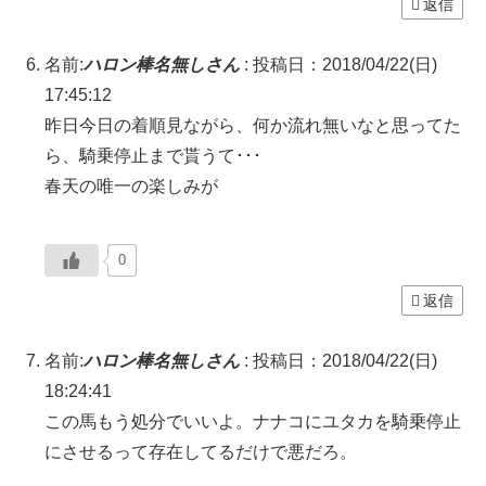
返信
名前:
ハロン棒名無しさん
:
投稿日：2018/04/22(日)
17:45:12
昨日今日の着順見ながら、何か流れ無いなと思ってた
ら、騎乗停止まで貰うて･･･
春天の唯一の楽しみが
0
返信
名前:
ハロン棒名無しさん
:
投稿日：2018/04/22(日)
18:24:41
この馬もう処分でいいよ。ナナコにユタカを騎乗停止
にさせるって存在してるだけで悪だろ。