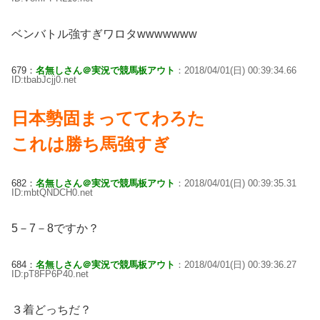
ベンバトル強すぎワロタwwwwwww
679：
名無しさん＠実況で競馬板アウト
：2018/04/01(日) 00:39:34.66
ID:tbabJcjj0.net
日本勢固まっててわろた
これは勝ち馬強すぎ
682：
名無しさん＠実況で競馬板アウト
：2018/04/01(日) 00:39:35.31
ID:mbtQNDCH0.net
5－7－8ですか？
684：
名無しさん＠実況で競馬板アウト
：2018/04/01(日) 00:39:36.27
ID:pT8FP6P40.net
３着どっちだ？