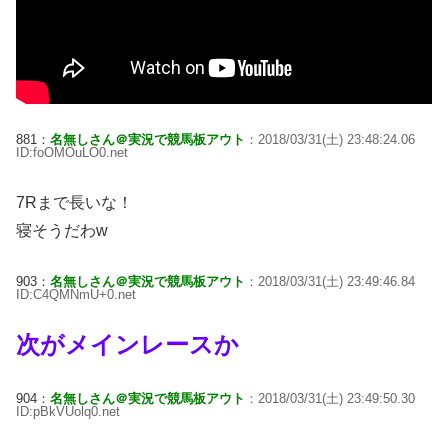
881：
名無しさん＠実況で競馬板アウト
：2018/03/31(土) 23:48:24.06
ID:foOMOuLO0.net
7Rまで長いな！
寝そうだわw
903：
名無しさん＠実況で競馬板アウト
：2018/03/31(土) 23:49:46.84
ID:C4QMNmU+0.net
次がメインレースか
904：
名無しさん＠実況で競馬板アウト
：2018/03/31(土) 23:49:50.30
ID:pBkVUolq0.net