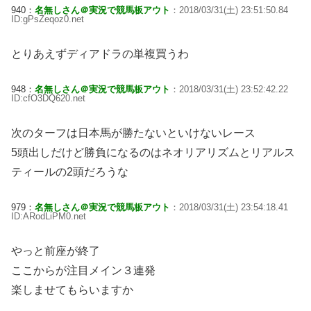
940：
名無しさん＠実況で競馬板アウト
：2018/03/31(土) 23:51:50.84
ID:gPsZeqoz0.net
とりあえずディアドラの単複買うわ
948：
名無しさん＠実況で競馬板アウト
：2018/03/31(土) 23:52:42.22
ID:cfO3DQ620.net
次のターフは日本馬が勝たないといけないレース
5頭出しだけど勝負になるのはネオリアリズムとリアルス
ティールの2頭だろうな
979：
名無しさん＠実況で競馬板アウト
：2018/03/31(土) 23:54:18.41
ID:ARodLiPM0.net
やっと前座が終了
ここからが注目メイン３連発
楽しませてもらいますか