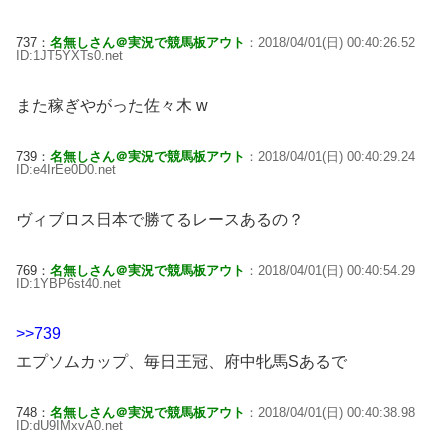
737：
名無しさん＠実況で競馬板アウト
：2018/04/01(日) 00:40:26.52
ID:1JT5YXTs0.net
また稼ぎやがった佐々木 w
739：
名無しさん＠実況で競馬板アウト
：2018/04/01(日) 00:40:29.24
ID:e4IrEe0D0.net
ヴィブロス日本で勝てるレースあるの？
769：
名無しさん＠実況で競馬板アウト
：2018/04/01(日) 00:40:54.29
ID:1YBP6st40.net
>>739
エプソムカップ、毎日王冠、府中牝馬Sあるで
748：
名無しさん＠実況で競馬板アウト
：2018/04/01(日) 00:40:38.98
ID:dU9IMxvA0.net