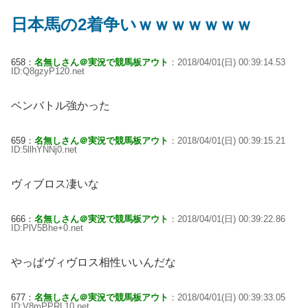
日本馬の2着争いｗｗｗｗｗｗｗ
658：
名無しさん＠実況で競馬板アウト
：2018/04/01(日) 00:39:14.53
ID:Q8gzyP120.net
ベンバトル強かった
659：
名無しさん＠実況で競馬板アウト
：2018/04/01(日) 00:39:15.21
ID:5llhYNNj0.net
ヴィブロス凄いな
666：
名無しさん＠実況で競馬板アウト
：2018/04/01(日) 00:39:22.86
ID:PlV5Bhe+0.net
やっぱヴィヴロス相性いいんだな
677：
名無しさん＠実況で競馬板アウト
：2018/04/01(日) 00:39:33.05
ID:V8mPPRL10.net