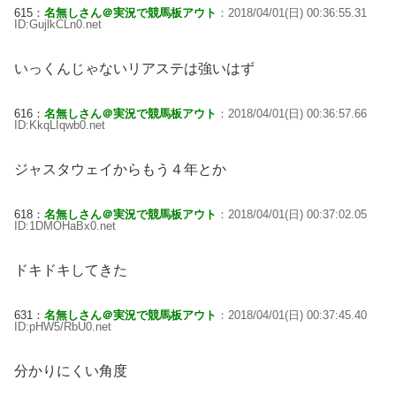
615：
名無しさん＠実況で競馬板アウト
：2018/04/01(日) 00:36:55.31
ID:GujlkCLn0.net
いっくんじゃないリアステは強いはず
616：
名無しさん＠実況で競馬板アウト
：2018/04/01(日) 00:36:57.66
ID:KkqLIqwb0.net
ジャスタウェイからもう４年とか
618：
名無しさん＠実況で競馬板アウト
：2018/04/01(日) 00:37:02.05
ID:1DMOHaBx0.net
ドキドキしてきた
631：
名無しさん＠実況で競馬板アウト
：2018/04/01(日) 00:37:45.40
ID:pHW5/RbU0.net
分かりにくい角度