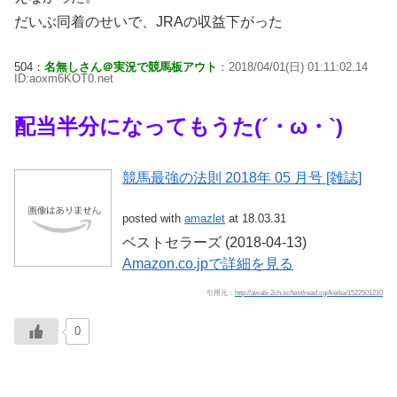
だいぶ同着のせいで、JRAの収益下がった
504：
名無しさん＠実況で競馬板アウト
：2018/04/01(日) 01:11:02.14
ID:aoxm6KOT0.net
配当半分になってもうた(´・ω・`)
競馬最強の法則 2018年 05 月号 [雑誌]
posted with
amazlet
at 18.03.31
ベストセラーズ (2018-04-13)
Amazon.co.jpで詳細を見る
引用元：
http://awabi.2ch.sc/test/read.cgi/keiba/1522501210
0