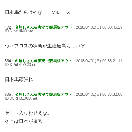
日本馬だらけやな、このレース
472：
名無しさん＠実況で競馬板アウト
：2018/04/01(日) 00:30:45.29
ID:5llhYNNj0.net
ヴィブロスの状態が生涯最高らしいぞ
564：
名無しさん＠実況で競馬板アウト
：2018/04/01(日) 00:35:21.11
ID:KPuDRYCf0.net
日本馬頑張れ
606：
名無しさん＠実況で競馬板アウト
：2018/04/01(日) 00:36:32.00
ID:3CRH310U0.net
ゲート入りおせえな。
そこは日本が優秀