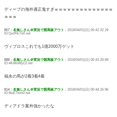
ディープの海外適正鬼すぎｗｗｗｗｗｗｗｗｗｗｗｗｗｗ
ｗｗｗ
857：
名無しさん＠実況で競馬板アウト
：2018/04/01(日) 00:42:32.29
ID:Qu/fHc7o0.net
ヴィブロスこれでも1億2000万ゲット
888：
名無しさん＠実況で競馬板アウト
：2018/04/01(日) 00:43:29.89
ID:4KiMoWyL0.net
福永の馬が2着3着4着
914：
名無しさん＠実況で競馬板アウト
：2018/04/01(日) 00:44:26.96
ID:9luE7ism0.net
ディアドラ案外強かったな