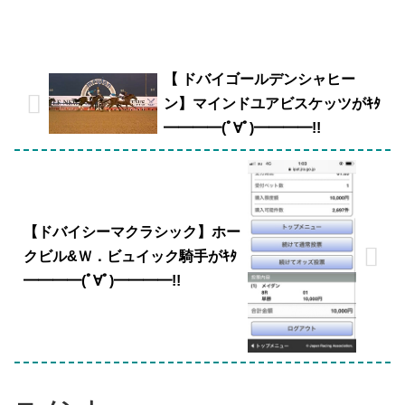
【 ドバイゴールデンシャヒー
ン】マインドユアビスケッツがｷﾀ
━━━━(ﾟ∀ﾟ)━━━━!!
【ドバイシーマクラシック】ホー
クビル&Ｗ．ビュイック騎手がｷﾀ
━━━━(ﾟ∀ﾟ)━━━━!!