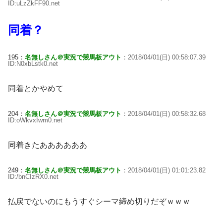
ID:uLzZkFF90.net
同着？
195：
名無しさん＠実況で競馬板アウト
：2018/04/01(日) 00:58:07.39
ID:N0xbLstk0.net
同着とかやめて
204：
名無しさん＠実況で競馬板アウト
：2018/04/01(日) 00:58:32.68
ID:oWkvxIwm0.net
同着きたああああああ
249：
名無しさん＠実況で競馬板アウト
：2018/04/01(日) 01:01:23.82
ID:/bnCIzRX0.net
払戻でないのにもうすぐシーマ締め切りだぞｗｗｗ