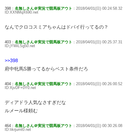
398：
名無しさん＠実況で競馬板アウト
：2018/04/01(日) 00:24:58.32
ID:XXNMqX690.net
なんでクロコスミアちゃんはドバイ行ってるの？
403：
名無しさん＠実況で競馬板アウト
：2018/04/01(日) 00:25:37.31
ID:jYWiLSg50.net
>>398
府中牝馬S勝ってるからベスト条件だろ
404：
名無しさん＠実況で競馬板アウト
：2018/04/01(日) 00:26:00.52
ID:XjvDF+0Y0.net
ディアドラ人気なさすぎだな
ルメール様頼む
464：
名無しさん＠実況で競馬板アウト
：2018/04/01(日) 00:30:26.08
ID:Iikrjumt0.net