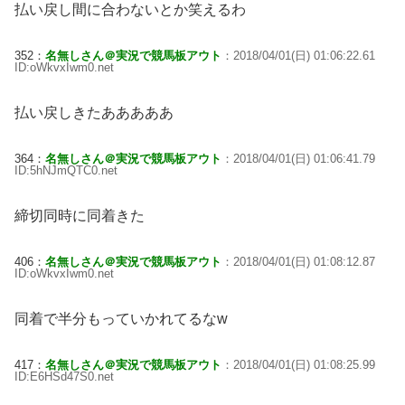
払い戻し間に合わないとか笑えるわ
352：
名無しさん＠実況で競馬板アウト
：2018/04/01(日) 01:06:22.61
ID:oWkvxIwm0.net
払い戻しきたあああああ
364：
名無しさん＠実況で競馬板アウト
：2018/04/01(日) 01:06:41.79
ID:5hNJmQTC0.net
締切同時に同着きた
406：
名無しさん＠実況で競馬板アウト
：2018/04/01(日) 01:08:12.87
ID:oWkvxIwm0.net
同着で半分もっていかれてるなw
417：
名無しさん＠実況で競馬板アウト
：2018/04/01(日) 01:08:25.99
ID:E6HSd47S0.net