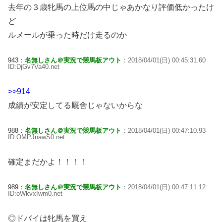
去年の３歳牝馬の上位馬の中じゃあかなり評価低かったけ
ど
ルメールが乗った時だけ走るのか
943：
名無しさん＠実況で競馬板アウト
：2018/04/01(日) 00:45:31.60
ID:DjGv7Va40.net
>>914
成績が安定してる厩舎じゃないからな
988：
名無しさん＠実況で競馬板アウト
：2018/04/01(日) 00:47:10.93
ID:OMPJnawS0.net
確定まだかよ！！！！
989：
名無しさん＠実況で競馬板アウト
：2018/04/01(日) 00:47:11.12
ID:oWkvxIwm0.net
◎ドバイは牝馬を買え