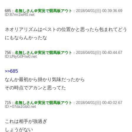
685：
名無しさん＠実況で競馬板アウト
：2018/04/01(日) 00:39:36.69
ID:87rm1leR0.net
ネオリアリズムはベストの位置かと思ったら包まれてどう
にもならんかったな
756：
名無しさん＠実況で競馬板アウト
：2018/04/01(日) 00:40:44.67
ID:UNyG0Ftw0.net
>>685
なんか最初から掛かり気味だったから
その時点でアカンと思ってた
715：
名無しさん＠実況で競馬板アウト
：2018/04/01(日) 00:40:02.67
ID:+07da1Gb0.net
これは相手が強過ぎ
しょうがない