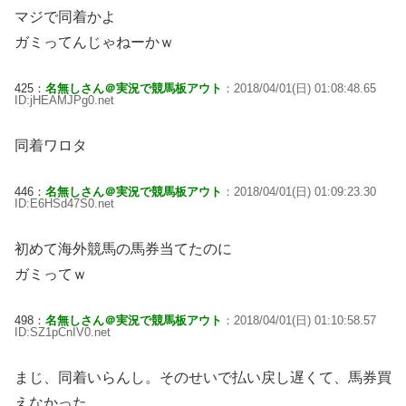
マジで同着かよ
ガミってんじゃねーかｗ
425：
名無しさん＠実況で競馬板アウト
：2018/04/01(日) 01:08:48.65
ID:jHEAMJPg0.net
同着ワロタ
446：
名無しさん＠実況で競馬板アウト
：2018/04/01(日) 01:09:23.30
ID:E6HSd47S0.net
初めて海外競馬の馬券当てたのに
ガミってｗ
498：
名無しさん＠実況で競馬板アウト
：2018/04/01(日) 01:10:58.57
ID:SZ1pCnIV0.net
まじ、同着いらんし。そのせいで払い戻し遅くて、馬券買
えなかった。