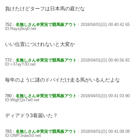
負けたけどターフは日本馬の庭だな
752：
名無しさん＠実況で競馬板アウト
：2018/04/01(日) 00:40:42.65
ID:Rayxj9xq0.net
いい位置につけれないと大変か
772：
名無しさん＠実況で競馬板アウト
：2018/04/01(日) 00:40:56.82
ID:+37ayY/l0.net
毎年のように謎のドバイだけ走る馬がいるんだよな
780：
名無しさん＠実況で競馬板アウト
：2018/04/01(日) 00:41:03.90
ID:WigEQs7w0.net
ディアドラ3着届いた？
783：
名無しさん＠実況で競馬板アウト
：2018/04/01(日) 00:41:08.08
ID:OMPJnawS0.net