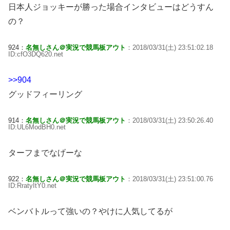
日本人ジョッキーが勝った場合インタビューはどうすん
の？
924：
名無しさん＠実況で競馬板アウト
：2018/03/31(土) 23:51:02.18
ID:cfO3DQ620.net
>>904
グッドフィーリング
914：
名無しさん＠実況で競馬板アウト
：2018/03/31(土) 23:50:26.40
ID:UL6ModBH0.net
ターフまでなげーな
922：
名無しさん＠実況で競馬板アウト
：2018/03/31(土) 23:51:00.76
ID:RratyItY0.net
ベンバトルって強いの？やけに人気してるが