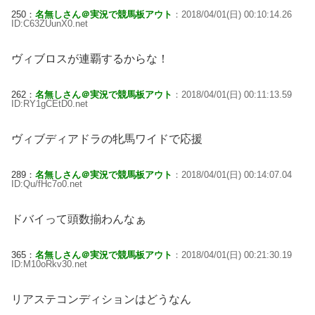
250：
名無しさん＠実況で競馬板アウト
：2018/04/01(日) 00:10:14.26
ID:C63ZUunX0.net
ヴィブロスが連覇するからな！
262：
名無しさん＠実況で競馬板アウト
：2018/04/01(日) 00:11:13.59
ID:RY1gCEtD0.net
ヴィブディアドラの牝馬ワイドで応援
289：
名無しさん＠実況で競馬板アウト
：2018/04/01(日) 00:14:07.04
ID:Qu/fHc7o0.net
ドバイって頭数揃わんなぁ
365：
名無しさん＠実況で競馬板アウト
：2018/04/01(日) 00:21:30.19
ID:M10oRkv30.net
リアステコンディションはどうなん