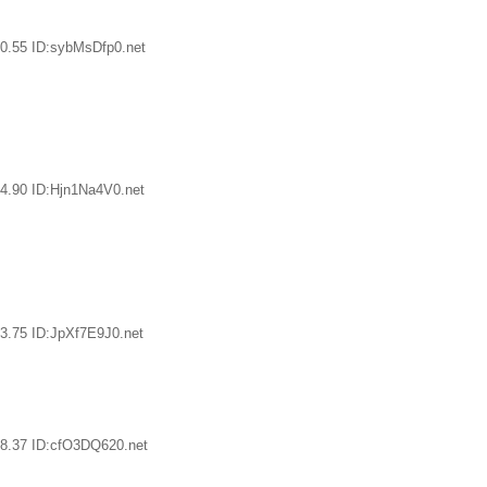
0.55 ID:sybMsDfp0.net
4.90 ID:Hjn1Na4V0.net
3.75 ID:JpXf7E9J0.net
8.37 ID:cfO3DQ620.net