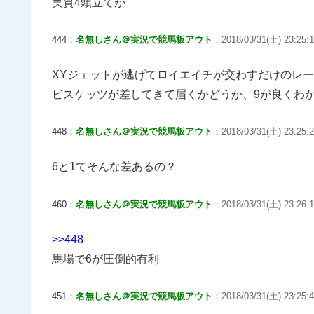
実質4頭立てか
444：
名無しさん＠実況で競馬板アウト
：2018/03/31(土) 23:25:
XYジェットが逃げてロイエイチが交わすだけのレ
ビスケッツが差してきて届くかどうか、9が良くわ
448：
名無しさん＠実況で競馬板アウト
：2018/03/31(土) 23:25:2
6と1てそんな差あるの？
460：
名無しさん＠実況で競馬板アウト
：2018/03/31(土) 23:26:
>>448
馬場で6が圧倒的有利
451：
名無しさん＠実況で競馬板アウト
：2018/03/31(土) 23:25: