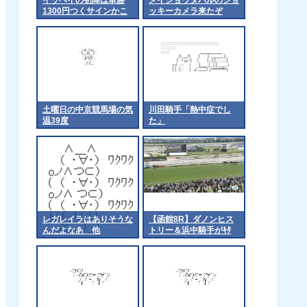
1300円つくサインかこ
ッキーカメラ来たぞ
れは
土曜日の中京競馬場の気
川田騎手「熱中症でし
温39度
た」
レガレイラはありそうな
【函館8R】ダノンヒス
んだよなあ 他
トリー＆浜中騎手がｷﾀ
━━━━(ﾟ∀ﾟ)━━━━!!