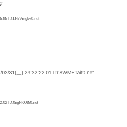
な
05.85 ID:LN7Vmgkv0.net
03/31(土) 23:32:22.01 ID:8WM+Tait0.net
2.02 ID:0ngNKOt50.net