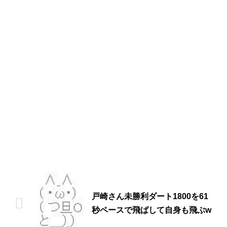
戸崎さん未勝利ダート1800を61
秒ペースで飛ばして自身も飛ぶw