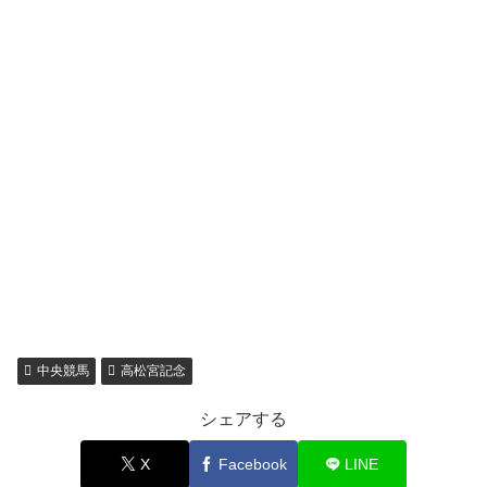
中央競馬
高松宮記念
シェアする
X
Facebook
LINE