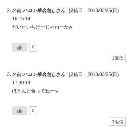
名前:
ハロン棒名無しさん
:
投稿日：2018/03/25(日)
16:15:14
だいたいちげーじゃねーかw
0
返信
名前:
ハロン棒名無しさん
:
投稿日：2018/03/25(日)
17:30:14
ほとんど合ってねーｗ
0
返信