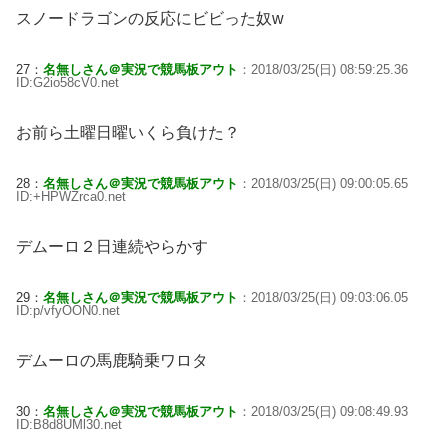
スノードラゴンの反応にビビった奴w
27：
名無しさん＠実況で競馬板アウト
：2018/03/25(日) 08:59:25.36
ID:G2io58cV0.net
お前ら土曜日曜いくら負けた？
28：
名無しさん＠実況で競馬板アウト
：2018/03/25(日) 09:00:05.65
ID:+HPWZrca0.net
デムーロ２日連続やらかす
29：
名無しさん＠実況で競馬板アウト
：2018/03/25(日) 09:03:06.05
ID:p/vfyOON0.net
デムーロの馬鹿騎乗ワロタ
30：
名無しさん＠実況で競馬板アウト
：2018/03/25(日) 09:08:49.93
ID:B8d8UMl30.net