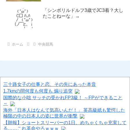
「シンボリルドルフ3歳でJC3着？大し
たことねーな」→
ホーム
中央競馬
三十路女子の仕事と恋、その先にあった本音
1.7kmの間何度も何度も 煽り追突
国際的な小咄 サッチの受かれFP3級！ ～FPができること
～
海外「日本人はなんて気高いんだ！」 英高級紙も驚愕した
極限の中の日本人の姿に世界が衝撃
【朗報】ショートスリーパーの1日、めちゃくちゃ充実して
る……これ革命やろｗｗｗ