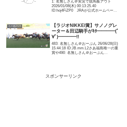
1: 名無しさん＠実況で競馬板アウト
2026/01/08(木) 00:13:25.40
ID:hoj4FiZP0 JRAが公式ホームページ
で、グリーンチャンネルをライブ配信す
る方向で調整していることが7日、分かっ
た。配信時間は競馬開催日の...
【ラジオNIKKEI賞】サノノグレ
その他2026
ーター＆田辺騎手がｷﾀ━━━━(ﾟ
∀ﾟ)━━━━!!
483: 名無しさん＠おーぷん 26/06/28(日)
15:44:18 ID:JB.mm.L2さあ福島唯一の重
賞や490: 名無しさん＠おーぷん
26/06/28(日) 15:44:32 ID:DX.ru.L25>>483
七夕賞定期493...
スポンサーリンク