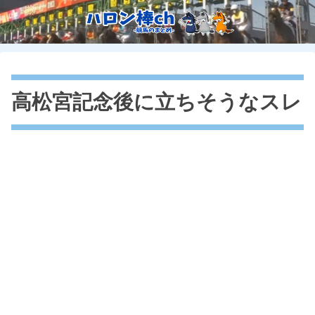
高松宮記念後に立ちそうなスレ