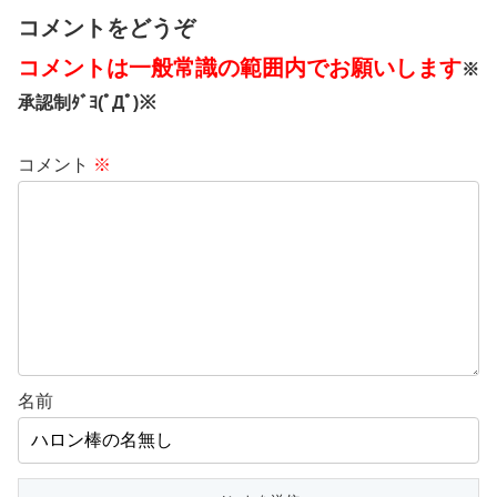
コメントをどうぞ
コメントは一般常識の範囲内でお願いします
※
承認制ﾀﾞﾖ(ﾟДﾟ)※
コメント
※
名前