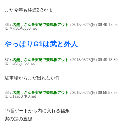
また今年も枠連2-3かよ
36：
名無しさん＠実況で競馬板アウト
：2018/03/25(日) 09:49:17.93
ID:MK3CAoyy0.net
やっぱりG1は武と外人
37：
名無しさん＠実況で競馬板アウト
：2018/03/25(日) 09:49:18.30
ID:muNfpjm90.net
駐車場からまだ出れない件
38：
名無しさん＠実況で競馬板アウト
：2018/03/25(日) 09:58:57.26
ID:Q1aaoB7K0.net
15番ゲートから内に入れる福永
案の定の直線