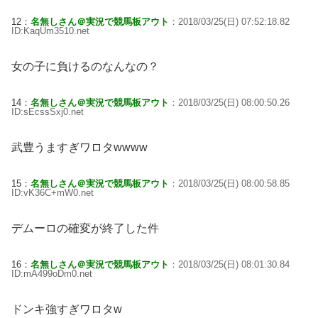
12：
名無しさん＠実況で競馬板アウト
：2018/03/25(日) 07:52:18.82
ID:KaqUm3510.net
女の子に負けるのなんなの？
14：
名無しさん＠実況で競馬板アウト
：2018/03/25(日) 08:00:50.26
ID:sEcssSxj0.net
武豊うますぎワロタwwww
15：
名無しさん＠実況で競馬板アウト
：2018/03/25(日) 08:00:58.85
ID:vK36C+mW0.net
デムーロの確変が終了した件
16：
名無しさん＠実況で競馬板アウト
：2018/03/25(日) 08:01:30.84
ID:mA499oDm0.net
ドンキ強すぎワロタw