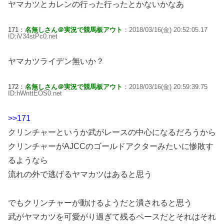
ヤマカツとカレンの行った行ったとかないかなあ
171：
名無しさん＠実況で競馬板アウト
：2018/03/16(金) 20:52:05.17
ID:iV34stPc0.net
ヤマカツライデン無いか？
172：
名無しさん＠実況で競馬板アウト
：2018/03/16(金) 20:59:39.75
ID:hWnttEOS0.net
>>171
クリンチャーというか武がレースの中心になるだろうから
クリンチャーがAJCCのゴールドアクターみたいに惨敗す
るようなら
流れの外で逃げるヤマカツはあると思う
でもクリンチャーが動けるようだと潰されると思う
武がヤマカツを可愛がり過ぎて残るペースだとそれはそれ