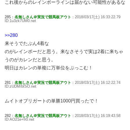
これ後からのレインボーラインは届かない可能性があるな
285：
名無しさん＠実況で競馬板アウト
：2018/03/17(土) 16:33:22.79
ID:1u3zk7UM0.net
>>280
来そうでたぶん4着な
のがレインボーだと思う。来なさそうで実は2着に来ちゃ
うのがカレンだと思う。
明日はカレンの単複に万単位をぶっこむ！
281：
名無しさん＠実況で競馬板アウト
：2018/03/17(土) 16:12:22.74
ID:zUDM/btSO.net
ムイトオブリガートの単勝1000円買ったで！
282：
名無しさん＠実況で競馬板アウト
：2018/03/17(土) 16:19:43.58
ID:AO21e+fr0.net