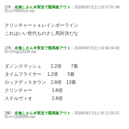
276：
名無しさん＠実況で競馬板アウト
：2018/03/17(土) 15:57:01.48
ID:jzY08XAz0.net
クリンチャーｖｓレインボーライン
これはいい世代ものさし馬対決だな
278：
名無しさん＠実況で競馬板アウト
：2018/03/17(土) 16:04:34.82
ID:SFtqyQSO0.net
ダノンスマッシュ 2.2倍 7着
タイムフライヤー 1.2倍 5着
ロックディスタウン 2.8倍 13着
クリンチャー 1.6倍
ステルヴィオ 2.8倍
280：
名無しさん＠実況で競馬板アウト
：2018/03/17(土) 16:11:50.01
ID:/r+QUR6R0.net