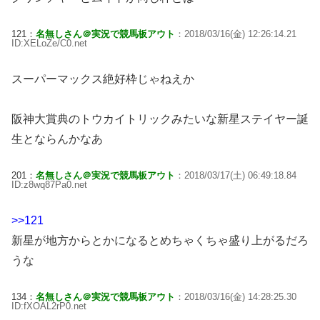
121：
名無しさん＠実況で競馬板アウト
：2018/03/16(金) 12:26:14.21
ID:XELoZe/C0.net
スーパーマックス絶好枠じゃねえか
阪神大賞典のトウカイトリックみたいな新星ステイヤー誕
生とならんかなあ
201：
名無しさん＠実況で競馬板アウト
：2018/03/17(土) 06:49:18.84
ID:z8wq87Pa0.net
>>121
新星が地方からとかになるとめちゃくちゃ盛り上がるだろ
うな
134：
名無しさん＠実況で競馬板アウト
：2018/03/16(金) 14:28:25.30
ID:fXOAL2rP0.net