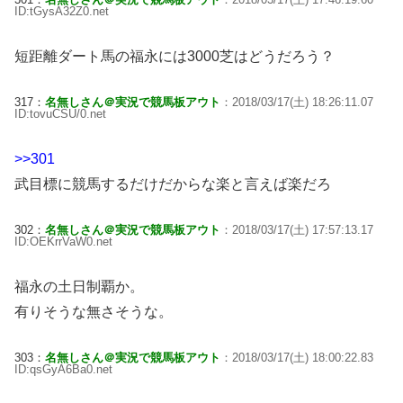
ID:tGysA32Z0.net
短距離ダート馬の福永には3000芝はどうだろう？
317：
名無しさん＠実況で競馬板アウト
：2018/03/17(土) 18:26:11.07
ID:tovuCSU/0.net
>>301
武目標に競馬するだけだからな楽と言えば楽だろ
302：
名無しさん＠実況で競馬板アウト
：2018/03/17(土) 17:57:13.17
ID:OEKrrVaW0.net
福永の土日制覇か。
有りそうな無さそうな。
303：
名無しさん＠実況で競馬板アウト
：2018/03/17(土) 18:00:22.83
ID:qsGyA6Ba0.net