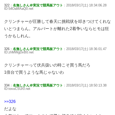
322：
名無しさん＠実況で競馬板アウト
：2018/03/17(土) 18:34:06.28
ID:54OaMAaQ0.net
クリンチャーが圧勝して春天に挑戦状を叩きつけてくれな
いとつまらん。アルバートが離れた2着争いならヒモは狂
うかもしれん。
326：
名無しさん＠実況で競馬板アウト
：2018/03/17(土) 18:36:01.47
ID:zhMWgDvB0.net
クリンチャーって伏兵扱いの時こそ買う馬だろ
1倍台で買うような馬じゃないわ
334：
名無しさん＠実況で競馬板アウト
：2018/03/17(土) 18:50:13.38
ID:tovuCSU/0.net
>>326
だよな