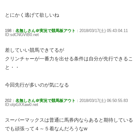
とにかく逃げて欲しいね
198：
名無しさん＠実況で競馬板アウト
：2018/03/17(土) 05:43:04.11
ID:sdCNGVtB0.net
差していい競馬できてるが
クリンチャーが一番力を出せる条件は自分が先行できるこ
と・・
今回先行が多いのが気になる
202：
名無しさん＠実況で競馬板アウト
：2018/03/17(土) 06:50:55.83
ID:oIpGXXaw0.net
スーパーマックスは普通に馬券内ならあると期待している
でも頑張って４～５着なんだろうなw