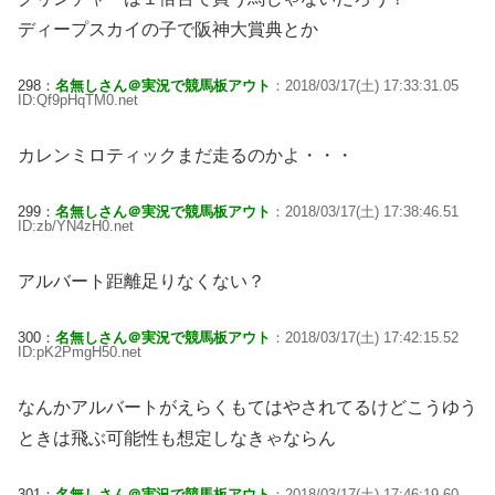
ディープスカイの子で阪神大賞典とか
298：
名無しさん＠実況で競馬板アウト
：2018/03/17(土) 17:33:31.05
ID:Qf9pHqTM0.net
カレンミロティックまだ走るのかよ・・・
299：
名無しさん＠実況で競馬板アウト
：2018/03/17(土) 17:38:46.51
ID:zb/YN4zH0.net
アルバート距離足りなくない？
300：
名無しさん＠実況で競馬板アウト
：2018/03/17(土) 17:42:15.52
ID:pK2PmgH50.net
なんかアルバートがえらくもてはやされてるけどこうゆう
ときは飛ぶ可能性も想定しなきゃならん
301：
名無しさん＠実況で競馬板アウト
：2018/03/17(土) 17:46:19.60