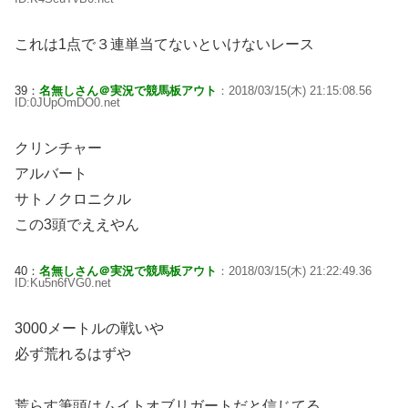
これは1点で３連単当てないといけないレース
39：
名無しさん＠実況で競馬板アウト
：2018/03/15(木) 21:15:08.56
ID:0JUpOmDO0.net
クリンチャー
アルバート
サトノクロニクル
この3頭でええやん
40：
名無しさん＠実況で競馬板アウト
：2018/03/15(木) 21:22:49.36
ID:Ku5n6fVG0.net
3000メートルの戦いや
必ず荒れるはずや
荒らす筆頭はムイトオブリガートだと信じてる