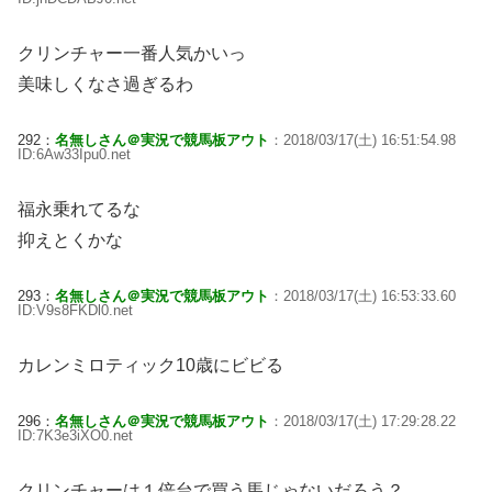
クリンチャー一番人気かいっ
美味しくなさ過ぎるわ
292：
名無しさん＠実況で競馬板アウト
：2018/03/17(土) 16:51:54.98
ID:6Aw33Ipu0.net
福永乗れてるな
抑えとくかな
293：
名無しさん＠実況で競馬板アウト
：2018/03/17(土) 16:53:33.60
ID:V9s8FKDl0.net
カレンミロティック10歳にビビる
296：
名無しさん＠実況で競馬板アウト
：2018/03/17(土) 17:29:28.22
ID:7K3e3iXO0.net
クリンチャーは１倍台で買う馬じゃないだろう？