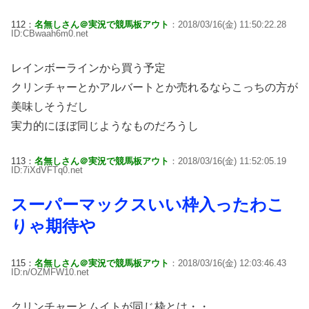
112：
名無しさん＠実況で競馬板アウト
：2018/03/16(金) 11:50:22.28
ID:CBwaah6m0.net
レインボーラインから買う予定
クリンチャーとかアルバートとか売れるならこっちの方が
美味しそうだし
実力的にほぼ同じようなものだろうし
113：
名無しさん＠実況で競馬板アウト
：2018/03/16(金) 11:52:05.19
ID:7iXdVFTq0.net
スーパーマックスいい枠入ったわこ
りゃ期待や
115：
名無しさん＠実況で競馬板アウト
：2018/03/16(金) 12:03:46.43
ID:n/OZMFW10.net
クリンチャーとムイトが同じ枠とは・・