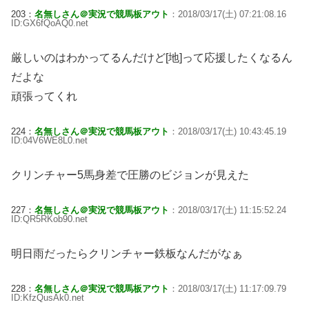
203：
名無しさん＠実況で競馬板アウト
：2018/03/17(土) 07:21:08.16
ID:GX6fQoAQ0.net
厳しいのはわかってるんだけど[地]って応援したくなるん
だよな
頑張ってくれ
224：
名無しさん＠実況で競馬板アウト
：2018/03/17(土) 10:43:45.19
ID:04V6WE8L0.net
クリンチャー5馬身差で圧勝のビジョンが見えた
227：
名無しさん＠実況で競馬板アウト
：2018/03/17(土) 11:15:52.24
ID:QR5RKob90.net
明日雨だったらクリンチャー鉄板なんだがなぁ
228：
名無しさん＠実況で競馬板アウト
：2018/03/17(土) 11:17:09.79
ID:KfzQusAk0.net