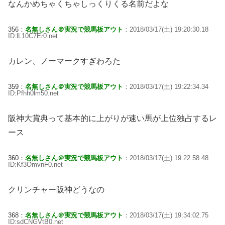
なんかめちゃくちゃしっくりくる名前だよな
356：
名無しさん＠実況で競馬板アウト
：2018/03/17(土) 19:20:30.18
ID:lL10C7Er0.net
カレン、ノーマークすぎわろた
359：
名無しさん＠実況で競馬板アウト
：2018/03/17(土) 19:22:34.34
ID:Pfhh0lm50.net
阪神大賞典って基本的に上がりが速い馬が上位独占するレ
ース
360：
名無しさん＠実況で競馬板アウト
：2018/03/17(土) 19:22:58.48
ID:Kf3OmvnF0.net
クリンチャー阪神どうなの
368：
名無しさん＠実況で競馬板アウト
：2018/03/17(土) 19:34:02.75
ID:sdCNGVtB0.net