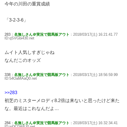
今年の川田の重賞成績
「3-2-3-6」
283：
名無しさん＠実況で競馬板アウト
：2018/03/17(土) 16:21:41.77
ID:qSVGbi430.net
ムイト人気しすぎじゃね
なんだこのオッズ
338：
名無しさん＠実況で競馬板アウト
：2018/03/17(土) 18:56:59.99
ID:54OaMAaQ0.net
>>283
初芝のミスターメロディ8.2倍は来ないと思ったけど来た
な。最近はこれなんだよ…
284：
名無しさん＠実況で競馬板アウト
：2018/03/17(土) 16:32:34.41
ID:jnDCDABJ0.net