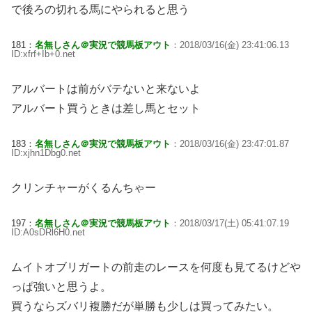
で後ろの切れる馬にやられると思う
181：
名無しさん＠実況で競馬板アウト
：2018/03/16(金) 23:41:06.13
ID:xfrf+Ib+0.net
アルバートは前がバテないと来ないよ
アルバート買うときは差し馬とセット
183：
名無しさん＠実況で競馬板アウト
：2018/03/16(金) 23:47:01.87
ID:xjhn1Dbg0.net
クリンチャーがくるんちゃー
197：
名無しさん＠実況で競馬板アウト
：2018/03/17(土) 05:41:07.19
ID:A0sDRl6H0.net
ムイトオブリガートの前走のレースを何度も見てるけどや
っぱ強いと思うよ。
買うならズバリ複勝だが単勝も少しは買ってみたい。