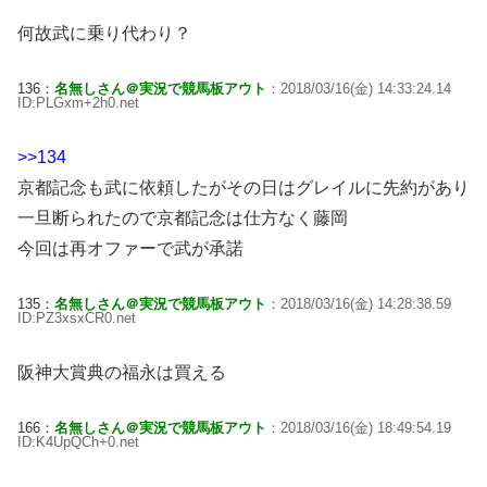
何故武に乗り代わり？
136：
名無しさん＠実況で競馬板アウト
：2018/03/16(金) 14:33:24.14
ID:PLGxm+2h0.net
>>134
京都記念も武に依頼したがその日はグレイルに先約があり
一旦断られたので京都記念は仕方なく藤岡
今回は再オファーで武が承諾
135：
名無しさん＠実況で競馬板アウト
：2018/03/16(金) 14:28:38.59
ID:PZ3xsxCR0.net
阪神大賞典の福永は買える
166：
名無しさん＠実況で競馬板アウト
：2018/03/16(金) 18:49:54.19
ID:K4UpQCh+0.net