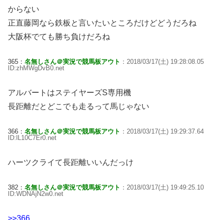
からない
正直藤岡なら鉄板と言いたいところだけどどうだろね
大阪杯でても勝ち負けだろね
365：
名無しさん＠実況で競馬板アウト
：2018/03/17(土) 19:28:08.05
ID:zhMWgDvB0.net
アルバートはステイヤーズS専用機
長距離だとどこでも走るって馬じゃない
366：
名無しさん＠実況で競馬板アウト
：2018/03/17(土) 19:29:37.64
ID:lL10C7Er0.net
ハーツクライて長距離いいんだっけ
382：
名無しさん＠実況で競馬板アウト
：2018/03/17(土) 19:49:25.10
ID:WDNAjN2w0.net
>>366