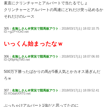
素直にクリンチャーとアルバートで当たるでしょ
クリンチャーとアルバートの馬連にどれだけ突っ込めるか
それだけのレース
305：
名無しさん＠実況で競馬板アウト
：2018/03/17(土) 18:02:10.75
ID:+gZP+IOr0.net
いっくん始まったなｗ
306：
名無しさん＠実況で競馬板アウト
：2018/03/17(土) 18:07:06.93
ID:Qf9pHqTM0.net
500万下勝ったばかりの馬が5番人気とかカオス過ぎんだ
ろｗ
307：
名無しさん＠実況で競馬板アウト
：2018/03/17(土) 18:09:52.41
ID:XOdahXRT0.net
ぶっちゃけアルバート1強だと思ってたのに