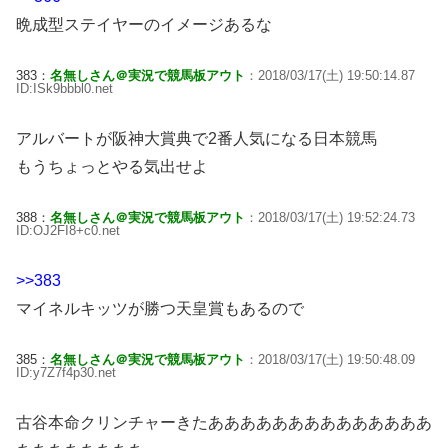
晩成型ステイヤーのイメージあるな
383：
名無しさん＠実況で競馬板アウト
：2018/03/17(土) 19:50:14.87
ID:ISk9bbbl0.net
アルバートが阪神大賞典で2番人気になる日本競馬
もうちょっとやる気出せよ
388：
名無しさん＠実況で競馬板アウト
：2018/03/17(土) 19:52:24.73
ID:OJ2FI8+c0.net
>>383
マイネルキッツが勝つ天皇賞もあるので
385：
名無しさん＠実況で競馬板アウト
：2018/03/17(土) 19:50:48.09
ID:y7Z7f4p30.net
古谷本命クリンチャーきたああああああああああああああ