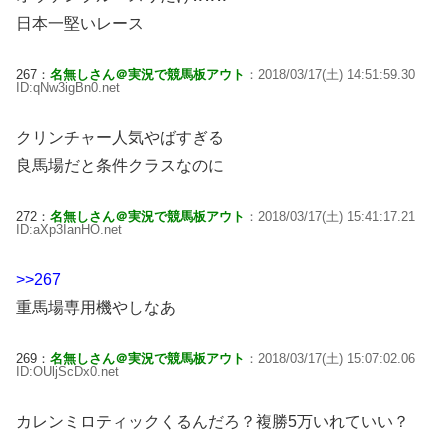
日本一堅いレース
267：
名無しさん＠実況で競馬板アウト
：2018/03/17(土) 14:51:59.30
ID:qNw3igBn0.net
クリンチャー人気やばすぎる
良馬場だと条件クラスなのに
272：
名無しさん＠実況で競馬板アウト
：2018/03/17(土) 15:41:17.21
ID:aXp3IanHO.net
>>267
重馬場専用機やしなあ
269：
名無しさん＠実況で競馬板アウト
：2018/03/17(土) 15:07:02.06
ID:OUljScDx0.net
カレンミロティックくるんだろ？複勝5万いれていい？