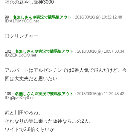
福永の庭やし阪神3000
99：
名無しさん＠実況で競馬板アウト
：2018/03/16(金) 10:32:12.48
ID:A1PjMY0OO.net
◎クリンチャー
102：
名無しさん＠実況で競馬板アウト
：2018/03/16(金) 10:57:30.34
ID:ZEKiDdGr0.net
アルバートはアルゼンチンでは2番人気で飛んだけど、今
回は大丈夫だと思いたい
109：
名無しさん＠実況で競馬板アウト
：2018/03/16(金) 11:29:45.42
ID:g3pZ9Oqr0.net
武と川田やろね。
それなりの馬に乗った阪神ならこの2人。
ワイドで2.8倍くらいか