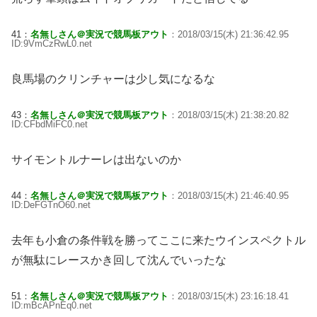
41：
名無しさん＠実況で競馬板アウト
：2018/03/15(木) 21:36:42.95
ID:9VmCzRwL0.net
良馬場のクリンチャーは少し気になるな
43：
名無しさん＠実況で競馬板アウト
：2018/03/15(木) 21:38:20.82
ID:CFbdMiFC0.net
サイモントルナーレは出ないのか
44：
名無しさん＠実況で競馬板アウト
：2018/03/15(木) 21:46:40.95
ID:DeFGTnO60.net
去年も小倉の条件戦を勝ってここに来たウインスペクトル
が無駄にレースかき回して沈んでいったな
51：
名無しさん＠実況で競馬板アウト
：2018/03/15(木) 23:16:18.41
ID:mBcAPnEq0.net