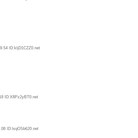
9.54 ID:kIjD1CZZ0.net
18 ID:X8Pz2yBT0.net
.08 ID:lxqOSb620.net