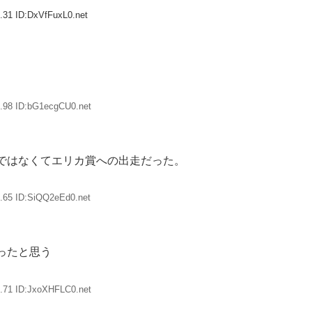
.31 ID:DxVfFuxL0.net
.98 ID:bG1ecgCU0.net
ではなくてエリカ賞への出走だった。
.65 ID:SiQQ2eEd0.net
ったと思う
.71 ID:JxoXHFLC0.net