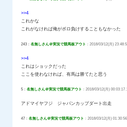
>>4
これかな
これがなければ俺がボロ負けすることもなかった
243：
名無しさん＠実況で競馬板アウト
：2018/03/12(月) 23:48:5
>>4
これはショックだった
ここを使わなければ、有馬は勝てたと思う
5：
名無しさん＠実況で競馬板アウト
：2018/03/12(月) 00:03:17.
アドマイヤフジ ジャパンカップダート出走
47：
名無しさん＠実況で競馬板アウト
：2018/03/12(月) 01:30:56