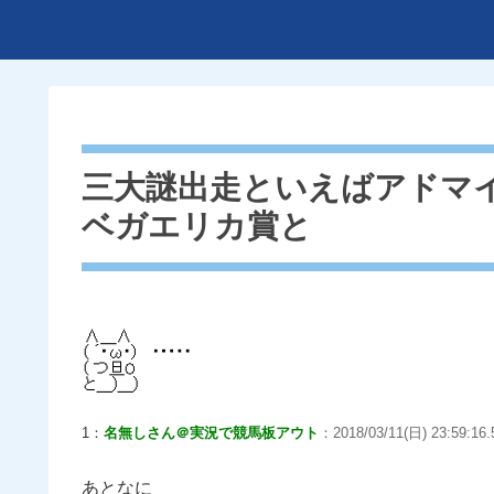
三大謎出走といえばアドマ
ベガエリカ賞と
1：
名無しさん＠実況で競馬板アウト
：2018/03/11(日) 23:59:16.
あとなに