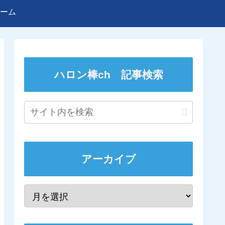
ーム
ハロン棒ch 記事検索
アーカイブ