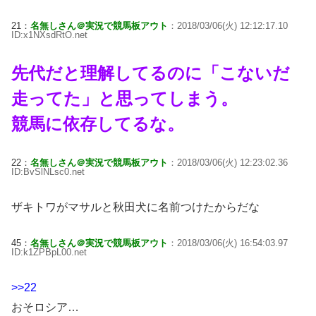
21：
名無しさん＠実況で競馬板アウト
：2018/03/06(火) 12:12:17.10
ID:x1NXsdRtO.net
先代だと理解してるのに「こないだ
走ってた」と思ってしまう。
競馬に依存してるな。
22：
名無しさん＠実況で競馬板アウト
：2018/03/06(火) 12:23:02.36
ID:BvSlNLsc0.net
ザキトワがマサルと秋田犬に名前つけたからだな
45：
名無しさん＠実況で競馬板アウト
：2018/03/06(火) 16:54:03.97
ID:k1ZPBpL00.net
>>22
おそロシア…