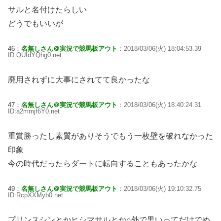
サルと名付けたらしい
どうでもいいが
46：
名無しさん＠実況で競馬板アウト
：2018/03/06(火) 18:04:53.39
ID:QUIdYQhg0.net
廃用されずに大事にされてて良かったな
47：
名無しさん＠実況で競馬板アウト
：2018/03/06(火) 18:40:24.31
ID:a2mmjf6Y0.net
重賞勝ったし素質がありそうでもう一枚壁を破れなかった
印象
今の時代だったらダートに転向することもあったかな
49：
名無しさん＠実況で競馬板アウト
：2018/03/06(火) 19:10:32.75
ID:RcpXXMyb0.net
プリンスシンとかヒシマサルとか○外で黒いってだけでめ