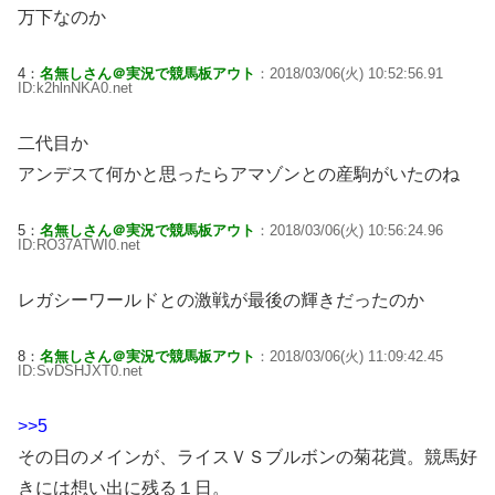
万下なのか
4：
名無しさん＠実況で競馬板アウト
：2018/03/06(火) 10:52:56.91
ID:k2hlnNKA0.net
二代目か
アンデスて何かと思ったらアマゾンとの産駒がいたのね
5：
名無しさん＠実況で競馬板アウト
：2018/03/06(火) 10:56:24.96
ID:RO37ATWI0.net
レガシーワールドとの激戦が最後の輝きだったのか
8：
名無しさん＠実況で競馬板アウト
：2018/03/06(火) 11:09:42.45
ID:SvDSHJXT0.net
>>5
その日のメインが、ライスＶＳブルボンの菊花賞。競馬好
きには想い出に残る１日。