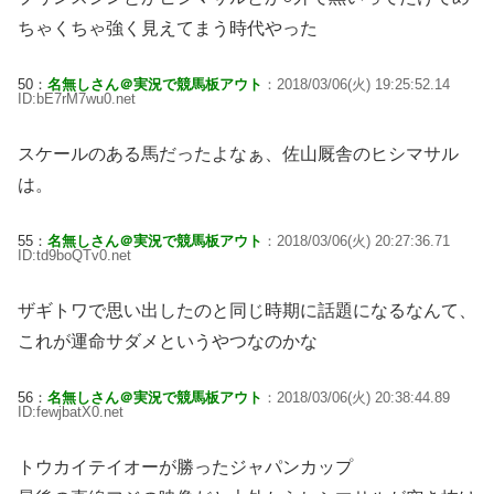
ちゃくちゃ強く見えてまう時代やった
50：
名無しさん＠実況で競馬板アウト
：2018/03/06(火) 19:25:52.14
ID:bE7rM7wu0.net
スケールのある馬だったよなぁ、佐山厩舎のヒシマサル
は。
55：
名無しさん＠実況で競馬板アウト
：2018/03/06(火) 20:27:36.71
ID:td9boQTv0.net
ザギトワで思い出したのと同じ時期に話題になるなんて、
これが運命サダメというやつなのかな
56：
名無しさん＠実況で競馬板アウト
：2018/03/06(火) 20:38:44.89
ID:fewjbatX0.net
トウカイテイオーが勝ったジャパンカップ