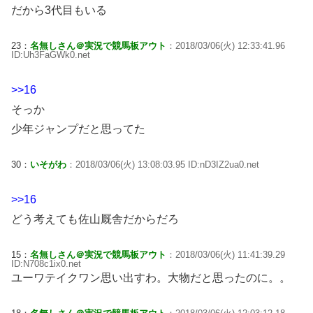
だから3代目もいる
23：
名無しさん＠実況で競馬板アウト
：2018/03/06(火) 12:33:41.96
ID:Uh3FaGWk0.net
>>16
そっか
少年ジャンプだと思ってた
30：
いそがわ
：2018/03/06(火) 13:08:03.95 ID:nD3IZ2ua0.net
>>16
どう考えても佐山厩舎だからだろ
15：
名無しさん＠実況で競馬板アウト
：2018/03/06(火) 11:41:39.29
ID:N708c1ix0.net
ユーワテイクワン思い出すわ。大物だと思ったのに。。