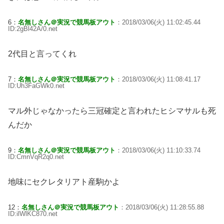
6：
名無しさん＠実況で競馬板アウト
：2018/03/06(火) 11:02:45.44
ID:2gBl42A/0.net
2代目と言ってくれ
7：
名無しさん＠実況で競馬板アウト
：2018/03/06(火) 11:08:41.17
ID:Uh3FaGWk0.net
マル外じゃなかったら三冠確定と言われたヒシマサルも死
んだか
9：
名無しさん＠実況で競馬板アウト
：2018/03/06(火) 11:10:33.74
ID:CmnVqR2q0.net
地味にセクレタリアト産駒かよ
12：
名無しさん＠実況で競馬板アウト
：2018/03/06(火) 11:28:55.88
ID:ilWlKC870.net