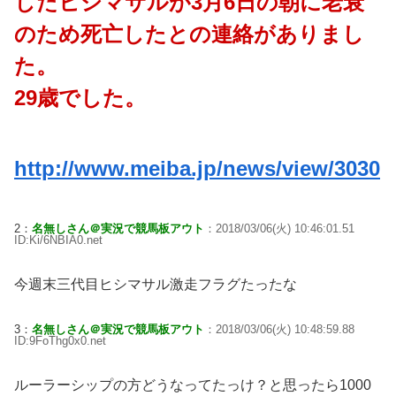
したヒシマサルが3月6日の朝に老衰
のため死亡したとの連絡がありまし
た。
29歳でした。
http://www.meiba.jp/news/view/3030
2：
名無しさん＠実況で競馬板アウト
：2018/03/06(火) 10:46:01.51
ID:Ki/6NBIA0.net
今週末三代目ヒシマサル激走フラグたったな
3：
名無しさん＠実況で競馬板アウト
：2018/03/06(火) 10:48:59.88
ID:9FoThg0x0.net
ルーラーシップの方どうなってたっけ？と思ったら1000