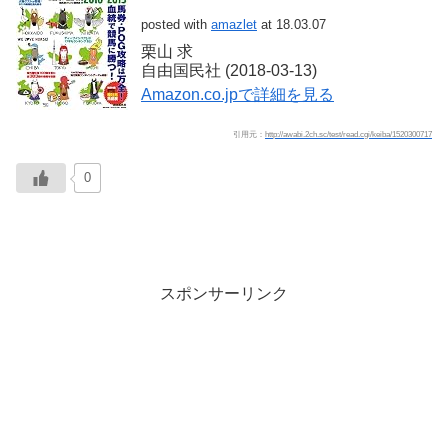
posted with
amazlet
at 18.03.07
栗山 求
自由国民社 (2018-03-13)
Amazon.co.jpで詳細を見る
引用元：
http://awabi.2ch.sc/test/read.cgi/keiba/1520300717
0
スポンサーリンク