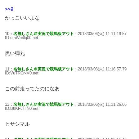
>>9
かっこいいよな
10：
名無しさん＠実況で競馬板アウト
：2018/03/06(火) 11:11:19.57
ID:umWp4lq00.net
黒い弾丸
11：
名無しさん＠実況で競馬板アウト
：2018/03/06(火) 11:16:57.79
ID:VuTRCrkV0.net
この前走ってたのになあ
13：
名無しさん＠実況で競馬板アウト
：2018/03/06(火) 11:31:26.06
ID:B8KFcHfN0.net
ヒサシマル