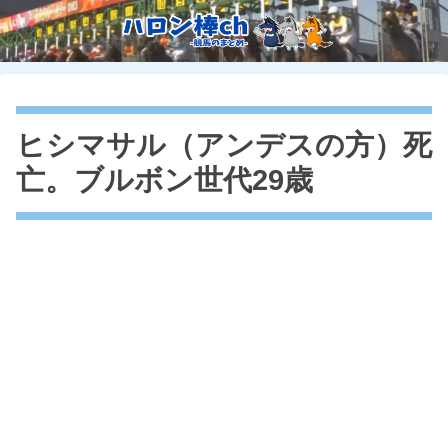
ヒシマサル（アンデスの方）死
亡。ブルボン世代29歳