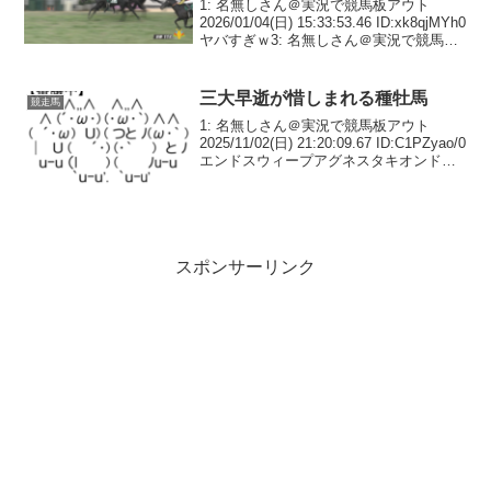
1: 名無しさん＠実況で競馬板アウト
2026/01/04(日) 15:33:53.46 ID:xk8qjMYh0
ヤバすぎｗ3: 名無しさん＠実況で競馬板
アウト 2026/01/04(日) 15:34:37.53
ID:xk8qjMYh0息...
三大早逝が惜しまれる種牡馬
競走馬
1: 名無しさん＠実況で競馬板アウト
2025/11/02(日) 21:20:09.67 ID:C1PZyao/0
エンドスウィープアグネスタキオンドゥ
ラメンテだよね2: 名無しさん＠実況で競
馬板アウト 2025/11/02(日) 21:22...
スポンサーリンク