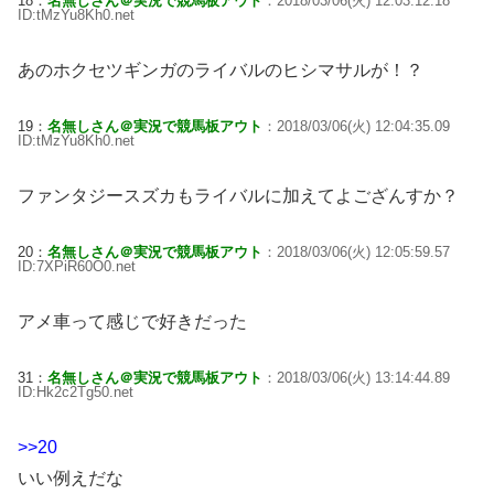
18：
名無しさん＠実況で競馬板アウト
：2018/03/06(火) 12:03:12.18
ID:tMzYu8Kh0.net
あのホクセツギンガのライバルのヒシマサルが！？
19：
名無しさん＠実況で競馬板アウト
：2018/03/06(火) 12:04:35.09
ID:tMzYu8Kh0.net
ファンタジースズカもライバルに加えてよござんすか？
20：
名無しさん＠実況で競馬板アウト
：2018/03/06(火) 12:05:59.57
ID:7XPiR60O0.net
アメ車って感じで好きだった
31：
名無しさん＠実況で競馬板アウト
：2018/03/06(火) 13:14:44.89
ID:Hk2c2Tg50.net
>>20
いい例えだな