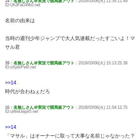
14：
名無しさん＠実況で競馬板アウト
：2018/03/06(火) 11:35:11.49
ID:Uh3FaGWk0.net
名前の由来は
当時の週刊少年ジャンプで大人気連載だったすごいよ！マ
サル君
39：
名無しさん＠実況で競馬板アウト
：2018/03/06(火) 15:13:25.38
ID:oXp6rPel0.net
>>14
時代が合わねぇだろ
16：
名無しさん＠実況で競馬板アウト
：2018/03/06(火) 11:54:12.75
ID:uWwUwja/0.net
>>14
「マサル」はオーナーに取って大事な名前じゃなかった？