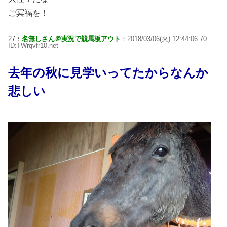
ご冥福を！
27：
名無しさん＠実況で競馬板アウト
：2018/03/06(火) 12:44:06.70
ID:TWrqvfr10.net
去年の秋に見学いってたからなんか
悲しい