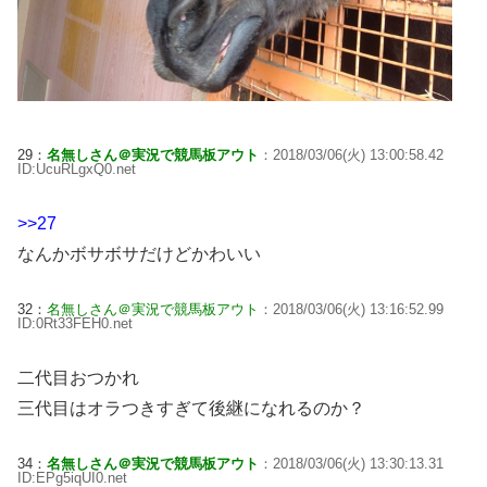
29：
名無しさん＠実況で競馬板アウト
：2018/03/06(火) 13:00:58.42
ID:UcuRLgxQ0.net
>>27
なんかボサボサだけどかわいい
32：
名無しさん＠実況で競馬板アウト
：2018/03/06(火) 13:16:52.99
ID:0Rt33FEH0.net
二代目おつかれ
三代目はオラつきすぎて後継になれるのか？
34：
名無しさん＠実況で競馬板アウト
：2018/03/06(火) 13:30:13.31
ID:EPg5iqUI0.net