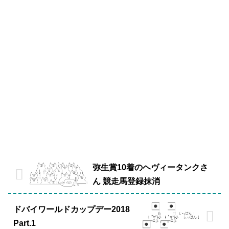
弥生賞10着のヘヴィータンクさ
ん 競走馬登録抹消
ドバイワールドカップデー2018
Part.1