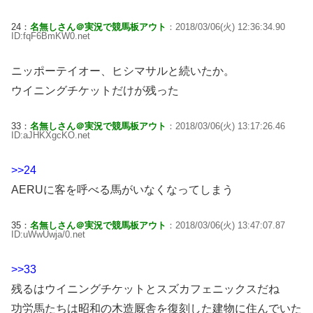
24：
名無しさん＠実況で競馬板アウト
：2018/03/06(火) 12:36:34.90
ID:fqF6BmKW0.net
ニッポーテイオー、ヒシマサルと続いたか。
ウイニングチケットだけが残った
33：
名無しさん＠実況で競馬板アウト
：2018/03/06(火) 13:17:26.46
ID:aJHKXgcKO.net
>>24
AERUに客を呼べる馬がいなくなってしまう
35：
名無しさん＠実況で競馬板アウト
：2018/03/06(火) 13:47:07.87
ID:uWwUwja/0.net
>>33
残るはウイニングチケットとスズカフェニックスだね
功労馬たちは昭和の木造厩舎を復刻した建物に住んでいた