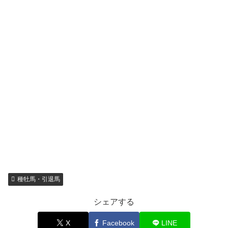
種牡馬・引退馬
シェアする
X
Facebook
LINE