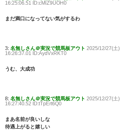
16:25:06.51 ID:cMlZ9UOH0
まだ満口になってない気がするわ
3:
名無しさん＠実況で競馬板アウト
2025/12/27(土)
16:26:37.01 ID:AydVxRKT0
うむ、大成功
8:
名無しさん＠実況で競馬板アウト
2025/12/27(土)
16:27:40.52 ID:tTpErt6Q0
まあ名前が良いしな
待遇上がると嬉しい