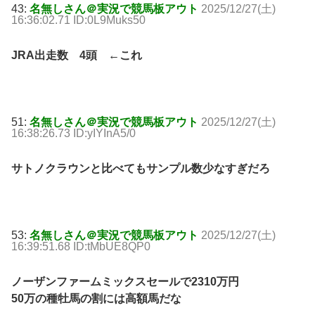
43:
名無しさん＠実況で競馬板アウト
2025/12/27(土)
16:36:02.71 ID:0L9Muks50
JRA出走数 4頭 ←これ
51:
名無しさん＠実況で競馬板アウト
2025/12/27(土)
16:38:26.73 ID:yIYInA5/0
サトノクラウンと比べてもサンプル数少なすぎだろ
53:
名無しさん＠実況で競馬板アウト
2025/12/27(土)
16:39:51.68 ID:tMbUE8QP0
ノーザンファームミックスセールで2310万円
50万の種牡馬の割には高額馬だな