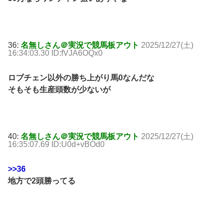
36:
名無しさん＠実況で競馬板アウト
2025/12/27(土)
16:34:03.30 ID:fVJA6OQx0
ロブチェン以外の勝ち上がり馬0なんだな
そもそも生産頭数が少ないが
40:
名無しさん＠実況で競馬板アウト
2025/12/27(土)
16:35:07.69 ID:U0d+vBOd0
>>36
地方で2頭勝ってる