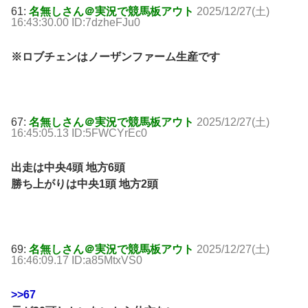
61:
名無しさん＠実況で競馬板アウト
2025/12/27(土)
16:43:30.00 ID:7dzheFJu0
※ロブチェンはノーザンファーム生産です
67:
名無しさん＠実況で競馬板アウト
2025/12/27(土)
16:45:05.13 ID:5FWCYrEc0
出走は中央4頭 地方6頭
勝ち上がりは中央1頭 地方2頭
69:
名無しさん＠実況で競馬板アウト
2025/12/27(土)
16:46:09.17 ID:a85MtxVS0
>>67