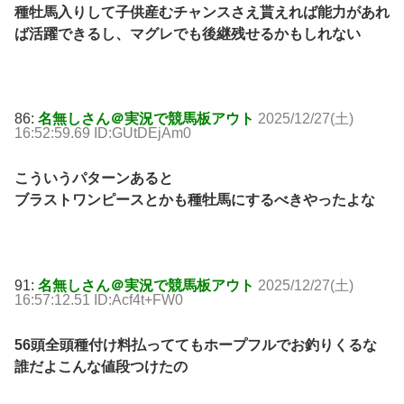
種牡馬入りして子供産むチャンスさえ貰えれば能力があれ
ば活躍できるし、マグレでも後継残せるかもしれない
86:
名無しさん＠実況で競馬板アウト
2025/12/27(土)
16:52:59.69 ID:GUtDEjAm0
こういうパターンあると
ブラストワンピースとかも種牡馬にするべきやったよな
91:
名無しさん＠実況で競馬板アウト
2025/12/27(土)
16:57:12.51 ID:Acf4t+FW0
56頭全頭種付け料払っててもホープフルでお釣りくるな
誰だよこんな値段つけたの