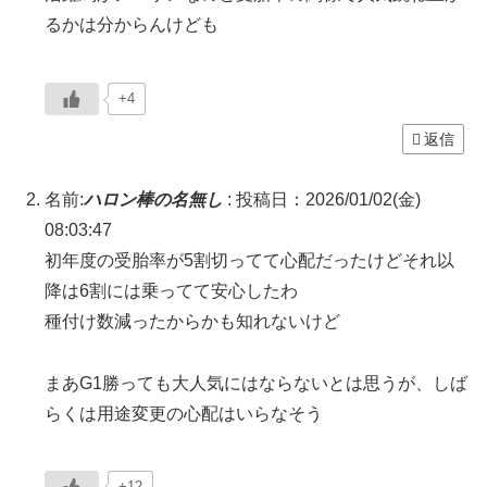
るかは分からんけども
+4
返信
名前:
ハロン棒の名無し
:
投稿日：2026/01/02(金)
08:03:47
初年度の受胎率が5割切ってて心配だったけどそれ以
降は6割には乗ってて安心したわ
種付け数減ったからかも知れないけど
まあG1勝っても大人気にはならないとは思うが、しば
らくは用途変更の心配はいらなそう
+12