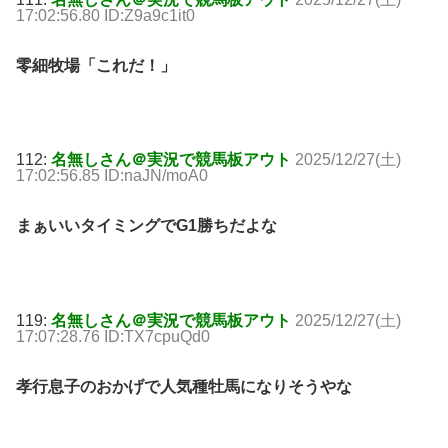
17:02:56.80 ID:Z9a9c1it0
零細牧場「これだ！」
112:
名無しさん＠実況で競馬板アウト
2025/12/27(土)
17:02:56.85 ID:naJN/moA0
まぁいいタイミングでG1勝ちだよな
119:
名無しさん＠実況で競馬板アウト
2025/12/27(土)
17:07:28.76 ID:TX7cpuQd0
孝行息子のおかげで人気種牡馬になりそうやな