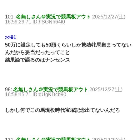
101:
名無しさん＠実況で競馬板アウト
2025/12/27(土)
16:59:29.71 ID:hSGNh64t0
>>91
50万に設定しても50頭くらいしか繁殖牝馬集まってない
んだから妥当だったってこと
結果論で語るのはナンセンス
98:
名無しさん＠実況で競馬板アウト
2025/12/27(土)
16:58:15.71 ID:qUgKDcb90
しかし何でこの馬現役時代宝塚記念出てないんだろ
111:
名無しさん＠実況で競馬板アウト
2025/12/27(土)