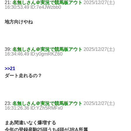
21:
名無しさん＠実況で競馬板アウト
2025/12/27(土)
16:30:53.49 ID:7e4JWzbb0
地方向けやね
39:
名無しさん＠実況で競馬板アウト
2025/12/27(土)
16:34:46.49 ID:y0gmRKZ60
>>21
ダート走れるの？
23:
名無しさん＠実況で競馬板アウト
2025/12/27(土)
16:31:26.36 ID:YZh5RMFx0
まあ間違いなく爆増する
今年の登録産駒25頭うち4頭がJRA所属