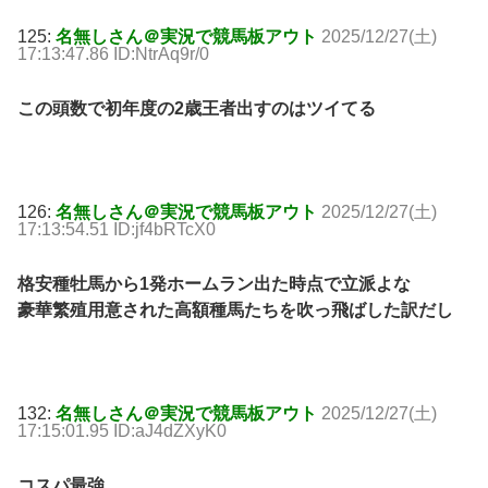
125:
名無しさん＠実況で競馬板アウト
2025/12/27(土)
17:13:47.86 ID:NtrAq9r/0
この頭数で初年度の2歳王者出すのはツイてる
126:
名無しさん＠実況で競馬板アウト
2025/12/27(土)
17:13:54.51 ID:jf4bRTcX0
格安種牡馬から1発ホームラン出た時点で立派よな
豪華繁殖用意された高額種馬たちを吹っ飛ばした訳だし
132:
名無しさん＠実況で競馬板アウト
2025/12/27(土)
17:15:01.95 ID:aJ4dZXyK0
コスパ最強