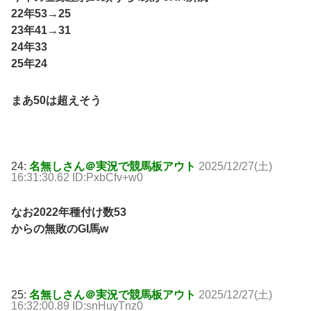
22年53→25
23年41→31
24年33
25年24
まあ50は超えそう
24:
名無しさん＠実況で競馬板アウト
2025/12/27(土)
16:31:30.62 ID:PxbCfv+w0
なお2022年種付け数53
からの無敗のGI馬w
25:
名無しさん＠実況で競馬板アウト
2025/12/27(土)
16:32:00.89 ID:snHuyTnz0