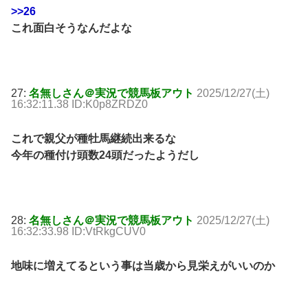
>>26
これ面白そうなんだよな
27:
名無しさん＠実況で競馬板アウト
2025/12/27(土)
16:32:11.38 ID:K0p8ZRDZ0
これで親父が種牡馬継続出来るな
今年の種付け頭数24頭だったようだし
28:
名無しさん＠実況で競馬板アウト
2025/12/27(土)
16:32:33.98 ID:VtRkgCUV0
地味に増えてるという事は当歳から見栄えがいいのか