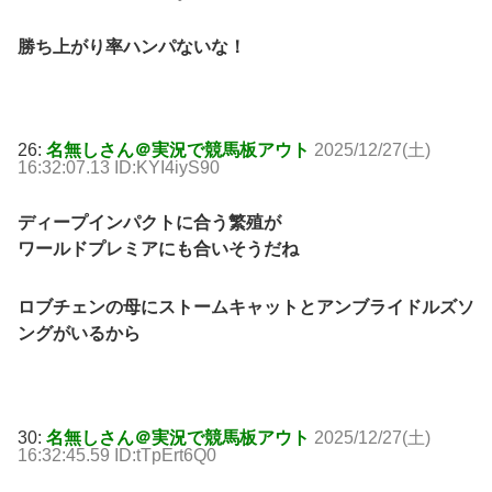
勝ち上がり率ハンパないな！
26:
名無しさん＠実況で競馬板アウト
2025/12/27(土)
16:32:07.13 ID:KYI4iyS90
ディープインパクトに合う繁殖が
ワールドプレミアにも合いそうだね
ロブチェンの母にストームキャットとアンブライドルズソ
ングがいるから
30:
名無しさん＠実況で競馬板アウト
2025/12/27(土)
16:32:45.59 ID:tTpErt6Q0