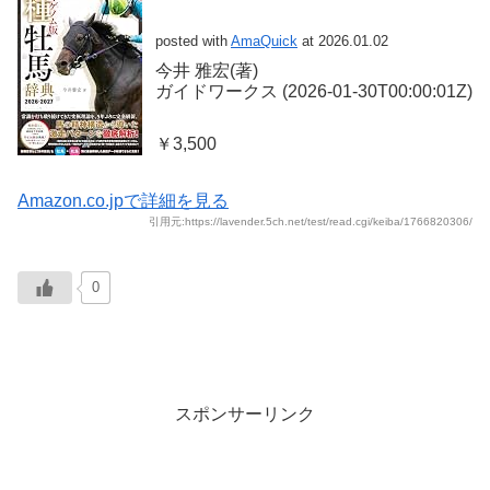
posted with
AmaQuick
at 2026.01.02
今井 雅宏(著)
ガイドワークス (2026-01-30T00:00:01Z)
￥3,500
Amazon.co.jpで詳細を見る
引用元:https://lavender.5ch.net/test/read.cgi/keiba/1766820306/
0
スポンサーリンク