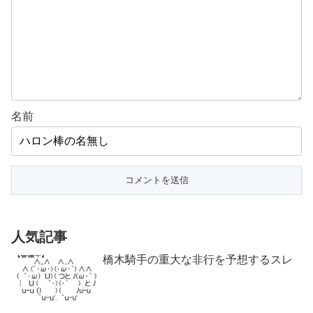
名前
人気記事
橋木騎手の重大な非行を予想するスレ