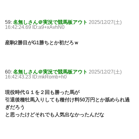
59:
名無しさん＠実況で競馬板アウト
2025/12/27(土)
16:42:24.69 ID:a9+xAvhN0
産駒2勝目がG1勝ちとか初だろｗ
60:
名無しさん＠実況で競馬板アウト
2025/12/27(土)
16:42:43.23 ID:mkRomb+h0
現役時代Ｇ１を２回も勝った馬が
引退後種牡馬入りしても種付け料50万円とか舐められ過
ぎだろう
と思ったけどそれでも人気出なかったんだな