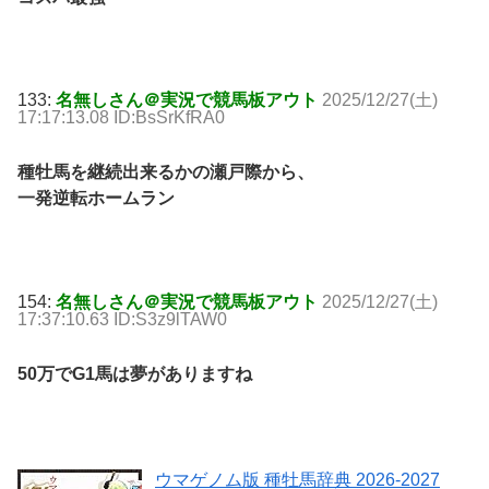
133:
名無しさん＠実況で競馬板アウト
2025/12/27(土)
17:17:13.08 ID:BsSrKfRA0
種牡馬を継続出来るかの瀬戸際から、
一発逆転ホームラン
154:
名無しさん＠実況で競馬板アウト
2025/12/27(土)
17:37:10.63 ID:S3z9lTAW0
50万でG1馬は夢がありますね
ウマゲノム版 種牡馬辞典 2026-2027