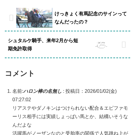
けっきょく有馬記念のサインって
なんだったの？
シュタルケ騎手、来年2月から短
期免許取得
コメント
名前:
ハロン棒の名無し
:
投稿日：2026/01/02(金)
07:27:02
リアステやダノキンはつけられない配合＆エピファモ
ーリス相手には実績しょっぱい馬とか、結構いそうな
んだよな
活躍馬がノーザンなのと受胎率の関係で人気跳ね上が