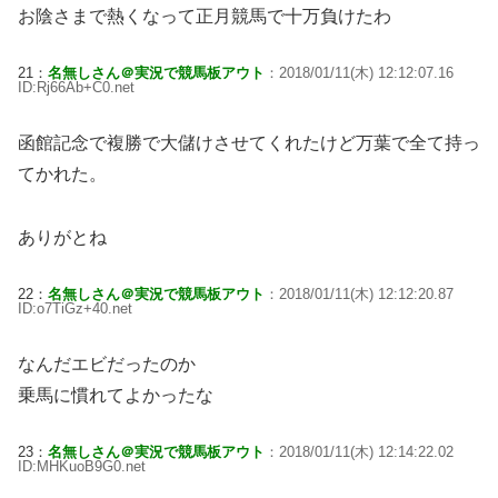
お陰さまで熱くなって正月競馬で十万負けたわ
21：
名無しさん＠実況で競馬板アウト
：2018/01/11(木) 12:12:07.16
ID:Rj66Ab+C0.net
函館記念で複勝で大儲けさせてくれたけど万葉で全て持っ
てかれた。
ありがとね
22：
名無しさん＠実況で競馬板アウト
：2018/01/11(木) 12:12:20.87
ID:o7TiGz+40.net
なんだエビだったのか
乗馬に慣れてよかったな
23：
名無しさん＠実況で競馬板アウト
：2018/01/11(木) 12:14:22.02
ID:MHKuoB9G0.net