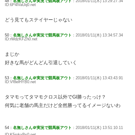
48：
名無しさん＠実況で競馬板アウト
：2018/01/11(木) 13:29:27.34
ID:6P4lVaUq0.net
どう見てもステイヤーじゃない
50：
名無しさん＠実況で競馬板アウト
：2018/01/11(木) 13:34:57.34
ID:rWdzKFZh0.net
まじか
好きな馬がどんどん引退していく
53：
名無しさん＠実況で競馬板アウト
：2018/01/11(木) 13:43:43.91
ID:Vf8elHYB0.net
タマモってタマモクロス以外でGI勝ったっけ？
何気に老舗の馬主だけど全然勝ってるイメージないわ
54：
名無しさん＠実況で競馬板アウト
：2018/01/11(木) 13:51:10.11
ID:K5rokxBs0.net