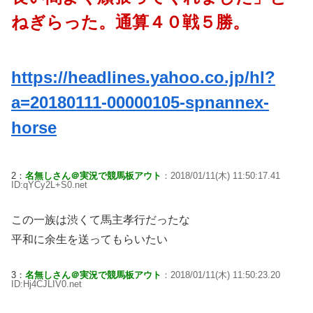
ねぎらった。通算４０戦５勝。
https://headlines.yahoo.co.jp/hl?
a=20180111-00000105-spnannex-
horse
2：
名無しさん＠実況で競馬板アウト
：2018/01/11(木) 11:50:17.41
ID:qYCy2L+S0.net
この一族は渋くて馬主孝行だったな
平和に余生を送ってもらいたい
3：
名無しさん＠実況で競馬板アウト
：2018/01/11(木) 11:50:23.20
ID:Hj4CJLIV0.net