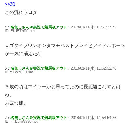
>>30
この流れワロタ
4：
名無しさん＠実況で競馬板アウト
：2018/01/11(木) 11:51:37.72
ID:lEIUBThR0.net
ロゴタイプワンオンタマモベストプレイとアイドルホース
が一気に消えたな
5：
名無しさん＠実況で競馬板アウト
：2018/01/11(木) 11:52:32.78
ID:rcFo/b0F0.net
３歳の頃はマイラーかと思ってたのに長距離こなすとは
ね。
お疲れ様。
7：
名無しさん＠実況で競馬板アウト
：2018/01/11(木) 11:54:54.86
ID:mTEznW990.net