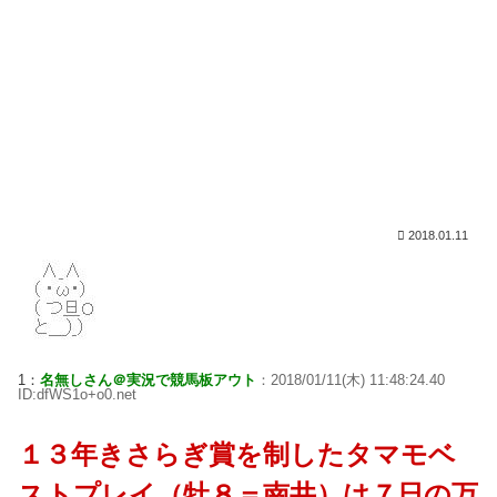
2018.01.11
1：
名無しさん＠実況で競馬板アウト
：2018/01/11(木) 11:48:24.40
ID:dfWS1o+o0.net
１３年きさらぎ賞を制したタマモベ
ストプレイ（牡８＝南井）は７日の万