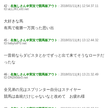
42：
名無しさん＠実況で競馬板アウト
：2018/01/11(木) 12:54:37.11
ID:aLLJKCxt0.net
大好きな馬
有馬で複勝一万買った思い出
45：
名無しさん＠実況で競馬板アウト
：2018/01/11(木) 13:12:44.32
ID:lwbylolP0.net
一昔前ならダビスタとかでずっと出て来てそうなローテだ
ったな
46：
名無しさん＠実況で競馬板アウト
：2018/01/11(木) 13:21:32.49
ID:DN2tt0dx0.net
全兄弟の兄はスプリンター自分はステイヤー
競馬は血統だけじゃないなと改めて お疲れ様