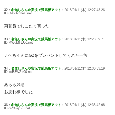
32：
名無しさん＠実況で競馬板アウト
：2018/01/11(木) 12:27:43.26
ID:Q46HvtDw0.net
菊花賞でしこたま買った
33：
名無しさん＠実況で競馬板アウト
：2018/01/11(木) 12:28:59.71
ID:MWdMlrEU0.net
ナベちゃんにG2をプレゼントしてくれた一族
34：
名無しさん＠実況で競馬板アウト
：2018/01/11(木) 12:30:33.19
ID:xsB3WZ+00.net
あらら残念
お疲れ様でした
36：
名無しさん＠実況で競馬板アウト
：2018/01/11(木) 12:38:42.98
ID:giZ3wg170.net