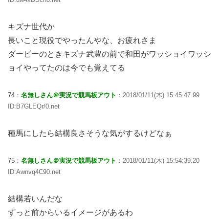
キズナ世代か
長いこと現役でやったんやな、お疲れさま
ダービーのときキズナ武豊の前で和田がワッショイワッシ
ョイやってたのは今でも覚えてる
74：
名無しさん＠実況で競馬板アウト
：2018/01/11(木) 15:45:47.99
ID:B7GLEQr/0.net
種馬にしたら結構良さそうな気がするけどなぁ
75：
名無しさん＠実況で競馬板アウト
：2018/01/11(木) 15:54:39.20
ID:Awnvq4C90.net
結構若いんだな
ずっと前からいるイメージがあるわ