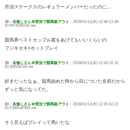
丹頂ステークスのレギュラーメンバーだったのに…
38：
名無しさん＠実況で競馬板アウト
：2018/01/11(木) 12:40:11.49
ID:t8Y4Z0EO0.net
競馬界ベストカップル賞をあげてもいいくらいの
フジキセキ×ホットプレイ
39：
名無しさん＠実況で競馬板アウト
：2018/01/11(木) 12:43:32.15
ID:2NjV8z/n0.net
好きだったなぁ。競馬始めた時から目についた名前だから
ずっと気になってた。
40：
名無しさん＠実況で競馬板アウト
：2018/01/11(木) 12:45:02.22
ID:F34IFwFW0.net
そう言えばプレイって馬いたな