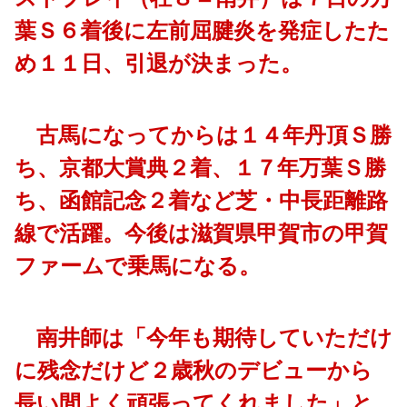
葉Ｓ６着後に左前屈腱炎を発症したた
め１１日、引退が決まった。
古馬になってからは１４年丹頂Ｓ勝
ち、京都大賞典２着、１７年万葉Ｓ勝
ち、函館記念２着など芝・中長距離路
線で活躍。今後は滋賀県甲賀市の甲賀
ファームで乗馬になる。
南井師は「今年も期待していただけ
に残念だけど２歳秋のデビューから
長い間よく頑張ってくれました」と