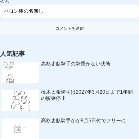
名前
人気記事
高杉吏麒騎手の騎乗がない状態
橋木太希騎手は2027年3月20日まで1年間
の騎乗停止
高杉吏麒騎手がが8月6日付でフリーに