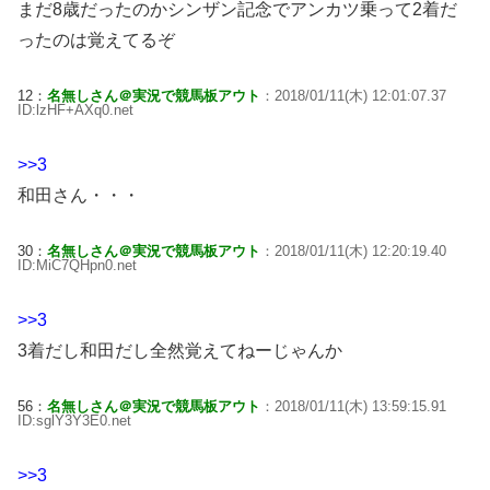
まだ8歳だったのかシンザン記念でアンカツ乗って2着だ
ったのは覚えてるぞ
12：
名無しさん＠実況で競馬板アウト
：2018/01/11(木) 12:01:07.37
ID:lzHF+AXq0.net
>>3
和田さん・・・
30：
名無しさん＠実況で競馬板アウト
：2018/01/11(木) 12:20:19.40
ID:MiC7QHpn0.net
>>3
3着だし和田だし全然覚えてねーじゃんか
56：
名無しさん＠実況で競馬板アウト
：2018/01/11(木) 13:59:15.91
ID:sglY3Y3E0.net
>>3