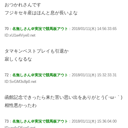
おつかれさんです
フジキセキ産はほんと息が長いよな
70：
名無しさん＠実況で競馬板アウト
：2018/01/11(木) 14:56:33.65
ID:xU1w4Vye0.net
タマキンベストプレイも引退か
寂しくなるな
72：
名無しさん＠実況で競馬板アウト
：2018/01/11(木) 15:32:33.31
ID:SvGM3s8p0.net
函館記念できったら来た苦い思い出をありがとう(´･ω･｀)
相性悪かったわ
73：
名無しさん＠実況で競馬板アウト
：2018/01/11(木) 15:36:04.00
ID:uw4xDScn0.net