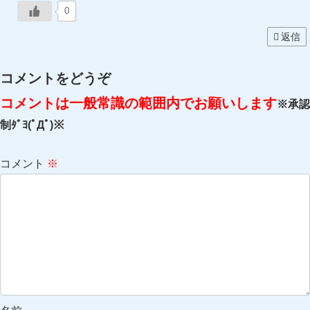
0
返信
コメントをどうぞ
コメントは一般常識の範囲内でお願いします
※承認
制ﾀﾞﾖ(ﾟДﾟ)※
コメント
※