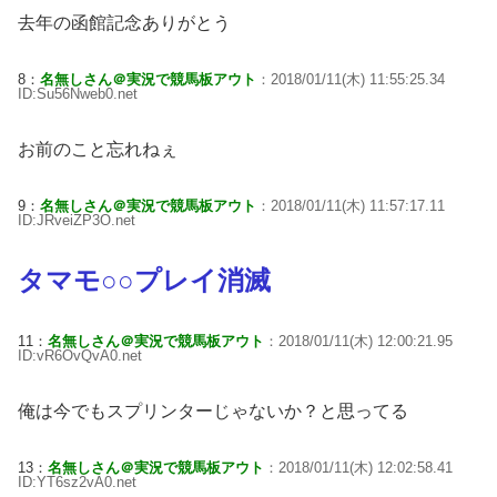
去年の函館記念ありがとう
8：
名無しさん＠実況で競馬板アウト
：2018/01/11(木) 11:55:25.34
ID:Su56Nweb0.net
お前のこと忘れねぇ
9：
名無しさん＠実況で競馬板アウト
：2018/01/11(木) 11:57:17.11
ID:JRveiZP3O.net
タマモ○○プレイ消滅
11：
名無しさん＠実況で競馬板アウト
：2018/01/11(木) 12:00:21.95
ID:vR6OvQvA0.net
俺は今でもスプリンターじゃないか？と思ってる
13：
名無しさん＠実況で競馬板アウト
：2018/01/11(木) 12:02:58.41
ID:YT6sz2vA0.net