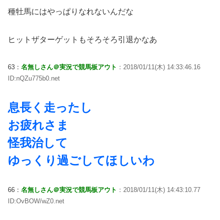
種牡馬にはやっぱりなれないんだな
ヒットザターゲットもそろそろ引退かなあ
63：
名無しさん＠実況で競馬板アウト
：2018/01/11(木) 14:33:46.16
ID:nQZu775b0.net
息長く走ったし
お疲れさま
怪我治して
ゆっくり過ごしてほしいわ
66：
名無しさん＠実況で競馬板アウト
：2018/01/11(木) 14:43:10.77
ID:OvBOW/wZ0.net