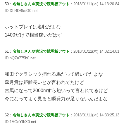
59：
名無しさん＠実況で競馬板アウト
：2018/01/11(木) 14:13:20.84
ID:XLRDBkdG0.net
ホットプレイは名牝だよな
1400だけで相当稼いだはず
61：
名無しさん＠実況で競馬板アウト
：2018/01/11(木) 14:32:14.81
ID:nQZu775b0.net
和田でクラシック捕れる馬だって騒いでたよな
皐月賞は距離長いとか言われてたけど
古馬になって2000mすら短いって言われてるけど
今になってよく見ると瞬発力が足りないんだよな
62：
名無しさん＠実況で競馬板アウト
：2018/01/11(木) 14:33:25.13
ID:1AGqYfhX0.net