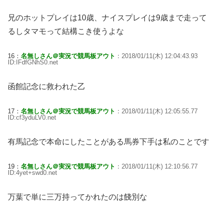
兄のホットプレイは10歳、ナイスプレイは9歳まで走って
るしタマモって結構こき使うよな
16：
名無しさん＠実況で競馬板アウト
：2018/01/11(木) 12:04:43.93
ID:IFdfGNhS0.net
函館記念に救われた乙
17：
名無しさん＠実況で競馬板アウト
：2018/01/11(木) 12:05:55.77
ID:cf3yduLV0.net
有馬記念で本命にしたことがある馬券下手は私のことです
19：
名無しさん＠実況で競馬板アウト
：2018/01/11(木) 12:10:56.77
ID:4yet+swd0.net
万葉で単に三万持ってかれたのは餞別な