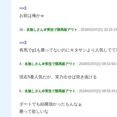
>>3
お前は俺かｗ
16：
名無しさん＠実況で競馬板アウト
：2018/01/07(日) 10:15:13
>>3
有馬でg1も勝ってないのにキタサンより人気してて
4：
名無しさん＠実況で競馬板アウト
：2018/01/07(日) 09:53:50
現在5番人気だが、実力出せば突き抜ける
6：
名無しさん＠実況で競馬板アウト
：2018/01/07(日) 09:55:24.
ダートでも結構強かったもんなぁ
勝って欲しいな