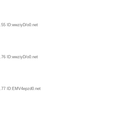
.55 ID:wwziyD/o0.net
.76 ID:wwziyD/o0.net
.77 ID:EMV4epzd0.net