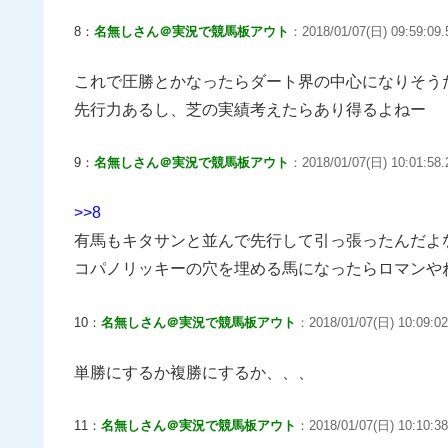
8：
名無しさん＠実況で競馬板アウト
：2018/01/07(日) 09:59:09.
これで圧勝とかなったらダート界の中心になりそう
先行力あるし、芝の実績考えたらあり得るよねー
9：
名無しさん＠実況で競馬板アウト
：2018/01/07(日) 10:01:58
>>8
有馬もキタサンと並んで先行して引っ張ったんだよ
コパノリッキーの穴を埋める馬になったらロマンや
10：
名無しさん＠実況で競馬板アウト
：2018/01/07(日) 10:09:0
単勝にするか複勝にするか、、、
11：
名無しさん＠実況で競馬板アウト
：2018/01/07(日) 10:10:38