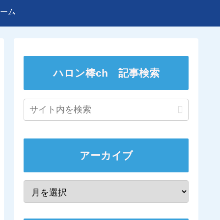
ーム
ハロン棒ch 記事検索
アーカイブ