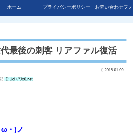
ホーム
プライバシーポリシー
お問い合わせフォ
代最後の刺客 リアファル復活
2018.01.09
.93
ID:Uol+//Jx0.net
ω・)ノ