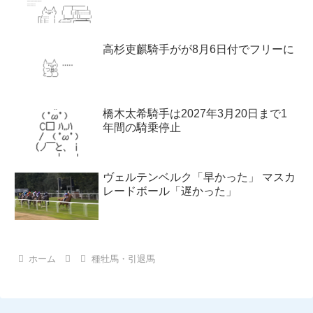
高杉吏麒騎手がが8月6日付でフリーに
橋木太希騎手は2027年3月20日まで1
年間の騎乗停止
ヴェルテンベルク「早かった」 マスカ
レードボール「遅かった」
ホーム
種牡馬・引退馬