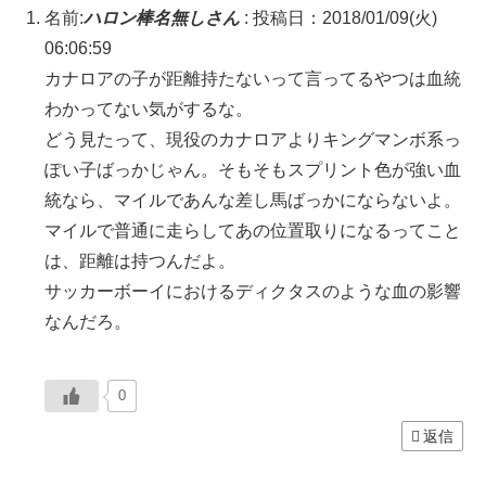
名前:
ハロン棒名無しさん
:
投稿日：2018/01/09(火)
06:06:59
カナロアの子が距離持たないって言ってるやつは血統
わかってない気がするな。
どう見たって、現役のカナロアよりキングマンボ系っ
ぽい子ばっかじゃん。そもそもスプリント色が強い血
統なら、マイルであんな差し馬ばっかにならないよ。
マイルで普通に走らしてあの位置取りになるってこと
は、距離は持つんだよ。
サッカーボーイにおけるディクタスのような血の影響
なんだろ。
0
返信