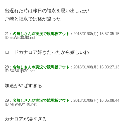
出遅れた時は昨日の福永を思い出したが
戸崎と福永では格が違った
21：
名無しさん＠実況で競馬板アウト
：2018/01/08(月) 15:57:35.15
ID:5sWE30Jl0.net
ロードカナロア好きだったから嬉しいわ
28：
名無しさん＠実況で競馬板アウト
：2018/01/08(月) 16:03:27.13
ID:5XB01j9Z0.net
加速がやばすぎる
29：
名無しさん＠実況で競馬板アウト
：2018/01/08(月) 16:05:08.44
ID:Mij9MQYR0.net
カナロアが凄すぎる