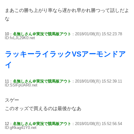
まあこの勝ち上がり率なら遅かれ早かれ勝つって話しだよ
な
10：
名無しさん＠実況で競馬板アウト
：2018/01/08(月) 15:52:23.78
ID:fxLJL29K0.net
ラッキーライラックVSアーモンドア
イ
11：
名無しさん＠実況で競馬板アウト
：2018/01/08(月) 15:52:39.11
ID:SSlFpUAR0.net
スゲー
このオッズで買えるのは最後かなあ
12：
名無しさん＠実況で競馬板アウト
：2018/01/08(月) 15:52:56.54
ID:gRkag41Y0.net