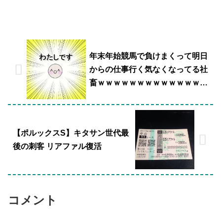
年末年始競馬で負けまくって明日
からの仕事行く気なくなってる社
畜ｗｗｗｗｗｗｗｗｗｗｗｗｗｗ
ｗｗ
【ポルックスS】キタサン世代最
後の刺客 リアファル復活
コメント