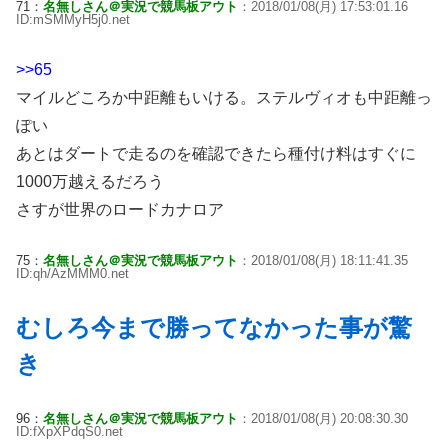
71：
名無しさん＠実況で競馬板アウト
：2018/01/08(月) 17:53:01.16
ID:mSMMyH5j0.net
>>65
マイルどころか中距離もいける。ステルヴィオも中距離っ
ぽい
あとはダートで走るのを確認できたら種付け料はすぐに
1000万越えるだろう
さすが世界のロードカナロア
75：
名無しさん＠実況で競馬板アウト
：2018/01/08(月) 18:11:41.35
ID:qh/AzMMM0.net
むしろ今まで勝ってなかった事が驚
き
96：
名無しさん＠実況で競馬板アウト
：2018/01/08(月) 20:08:30.30
ID:fXpXPdqS0.net