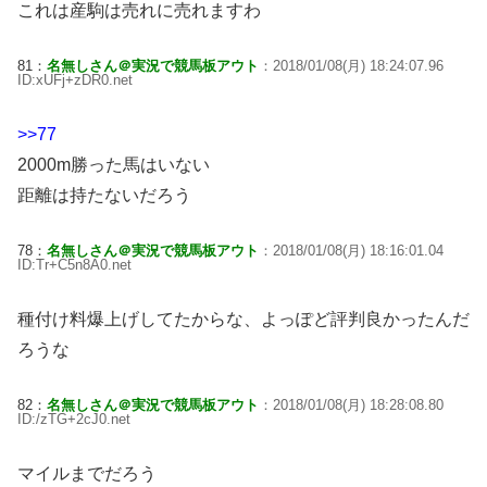
これは産駒は売れに売れますわ
81：
名無しさん＠実況で競馬板アウト
：2018/01/08(月) 18:24:07.96
ID:xUFj+zDR0.net
>>77
2000m勝った馬はいない
距離は持たないだろう
78：
名無しさん＠実況で競馬板アウト
：2018/01/08(月) 18:16:01.04
ID:Tr+C5n8A0.net
種付け料爆上げしてたからな、よっぽど評判良かったんだ
ろうな
82：
名無しさん＠実況で競馬板アウト
：2018/01/08(月) 18:28:08.80
ID:/zTG+2cJ0.net
マイルまでだろう