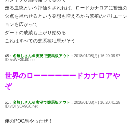
走る血統という評価をされれば、ロードカナロアに繁殖の
欠点を補わせるという発想も増えるから繁殖のバリエーシ
ョンも広がって
ダートの成績も上がり始める
これはすべての芝系種牡馬がそう
48：
名無しさん＠実況で競馬板アウト
：2018/01/08(月) 16:20:06.97
ID:5sWE30Jl0.net
世界のローーーーーードカナロアや
ぞ
51：
名無しさん＠実況で競馬板アウト
：2018/01/08(月) 16:20:41.29
ID:vQHyCv9G0.net
俺のPOG馬やったぜ！