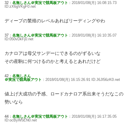
32：
名無しさん＠実況で競馬板アウト
：2018/01/08(月) 16:08:15.73
ID:zX6gVKgF0.net
ディープの繁殖のレベルあればリーディングやわ
37：
名無しさん＠実況で競馬板アウト
：2018/01/08(月) 16:10:35.07
ID:050vDkFj0.net
カナロアは母父サンデーにできるのがずるいな
その産駒に何つけるのかと考えるとあれだけど
42：
名無しさん
＠実況で競馬板アウト
：2018/01/08(月) 16:15:26.91 ID:J6Jl56zK0.net
値上げ大成功の予感、ロードカナロア系出来そうだなこの
勢いなら
44：
名無しさん＠実況で競馬板アウト
：2018/01/08(月) 16:17:35.05
ID:ocByW5EN0.net