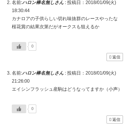
名前:
ハロン棒名無しさん
:
投稿日：2018/01/09(火)
18:30:44
カナロアの子供らしい切れ味抜群のレースやったな
桜花賞の結果次第だがオークスも狙えるか
0
返信
名前:
ハロン棒名無しさん
:
投稿日：2018/01/09(火)
21:26:00
エイシンフラッシュ産駒はどうなってますか（小声）
0
返信