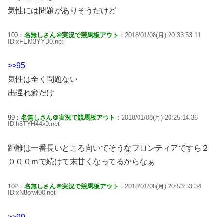
気性には問題がありそうだけど
100：
名無しさん＠実況で競馬板アウト
：2018/01/08(月) 20:33:53.11
ID:xFEM3YYD0.net
>>95
気性は全く問題ない
出遅れ癖だけ
99：
名無しさん＠実況で競馬板アウト
：2018/01/08(月) 20:25:14.36
ID:h8TYH44x0.net
距離は一番長いところ向いてそうなフロンティアですら２
０００ｍで続けて末甘くなってるからなぁ
102：
名無しさん＠実況で競馬板アウト
：2018/01/08(月) 20:53:53.34
ID:xN8orwl00.net
>>99