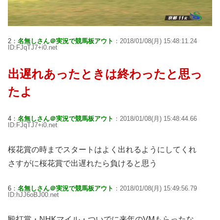
2：
名無しさん＠実況で競馬板アウト
：2018/01/08(月) 15:48:11.24
ID:FJqTJ7+i0.net
出遅れあったときは終わったと思っ
たよ
4：
名無しさん＠実況で競馬板アウト
：2018/01/08(月) 15:48:44.66
ID:FJqTJ7+i0.net
桜花賞の時までスタートはよく出れるようにしてくれ
さすがに桜花賞で出遅れたら負けると思う
6：
名無しさん＠実況で競馬板アウト
：2018/01/08(月) 15:49:56.79
ID:hJJ6oBJ00.net
殴打賞・NHKマイル・ついでに来年のVMもらったな