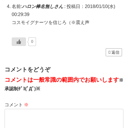
名前:
ハロン棒名無しさん
:
投稿日：2018/01/10(水)
00:29:39
コスモイグナーツを信じろ（※震え声
0
返信
コメントをどうぞ
コメントは一般常識の範囲内でお願いします
※
承認制ﾀﾞﾖ(ﾟДﾟ)※
コメント
※