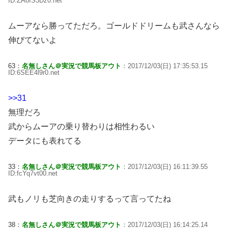
ID:ZA8fS3Dz0.net
ムーアなら勝ってただろ。ゴールドドリームも武さんなら
伸びてないよ
63：
名無しさん＠実況で競馬板アウト
：2017/12/03(日) 17:35:53.15
ID:6SEE4l9r0.net
>>31
無理だろ
武からムーアの乗り替わりは相性わるい
データにも表れてる
33：
名無しさん＠実況で競馬板アウト
：2017/12/03(日) 16:11:39.55
ID:fcYq7vt00.net
武もノリも芝向きの走りするって言ってたね
38：
名無しさん＠実況で競馬板アウト
：2017/12/03(日) 16:14:25.14