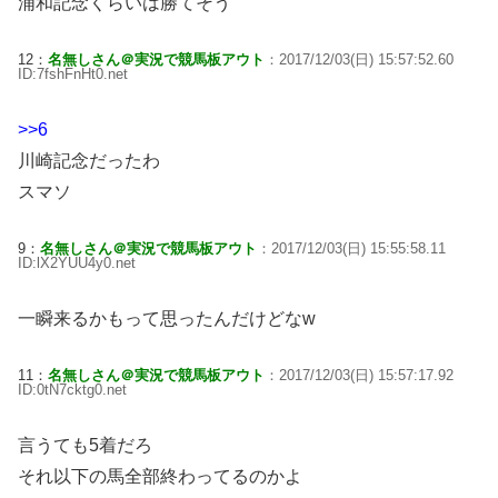
浦和記念くらいは勝てそう
12：
名無しさん＠実況で競馬板アウト
：2017/12/03(日) 15:57:52.60
ID:7fshFnHt0.net
>>6
川崎記念だったわ
スマソ
9：
名無しさん＠実況で競馬板アウト
：2017/12/03(日) 15:55:58.11
ID:lX2YUU4y0.net
一瞬来るかもって思ったんだけどなw
11：
名無しさん＠実況で競馬板アウト
：2017/12/03(日) 15:57:17.92
ID:0tN7cktg0.net
言うても5着だろ
それ以下の馬全部終わってるのかよ