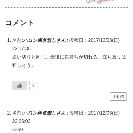
コメント
名前:
ハロン棒名無しさん
:
投稿日：2017/12/03(日)
22:17:30
追い切りと同じ、最後に気持ちが切れる。立ち直りは
難しそう。
0
返信
名前:
ハロン棒名無しさん
:
投稿日：2017/12/03(日)
22:26:03
>>69