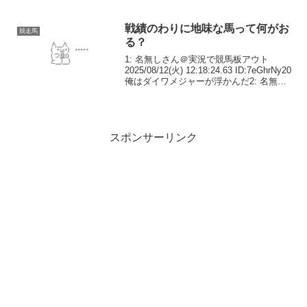
さん＠実況で競馬板アウト
2025/10/13(月) 18:19:05.70 ID:BT7Fpwj...
戦績のわりに地味な馬って何がお
競走馬
る？
1: 名無しさん＠実況で競馬板アウト
2025/08/12(火) 12:18:24.63 ID:7eGhrNy20
俺はダイワメジャーが浮かんだ2: 名無し
さん＠実況で競馬板アウト
2025/08/12(火) 12:20:04.86 ID:S...
スポンサーリンク