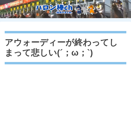
アウォーディーが終わってし
まって悲しい(´；ω；`)