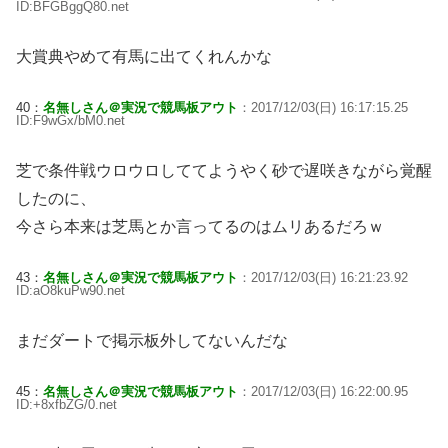
ID:BFGBggQ80.net
大賞典やめて有馬に出てくれんかな
40：
名無しさん＠実況で競馬板アウト
：2017/12/03(日) 16:17:15.25
ID:F9wGx/bM0.net
芝で条件戦ウロウロしててようやく砂で遅咲きながら覚醒
したのに、
今さら本来は芝馬とか言ってるのはムリあるだろｗ
43：
名無しさん＠実況で競馬板アウト
：2017/12/03(日) 16:21:23.92
ID:aO8kuPw90.net
まだダートで掲示板外してないんだな
45：
名無しさん＠実況で競馬板アウト
：2017/12/03(日) 16:22:00.95
ID:+8xfbZG/0.net