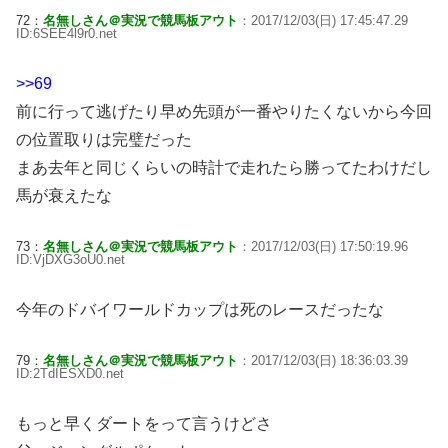
72：
名無しさん＠実況で競馬板アウト
：2017/12/03(日) 17:45:47.29
ID:6SEE4l9r0.net
>>69
前に行って逃げたり早め先頭が一番やりたくないから今回
の位置取りは完璧だった
まあ去年と同じくらいの時計で走れたら勝ってたわけだし
馬が衰えたな
73：
名無しさん＠実況で競馬板アウト
：2017/12/03(日) 17:50:19.96
ID:VjDXG3oU0.net
今年のドバイワールドカップは死のレースだったな
79：
名無しさん＠実況で競馬板アウト
：2017/12/03(日) 18:36:03.39
ID:2TdIESXD0.net
もっと早くダートをって言うけどさ