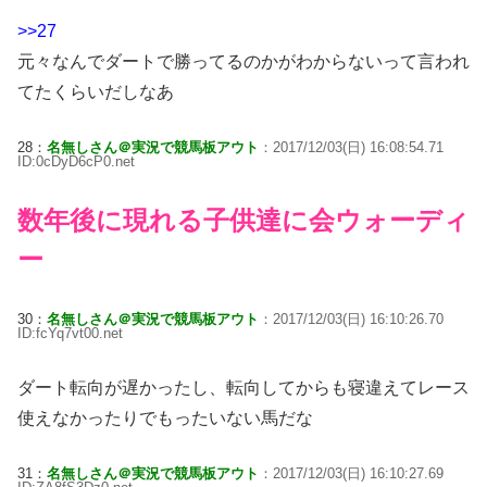
>>27
元々なんでダートで勝ってるのかがわからないって言われ
てたくらいだしなあ
28：
名無しさん＠実況で競馬板アウト
：2017/12/03(日) 16:08:54.71
ID:0cDyD6cP0.net
数年後に現れる子供達に会ウォーディ
ー
30：
名無しさん＠実況で競馬板アウト
：2017/12/03(日) 16:10:26.70
ID:fcYq7vt00.net
ダート転向が遅かったし、転向してからも寝違えてレース
使えなかったりでもったいない馬だな
31：
名無しさん＠実況で競馬板アウト
：2017/12/03(日) 16:10:27.69