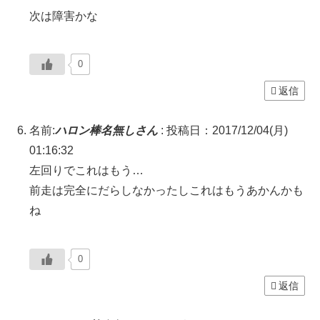
次は障害かな
0
返信
名前:
ハロン棒名無しさん
:
投稿日：2017/12/04(月)
01:16:32
左回りでこれはもう…
前走は完全にだらしなかったしこれはもうあかんかも
ね
0
返信