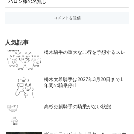
人気記事
橋木騎手の重大な非行を予想するスレ
橋木太希騎手は2027年3月20日まで1
年間の騎乗停止
高杉吏麒騎手の騎乗がない状態