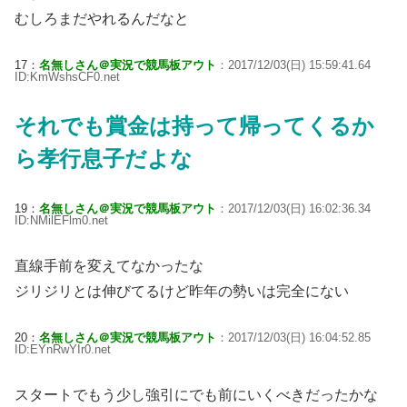
むしろまだやれるんだなと
17：
名無しさん＠実況で競馬板アウト
：2017/12/03(日) 15:59:41.64
ID:KmWshsCF0.net
それでも賞金は持って帰ってくるか
ら孝行息子だよな
19：
名無しさん＠実況で競馬板アウト
：2017/12/03(日) 16:02:36.34
ID:NMilEFlm0.net
直線手前を変えてなかったな
ジリジリとは伸びてるけど昨年の勢いは完全にない
20：
名無しさん＠実況で競馬板アウト
：2017/12/03(日) 16:04:52.85
ID:EYnRwYIr0.net
スタートでもう少し強引にでも前にいくべきだったかな