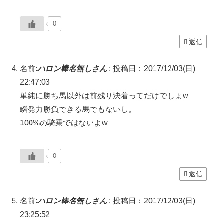
0
返信
名前:
ハロン棒名無しさん
:
投稿日：2017/12/03(日)
22:47:03
単純に勝ち馬以外は前残り決着ってだけでしょw
瞬発力勝負できる馬でもないし。
100%の騎乗ではないよw
0
返信
名前:
ハロン棒名無しさん
:
投稿日：2017/12/03(日)
23:25:52