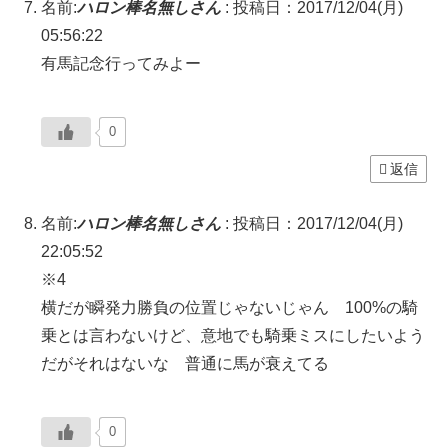
名前:
ハロン棒名無しさん
:
投稿日：2017/12/04(月)
05:56:22
有馬記念行ってみよー
0
返信
名前:
ハロン棒名無しさん
:
投稿日：2017/12/04(月)
22:05:52
※4
横だが瞬発力勝負の位置じゃないじゃん 100%の騎
乗とは言わないけど、意地でも騎乗ミスにしたいよう
だがそれはないな 普通に馬が衰えてる
0