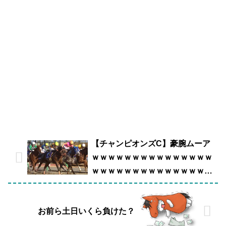
【チャンピオンズC】豪腕ムーア
ｗｗｗｗｗｗｗｗｗｗｗｗｗｗｗ
ｗｗｗｗｗｗｗｗｗｗｗｗｗｗｗ
ｗｗ
お前ら土日いくら負けた？