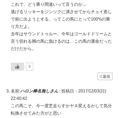
これで、どう乗り間違いって言うのか…
逃げるリッキーをジンソクに潰させてからチョイ差し
で前に出ようとする、ってこの馬にとって100%の乗
り方だよ。
去年はサウンドトゥルー、今年はゴールドドリームと
言う切れる脚の馬に負けるのは、この馬の運命だった
だけだから。
0
返信
名前:
ハロン棒名無しさん
:
投稿日：2017/12/03(日)
22:40:42
この馬こそ、今一度芝走らすかヤネ変えるかして気分
転換させてみた方がと思い