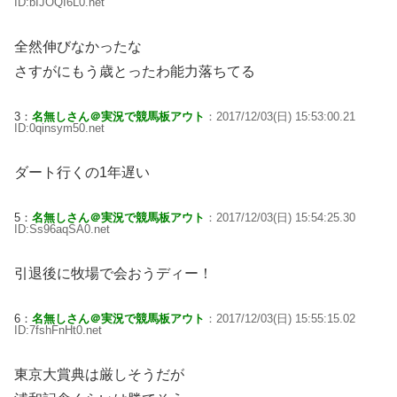
ID:bIJOQI6L0.net
全然伸びなかったな
さすがにもう歳とったわ能力落ちてる
3：
名無しさん＠実況で競馬板アウト
：2017/12/03(日) 15:53:00.21
ID:0qinsym50.net
ダート行くの1年遅い
5：
名無しさん＠実況で競馬板アウト
：2017/12/03(日) 15:54:25.30
ID:Ss96aqSA0.net
引退後に牧場で会おうディー！
6：
名無しさん＠実況で競馬板アウト
：2017/12/03(日) 15:55:15.02
ID:7fshFnHt0.net
東京大賞典は厳しそうだが