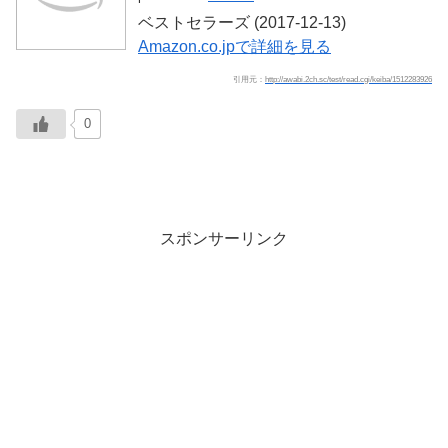
ベストセラーズ (2017-12-13)
Amazon.co.jpで詳細を見る
引用元：
http://awabi.2ch.sc/test/read.cgi/keiba/1512283926
0
スポンサーリンク