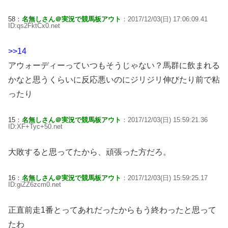
58：
名無しさん＠実況で競馬板アウト
：2017/12/03(日) 17:06:09.41
ID:qs2FktCx0.net
>>14
アウォーディーっていつもそうじゃない？馬群に飲まれる
かなと思うくらいに反応悪いのにジリジリ伸びたり前で粘
ったり
15：
名無しさん＠実況で競馬板アウト
：2017/12/03(日) 15:59:21.36
ID:XF+Tyc+50.net
大敗すると思ってたから、頑張った方だろ。
16：
名無しさん＠実況で競馬板アウト
：2017/12/03(日) 15:59:25.17
ID:giZZ6zcm0.net
正直前走1番とってあれだったからもう終わったと思って
たわ