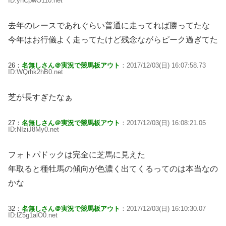
ID:ynCpwO110.net
去年のレースであれぐらい普通に走ってれば勝ってたな
今年はお行儀よく走ってたけど残念ながらピーク過ぎてた
26：
名無しさん＠実況で競馬板アウト
：2017/12/03(日) 16:07:58.73
ID:WQrhk2hB0.net
芝が長すぎたなぁ
27：
名無しさん＠実況で競馬板アウト
：2017/12/03(日) 16:08:21.05
ID:NIziJ8My0.net
フォトパドックは完全に芝馬に見えた
年取ると種牡馬の傾向が色濃く出てくるってのは本当なの
かな
32：
名無しさん＠実況で競馬板アウト
：2017/12/03(日) 16:10:30.07
ID:lZ5g1alO0.net