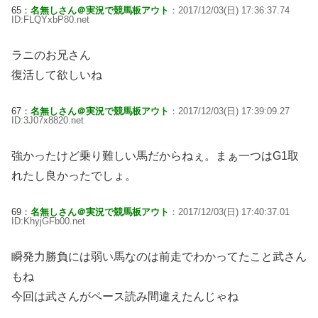
65：
名無しさん＠実況で競馬板アウト
：2017/12/03(日) 17:36:37.74
ID:FLQYxbP80.net
ラニのお兄さん
復活して欲しいね
67：
名無しさん＠実況で競馬板アウト
：2017/12/03(日) 17:39:09.27
ID:3J07x8820.net
強かったけど乗り難しい馬だからねぇ。まぁ一つはG1取
れたし良かったでしょ。
69：
名無しさん＠実況で競馬板アウト
：2017/12/03(日) 17:40:37.01
ID:KhyjGFb00.net
瞬発力勝負には弱い馬なのは前走でわかってたこと武さん
もね
今回は武さんがペース読み間違えたんじゃね