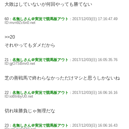
大敗はしていないが何回やっても勝てない
60：
名無しさん＠実況で競馬板アウト
：2017/12/03(日) 17:16:47.49
ID:mvn9Zc6n0.net
>>20
それやってもダメだから
21：
名無しさん＠実況で競馬板アウト
：2017/12/03(日) 16:05:35.76
ID:gjO7SBmr0.net
芝の善戦馬で終わらなかっただけマシと思うしかないね
22：
名無しさん＠実況で競馬板アウト
：2017/12/03(日) 16:06:16.16
ID:ioBtnbyU0.net
切れ味勝負じゃ無理だな
23：
名無しさん＠実況で競馬板アウト
：2017/12/03(日) 16:06:16.43