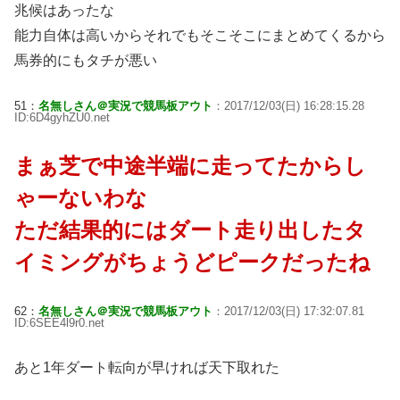
兆候はあったな
能力自体は高いからそれでもそこそこにまとめてくるから
馬券的にもタチが悪い
51：
名無しさん＠実況で競馬板アウト
：2017/12/03(日) 16:28:15.28
ID:6D4gyhZU0.net
まぁ芝で中途半端に走ってたからし
ゃーないわな
ただ結果的にはダート走り出したタ
イミングがちょうどピークだったね
62：
名無しさん＠実況で競馬板アウト
：2017/12/03(日) 17:32:07.81
ID:6SEE4l9r0.net
あと1年ダート転向が早ければ天下取れた