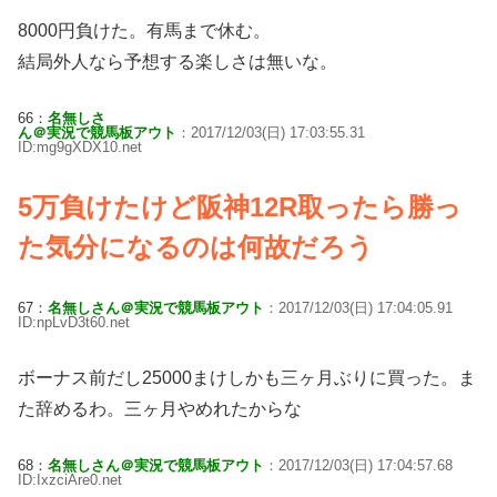
8000円負けた。有馬まで休む。
結局外人なら予想する楽しさは無いな。
66：
名無しさ
ん＠実況で競馬板アウト
：2017/12/03(日) 17:03:55.31
ID:mg9gXDX10.net
5万負けたけど阪神12R取ったら勝っ
た気分になるのは何故だろう
67：
名無しさん＠実況で競馬板アウト
：2017/12/03(日) 17:04:05.91
ID:npLvD3t60.net
ボーナス前だし25000まけしかも三ヶ月ぶりに買った。ま
た辞めるわ。三ヶ月やめれたからな
68：
名無しさん＠実況で競馬板アウト
：2017/12/03(日) 17:04:57.68
ID:IxzciAre0.net