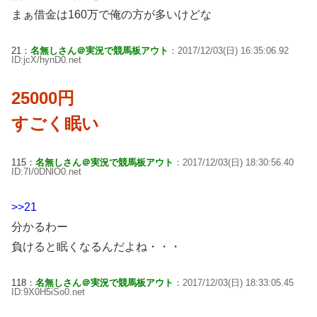
まぁ借金は160万で俺の方が多いけどな
21：
名無しさん＠実況で競馬板アウト
：2017/12/03(日) 16:35:06.92
ID:jcX/hynD0.net
25000円
すごく眠い
115：
名無しさん＠実況で競馬板アウト
：2017/12/03(日) 18:30:56.40
ID:7I/0DNlO0.net
>>21
分かるわー
負けると眠くなるんだよね・・・
118：
名無しさん＠実況で競馬板アウト
：2017/12/03(日) 18:33:05.45
ID:9X0H5iSo0.net