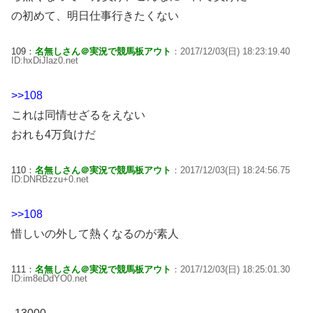
の初めて、明日仕事行きたくない
109：
名無しさん＠実況で競馬板アウト
：2017/12/03(日) 18:23:19.40
ID:hxDiJlaz0.net
>>108
これは同情せざるをえない
おれも4万負けだ
110：
名無しさん＠実況で競馬板アウト
：2017/12/03(日) 18:24:56.75
ID:DNRBzzu+0.net
>>108
惜しいの外して熱くなるのが素人
111：
名無しさん＠実況で競馬板アウト
：2017/12/03(日) 18:25:01.30
ID:im8eDdYO0.net