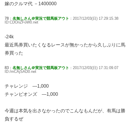
嫁のクルマ代 －1400000
78：
名無しさん＠実況で競馬板アウト
：2017/12/03(日) 17:29:15.38
ID:CDOnZFoW0.net
-24k
最近馬券買いたくなるレースが無かったから久しぶりに馬
券買った
83：
名無しさん＠実況で競馬板アウト
：2017/12/03(日) 17:31:09.07
ID:/mCAjSAD0.net
チャレンジ ―1,000
チャンピオンズ ―1,000
今週は本気を出さなかったのでこんなもんだが、有馬は勝
負するぜ