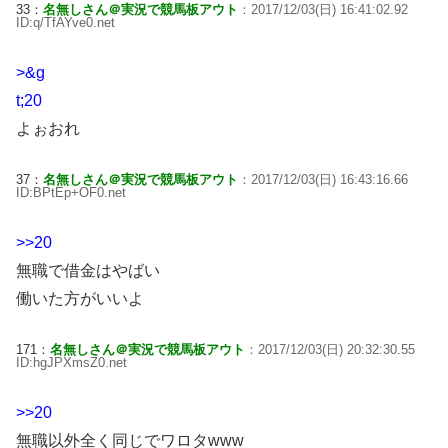
33：
名無しさん＠実況で競馬板アウト
：2017/12/03(日) 16:41:02.92
ID:q/TfAYve0.net
>&g
t;20
よぉおれ
37：
名無しさん＠実況で競馬板アウト
：2017/12/03(日) 16:43:16.66
ID:BPtEp+OF0.net
>>20
無職で借金はやばい
働いた方がいいよ
171：
名無しさん＠実況で競馬板アウト
：2017/12/03(日) 20:32:30.55
ID:hgJPXmsZ0.net
>>20
無職以外全く同じでワロタwww