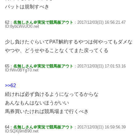
パットは規制すべき
62：
名無しさん＠実況で競馬板アウト
：2017/12/03(日) 16:56:21.47
ID:8ybLWsUO0.net
少し負けたぐらいてPAT解約するやつは何やってもダメな
やつや、どうせやることなくてまた戻ってくる
65：
名無しさん＠実況で競馬板アウト
：2017/12/03(日) 17:01:53.16
ID:fWv0BYgT0.net
>>62
続ければ必ず負けるようになってるからな
あんなもんはないほうがいい
馬券買いたければ競馬場まで行くべき
64：
名無しさん＠実況で競馬板アウト
：2017/12/03(日) 16:59:56.39
ID:5QXj9mB90.net