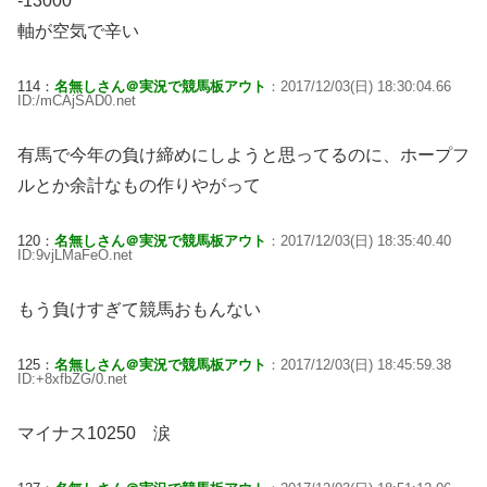
-13000
軸が空気で辛い
114：
名無しさん＠実況で競馬板アウト
：2017/12/03(日) 18:30:04.66
ID:/mCAjSAD0.net
有馬で今年の負け締めにしようと思ってるのに、ホープフ
ルとか余計なもの作りやがって
120：
名無しさん＠実況で競馬板アウト
：2017/12/03(日) 18:35:40.40
ID:9vjLMaFeO.net
もう負けすぎて競馬おもんない
125：
名無しさん＠実況で競馬板アウト
：2017/12/03(日) 18:45:59.38
ID:+8xfbZG/0.net
マイナス10250 涙