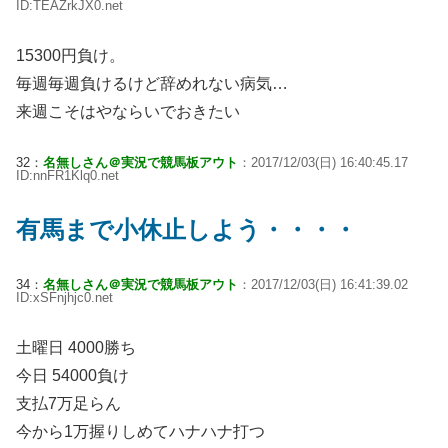
ID:TEAZrkJX0.net
15300円負け。
毎週毎週負けるけど辞めれない病気…
来週こそはやならいでおきたい
32：
名無しさん＠実況で競馬板アウト
：2017/12/03(日) 16:40:45.17
ID:nnFR1Klq0.net
有馬まで小休止しよう・・・・
34：
名無しさん＠実況で競馬板アウト
：2017/12/03(日) 16:41:39.02
ID:xSFnjhjc0.net
土曜日 4000勝ち
今日 54000負け
支払7万足らん
今から1万握りしめてハナハナ打つ