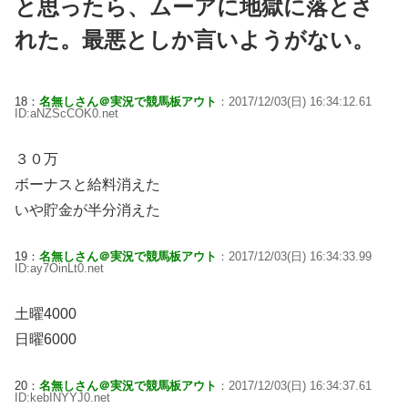
と思ったら、ムーアに地獄に落とさ
れた。最悪としか言いようがない。
18：
名無しさん＠実況で競馬板アウト
：2017/12/03(日) 16:34:12.61
ID:aNZScCOK0.net
３０万
ボーナスと給料消えた
いや貯金が半分消えた
19：
名無しさん＠実況で競馬板アウト
：2017/12/03(日) 16:34:33.99
ID:ay7OinLt0.net
土曜4000
日曜6000
20：
名無しさん＠実況で競馬板アウト
：2017/12/03(日) 16:34:37.61
ID:kebINYYJ0.net