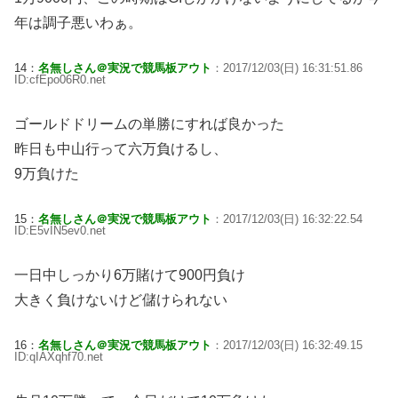
年は調子悪いわぁ。
14：
名無しさん＠実況で競馬板アウト
：2017/12/03(日) 16:31:51.86
ID:cfEpo06R0.net
ゴールドドリームの単勝にすれば良かった
昨日も中山行って六万負けるし、
9万負けた
15：
名無しさん＠実況で競馬板アウト
：2017/12/03(日) 16:32:22.54
ID:E5vIN5ev0.net
一日中しっかり6万賭けて900円負け
大きく負けないけど儲けられない
16：
名無しさん＠実況で競馬板アウト
：2017/12/03(日) 16:32:49.15
ID:qIAXqhf70.net