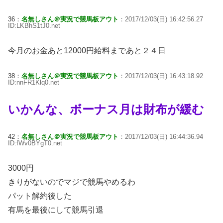
36：
名無しさん＠実況で競馬板アウト
：2017/12/03(日) 16:42:56.27
ID:LKBhS1tJ0.net
今月のお金あと12000円給料まであと２４日
38：
名無しさん＠実況で競馬板アウト
：2017/12/03(日) 16:43:18.92
ID:nnFR1Klq0.net
いかんな、ボーナス月は財布が緩む
42：
名無しさん＠実況で競馬板アウト
：2017/12/03(日) 16:44:36.94
ID:fWv0BYgT0.net
3000円
きりがないのでマジで競馬やめるわ
パット解約後した
有馬を最後にして競馬引退