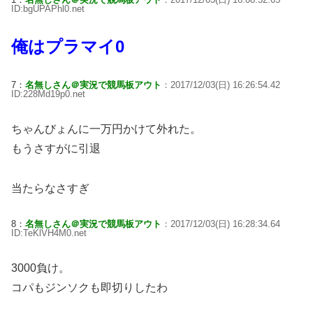
ID:bgUPAPhl0.net
俺はプラマイ0
7：
名無しさん＠実況で競馬板アウト
：2017/12/03(日) 16:26:54.42
ID:228Md19p0.net
ちゃんびょんに一万円かけて外れた。
もうさすがに引退
当たらなさすぎ
8：
名無しさん＠実況で競馬板アウト
：2017/12/03(日) 16:28:34.64
ID:TeKlVH4M0.net
3000負け。
コパもジンソクも即切りしたわ