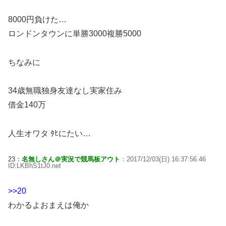
8000円負けた…
ロンドンタウンに単勝3000複勝5000
ちなみに
34歳無職独身友達なし実家住み
借金140万
人生オワタ ﾀﾋにたい…
23：
名無しさん＠実況で競馬板アウト
：2017/12/03(日) 16:37:56.46
ID:LKBhS1tJ0.net
>>20
わかるよおまえは俺か