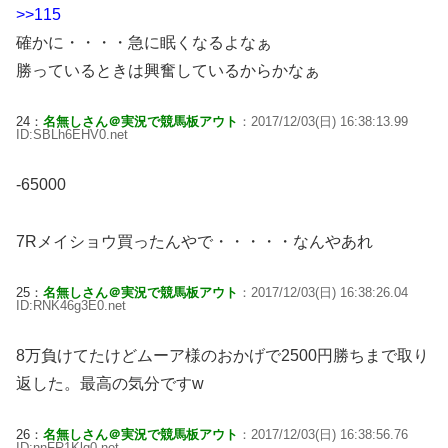
>>115
確かに・・・・急に眠くなるよなぁ
勝っているときは興奮しているからかなぁ
24：
名無しさん＠実況で競馬板アウト
：2017/12/03(日) 16:38:13.99
ID:SBLh6EHV0.net
-65000
7Rメイショウ買ったんやで・・・・・なんやあれ
25：
名無しさん＠実況で競馬板アウト
：2017/12/03(日) 16:38:26.04
ID:RNK46g3E0.net
8万負けてたけどムーア様のおかげで2500円勝ちまで取り
返した。最高の気分ですw
26：
名無しさん＠実況で競馬板アウト
：2017/12/03(日) 16:38:56.76
ID:nnFR1Klq0.net