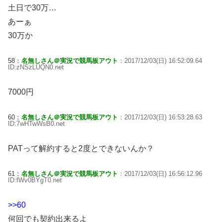
土日で30万…
あーぁ
30万か
58：
名無しさん＠実況で競馬板アウト
：2017/12/03(日) 16:52:09.64
ID:zNSzLUQN0.net
7000円
60：
名無しさん＠実況で競馬板アウト
：2017/12/03(日) 16:53:28.63
ID:7wHTwWsB0.net
PATって解約すると2度とできないんか？
61：
名無しさん＠実況で競馬板アウト
：2017/12/03(日) 16:56:12.96
ID:fWv0BYgT0.net
>>60
何回でも契約出来るよ