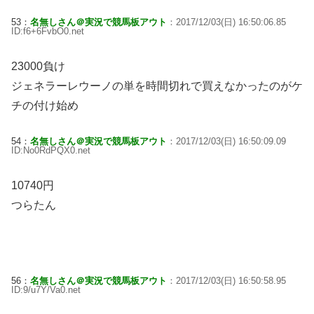
53：
名無しさん＠実況で競馬板アウト
：2017/12/03(日) 16:50:06.85
ID:f6+6FvbO0.net
23000負け
ジェネラーレウーノの単を時間切れで買えなかったのがケ
チの付け始め
54：
名無しさん＠実況で競馬板アウト
：2017/12/03(日) 16:50:09.09
ID:No0RdPQX0.net
10740円
つらたん
56：
名無しさん＠実況で競馬板アウト
：2017/12/03(日) 16:50:58.95
ID:9/u7Y/Va0.net