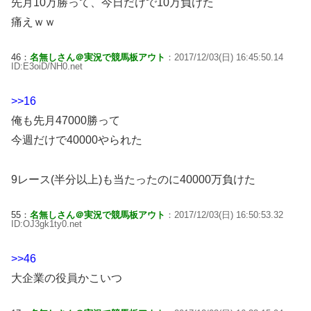
先月10万勝って、今日だけで10万負けた
痛えｗｗ
46：
名無しさん＠実況で競馬板アウト
：2017/12/03(日) 16:45:50.14
ID:E3oiD/NH0.net
>>16
俺も先月47000勝って
今週だけで40000やられた
9レース(半分以上)も当たったのに40000万負けた
55：
名無しさん＠実況で競馬板アウト
：2017/12/03(日) 16:50:53.32
ID:OJ3gk1ty0.net
>>46
大企業の役員かこいつ