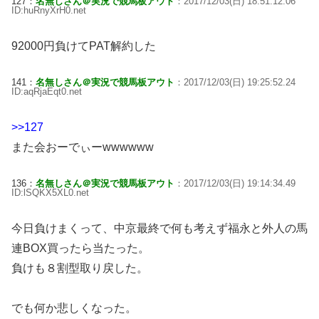
127：
名無しさん＠実況で競馬板アウト
：2017/12/03(日) 18:51:12.06
ID:huRnyXrH0.net
92000円負けてPAT解約した
141：
名無しさん＠実況で競馬板アウト
：2017/12/03(日) 19:25:52.24
ID:aqRjaEqt0.net
>>127
また会おーでぃーwwwwww
136：
名無しさん＠実況で競馬板アウト
：2017/12/03(日) 19:14:34.49
ID:lSQKX5XL0.net
今日負けまくって、中京最終で何も考えず福永と外人の馬
連BOX買ったら当たった。
負けも８割型取り戻した。
でも何か悲しくなった。