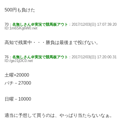
500円も負けた
70：
名無しさん＠実況で競馬板アウト
：2017/12/03(日) 17:07:39.20
ID:1m6SKg6W0.net
高知で残業中・・・勝負は最後まで投げない。
76：
名無しさん＠実況で競馬板アウト
：2017/12/03(日) 17:20:00.31
ID:/geJ1jDC0.net
土曜+20000
パチ－27000
日曜－10000
適当に予想して買うのは、やっぱり当たらないなぁ。