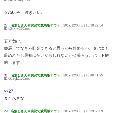
-27500円 泣きたい。
27：
名無しさん＠実況で競馬板アウト
：2017/12/03(日) 16:39:22.54
ID:LSrKj+C20.net
五万負け。
競馬してなきゃ貯金できると思うから辞めるわ。タバコも
辞めれたし最初は辛いかもしれないが頑張ろう。パット解
約します。
31：
名無しさん＠実況で競馬板アウト
：2017/12/03(日) 16:40:41.95
ID:OJ3gk1ty0.net
>>27
また来春な
29：
名無しさん＠実況で競馬板アウト
：2017/12/03(日) 16:39:55.09