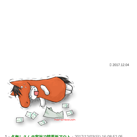
2017.12.04
1：
名無しさん＠実況で競馬板アウト
：2017/12/03(日) 16:08:52.05