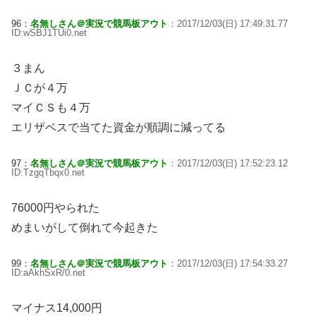
96：
名無しさん＠実況で競馬板アウト
：2017/12/03(日) 17:49:31.77
ID:wSBJ1TUi0.net
３まん
ＪＣが４万
マイＣＳも４万
エリザベスで当てた資金が順調に減ってる
97：
名無しさん＠実況で競馬板アウト
：2017/12/03(日) 17:52:23.12
ID:TzgqTbqx0.net
76000円やられた
めまいがして倒れて今起きた
99：
名無しさん＠実況で競馬板アウト
：2017/12/03(日) 17:54:33.27
ID:aAkhSxR/0.net
マイナス14,000円