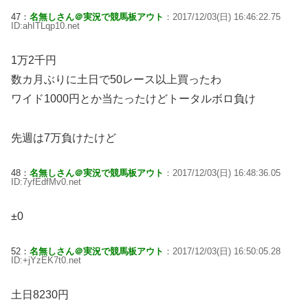
47：
名無しさん＠実況で競馬板アウト
：2017/12/03(日) 16:46:22.75
ID:ahITLqp10.net
1万2千円
数カ月ぶりに土日で50レース以上買ったわ
ワイド1000円とか当たったけどトータルボロ負け
先週は7万負けたけど
48：
名無しさん＠実況で競馬板アウト
：2017/12/03(日) 16:48:36.05
ID:7yfEdfMv0.net
±0
52：
名無しさん＠実況で競馬板アウト
：2017/12/03(日) 16:50:05.28
ID:+jYzEK7t0.net
土日8230円