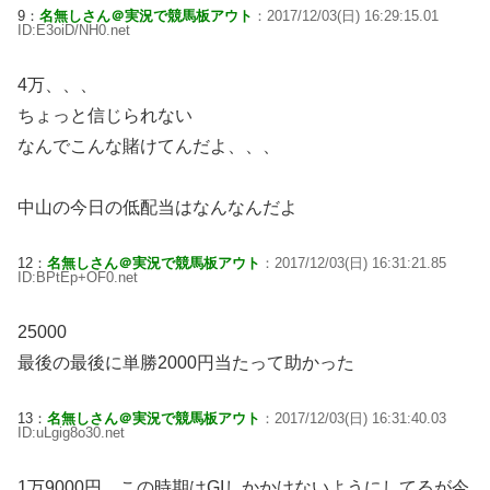
9：
名無しさん＠実況で競馬板アウト
：2017/12/03(日) 16:29:15.01
ID:E3oiD/NH0.net
4万、、、
ちょっと信じられない
なんでこんな賭けてんだよ、、、
中山の今日の低配当はなんなんだよ
12：
名無しさん＠実況で競馬板アウト
：2017/12/03(日) 16:31:21.85
ID:BPtEp+OF0.net
25000
最後の最後に単勝2000円当たって助かった
13：
名無しさん＠実況で競馬板アウト
：2017/12/03(日) 16:31:40.03
ID:uLgig8o30.net
1万9000円、この時期はGIしかかけないようにしてるが今