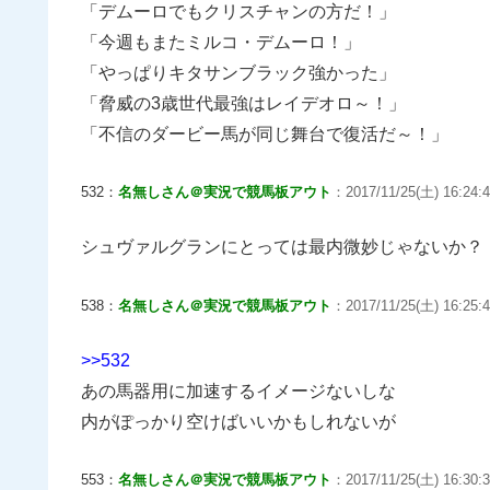
「デムーロでもクリスチャンの方だ！」
「今週もまたミルコ・デムーロ！」
「やっぱりキタサンブラック強かった」
「脅威の3歳世代最強はレイデオロ～！」
「不信のダービー馬が同じ舞台で復活だ～！」
532：
名無しさん＠実況で競馬板アウト
：2017/11/25(土) 16:24:40
シュヴァルグランにとっては最内微妙じゃないか？
538：
名無しさん＠実況で競馬板アウト
：2017/11/25(土) 16:25:4
>>532
あの馬器用に加速するイメージないしな
内がぽっかり空けばいいかもしれないが
553：
名無しさん＠実況で競馬板アウト
：2017/11/25(土) 16:30:39