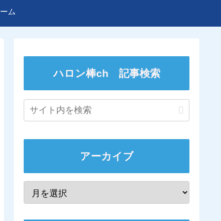
ーム
ハロン棒ch 記事検索
アーカイブ