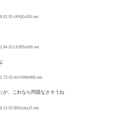
9.01 ID:cKKjEeZi0.net
1.64 ID:LX3D5viH0.net
な
11.73 ID:4mY6MbH00.net
たが、これなら問題なさそうね
9.13 ID:IBN1oluLO.net