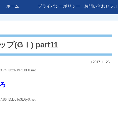
ホーム
プライバシーポリシー
お問い合わせフォ
プ(GⅠ) part11
2017.11.25
3.74 ID:z60Mq3bF0.net
ろ
7.86 ID:B0To3E6y0.net