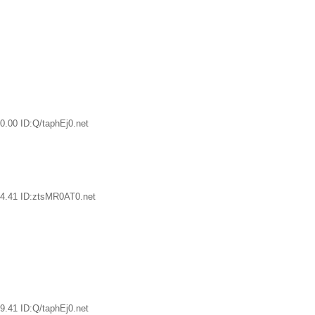
.00 ID:Q/taphEj0.net
4.41 ID:ztsMR0AT0.net
.41 ID:Q/taphEj0.net