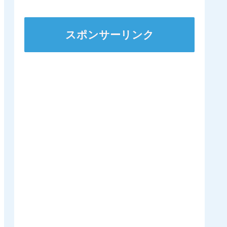
ｷﾀ━━━━(ﾟ
∀ﾟ)━━━━!!
スポンサーリンク