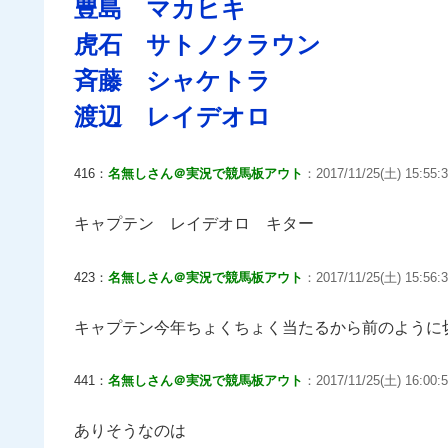
豊島 マカヒキ
虎石 サトノクラウン
斉藤 シャケトラ
渡辺 レイデオロ
416：
名無しさん＠実況で競馬板アウト
：2017/11/25(土) 15:55:3
キャプテン レイデオロ キター
423：
名無しさん＠実況で競馬板アウト
：2017/11/25(土) 15:56:3
キャプテン今年ちょくちょく当たるから前のように
441：
名無しさん＠実況で競馬板アウト
：2017/11/25(土) 16:00:5
ありそうなのは