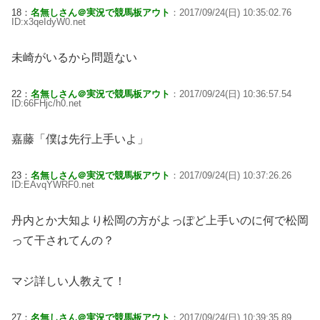
18：
名無しさん＠実況で競馬板アウト
：2017/09/24(日) 10:35:02.76
ID:x3qeIdyW0.net
未崎がいるから問題ない
22：
名無しさん＠実況で競馬板アウト
：2017/09/24(日) 10:36:57.54
ID:66FHjc/h0.net
嘉藤「僕は先行上手いよ」
23：
名無しさん＠実況で競馬板アウト
：2017/09/24(日) 10:37:26.26
ID:EAvqYWRF0.net
丹内とか大知より松岡の方がよっぽど上手いのに何で松岡
って干されてんの？
マジ詳しい人教えて！
27：
名無しさん＠実況で競馬板アウト
：2017/09/24(日) 10:39:35.89