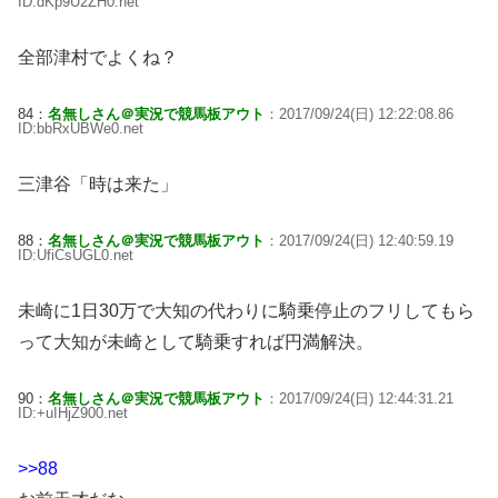
ID:dKp9U2ZH0.net
全部津村でよくね？
84：
名無しさん＠実況で競馬板アウト
：2017/09/24(日) 12:22:08.86
ID:bbRxUBWe0.net
三津谷「時は来た」
88：
名無しさん＠実況で競馬板アウト
：2017/09/24(日) 12:40:59.19
ID:UfiCsUGL0.net
未崎に1日30万で大知の代わりに騎乗停止のフリしてもら
って大知が未崎として騎乗すれば円満解決。
90：
名無しさん＠実況で競馬板アウト
：2017/09/24(日) 12:44:31.21
ID:+uIHjZ900.net
>>88