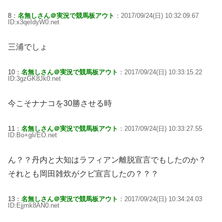
8：
名無しさん＠実況で競馬板アウト
：2017/09/24(日) 10:32:09.67
ID:x3qeIdyW0.net
三浦でしょ
10：
名無しさん＠実況で競馬板アウト
：2017/09/24(日) 10:33:15.22
ID:3gzGK8Jk0.net
今こそナナコを30勝させる時
11：
名無しさん＠実況で競馬板アウト
：2017/09/24(日) 10:33:27.55
ID:Bo+gli/EO.net
ん？？丹内と大知はラフィアン離脱宣言でもしたのか？
それとも岡田雑炊がクビ宣言したの？？？
13：
名無しさん＠実況で競馬板アウト
：2017/09/24(日) 10:34:24.03
ID:Ejjmk8AN0.net