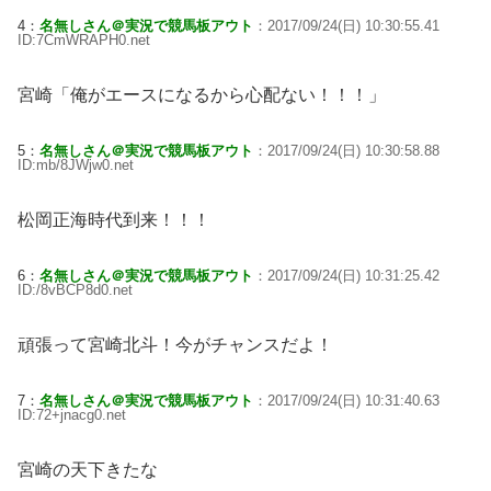
4：
名無しさん＠実況で競馬板アウト
：2017/09/24(日) 10:30:55.41
ID:7CmWRAPH0.net
宮崎「俺がエースになるから心配ない！！！」
5：
名無しさん＠実況で競馬板アウト
：2017/09/24(日) 10:30:58.88
ID:mb/8JWjw0.net
松岡正海時代到来！！！
6：
名無しさん＠実況で競馬板アウト
：2017/09/24(日) 10:31:25.42
ID:/8vBCP8d0.net
頑張って宮崎北斗！今がチャンスだよ！
7：
名無しさん＠実況で競馬板アウト
：2017/09/24(日) 10:31:40.63
ID:72+jnacg0.net
宮崎の天下きたな