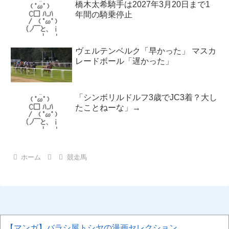
橋木太希騎手は2027年3月20日まで1
年間の騎乗停止
ヴェルテンベルク「早かった」 マスカ
レードボール「遅かった」
「シンボリルドルフ3歳でJC3着？大し
たことねーな」→
ホーム
競走馬
【マンガ】バラシ屋トシヤの漫画セレクション