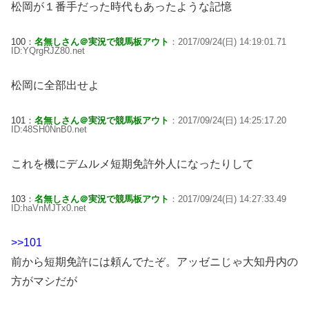
松岡が１番手だった時代もあったような記憶
100：
名無しさん＠実況で競馬板アウト
：2017/09/24(日) 14:19:01.71
ID:YQrgRJZ80.net
松岡に全部出せよ
101：
名無しさん＠実況で競馬板アウト
：2017/09/24(日) 14:25:17.20
ID:48SH0NnB0.net
これを機にデムルメ短期免許外人になったりして
103：
名無しさん＠実況で競馬板アウト
：2017/09/24(日) 14:27:33.49
ID:haVnMJTx0.net
>>101
前から短期免許には頼んでたぞ。アッゼニじゃ大知丹内の
方がマシだが