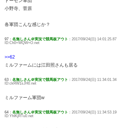
トーセン軍団
小野寺、菅原
各軍団こんな感じか？
97：
名無しさん＠実況で競馬板アウト
：2017/09/24(日) 14:01:25.87
ID:Ch0+WQW+O.net
>>62
ミルファームには江田照さんも居る
63：
名無しさん＠実況で競馬板アウト
：2017/09/24(日) 11:34:01.34
ID:ckRW1sJH0.net
ミルファーム軍団w
64：
名無しさん＠実況で競馬板アウト
：2017/09/24(日) 11:34:53.19
ID:YhlKjRTu0.net