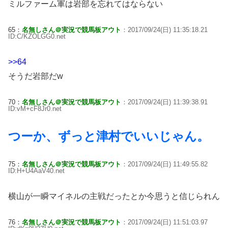
ミルファーム軍は岩部を忘れてはならない
65：
名無しさん＠実況で競馬板アウト
：2017/09/24(日) 11:35:18.21
ID:C/KZOLGG0.net
>>64
そうだ岩部だw
70：
名無しさん＠実況で競馬板アウト
：2017/09/24(日) 11:39:38.91
ID:vM+cF8Jr0.net
つーか、ずっと津村でいいじゃん。
75：
名無しさん＠実況で競馬板アウト
：2017/09/24(日) 11:49:55.82
ID:H+U4AaV40.net
横山が一瞬マイネルの主戦だったとか今思うと信じられん
76：
名無しさん＠実況で競馬板アウト
：2017/09/24(日) 11:51:03.97