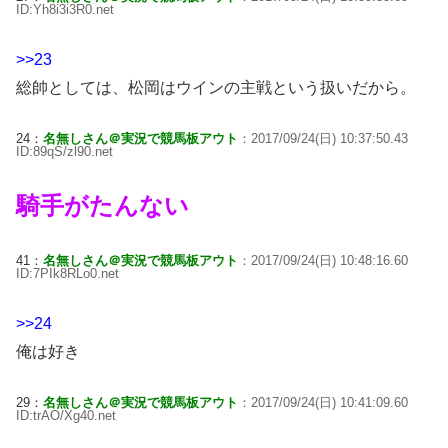
ID:Yh8i3i3R0.net
>>23
総帥としては、松岡はウインの主戦という扱いだから。
24：
名無しさん＠実況で競馬板アウト
：2017/09/24(日) 10:37:50.43
ID:89qS/zl90.net
騎手がたんない
41：
名無しさん＠実況で競馬板アウト
：2017/09/24(日) 10:48:16.60
ID:7PIk8RLo0.net
>>24
俺は好き
29：
名無しさん＠実況で競馬板アウト
：2017/09/24(日) 10:41:09.60
ID:trAO/Xg40.net