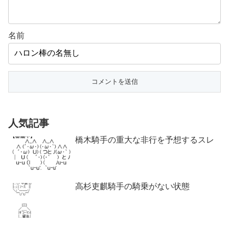
名前
人気記事
橋木騎手の重大な非行を予想するスレ
高杉吏麒騎手の騎乗がない状態