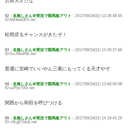
お前天才だな
92：
名無しさん＠実況で競馬板アウト
：2017/09/24(日) 13:28:48.55
ID:bfjHewUE0.net
松岡戻るチャンスがきたぞ！
93：
名無しさん＠実況で競馬板アウト
：2017/09/24(日) 13:30:37.66
ID:GvJ8bufN0.net
普通に宮崎でいいやん三着にもってくる天才やぞ
94：
名無しさん＠実況で競馬板アウト
：2017/09/24(日) 13:40:50.08
ID:aJPjrzTA0.net
関西から和田を呼びつける
99：
名無しさん＠実況で競馬板アウト
：2017/09/24(日) 14:18:43.29
ID:+8LgESdu0.net