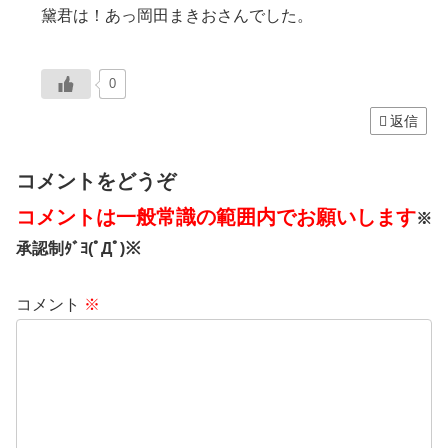
黛君は！あっ岡田まきおさんでした。
0
返信
コメントをどうぞ
コメントは一般常識の範囲内でお願いします
※
承認制ﾀﾞﾖ(ﾟДﾟ)※
コメント
※