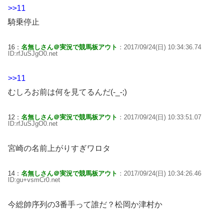
>>11
騎乗停止
16：
名無しさん＠実況で競馬板アウト
：2017/09/24(日) 10:34:36.74
ID:rfJuSJgO0.net
>>11
むしろお前は何を見てるんだ(-_-;)
12：
名無しさん＠実況で競馬板アウト
：2017/09/24(日) 10:33:51.07
ID:rfJuSJgO0.net
宮崎の名前上がりすぎワロタ
14：
名無しさん＠実況で競馬板アウト
：2017/09/24(日) 10:34:26.46
ID:gu+vsmCr0.net
今総帥序列の3番手って誰だ？松岡か津村か