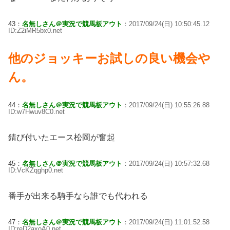
43：
名無しさん＠実況で競馬板アウト
：2017/09/24(日) 10:50:45.12
ID:Z2iMR5bx0.net
他のジョッキーお試しの良い機会や
ん。
44：
名無しさん＠実況で競馬板アウト
：2017/09/24(日) 10:55:26.88
ID:w7Hwuv8C0.net
錆び付いたエース松岡が奮起
45：
名無しさん＠実況で競馬板アウト
：2017/09/24(日) 10:57:32.68
ID:VcKZqghp0.net
番手が出来る騎手なら誰でも代われる
47：
名無しさん＠実況で競馬板アウト
：2017/09/24(日) 11:01:52.58
ID:reD2axoA0.net