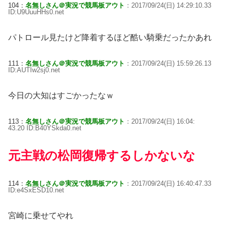
104：
名無しさん＠実況で競馬板アウト
：2017/09/24(日) 14:29:10.33
ID:U9UuuHHs0.net
パトロール見たけど降着するほど酷い騎乗だったかあれ
111：
名無しさん＠実況で競馬板アウト
：2017/09/24(日) 15:59:26.13
ID:AUTIw2sj0.net
今日の大知はすごかったなｗ
113：
名無しさん＠実況で競馬板アウト
：2017/09/24(日) 16:04:
43.20 ID:B40YSkda0.net
元主戦の松岡復帰するしかないな
114：
名無しさん＠実況で競馬板アウト
：2017/09/24(日) 16:40:47.33
ID:e4SxESD10.net
宮崎に乗せてやれ