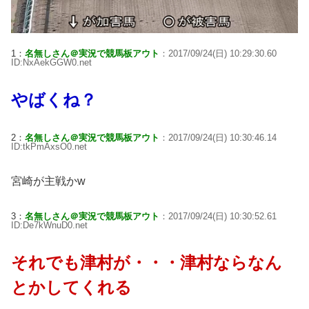
1：
名無しさん＠実況で競馬板アウト
：2017/09/24(日) 10:29:30.60
ID:NxAekGGW0.net
やばくね？
2：
名無しさん＠実況で競馬板アウト
：2017/09/24(日) 10:30:46.14
ID:tkPmAxsO0.net
宮崎が主戦かw
3：
名無しさん＠実況で競馬板アウト
：2017/09/24(日) 10:30:52.61
ID:De7kWnuD0.net
それでも津村が・・・津村ならなん
とかしてくれる