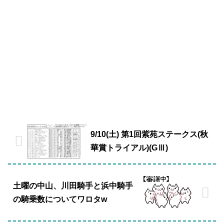
9/10(土) 第1回紫苑ステークス(秋
華賞トライアル)(GⅢ)
土曜の中山、川田騎手と浜中騎手
の騎乗数についてワロタw