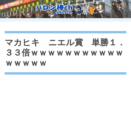
マカヒキ ニエル賞 単勝１．
３３倍ｗｗｗｗｗｗｗｗｗｗｗ
ｗｗｗｗｗ