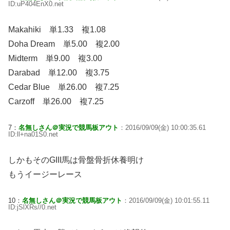
ID:uP404EnX0.net
Makahiki 単1.33 複1.08
Doha Dream 単5.00 複2.00
Midterm 単9.00 複3.00
Darabad 単12.00 複3.75
Cedar Blue 単26.00 複7.25
Carzoff 単26.00 複7.25
7：
名無しさん＠実況で競馬板アウト
：2016/09/09(金) 10:00:35.61
ID:ll+na01S0.net
しかもそのGIII馬は骨盤骨折休養明け
もうイージーレース
10：
名無しさん＠実況で競馬板アウト
：2016/09/09(金) 10:01:55.11
ID:jSlXRs//0.net