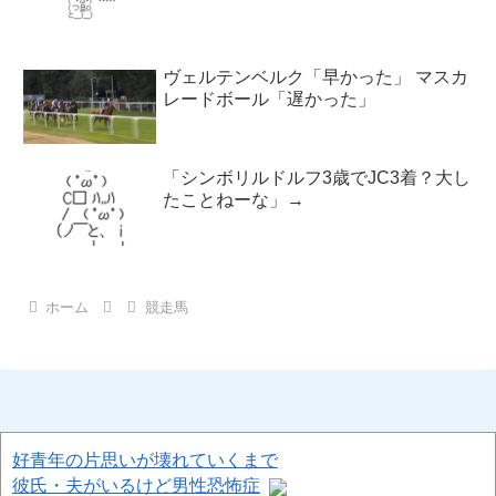
ヴェルテンベルク「早かった」 マスカ
レードボール「遅かった」
「シンボリルドルフ3歳でJC3着？大し
たことねーな」→
ホーム
競走馬
好青年の片思いが壊れていくまで
彼氏・夫がいるけど男性恐怖症