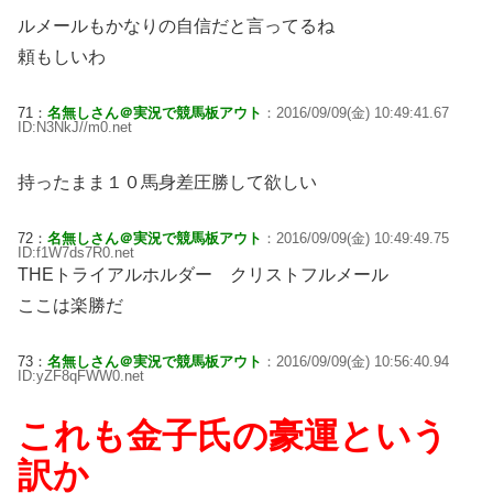
ルメールもかなりの自信だと言ってるね
頼もしいわ
71：
名無しさん＠実況で競馬板アウト
：2016/09/09(金) 10:49:41.67
ID:N3NkJ//m0.net
持ったまま１０馬身差圧勝して欲しい
72：
名無しさん＠実況で競馬板アウト
：2016/09/09(金) 10:49:49.75
ID:f1W7ds7R0.net
THEトライアルホルダー クリストフルメール
ここは楽勝だ
73：
名無しさん＠実況で競馬板アウト
：2016/09/09(金) 10:56:40.94
ID:yZF8qFWW0.net
これも金子氏の豪運という
訳か