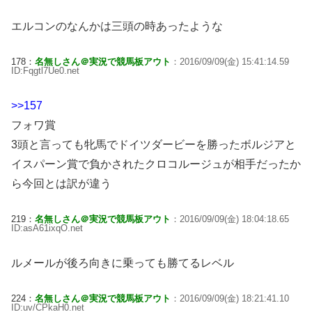
エルコンのなんかは三頭の時あったような
178：
名無しさん＠実況で競馬板アウト
：2016/09/09(金) 15:41:14.59
ID:Fqgtl7Ue0.net
>>157
フォワ賞
3頭と言っても牝馬でドイツダービーを勝ったボルジアと
イスパーン賞で負かされたクロコルージュが相手だったか
ら今回とは訳が違う
219：
名無しさん＠実況で競馬板アウト
：2016/09/09(金) 18:04:18.65
ID:asA61ixqO.net
ルメールが後ろ向きに乗っても勝てるレベル
224：
名無しさん＠実況で競馬板アウト
：2016/09/09(金) 18:21:41.10
ID:uv/CPkaH0.net