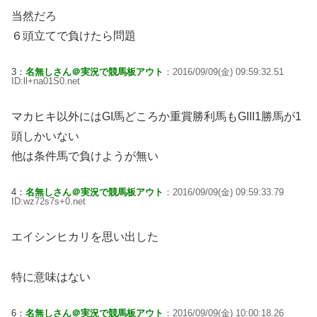
当然だろ
６頭立てで負けたら問題
3：
名無しさん＠実況で競馬板アウト
：2016/09/09(金) 09:59:32.51
ID:ll+na01S0.net
マカヒキ以外にはGI馬どころか重賞勝利馬もGIII1勝馬が1
頭しかいない
他は条件馬で負けようが無い
4：
名無しさん＠実況で競馬板アウト
：2016/09/09(金) 09:59:33.79
ID:wz72s7s+0.net
エイシンヒカリを思い出した
特に意味はない
6：
名無しさん＠実況で競馬板アウト
：2016/09/09(金) 10:00:18.26