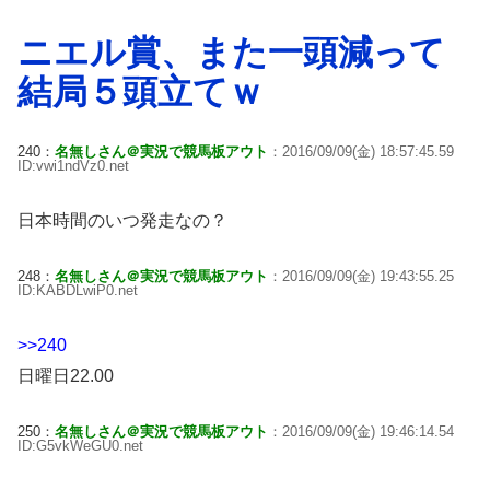
ニエル賞、また一頭減って
結局５頭立てｗ
240：
名無しさん＠実況で競馬板アウト
：2016/09/09(金) 18:57:45.59
ID:vwi1ndVz0.net
日本時間のいつ発走なの？
248：
名無しさん＠実況で競馬板アウト
：2016/09/09(金) 19:43:55.25
ID:KABDLwiP0.net
>>240
日曜日22.00
250：
名無しさん＠実況で競馬板アウト
：2016/09/09(金) 19:46:14.54
ID:G5vkWeGU0.net