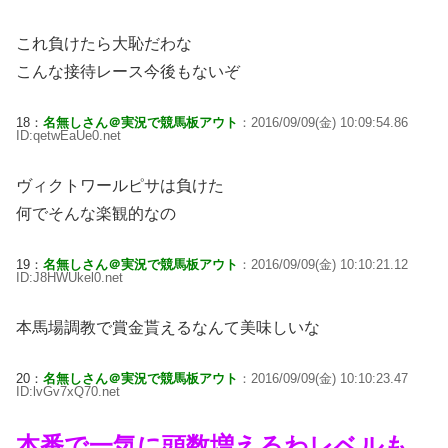
これ負けたら大恥だわな
こんな接待レース今後もないぞ
18：
名無しさん＠実況で競馬板アウト
：2016/09/09(金) 10:09:54.86
ID:qetwEaUe0.net
ヴィクトワールピサは負けた
何でそんな楽観的なの
19：
名無しさん＠実況で競馬板アウト
：2016/09/09(金) 10:10:21.12
ID:J8HWUkel0.net
本馬場調教で賞金貰えるなんて美味しいな
20：
名無しさん＠実況で競馬板アウト
：2016/09/09(金) 10:10:23.47
ID:lvGv7xQ70.net
本番で一気に頭数増えるわレベルも