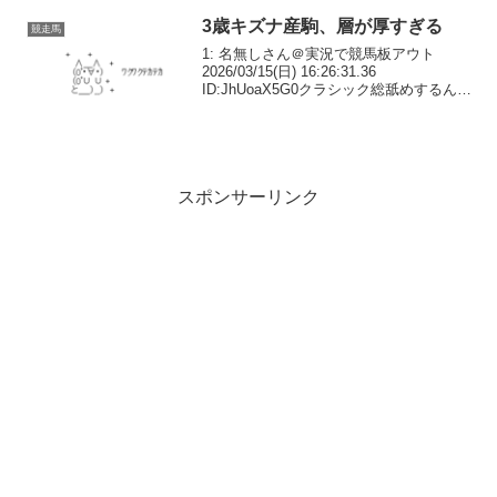
ジンが違うなこれ12: 名無しさ...
3歳キズナ産駒、層が厚すぎる
競走馬
1: 名無しさん＠実況で競馬板アウト
2026/03/15(日) 16:26:31.36
ID:JhUoaX5G0クラシック総舐めするんじ
ゃね？5: 名無しさん＠実況で競馬板アウ
ト 2026/03/15(日) 16:35:22.16 ID:...
スポンサーリンク