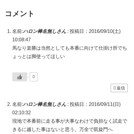
コメント
名前:
ハロン棒名無しさん
:
投稿日：2016/09/10(土)
10:08:47
馬なり楽勝は当然としても本番に向けて仕掛け所でち
ょっとは脚使ってほしい
0
返信
名前:
ハロン棒名無しさん
:
投稿日：2016/09/11(日)
02:10:32
現地で本番前に走る事が大事なわけで負担なく試走で
きるに越した事はないと思う。万全で凱旋門へ