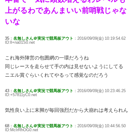
上がるわであんまいい前哨戦じゃな
いな
35：
名無しさん＠実況で競馬板アウト
：2016/09/09(金) 10:19:54.62
ID:ll+na01S0.net
これ海外陣営の包囲網の一環だろうね
同じレースを走らせて手の内は見せないようにしてる
ニエル賞ぐらいくれてやるって感覚なのだろう
43：
名無しさん＠実況で競馬板アウト
：2016/09/09(金) 10:23:46.25
ID:+57811yC0.net
気性良い上に末脚が毎回強烈だから大崩れは考えられん
68：
名無しさん＠実況で競馬板アウト
：2016/09/09(金) 10:44:56.50
ID:McIrRhOG0.net