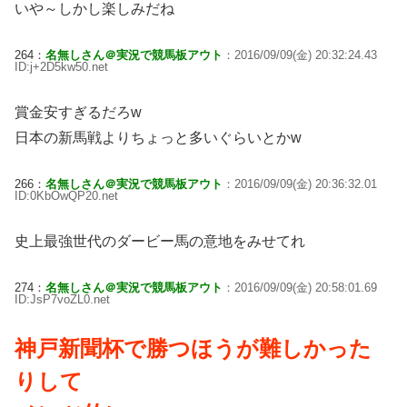
いや～しかし楽しみだね
264：
名無しさん＠実況で競馬板アウト
：2016/09/09(金) 20:32:24.43
ID:j+2D5kw50.net
賞金安すぎるだろw
日本の新馬戦よりちょっと多いぐらいとかw
266：
名無しさん＠実況で競馬板アウト
：2016/09/09(金) 20:36:32.01
ID:0KbOwQP20.net
史上最強世代のダービー馬の意地をみせてれ
274：
名無しさん＠実況で競馬板アウト
：2016/09/09(金) 20:58:01.69
ID:JsP7voZL0.net
神戸新聞杯で勝つほうが難しかった
りして