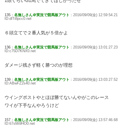
1頭くらいG1馬でてきてほしかったぜ
135：
名無しさん＠実況で競馬板アウト
：2016/09/09(金) 12:59:54.21
ID:dlTi8pcc0.net
６頭立てで２番人気が５倍かよ
136：
名無しさん＠実況で競馬板アウト
：2016/09/09(金) 13:01:27.23
ID:c75D7KNX0.net
ダメージ残さず軽く勝つのが理想
139：
名無しさん＠実況で競馬板アウト
：2016/09/09(金) 13:03:27.52
ID:ABwFZ2s40.net
ウイングポストやとほぼ勝てないんやがこのレース
ワイが下手なんやろうけど
157：
名無しさん＠実況で競馬板アウト
：2016/09/09(金) 13:57:46.68
ID:67sMi9HO0.net