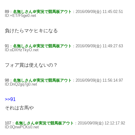
89：
名無しさん＠実況で競馬板アウト
：2016/09/09(金) 11:45:02.51
ID:+ET/F5ge0.net
負けたらマケヒキになる
91：
名無しさん＠実況で競馬板アウト
：2016/09/09(金) 11:49:27.63
ID:oDXHzTkyO.net
フォア賞は使えないの？
98：
名無しさん＠実況で競馬板アウト
：2016/09/09(金) 11:56:14.97
ID:DnQ2gq7g0.net
>>91
それは古馬や
107：
名無しさん＠実況で競馬板アウト
：2016/09/09(金) 12:12:17.92
ID:0QnwPCKs0.net