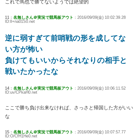
これで馬也で勝てないようでは絶望的
11：
名無しさん＠実況で競馬板アウト
：2016/09/09(金) 10:02:39.28
ID:ll+na01S0.net
逆に弱すぎて前哨戦の形を成してな
い方が怖い
負けてもいいからそれなりの相手と
戦いたかったな
14：
名無しさん＠実況で競馬板アウト
：2016/09/09(金) 10:06:11.52
ID:uv/CPkaH0.net
ここで勝ち負け出来なければ、さっさと帰国した方がいい
な
15：
名無しさん＠実況で競馬板アウト
：2016/09/09(金) 10:07:57.77
ID:O/CfH1He0.net