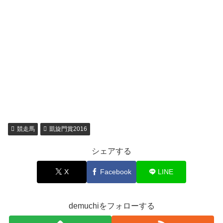
競走馬
凱旋門賞2016
シェアする
X
Facebook
LINE
demuchiをフォローする