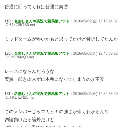
普通に回ってくれば普通に楽勝
110：
名無しさん＠実況で競馬板アウト
：2016/09/09(金) 12:18:24.61
ID:6J+C8kTS0.net
ミッドタームが怖いかもと思ってたけど骨折してたんか
126：
名無しさん＠実況で競馬板アウト
：2016/09/09(金) 12:43:39.62
ID:3h0PAlyQ0.net
レースにならんだろうな
実質一叩き出来ずに本番になってしまうのが不安
131：
名無しさん＠実況で競馬板アウト
：2016/09/09(金) 12:52:36.40
ID:ihKLhENB0.net
このメンバーじゃマカヒキの強さが全くわからんな
勿論負けたら論外だけど