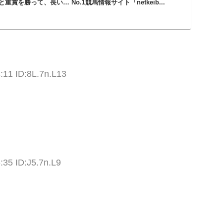
賞を勝って、長い… No.1競馬情報サイト「netkeib...
:11 ID:8L.7n.L13
:35 ID:J5.7n.L9