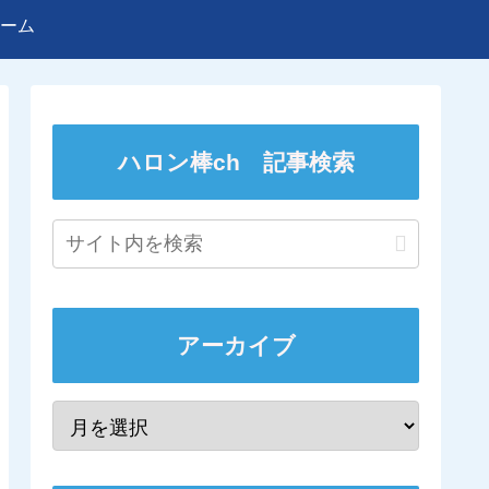
ーム
ハロン棒ch 記事検索
アーカイブ