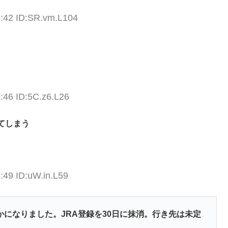
7:42 ID:SR.vm.L104
:46 ID:5C.z6.L26
てしまう
:49 ID:uW.in.L59
になりました。JRA登録を30日に抹消。行き先は未定