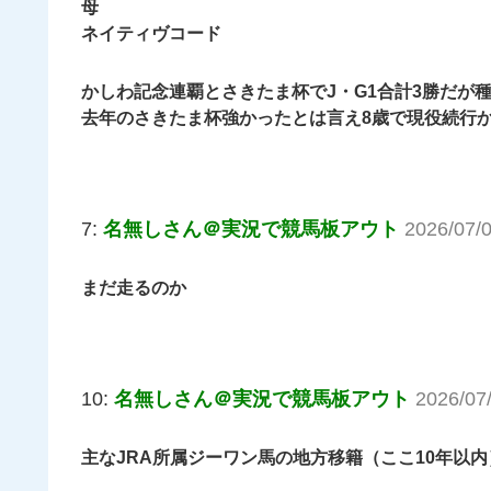
母
ネイティヴコード
かしわ記念連覇とさきたま杯でJ・G1合計3勝だが
去年のさきたま杯強かったとは言え8歳で現役続行
7:
名無しさん＠実況で競馬板アウト
2026/07/0
まだ走るのか
10:
名無しさん＠実況で競馬板アウト
2026/07
主なJRA所属ジーワン馬の地方移籍（ここ10年以内