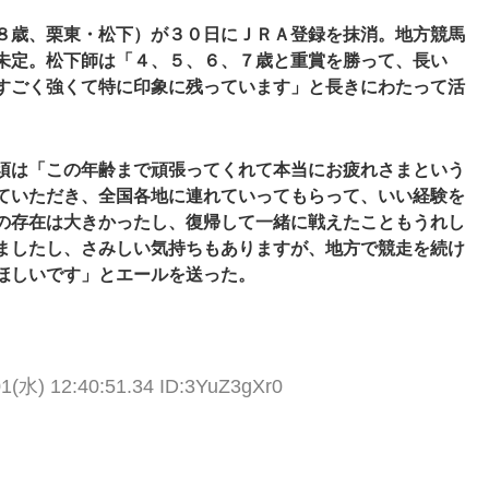
８歳、栗東・松下）が３０日にＪＲＡ登録を抹消。地方競馬
未定。松下師は「４、５、６、７歳と重賞を勝って、長い
すごく強くて特に印象に残っています」と長きにわたって活
須は「この年齢まで頑張ってくれて本当にお疲れさまという
ていただき、全国各地に連れていってもらって、いい経験を
の存在は大きかったし、復帰して一緒に戦えたこともうれし
ましたし、さみしい気持ちもありますが、地方で競走を続け
ほしいです」とエールを送った。
01(水) 12:40:51.34 ID:3YuZ3gXr0