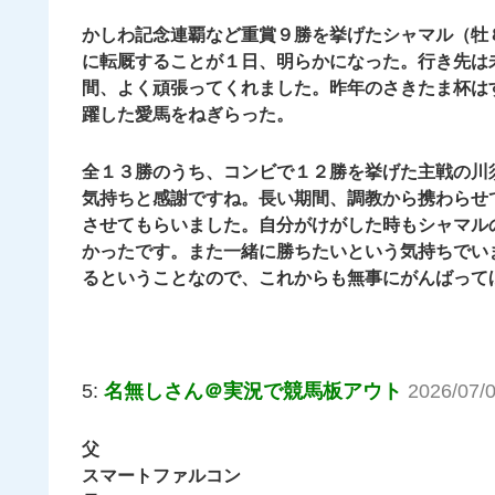
かしわ記念連覇など重賞９勝を挙げたシャマル（牡
に転厩することが１日、明らかになった。行き先は
間、よく頑張ってくれました。昨年のさきたま杯は
躍した愛馬をねぎらった。
全１３勝のうち、コンビで１２勝を挙げた主戦の川
気持ちと感謝ですね。長い期間、調教から携わらせ
させてもらいました。自分がけがした時もシャマル
かったです。また一緒に勝ちたいという気持ちでい
るということなので、これからも無事にがんばって
5:
名無しさん＠実況で競馬板アウト
2026/07/
父
スマートファルコン