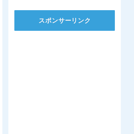
から脱退
人
スポンサーリンク