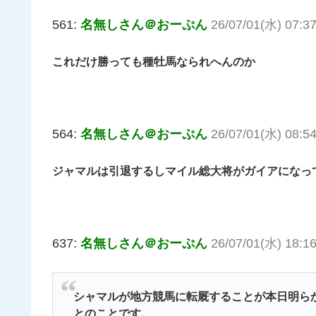
561:
名無しさん＠おーぷん
26/07/01(水) 07:3
これだけ勝っても種牡馬なられへんのか
564:
名無しさん＠おーぷん
26/07/01(水) 08:54
ジャマルは引退するしマイル総大将がガイアになっ
637:
名無しさん＠おーぷん
26/07/01(水) 18:16
シャマルが地方競馬に転厩することが本日明らか
とのことです。