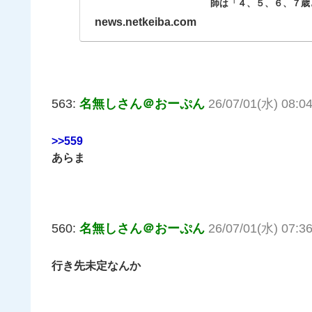
師は「４、５、６、７歳と重
news.netkeiba.com
563:
名無しさん＠おーぷん
26/07/01(水) 08:04
>>559
あらま
560:
名無しさん＠おーぷん
26/07/01(水) 07:36
行き先未定なんか