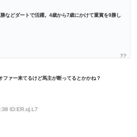
勝などダートで活躍。4歳から7歳にかけて重賞を9勝し
オファー来てるけど馬主が断ってるとかかね？
:38 ID:ER.uj.L7