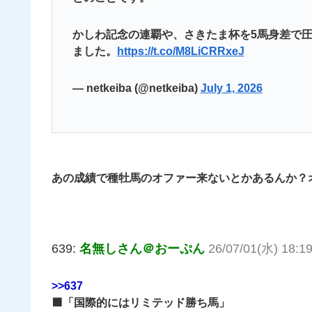
かしわ記念の連覇や、さきたま杯を5馬身差で圧
ました。
https://t.co/M8LiCRRxeJ
— netkeiba (@netkeiba)
July 1, 2026
あの成績で種牡馬のオファー来ないとかあるんか？
639:
名無しさん＠おーぷん
26/07/01(水) 18:19
>>637
🟩「国際的にはリミテッド勝ち馬」